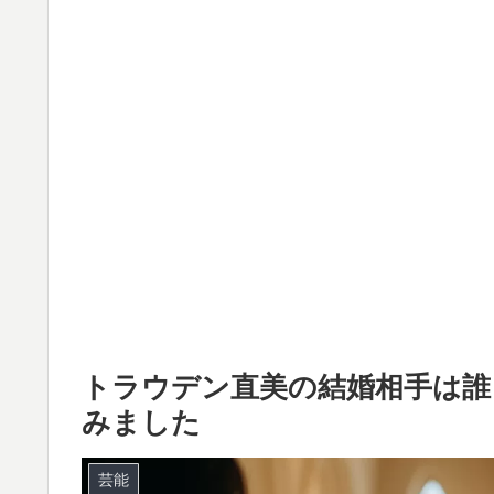
トラウデン直美の結婚相手は誰
みました
芸能