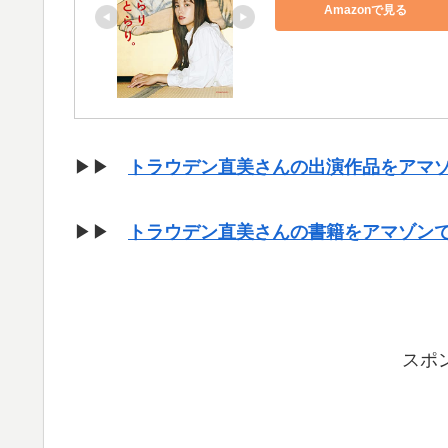
Amazonで見る
▶▶
トラウデン直美さんの出演作品をアマ
▶▶
トラウデン直美さんの書籍をアマゾン
スポ