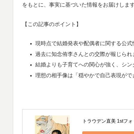
をもとに、事実に基づいた情報をお届けしま
【この記事のポイント】
現時点で結婚発表や配偶者に関する公式
過去に知念侑李さんとの交際が報じられ
結婚よりも子育てへの関心が強く、シン
理想の相手像は「穏やかで自己表現がで
トラウデン直美 1stフ