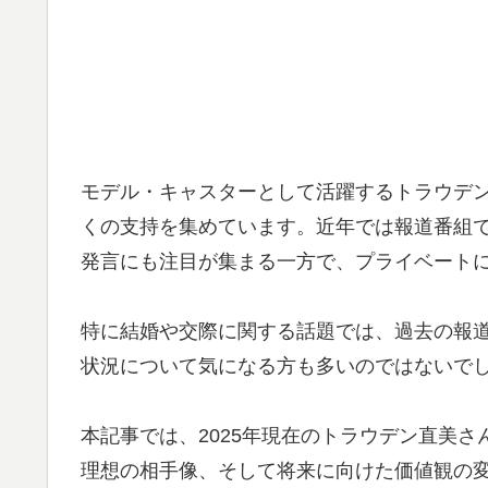
モデル・キャスターとして活躍するトラウデ
くの支持を集めています。近年では報道番組
発言にも注目が集まる一方で、プライベート
特に結婚や交際に関する話題では、過去の報
状況について気になる方も多いのではないで
本記事では、2025年現在のトラウデン直美
理想の相手像、そして将来に向けた価値観の