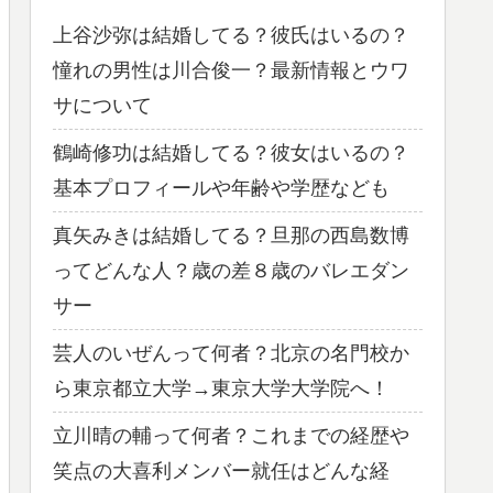
上谷沙弥は結婚してる？彼氏はいるの？
憧れの男性は川合俊一？最新情報とウワ
サについて
鶴崎修功は結婚してる？彼女はいるの？
基本プロフィールや年齢や学歴なども
真矢みきは結婚してる？旦那の西島数博
ってどんな人？歳の差８歳のバレエダン
サー
芸人のいぜんって何者？北京の名門校か
ら東京都立大学→東京大学大学院へ！
立川晴の輔って何者？これまでの経歴や
笑点の大喜利メンバー就任はどんな経