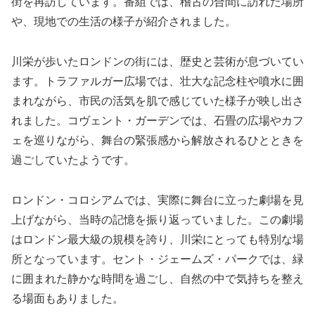
街を再訪しています。番組では、稽古の合間に訪れた場所
や、現地での生活の様子が紹介されました。
川栄が歩いたロンドンの街には、歴史と芸術が息づいてい
ます。トラファルガー広場では、壮大な記念柱や噴水に囲
まれながら、市民の活気を肌で感じていた様子が映し出さ
れました。コヴェント・ガーデンでは、石畳の広場やカフ
ェを巡りながら、舞台の緊張感から解放されるひとときを
過ごしていたようです。
ロンドン・コロシアムでは、実際に舞台に立った劇場を見
上げながら、当時の記憶を振り返っていました。この劇場
はロンドン最大級の規模を誇り、川栄にとっても特別な場
所となっています。セント・ジェームズ・パークでは、緑
に囲まれた静かな時間を過ごし、自然の中で気持ちを整え
る場面もありました。