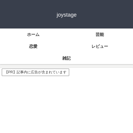
joystage
ホーム
芸能
恋愛
レビュー
雑記
【PR】記事内に広告が含まれています