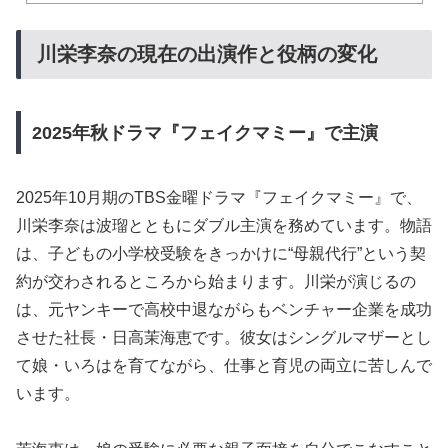
川栄李奈の現在の出演作と役柄の変化
2025年秋ドラマ『フェイクマミー』で主演
2025年10月期のTBS金曜ドラマ『フェイクマミー』で、
川栄李奈は波瑠とともにダブル主演を務めています。物語
は、子どもの小学校受験をきっかけに“母親代行”という契
約が交わされるところから始まります。川栄が演じるの
は、元ヤンキーで高校中退ながらもベンチャー企業を成功
させた社長・日高茉海恵です。彼女はシングルマザーとし
て娘・いろはを育てながら、仕事と育児の両立に苦しんで
います。