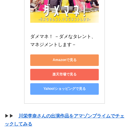
ダメマネ！ －ダメなタレント、
マネジメントします－
Amazonで見る
楽天市場で見る
Yahoo!ショッピングで見る
▶▶
川栄李奈さんの出演作品をアマゾンプライムでチェ
ックしてみる