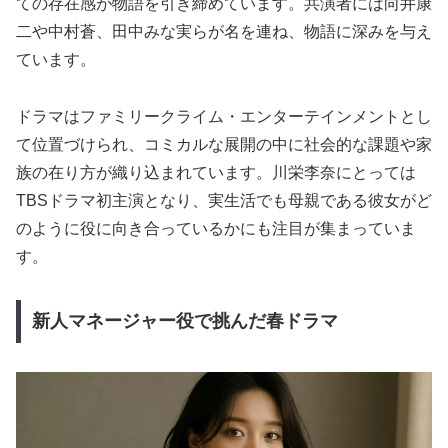
ての存在感が物語を引き締めています。共演者には向井康
二や中村蒼、田中みな実らが名を連ね、物語に深みを与え
ています。
ドラマはファミリークライム・エンターテインメントとし
て位置づけられ、コミカルな展開の中に社会的な課題や家
族の在り方が織り込まれています。川栄李奈にとっては
TBSドラマ初主演となり、実生活でも母親である彼女がど
のように役に向き合っているかにも注目が集まっていま
す。
新人マネージャー役で挑んだ春ドラマ