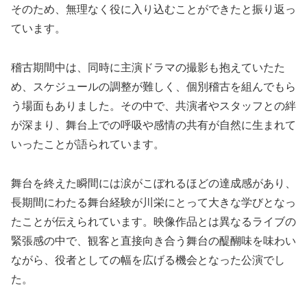
そのため、無理なく役に入り込むことができたと振り返っ
ています。
稽古期間中は、同時に主演ドラマの撮影も抱えていたた
め、スケジュールの調整が難しく、個別稽古を組んでもら
う場面もありました。その中で、共演者やスタッフとの絆
が深まり、舞台上での呼吸や感情の共有が自然に生まれて
いったことが語られています。
舞台を終えた瞬間には涙がこぼれるほどの達成感があり、
長期間にわたる舞台経験が川栄にとって大きな学びとなっ
たことが伝えられています。映像作品とは異なるライブの
緊張感の中で、観客と直接向き合う舞台の醍醐味を味わい
ながら、役者としての幅を広げる機会となった公演でし
た。