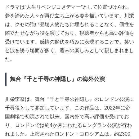
ドラマは“人生リベンジコメディー”として位置づけられ、
夢を諦めた人々が再び立ち上がる姿を描いています。川栄
は、クセの強い登場人物たちに埋もれることなく、個性を
際立たせながら役を演じており、視聴者からも高い評価を
受けています。感情の起伏を巧みに表現することで、笑い
と涙を誘う場面が多く、週末の楽しみとして親しまれまし
た。
舞台『千と千尋の神隠し』の海外公演
川栄李奈は、舞台『千と千尋の神隠し』のロンドン公演に
千尋役として参加しています。この作品は、2022年に帝
国劇場で初演されて以来、国内外で高い評価を受けてお
り、ロンドンでは約4か月にわたるロングラン公演が行わ
れました。上演されたロンドン・コロシアムは、約2300