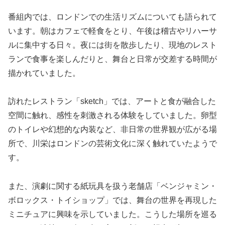
番組内では、ロンドンでの生活リズムについても語られて
います。朝はカフェで軽食をとり、午後は稽古やリハーサ
ルに集中する日々。夜には街を散歩したり、現地のレスト
ランで食事を楽しんだりと、舞台と日常が交差する時間が
描かれていました。
訪れたレストラン「sketch」では、アートと食が融合した
空間に触れ、感性を刺激される体験をしていました。卵型
のトイレや幻想的な内装など、非日常の世界観が広がる場
所で、川栄はロンドンの芸術文化に深く触れていたようで
す。
また、演劇に関する紙玩具を扱う老舗店「ベンジャミン・
ボロックス・トイショップ」では、舞台の世界を再現した
ミニチュアに興味を示していました。こうした場所を巡る