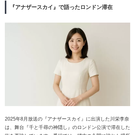
『アナザースカイ』で語ったロンドン滞在
2025年8月放送の『アナザースカイ』に出演した川栄李奈
は、舞台『千と千尋の神隠し』のロンドン公演で滞在した