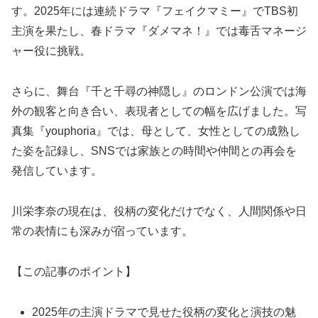
す。2025年には連続ドラマ『フェイクマミー』でTBS初
主演を果たし、春ドラマ『ダメマネ！』では毒舌マネージ
ャー役に挑戦。
さらに、舞台『千と千尋の神隠し』のロンドン公演では海
外の観客と向き合い、表現者としての幅を広げました。写
真集『youphoria』では、母として、女性としての成熟し
た姿を記録し、SNSでは家族との時間や仲間との再会を
発信しています。
川栄李奈の現在は、役柄の変化だけでなく、人間関係や日
常の表情にも深みが宿っています。
【この記事のポイント】
2025年の主演ドラマで見せた役柄の変化と演技の魅