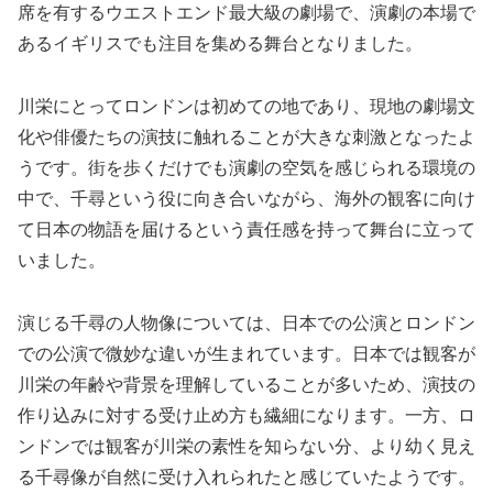
席を有するウエストエンド最大級の劇場で、演劇の本場で
あるイギリスでも注目を集める舞台となりました。
川栄にとってロンドンは初めての地であり、現地の劇場文
化や俳優たちの演技に触れることが大きな刺激となったよ
うです。街を歩くだけでも演劇の空気を感じられる環境の
中で、千尋という役に向き合いながら、海外の観客に向け
て日本の物語を届けるという責任感を持って舞台に立って
いました。
演じる千尋の人物像については、日本での公演とロンドン
での公演で微妙な違いが生まれています。日本では観客が
川栄の年齢や背景を理解していることが多いため、演技の
作り込みに対する受け止め方も繊細になります。一方、ロ
ンドンでは観客が川栄の素性を知らない分、より幼く見え
る千尋像が自然に受け入れられたと感じていたようです。