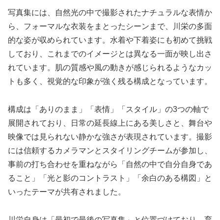
写真集には、自然光の中で撮影されたナチュラルな表情か
ら、フォーマルな衣装をまとったシーンまで、川栄の多面
的な姿が収められています。水着や下着姿にも初めて挑戦
しており、これまでのイメージとは異なる一面が映し出さ
れています。肌の質感や風の動きが感じられるようなカッ
トも多く、視覚的な印象が強く残る構成となっています。
構成は「ありのまま」「表情」「スタイル」の3つの軸で
展開されており、日常の延長線上にある美しさと、舞台や
映像では見られない静かな強さが表現されています。撮影
には信頼するカメラマンとスタイリングチームが参加し、
事前の打ち合わせを重ねながら「自然の中で自分自身であ
ること」「光と影のコントラスト」「余白のある構図」と
いったテーマが共有されました。
川栄自身は「最初で最後の写真集」と位置づけており、育