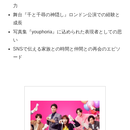
力
舞台『千と千尋の神隠し』ロンドン公演での経験と
成長
写真集『youphoria』に込められた表現者としての思
い
SNSで伝える家族との時間と仲間との再会のエピソ
ード