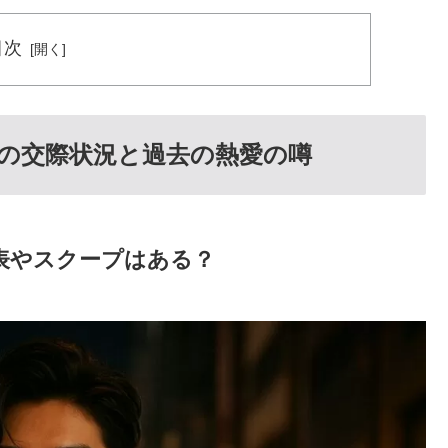
目次
の交際状況と過去の熱愛の噂
表やスクープはある？