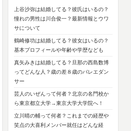
上谷沙弥は結婚してる？彼氏はいるの？
憧れの男性は川合俊一？最新情報とウワ
サについて
鶴崎修功は結婚してる？彼女はいるの？
基本プロフィールや年齢や学歴なども
真矢みきは結婚してる？旦那の西島数博
ってどんな人？歳の差８歳のバレエダン
サー
芸人のいぜんって何者？北京の名門校か
ら東京都立大学→東京大学大学院へ！
立川晴の輔って何者？これまでの経歴や
笑点の大喜利メンバー就任はどんな経