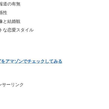
報道の有無
係性
像と結婚観
トな恋愛スタイル
どをアマゾンでチェックしてみる
ンサーリンク