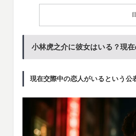
小林虎之介に彼女はいる？現在
現在交際中の恋人がいるという公