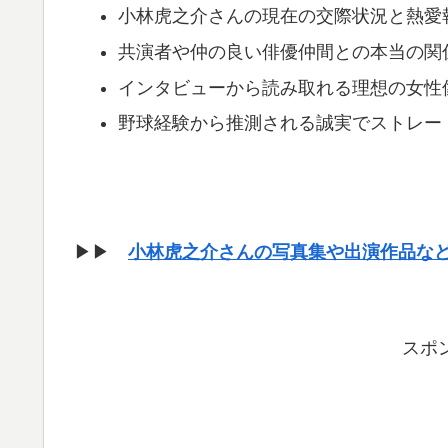
小林虎之介さんの現在の交際状況と熱愛
共演者や仲の良い俳優仲間との本当の関
インタビューから読み取れる理想の女性
野球経験から推測される誠実でストレー
▶▶
小林虎之介さんの写真集や出演作品な
スポ