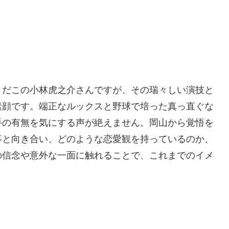
りだこの小林虎之介さんですが、その瑞々しい演技と
素顔です。端正なルックスと野球で培った真っ直ぐな
手の有無を気にする声が絶えません。岡山から覚悟を
事と向き合い、どのような恋愛観を持っているのか、
の信念や意外な一面に触れることで、これまでのイメ