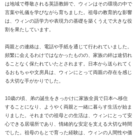
は地域で尊敬される英語教師で、ウィンはその環境の中で
言葉や礼儀を学びながら育ちました。祖母の教育的な影響
は、ウィンの語学力や表現力の基礎を築くうえで大きな役
割を果たしています。
両親との連絡は、電話や手紙を通じて行われていました。
頻繁に会えるわけではなかったものの、家族の絆は途切れ
ることなく保たれていたとされます。日本から送られてく
るおもちゃや文房具は、ウィンにとって両親の存在を感じ
る大切な手がかりでした。
10歳の頃、弟の誕生をきっかけに家族全員で日本へ移住
することになり、ようやく両親と一緒に暮らす生活が始ま
りました。それまでの祖母との生活は、ウィンにとって安
心できる居場所であり、情緒的な安定を支える大切な時間
でした。祖母のもとで育った経験は、ウィンの人間性や価