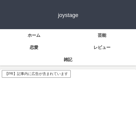
joystage
ホーム
芸能
恋愛
レビュー
雑記
【PR】記事内に広告が含まれています