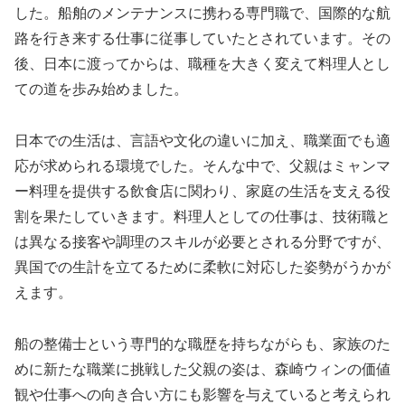
した。船舶のメンテナンスに携わる専門職で、国際的な航
路を行き来する仕事に従事していたとされています。その
後、日本に渡ってからは、職種を大きく変えて料理人とし
ての道を歩み始めました。
日本での生活は、言語や文化の違いに加え、職業面でも適
応が求められる環境でした。そんな中で、父親はミャンマ
ー料理を提供する飲食店に関わり、家庭の生活を支える役
割を果たしていきます。料理人としての仕事は、技術職と
は異なる接客や調理のスキルが必要とされる分野ですが、
異国での生計を立てるために柔軟に対応した姿勢がうかが
えます。
船の整備士という専門的な職歴を持ちながらも、家族のた
めに新たな職業に挑戦した父親の姿は、森崎ウィンの価値
観や仕事への向き合い方にも影響を与えていると考えられ