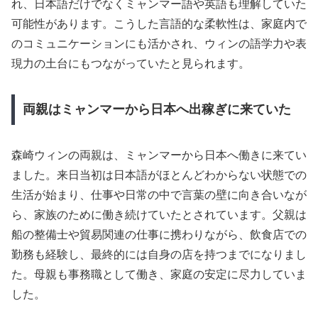
れ、日本語だけでなくミャンマー語や英語も理解していた
可能性があります。こうした言語的な柔軟性は、家庭内で
のコミュニケーションにも活かされ、ウィンの語学力や表
現力の土台にもつながっていたと見られます。
両親はミャンマーから日本へ出稼ぎに来ていた
森崎ウィンの両親は、ミャンマーから日本へ働きに来てい
ました。来日当初は日本語がほとんどわからない状態での
生活が始まり、仕事や日常の中で言葉の壁に向き合いなが
ら、家族のために働き続けていたとされています。父親は
船の整備士や貿易関連の仕事に携わりながら、飲食店での
勤務も経験し、最終的には自身の店を持つまでになりまし
た。母親も事務職として働き、家庭の安定に尽力していま
した。