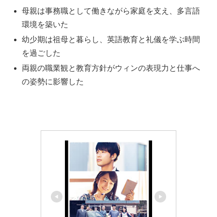
母親は事務職として働きながら家庭を支え、多言語
環境を築いた
幼少期は祖母と暮らし、英語教育と礼儀を学ぶ時間
を過ごした
両親の職業観と教育方針がウィンの表現力と仕事へ
の姿勢に影響した