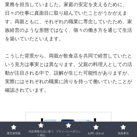
業務を担当していました。家庭の安定を支えるために、
日々の仕事に真面目に取り組んでいたことがうかがえま
す。両親ともに、それぞれの職業に専念していたため、家
族経営のような形態ではなく、個々の働き方を通じて生活
を築いていたといえます。
こうした背景から、両親が飲食店を共同で経営していたと
いう見方は事実とは異なります。父親の料理人としての活
動が注目される中で、誤解が生じた可能性がありますが、
実際にはそれぞれの職業に誇りを持って働いていたことが
確認されています。
特定商取引法に基づ
プライバシーポリシ
運営者情報
お問い合わせ
免責事項
く表記
ー