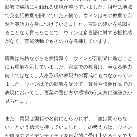
影響で英語にも触れる環境が整っていました。祖母は地域
で英会話教室を開いていた人物で、ウィンはその教室で自
然と英語力を身につけていきました。言語の違いを意識す
ることなく育ったことで、ウィンは多言語に対する抵抗感
がなく、芸能活動でもその力を発揮しています。
両親は厳格ながらも愛情深く、ウィンが芸能界に進むこと
にも理解を示していました。家庭での教育は、単なる学力
向上ではなく、人格形成や表現力の育成にもつながってい
ました。ウィンはその影響を受けて、舞台や映像作品での
表現においても、言葉の選び方や感情の伝え方に繊細さが
見られます。
また、両親は国籍や名前にとらわれず、「血は変わらな
い」という信念を持っていました。この考え方は、ウィン
が自身のアイデンティティを肯定的に受け止めるうえで大