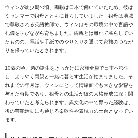
ウィンが幼少期の頃、両親は日本で働いていたため、彼は
ミャンマーで祖母とともに暮らしていました。祖母は地域
で尊敬される英語教師で、ウィンはその環境の中で言語や
礼儀を学びながら育ちました。両親とは離れて暮らしてい
たものの、電話や手紙でのやりとりを通じて家族のつなが
りを保っていたとされます。
10歳の頃、弟の誕生をきっかけに家族全員で日本へ移住
し、ようやく両親と一緒に暮らす生活が始まりました。そ
れまでの年月は、ウィンにとって情緒面でも大きな影響を
与えた時期であり、祖母との生活が彼の人格形成に深く関
わっていたと考えられます。異文化の中で育った経験は、
後の芸能活動にも通じる柔軟性や表現力の土台となってい
ます。