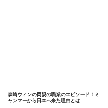
森崎ウィンの両親の職業のエピソード！ミ
ャンマーから日本へ来た理由とは