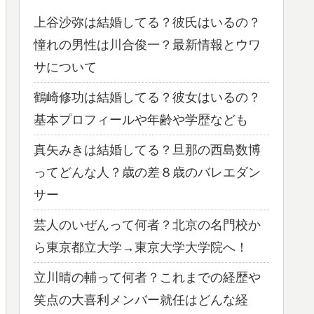
上谷沙弥は結婚してる？彼氏はいるの？
憧れの男性は川合俊一？最新情報とウワ
サについて
鶴崎修功は結婚してる？彼女はいるの？
基本プロフィールや年齢や学歴なども
真矢みきは結婚してる？旦那の西島数博
ってどんな人？歳の差８歳のバレエダン
サー
芸人のいぜんって何者？北京の名門校か
ら東京都立大学→東京大学大学院へ！
立川晴の輔って何者？これまでの経歴や
笑点の大喜利メンバー就任はどんな経