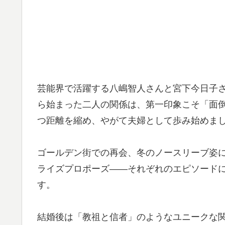
芸能界で活躍する八嶋智人さんと宮下今日子
ら始まった二人の関係は、第一印象こそ「面
つ距離を縮め、やがて夫婦として歩み始めま
ゴールデン街での再会、冬のノースリーブ姿
ライズプロポーズ——それぞれのエピソード
す。
結婚後は「教祖と信者」のようなユニークな