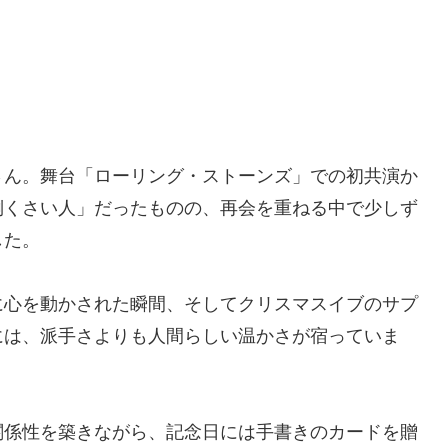
さん。舞台「ローリング・ストーンズ」での初共演か
倒くさい人」だったものの、再会を重ねる中で少しず
した。
に心を動かされた瞬間、そしてクリスマスイブのサプ
には、派手さよりも人間らしい温かさが宿っていま
関係性を築きながら、記念日には手書きのカードを贈