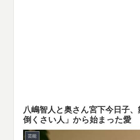
八嶋智人と奥さん宮下今日子、
倒くさい人」から始まった愛
芸能