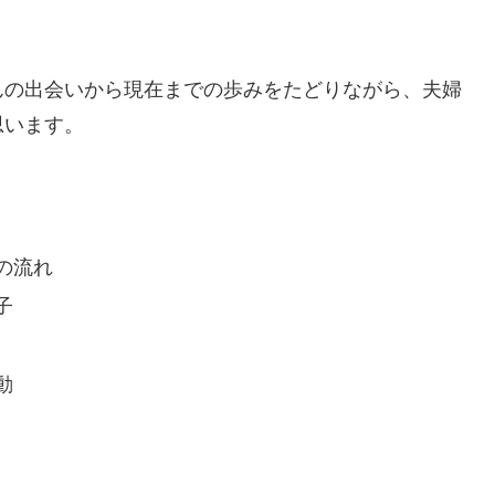
んの出会いから現在までの歩みをたどりながら、夫婦
思います。
の流れ
子
動