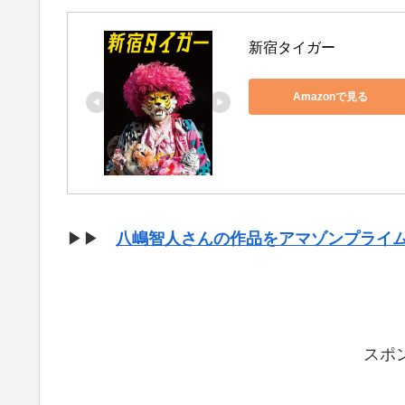
新宿タイガー
Amazonで見る
▶▶
八嶋智人さんの作品をアマゾンプライ
スポ