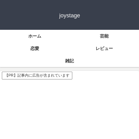
joystage
ホーム
芸能
恋愛
レビュー
雑記
【PR】記事内に広告が含まれています