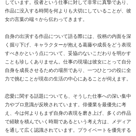
しています。役者という仕事に対して非常に真摯であり、
作品に没入する時間を何よりも大切にしていることが、彼
女の言葉の端々から伝わってきます。
自身の出演する作品について語る際には、役柄の内面を深
く掘り下げ、キャラクターが抱える葛藤や成長をどう表現
すべきかという点について、妥協のないこだわりを明かす
ことも珍しくありません。仕事の現場は彼女にとって自分
自身を成長させるための場所であり、一つひとつの役に全
力で挑むことが現在の生活の中心にあることが伺えます。
恋愛に関する話題についても、そうした仕事への深い集中
力やプロ意識が反映されています。俳優業を最優先に考
え、今は何よりもまず自身の表現を磨き上げ、多くの作品
で経験を積んでいく時期であるという考え方は、メディア
を通して広く認識されています。プライベートを優先する