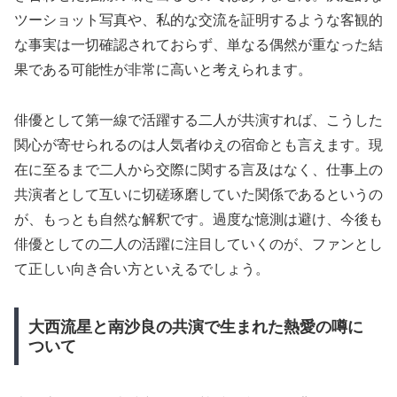
ツーショット写真や、私的な交流を証明するような客観的
な事実は一切確認されておらず、単なる偶然が重なった結
果である可能性が非常に高いと考えられます。
俳優として第一線で活躍する二人が共演すれば、こうした
関心が寄せられるのは人気者ゆえの宿命とも言えます。現
在に至るまで二人から交際に関する言及はなく、仕事上の
共演者として互いに切磋琢磨していた関係であるというの
が、もっとも自然な解釈です。過度な憶測は避け、今後も
俳優としての二人の活躍に注目していくのが、ファンとし
て正しい向き合い方といえるでしょう。
大西流星と南沙良の共演で生まれた熱愛の噂に
ついて