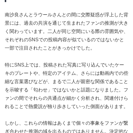
南沙良さんとラウールさんとの間に交際疑惑が浮上した背
景には、過去の共演を通じて生まれたファンの推測が大き
く関わっています。二人が同じ空間にいる際の雰囲気や、
それぞれのSNSでの投稿内容が似ているのではないかと
一部で注目されたことがきっかけでした。
特にSNS上では、投稿された写真に写り込んでいたケー
キのプレートや、特定のアイテム、さらには動画内での些
細な言葉選びなどが、まるで二人が親密な関係であること
を示唆する「匂わせ」ではないかと話題になりました。フ
ァンの間でそれらの共通点が細かく分析され、関連付けら
れることで熱愛説が独り歩きしていった側面があります。
しかし、これらの情報はあくまで個々の事象をファンが繋
ぎ合わせた推測の域を出るものではありません。決定的な