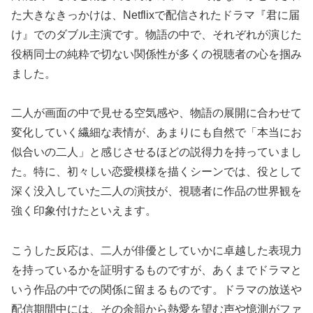
た大きなきっかけは、Netflixで配信されたドラマ『君に届
け』でのダブル主演です。物語の中で、それぞれが演じた
役柄同士の純粋で切ない関係性が多くの視聴者の心を掴み
ました。
二人が画面の中で見せる空気感や、物語の展開に合わせて
変化していく繊細な表情が、あまりにも自然で「本当にお
似合いの二人」と感じさせるほどの説得力を持っていまし
た。特に、初々しい恋愛模様を描くシーンでは、役として
深く没入していた二人の演技が、視聴者に作品の世界観を
強く印象付けたといえます。
こうした反応は、二人が俳優としていかに卓越した表現力
を持っているかを証明するものですが、あくまでドラマと
いう作品の中での関係に留まるものです。ドラマの放送や
配信期間中には、その余韻から熱愛を望む声や憶測がファ