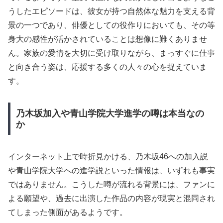
うしたエピソードは、彼女が持つ自然体な魅力を支える背
景の一つであり、俳優としての役作りにおいても、その等
身大の感性が活かされていることは想像に難くありませ
ん。家族の愛情を大切に受け取りながら、まっすぐに仕事
と向き合う姿は、応援する多くの人々の心を捉えていま
す。
乃木坂加入や青山学院大学進学の噂は本当なの
か
インターネット上で時折見かける、乃木坂46への加入説
や青山学院大学への進学説といった情報は、いずれも事実
ではありません。こうした噂が流れる背景には、ファンに
よる願望や、過去に出演した作品の内容が現実と混同され
てしまった側面があるようです。