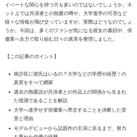
イベートな関心を持つ方も多いのではないでしょうか。ネ
ット上では共演者との熱愛の噂や、大学進学の可否など
様々な情報が飛び交っていますが、実際はどうなのでしょ
うか。今回は、多くのファンが気になる彼女の素顔や、俳
優業へ全力で取り組む日々の真実を整理しました。
【この記事のポイント】
南沙良に彼氏はいるの？大学などの学歴や経歴！の
真実をすべて網羅
過去の熱愛説が共演者との作品上の関係から生まれ
た憶測であることを解説
大学へ進学せず俳優業へ専念することを決断した背
景と理由
モデルデビューから話題作の主演に至るまで、努力
を重ねた俳優の経歴