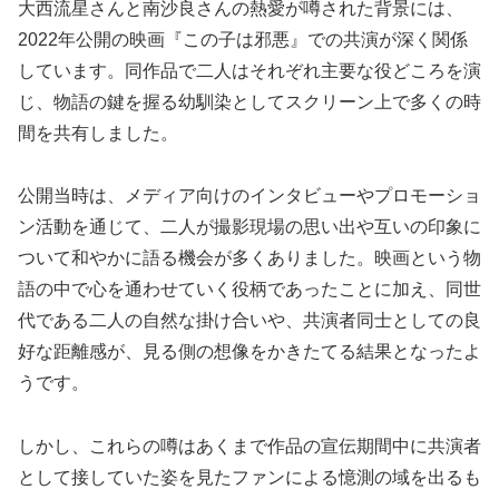
大西流星さんと南沙良さんの熱愛が噂された背景には、
2022年公開の映画『この子は邪悪』での共演が深く関係
しています。同作品で二人はそれぞれ主要な役どころを演
じ、物語の鍵を握る幼馴染としてスクリーン上で多くの時
間を共有しました。
公開当時は、メディア向けのインタビューやプロモーショ
ン活動を通じて、二人が撮影現場の思い出や互いの印象に
ついて和やかに語る機会が多くありました。映画という物
語の中で心を通わせていく役柄であったことに加え、同世
代である二人の自然な掛け合いや、共演者同士としての良
好な距離感が、見る側の想像をかきたてる結果となったよ
うです。
しかし、これらの噂はあくまで作品の宣伝期間中に共演者
として接していた姿を見たファンによる憶測の域を出るも