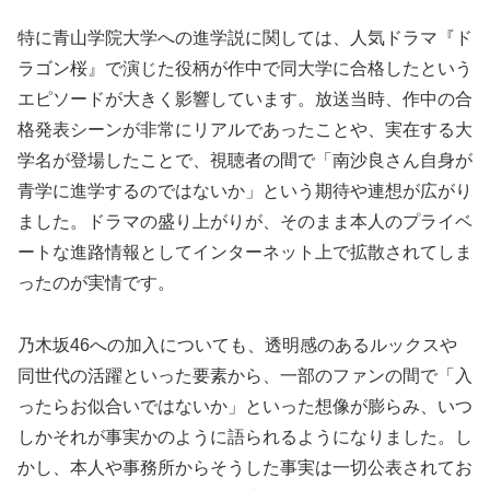
特に青山学院大学への進学説に関しては、人気ドラマ『ド
ラゴン桜』で演じた役柄が作中で同大学に合格したという
エピソードが大きく影響しています。放送当時、作中の合
格発表シーンが非常にリアルであったことや、実在する大
学名が登場したことで、視聴者の間で「南沙良さん自身が
青学に進学するのではないか」という期待や連想が広がり
ました。ドラマの盛り上がりが、そのまま本人のプライベ
ートな進路情報としてインターネット上で拡散されてしま
ったのが実情です。
乃木坂46への加入についても、透明感のあるルックスや
同世代の活躍といった要素から、一部のファンの間で「入
ったらお似合いではないか」といった想像が膨らみ、いつ
しかそれが事実かのように語られるようになりました。し
かし、本人や事務所からそうした事実は一切公表されてお