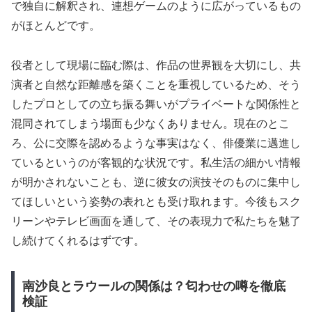
で独自に解釈され、連想ゲームのように広がっているもの
がほとんどです。
役者として現場に臨む際は、作品の世界観を大切にし、共
演者と自然な距離感を築くことを重視しているため、そう
したプロとしての立ち振る舞いがプライベートな関係性と
混同されてしまう場面も少なくありません。現在のとこ
ろ、公に交際を認めるような事実はなく、俳優業に邁進し
ているというのが客観的な状況です。私生活の細かい情報
が明かされないことも、逆に彼女の演技そのものに集中し
てほしいという姿勢の表れとも受け取れます。今後もスク
リーンやテレビ画面を通して、その表現力で私たちを魅了
し続けてくれるはずです。
南沙良とラウールの関係は？匂わせの噂を徹底
検証