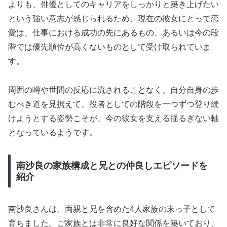
よりも、俳優としてのキャリアをしっかりと築き上げたい
という強い意志が感じられるため、現在の彼女にとって恋
愛は、仕事における成功の先にあるもの、あるいは今の段
階では優先順位が高くないものとして受け取られていま
す。
周囲の噂や世間の反応に流されることなく、自分自身の歩
むべき道を見据えて、役者としての階段を一つずつ登り続
けようとする姿勢こそが、今の彼女を支える揺るぎない軸
となっているようです。
南沙良の家族構成と兄との仲良しエピソードを
紹介
南沙良さんは、両親と兄を含めた4人家族の末っ子として
育ちました。ご家族とは非常に良好な関係を築いており、