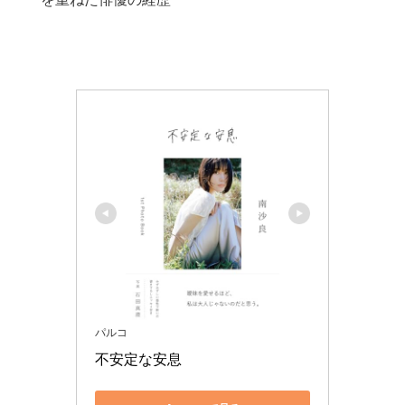
パルコ
不安定な安息