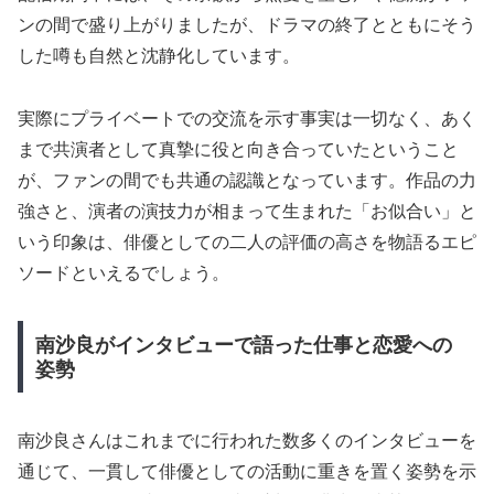
ンの間で盛り上がりましたが、ドラマの終了とともにそう
した噂も自然と沈静化しています。
実際にプライベートでの交流を示す事実は一切なく、あく
まで共演者として真摯に役と向き合っていたということ
が、ファンの間でも共通の認識となっています。作品の力
強さと、演者の演技力が相まって生まれた「お似合い」と
いう印象は、俳優としての二人の評価の高さを物語るエピ
ソードといえるでしょう。
南沙良がインタビューで語った仕事と恋愛への
姿勢
南沙良さんはこれまでに行われた数多くのインタビューを
通じて、一貫して俳優としての活動に重きを置く姿勢を示