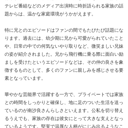
テレビ番組などのメディア出演時に時折語られる家族の話
題からは、温かな家庭環境がうかがえます。
特に兄とのエピソードはファンの間でもたびたび話題にな
ります。過去には、幼少期に兄から可愛がられていたこと
や、日常の中での何気ないやり取りなど、微笑ましい兄妹
の姿が紹介されました。兄から飛行機に乗る際に面白い励
ましを受けたというエピソードなどは、その仲の良さを象
徴するものとして、多くのファンに親しみを感じさせる要
素となっています。
華やかな芸能界で活躍する一方で、プライベートでは家族
との時間をしっかりと確保し、地に足のついた生活を送っ
ているのが南沙良さんらしさといえます。公私を切り替え
るうえでも、家族の存在は彼女にとって大きな支えとなっ
ているようです。堅実で温厚な人柄がにじみ出るようなこ