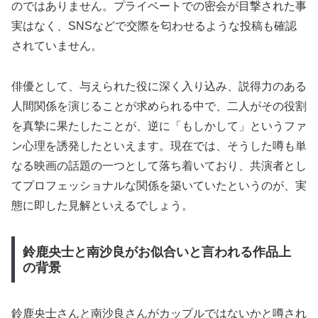
のではありません。プライベートでの密会が目撃された事
実はなく、SNSなどで交際を匂わせるような投稿も確認
されていません。
俳優として、与えられた役に深く入り込み、説得力のある
人間関係を演じることが求められる中で、二人がその役割
を真摯に果たしたことが、逆に「もしかして」というファ
ン心理を誘発したといえます。現在では、そうした噂も単
なる映画の話題の一つとして落ち着いており、共演者とし
てプロフェッショナルな関係を築いていたというのが、実
態に即した見解といえるでしょう。
鈴鹿央士と南沙良がお似合いと言われる作品上
の背景
鈴鹿央士さんと南沙良さんがカップルではないかと噂され