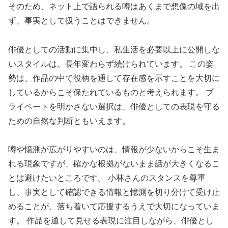
そのため、ネット上で語られる噂はあくまで想像の域を出
ず、事実として扱うことはできません。
俳優としての活動に集中し、私生活を必要以上に公開しな
いスタイルは、長年変わらず続けられています。 この姿
勢は、作品の中で役柄を通して存在感を示すことを大切に
しているからこそ保たれているものと考えられます。 プ
ライベートを明かさない選択は、俳優としての表現を守る
ための自然な判断ともいえます。
噂や憶測が広がりやすいのは、情報が少ないからこそ生ま
れる現象ですが、確かな根拠がないまま話が大きくなるこ
とは避けたいところです。 小林さんのスタンスを尊重
し、事実として確認できる情報と憶測を切り分けて受け止
めることが、落ち着いて応援するうえで大切になっていま
す。 作品を通して見せる表現に注目しながら、俳優とし