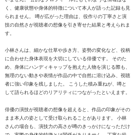
く、健康状態や身体的特徴について本人が語った記録も見
られません。 噂が広がった理由は、役作りの丁寧さと演
技の自然さが視聴者の想像を引き寄せた結果と考えられま
す。
小林さんは、細かな仕草や歩き方、姿勢の変化など、役柄
に合わせた身体表現を大切にしている俳優です。 そのた
め、身体にハンディキャップを抱えた人物を演じる際も、
無理のない動きや表情が作品の中で自然に溶け込み、視聴
者に強い印象を残しました。 こうした積み重ねが、噂と
して語られるほどのリアリティにつながったといえます。
俳優の演技が視聴者の想像を超えると、作品の印象がその
まま本人の姿として受け取られることがあります。 小林
さんの場合も、演技力の高さが噂のきっかけになっただけ
で、実際の身体的特徴とは関係がありません。 丁寧な役