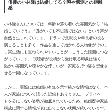
俳優の小林隆は結婚してる？噂や憶測との距離
感
小林隆さんについては、年齢や落ち着いた雰囲気から「結
婚していそう」「孫がいても不思議ではない」という声が
自然と生まれています。 ドラマで父親役や年長者の役を
演じることも多く、作品を通して抱かれる人物像がそのま
ま実生活にも重ねられやすいことが、こうした憶測につな
がっています。 視聴者が役柄から受け取る印象は強く、
温かい雰囲気や穏やかな佇まいが、家庭を持つ姿を想像さ
せる一因になっています。
しかし、実際には結婚の有無を示す確かな情報はなく、本
人が家族について語った記録もありません。 プライベー
トを公にしない姿勢が徹底されているため、結婚歴や家族
構成に関する情報が表に出てこない状態が続いています。