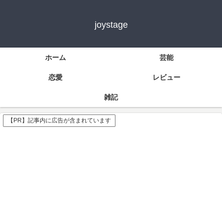
joystage
ホーム
芸能
恋愛
レビュー
雑記
【PR】記事内に広告が含まれています