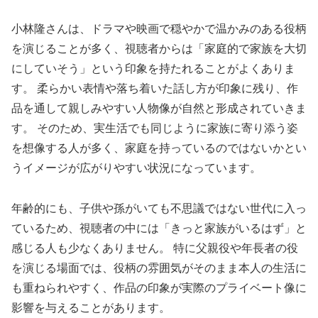
小林隆さんは、ドラマや映画で穏やかで温かみのある役柄
を演じることが多く、視聴者からは「家庭的で家族を大切
にしていそう」という印象を持たれることがよくありま
す。 柔らかい表情や落ち着いた話し方が印象に残り、作
品を通して親しみやすい人物像が自然と形成されていきま
す。 そのため、実生活でも同じように家族に寄り添う姿
を想像する人が多く、家庭を持っているのではないかとい
うイメージが広がりやすい状況になっています。
年齢的にも、子供や孫がいても不思議ではない世代に入っ
ているため、視聴者の中には「きっと家族がいるはず」と
感じる人も少なくありません。 特に父親役や年長者の役
を演じる場面では、役柄の雰囲気がそのまま本人の生活に
も重ねられやすく、作品の印象が実際のプライベート像に
影響を与えることがあります。