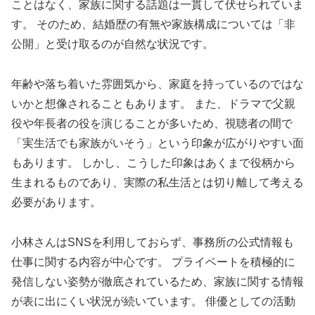
ことはなく、家族に関する話題は一貫して伏せられていま
す。 そのため、結婚歴の有無や家族構成については「非
公開」と受け取るのが自然な状況です。
年齢や落ち着いた雰囲気から、家庭を持っているのではな
いかと想像されることもあります。 また、ドラマで父親
役や年長者の役を演じることが多いため、視聴者の間で
「実生活でも家族がいそう」という印象が広がりやすい面
もあります。 しかし、こうした印象はあくまで役柄から
生まれるものであり、実際の私生活とは切り離して考える
必要があります。
小林さんはSNSを利用しておらず、事務所の公式情報も
仕事に関する内容が中心です。 プライベートを積極的に
発信しない姿勢が徹底されているため、家族に関する情報
が表に出にくい状況が続いています。 俳優としての活動