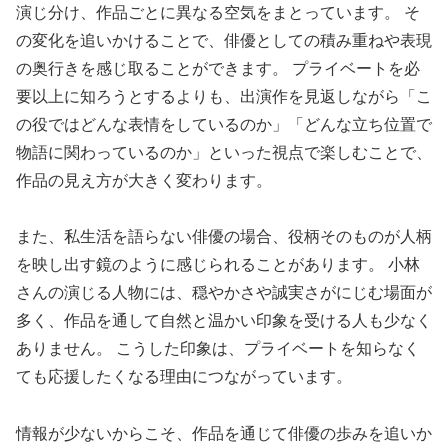
演じ分け、作品ごとに異なる空気をまとっています。 そ
の変化を追いかけることで、俳優としての積み重ねや表現
の奥行きを感じ取ることができます。 プライベートを必
要以上に知ろうとするよりも、出演作を見返しながら「こ
の役ではどんな表情をしているのか」「どんな立ち位置で
物語に関わっているのか」といった視点で楽しむことで、
作品の見え方が大きく変わります。
また、私生活を語らない俳優の場合、役柄そのものが人柄
を映し出す鏡のように感じられることがあります。 小林
さんの演じる人物には、穏やかさや誠実さがにじむ場面が
多く、作品を通して自然と温かい印象を受ける人も少なく
ありません。 こうした印象は、プライベートを知らなく
ても応援したくなる理由につながっています。
情報が少ないからこそ、作品を通じて俳優の歩みを追いか