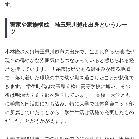
す。
実家や家族構成：埼玉県川越市出身というルー
ツ
小林隆さんは埼玉県川越市の出身で、生まれ育った地域が
現在の穏やかな雰囲気にもつながっていると感じられる経
歴を持っています。 川越市は歴史ある街並みが残る地域
で、落ち着いた環境の中で幼少期を過ごしたことが想像で
きます。 学生時代は埼玉県立松山高等学校に通い、その
後は明治大学文学部へ進学しています。 高校・大学とも
に学業と部活動に打ち込み、特に大学では体育会ヨット部
に所属していたことから、学生生活は活発で充実したもの
だったことがうかがえます。
大学進学後は東京での活動が中心になりましたが、出身地