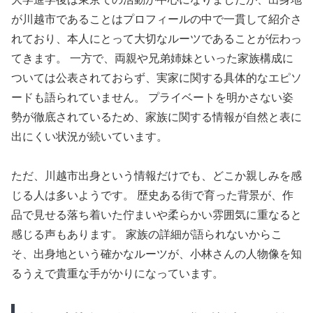
が川越市であることはプロフィールの中で一貫して紹介さ
れており、本人にとって大切なルーツであることが伝わっ
てきます。 一方で、両親や兄弟姉妹といった家族構成に
ついては公表されておらず、実家に関する具体的なエピソ
ードも語られていません。 プライベートを明かさない姿
勢が徹底されているため、家族に関する情報が自然と表に
出にくい状況が続いています。
ただ、川越市出身という情報だけでも、どこか親しみを感
じる人は多いようです。 歴史ある街で育った背景が、作
品で見せる落ち着いた佇まいや柔らかい雰囲気に重なると
感じる声もあります。 家族の詳細が語られないからこ
そ、出身地という確かなルーツが、小林さんの人物像を知
るうえで貴重な手がかりになっています。