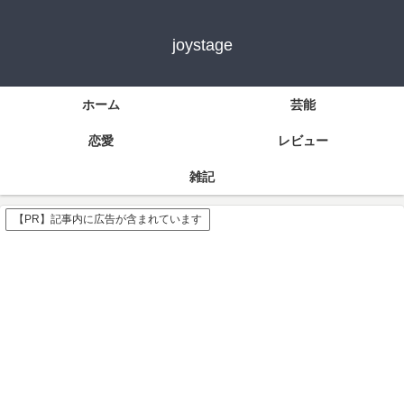
joystage
ホーム
芸能
恋愛
レビュー
雑記
【PR】記事内に広告が含まれています