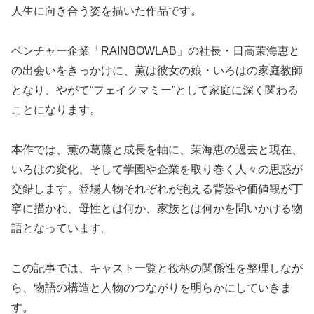
人生に向き合う姿を描いた作品です。
ベンチャー企業「RAINBOWLAB」の社長・日高茉海恵と
の出会いをきっかけに、薫は彼女の娘・いろはの家庭教師
となり、やがて“フェイクマミー”として家庭に深く関わる
ことになります。
本作では、薫の葛藤と成長を軸に、茉海恵の過去と現在、
いろはの変化、そして学園や企業を取り巻く人々の思惑が
交錯します。登場人物それぞれが抱える背景や価値観が丁
寧に描かれ、母性とは何か、家族とは何かを問いかける物
語となっています。
この記事では、キャスト一覧と役柄の関係性を整理しなが
ら、物語の構造と人物のつながりを明らかにしていきま
す。