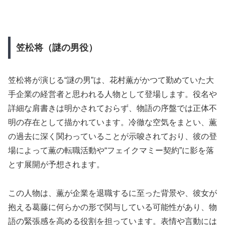
笠松将（謎の男役）
笠松将が演じる“謎の男”は、花村薫がかつて勤めていた大
手企業の経営者と思われる人物として登場します。役名や
詳細な肩書きは明かされておらず、物語の序盤では正体不
明の存在として描かれています。冷徹な空気をまとい、薫
の過去に深く関わっていることが示唆されており、彼の登
場によって薫の転職活動や“フェイクマミー契約”に影を落
とす展開が予想されます。
この人物は、薫が企業を退職するに至った背景や、彼女が
抱える葛藤に何らかの形で関与している可能性があり、物
語の緊張感を高める役割を担っています。表情や言動には