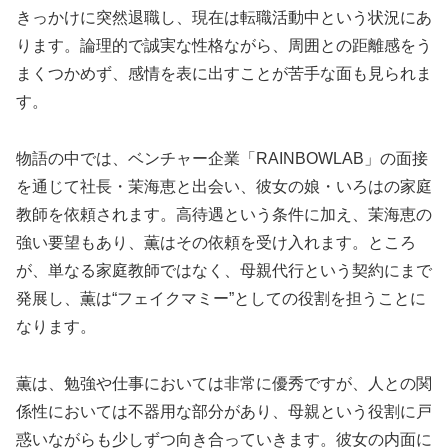
きっかけに突然退職し、現在は転職活動中という状況にあ
ります。論理的で誠実な性格ながら、周囲との距離感をう
まくつかめず、感情を表に出すことが苦手な面も見られま
す。
物語の中では、ベンチャー企業「RAINBOWLAB」の面接
を通じて社長・茉海恵と出会い、彼女の娘・いろはの家庭
教師を依頼されます。高待遇という条件に加え、茉海恵の
強い要望もあり、薫はその依頼を受け入れます。ところ
が、単なる家庭教師ではなく、母親代行という契約にまで
発展し、薫は“フェイクマミー”としての役割を担うことに
なります。
薫は、勉強や仕事においては非常に優秀ですが、人との関
係性においては不器用な部分があり、母親という役割に戸
惑いながらも少しずつ向き合っていきます。彼女の内面に