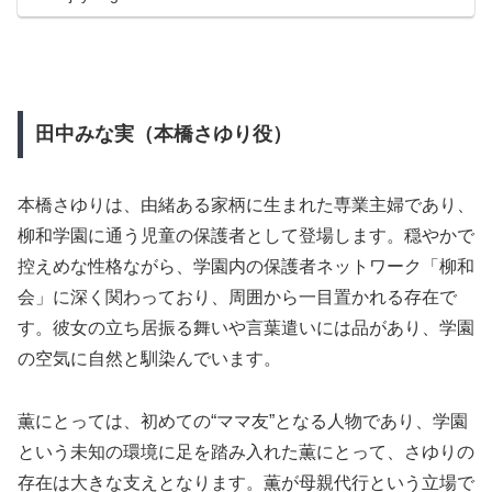
田中みな実（本橋さゆり役）
本橋さゆりは、由緒ある家柄に生まれた専業主婦であり、
柳和学園に通う児童の保護者として登場します。穏やかで
控えめな性格ながら、学園内の保護者ネットワーク「柳和
会」に深く関わっており、周囲から一目置かれる存在で
す。彼女の立ち居振る舞いや言葉遣いには品があり、学園
の空気に自然と馴染んでいます。
薫にとっては、初めての“ママ友”となる人物であり、学園
という未知の環境に足を踏み入れた薫にとって、さゆりの
存在は大きな支えとなります。薫が母親代行という立場で