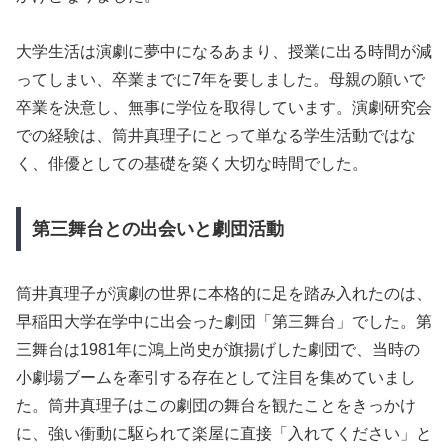
大学生活は演劇に夢中になるあまり、授業に出る時間が減
ってしまい、卒業までに7年を要しました。母親の願いで
卒業を決意し、無事に学位を取得しています。演劇研究会
での経験は、筒井真理子にとって単なる学生活動ではな
く、俳優としての基礎を築く大切な時間でした。
第三舞台との出会いと劇団活動
筒井真理子が演劇の世界に本格的に足を踏み入れたのは、
早稲田大学在学中に出会った劇団「第三舞台」でした。第
三舞台は1981年に鴻上尚史が旗揚げした劇団で、当時の
小劇場ブームを牽引する存在として注目を集めていまし
た。筒井真理子はこの劇団の舞台を観たことをきっかけ
に、強い衝動に駆られて楽屋に直接「入れてください」と