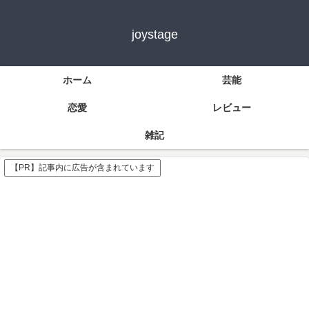
joystage
ホーム
芸能
恋愛
レビュー
雑記
【PR】記事内に広告が含まれています