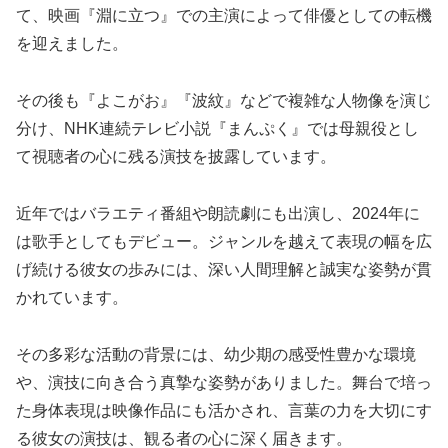
て、映画『淵に立つ』での主演によって俳優としての転機
を迎えました。
その後も『よこがお』『波紋』などで複雑な人物像を演じ
分け、NHK連続テレビ小説『まんぷく』では母親役とし
て視聴者の心に残る演技を披露しています。
近年ではバラエティ番組や朗読劇にも出演し、2024年に
は歌手としてもデビュー。ジャンルを越えて表現の幅を広
げ続ける彼女の歩みには、深い人間理解と誠実な姿勢が貫
かれています。
その多彩な活動の背景には、幼少期の感受性豊かな環境
や、演技に向き合う真摯な姿勢がありました。舞台で培っ
た身体表現は映像作品にも活かされ、言葉の力を大切にす
る彼女の演技は、観る者の心に深く届きます。