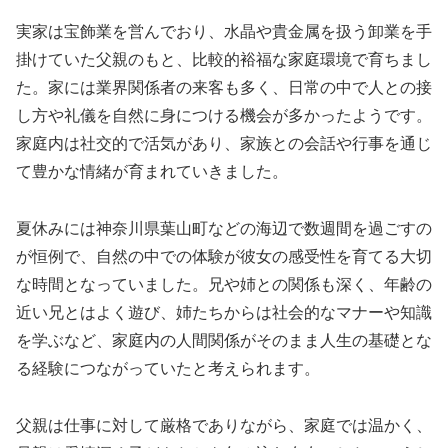
実家は宝飾業を営んでおり、水晶や貴金属を扱う卸業を手
掛けていた父親のもと、比較的裕福な家庭環境で育ちまし
た。家には業界関係者の来客も多く、日常の中で人との接
し方や礼儀を自然に身につける機会が多かったようです。
家庭内は社交的で活気があり、家族との会話や行事を通じ
て豊かな情緒が育まれていきました。
夏休みには神奈川県葉山町などの海辺で数週間を過ごすの
が恒例で、自然の中での体験が彼女の感受性を育てる大切
な時間となっていました。兄や姉との関係も深く、年齢の
近い兄とはよく遊び、姉たちからは社会的なマナーや知識
を学ぶなど、家庭内の人間関係がそのまま人生の基礎とな
る経験につながっていたと考えられます。
父親は仕事に対して厳格でありながら、家庭では温かく、