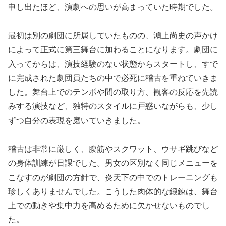
申し出たほど、演劇への思いが高まっていた時期でした。
最初は別の劇団に所属していたものの、鴻上尚史の声かけ
によって正式に第三舞台に加わることになります。劇団に
入ってからは、演技経験のない状態からスタートし、すで
に完成された劇団員たちの中で必死に稽古を重ねていきま
した。舞台上でのテンポや間の取り方、観客の反応を先読
みする演技など、独特のスタイルに戸惑いながらも、少し
ずつ自分の表現を磨いていきました。
稽古は非常に厳しく、腹筋やスクワット、ウサギ跳びなど
の身体訓練が日課でした。男女の区別なく同じメニューを
こなすのが劇団の方針で、炎天下の中でのトレーニングも
珍しくありませんでした。こうした肉体的な鍛錬は、舞台
上での動きや集中力を高めるために欠かせないものでし
た。