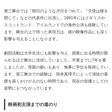
第三舞台では『朝日のような夕日をつれて』『天使は瞳を
閉じて』などの代表作に出演し、1991年にはイギリスや
スコットランド、アイルランドでの海外公演も経験してい
ます。舞台の上で培った表現力は、後の映像作品にも深く
影響を与えることになります。
劇団活動は大学生活にも影響を与え、授業に出る時間が限
られるほど舞台に没頭していました。卒業までに7年を要
しましたが、母親の願いもあり、無事に学位を取得してい
ます。第三舞台での経験は、筒井真理子にとって演技の基
礎を築くかけがえのない時間であり、現在の俳優としての
姿勢にもつながっています。
映画初主演までの道のり