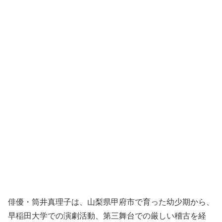
俳優・筒井真理子は、山梨県甲府市で育った幼少期から、
早稲田大学での演劇活動、第三舞台での厳しい稽古を経