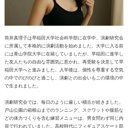
筒井真理子は早稲田大学社会科学部に在学中、演劇研究会
に所属して本格的に演劇活動を始めました。大学に入る前
には青山学院大学に在籍していましたが、早稲田に進学し
た友人たちの自由な雰囲気に惹かれ、再受験を決意して早
稲田大学へと進みました。入学後は、個性を尊重する空気
の中でのびのびと過ごし、演劇との出会いもこの環境の中
で生まれました。
演劇研究会では、毎日のように厳しい稽古が続きました。
戸山公園の箱根山までのランニング、スクワットや腹筋な
どの体力づくりを含む練習メニューは、男女問わず同じ内
容で行われていました。高校時代にフィギュアスケート部