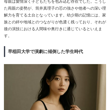
母親は愛情深く子どもたちを包み込む存在でした。こうし
た両親の姿勢が、筒井真理子の芯の強さや他者への深い理
解力を育てる土台となっています。幼少期の記憶には、家
族との絆や地域とのつながりが色濃く残っており、それが
後の演技における人間味や奥行きに通じているといえま
す。
早稲田大学で演劇に傾倒した学生時代