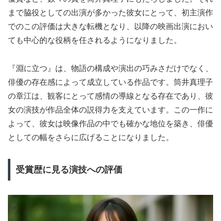
まで脇役としての出演が多かった彼女にとって、初主演作
でのこの評価は大きな転機となり、以降の映画出演におい
ても中心的な役柄を任されるようになりました。
『淵に立つ』は、物語の構成や演出の巧みさだけでなく、
俳優の存在感によって成立している作品です。筒井真理子
の章江は、観客にとって感情の導線となる存在であり、彼
女の演技が作品全体の説得力を支えています。この一作に
よって、彼女は映像作品の中でも確かな地位を築き、俳優
としての幅をさらに広げることになりました。
受賞歴に見る演技への評価