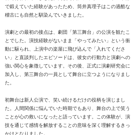
で鍛えていた経験があったため、筒井真理子はこの過酷な
稽古にも自然と馴染んでいきました。
演劇との最初の接点は、劇団「第三舞台」の公演を観たこ
とでした。演技経験がないまま「やってみたい」という衝
動に駆られ、上演中の楽屋に飛び込んで「入れてくださ
い」と直談判したエピソードは、彼女の行動力と演劇への
強い関心を象徴しています。その後、正式に演劇研究会に
加入し、第三舞台の一員として舞台に立つようになりまし
た。
初舞台は新人公演で、笑い続けるだけの役柄を演じまし
た。人間関係に悩んでいた時期でもあり、舞台の上で笑う
ことが心の救いになったと語っています。この体験が、演
技を通じて感情を解放することの意味を深く理解するきっ
かけとなりました。