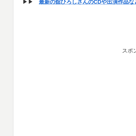
▶▶
最新の舘ひろしさんのCDや出演作品な
スポ