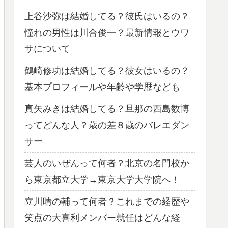
上谷沙弥は結婚してる？彼氏はいるの？
憧れの男性は川合俊一？最新情報とウワ
サについて
鶴崎修功は結婚してる？彼女はいるの？
基本プロフィールや年齢や学歴なども
真矢みきは結婚してる？旦那の西島数博
ってどんな人？歳の差８歳のバレエダン
サー
芸人のいぜんって何者？北京の名門校か
ら東京都立大学→東京大学大学院へ！
立川晴の輔って何者？これまでの経歴や
笑点の大喜利メンバー就任はどんな経