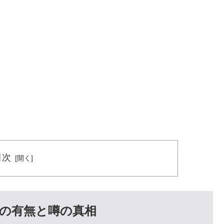
目次
の有無と噂の真相