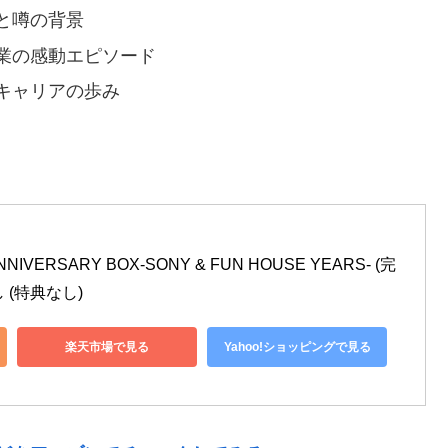
と噂の背景
業の感動エピソード
キャリアの歩み
 ANNIVERSARY BOX-SONY & FUN HOUSE YEARS- (完
 (特典なし)
楽天市場で見る
Yahoo!ショッピングで見る