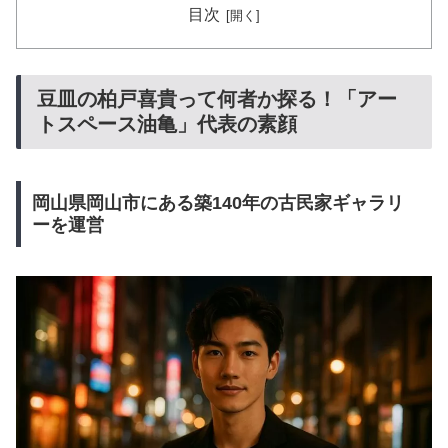
目次
豆皿の柏戸喜貴って何者か探る！「アー
トスペース油亀」代表の素顔
岡山県岡山市にある築140年の古民家ギャラリ
ーを運営