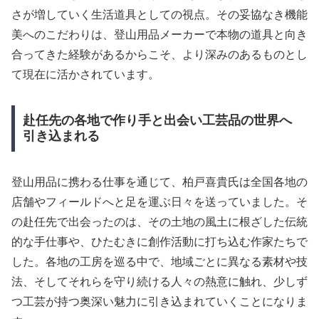
さが増していく生活道具としての視点。その妥協なき機能
美へのこだわりは、登山用品メーカーで本物の道具と向き
合ってきた経験があるからこそ、より深みのあるものとし
て現在に活かされています。
赴任先の各地で作り手と出会い工芸品の世界へ
引き込まれる
登山用品に携わる仕事を通じて、柏戸喜貴氏は全国各地の
店舗やフィールドへと足を運ぶ日々を送っていました。そ
の赴任先で出会ったのは、その土地の風土に根ざした伝統
的な手仕事や、ひたむきに創作活動に打ち込む作家たちで
した。各地の工房を巡る中で、地域ごとに異なる素材や技
法、そしてそれらを守り続ける人々の熱意に触れ、少しず
つ工芸が持つ奥深い魅力に引き込まれていくことになりま