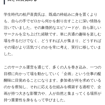
学生時代の柏戸喜貴氏は、既成の枠組みに身を置くより
も、自らの手でゼロから何かを創り出すことに深い情熱を
注いでいました。その象徴的なエピソードが、自ら新しい
サークルを立ち上げた経験です。単に共通の趣味を楽しむ
場を作るだけでなく、どうすれば人が集まり、どうすれば
その場がより活気づくのかを常に考え、実行に移していま
した。
このサークル運営を通じて、多くの人を巻き込み、一つの
目標に向かって場を動かしていく「企画」という仕事の醍
醐味に目覚めることになります。参加者が何を求めている
のかを察知し、それに応える仕組みを構築する過程で、企
画が持つ大きな影響力や、人が自然と集まってくる場所が
持つ重要性を身をもって学びました。