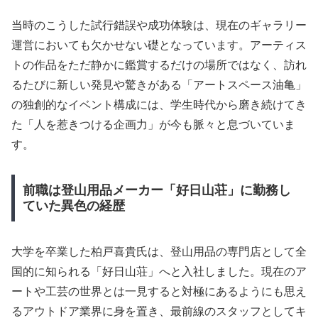
当時のこうした試行錯誤や成功体験は、現在のギャラリー
運営においても欠かせない礎となっています。アーティス
トの作品をただ静かに鑑賞するだけの場所ではなく、訪れ
るたびに新しい発見や驚きがある「アートスペース油亀」
の独創的なイベント構成には、学生時代から磨き続けてき
た「人を惹きつける企画力」が今も脈々と息づいていま
す。
前職は登山用品メーカー「好日山荘」に勤務し
ていた異色の経歴
大学を卒業した柏戸喜貴氏は、登山用品の専門店として全
国的に知られる「好日山荘」へと入社しました。現在のア
ートや工芸の世界とは一見すると対極にあるようにも思え
るアウトドア業界に身を置き、最前線のスタッフとしてキ