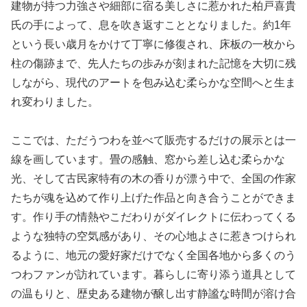
建物が持つ力強さや細部に宿る美しさに惹かれた柏戸喜貴
氏の手によって、息を吹き返すこととなりました。約1年
という長い歳月をかけて丁寧に修復され、床板の一枚から
柱の傷跡まで、先人たちの歩みが刻まれた記憶を大切に残
しながら、現代のアートを包み込む柔らかな空間へと生ま
れ変わりました。
ここでは、ただうつわを並べて販売するだけの展示とは一
線を画しています。畳の感触、窓から差し込む柔らかな
光、そして古民家特有の木の香りが漂う中で、全国の作家
たちが魂を込めて作り上げた作品と向き合うことができま
す。作り手の情熱やこだわりがダイレクトに伝わってくる
ような独特の空気感があり、その心地よさに惹きつけられ
るように、地元の愛好家だけでなく全国各地から多くのう
つわファンが訪れています。暮らしに寄り添う道具として
の温もりと、歴史ある建物が醸し出す静謐な時間が溶け合