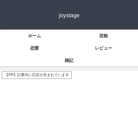
joystage
ホーム
芸能
恋愛
レビュー
雑記
【PR】記事内に広告が含まれています