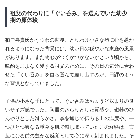
祖父の代わりに「ぐい呑み」を選んでいた幼少
期の原体験
柏戸喜貴氏がうつわの世界、とりわけ小さな器に心を惹か
れるようになった背景には、幼い日の穏やかな家庭の風景
があります。まだ物心がつくかつかないかという頃から、
晩酌をこよなく愛する祖父のために、その日の気分に合わ
せた「ぐい呑み」を自ら選んで差し出すのが、日課のよう
な習慣となっていました。
子供の小さな手にとって、ぐい呑みはちょうど収まりの良
いサイズ感でした。陶器のざらりとした質感や、磁器のひ
んやりとした滑らかさ。掌を通じて伝わる土の温度や、一
つひとつ異なる重みを肌で感じ取っていたこの経験は、言
葉になる前の豊かな感覚として心に深く刻まれました。そ