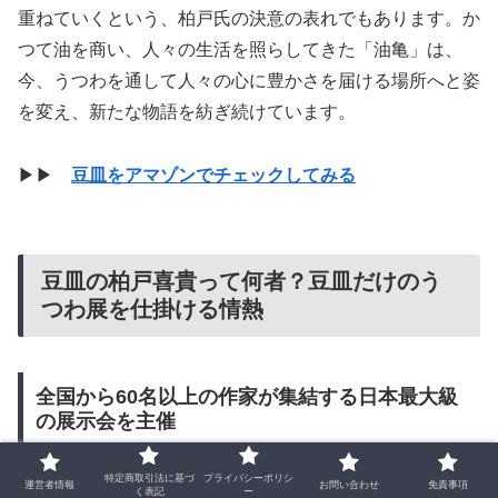
重ねていくという、柏戸氏の決意の表れでもあります。か
つて油を商い、人々の生活を照らしてきた「油亀」は、
今、うつわを通して人々の心に豊かさを届ける場所へと姿
を変え、新たな物語を紡ぎ続けています。
▶▶
豆皿をアマゾンでチェックしてみる
豆皿の柏戸喜貴って何者？豆皿だけのう
つわ展を仕掛ける情熱
全国から60名以上の作家が集結する日本最大級
の展示会を主催
特定商取引法に基づ
プライバシーポリシ
運営者情報
お問い合わせ
免責事項
く表記
ー