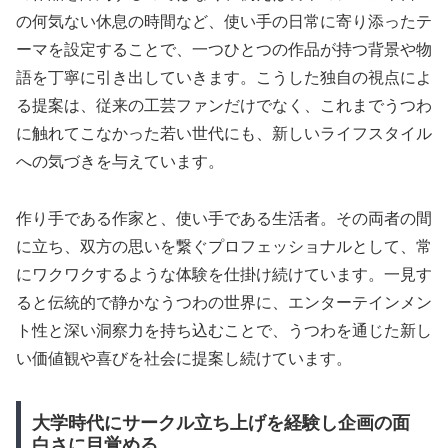
の何気ない休息の時間など、使い手の日常に寄り添ったテ
ーマを設定することで、一つひとつの作品が持つ背景や物
語を丁寧に引き出していきます。こうした独自の視点によ
る提案は、従来の工芸ファンだけでなく、これまでうつわ
に触れてこなかった若い世代にも、新しいライフスタイル
への気づきを与えています。
作り手である作家と、使い手である生活者。その両者の間
に立ち、双方の思いを繋ぐプロフェッショナルとして、常
にワクワクするような体験を仕掛け続けています。一見す
ると伝統的で静かなうつわの世界に、エンターテインメン
ト性と深い洞察力を持ち込むことで、うつわを通じた新し
い価値観や喜びを社会に提案し続けています。
大学時代にサークル立ち上げを経験し企画の面
白さに目覚める