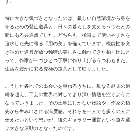
す。
特に大きな気づきとなったのは、厳しい自然環境から身を
守るための登山道具と、日々の暮らしを支えるうつわとの
間にある共通点でした。どちらも、極限まで使いやすさを
追求した先に宿る「用の美」を備えています。機能性を突
き詰めた道具が放つ独特の美しさに触れてきた柏戸氏にと
って、作家が一つひとつ丁寧に作り上げるうつわもまた、
生活を豊かに彩る究極の道具として映りました。
こうした各地での出会いを重ねるうちに、単なる趣味の範
疇を超え、工芸の世界に対してより深い情熱を注ぐように
なっていきました。その土地にしかない物語や、作家の指
先から生み出される温度感。それらを一人でも多くの人に
伝えたいという想いが、後のギャラリー運営という道を選
ぶ大きな原動力となったのです。