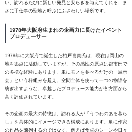
い、訪れるたびに新しい発見と安らぎを与えてくれる、ま
さに手仕事の聖地と呼ぶにふさわしい場所です。
1978年大阪府生まれの企画力に長けたイベント
プロデューサー
1978年に大阪府で誕生した柏戸喜貴氏は、現在は岡山の
地を拠点に活動していますが、その感性の原点は都市部で
の多様な経験にあります。単にモノを並べるだけの「展示
会」という枠組みを超え、空間全体を使って一つの物語を
紡ぎ出すような、卓越したプロデュース能力が各方面から
高く評価されています。
その企画の最大の特徴は、訪れる人が「うつわのある暮ら
し」を具体的にイメージできる構成にあります。単に作家
の作品を陳列するのではなく、例えば食卓のシーンや日々