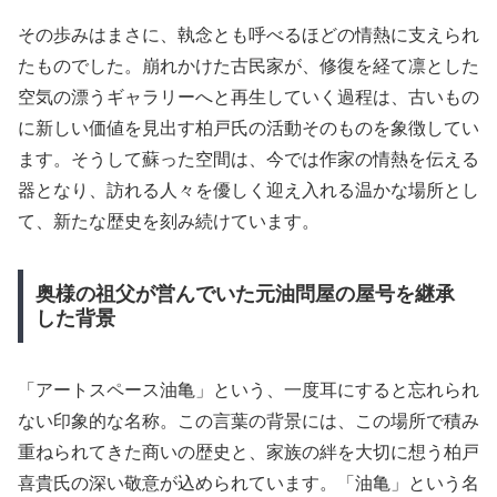
その歩みはまさに、執念とも呼べるほどの情熱に支えられ
たものでした。崩れかけた古民家が、修復を経て凛とした
空気の漂うギャラリーへと再生していく過程は、古いもの
に新しい価値を見出す柏戸氏の活動そのものを象徴してい
ます。そうして蘇った空間は、今では作家の情熱を伝える
器となり、訪れる人々を優しく迎え入れる温かな場所とし
て、新たな歴史を刻み続けています。
奥様の祖父が営んでいた元油問屋の屋号を継承
した背景
「アートスペース油亀」という、一度耳にすると忘れられ
ない印象的な名称。この言葉の背景には、この場所で積み
重ねられてきた商いの歴史と、家族の絆を大切に想う柏戸
喜貴氏の深い敬意が込められています。「油亀」という名