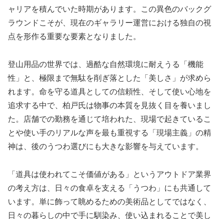
ャリアを積んでいた時期があります。この異色のバックグ
ラウンドこそが、現在のギャラリー運営における独自の視
点を形作る重要な要素となりました。
登山用品の世界では、過酷な自然環境に耐えうる「機能
性」と、極限まで無駄を削ぎ落とした「美しさ」が求めら
れます。命を守る道具としての信頼性、そして使い心地を
追求する中で、柏戸氏は物事の本質を見抜く目を養いまし
た。店舗での勤務を通じて培われた、現場で起きているこ
とや使い手のリアルな声を最も重視する「現場主義」の精
神は、後のうつわ選びにも大きな影響を与えています。
「道具は使われてこそ価値がある」というアウトドア業界
の考え方は、日々の食卓を支える「うつわ」にも共通して
います。単に飾って眺めるための美術品としてではなく、
日々の暮らしの中で手に馴染み、使い込まれることで美し