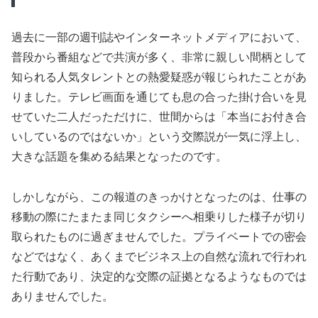
過去に一部の週刊誌やインターネットメディアにおいて、
普段から番組などで共演が多く、非常に親しい間柄として
知られる人気タレントとの熱愛疑惑が報じられたことがあ
りました。テレビ画面を通じても息の合った掛け合いを見
せていた二人だっただけに、世間からは「本当にお付き合
いしているのではないか」という交際説が一気に浮上し、
大きな話題を集める結果となったのです。
しかしながら、この報道のきっかけとなったのは、仕事の
移動の際にたまたま同じタクシーへ相乗りした様子が切り
取られたものに過ぎませんでした。プライベートでの密会
などではなく、あくまでビジネス上の自然な流れで行われ
た行動であり、決定的な交際の証拠となるようなものでは
ありませんでした。