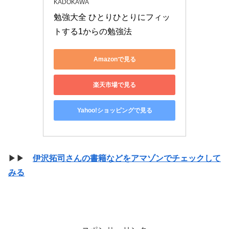
KADOKAWA
勉強大全 ひとりひとりにフィッ
トする1からの勉強法
Amazonで見る
楽天市場で見る
Yahoo!ショッピングで見る
▶▶
伊沢拓司さんの書籍などをアマゾンでチェックして
みる