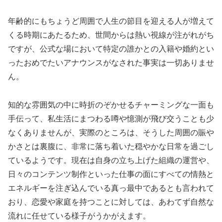
年齢的にもちょうど周囲で人生の節目を迎える人が増えて
くる時期にあたるため、世間からは熱い視線が注がれがち
ですが、公式な場において特定の誰かとの入籍や婚約とい
ったおめでたいアナウンスがなされた事実は一切ありませ
ん。
知的な雰囲気の中に時折のぞかせるチャーミングな一面も
手伝って、私生活にまつわる噂や憶測が飛び交うことも少
なくありませんが、実際のところは、そうした周囲の賑や
かさとは裏腹に、非常に落ち着いた穏やかな日常を過ごし
ているようです。現在は自身の立ち上げた組織の運営や、
日々のコンテンツ制作といった仕事の面にすべての情熱と
エネルギーを注ぎ込んでいる真っ最中であるとも言われて
おり、恋愛や家庭を持つことに対しては、あわてず自然な
流れに任せている様子がうかがえます。