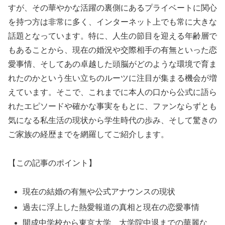
すが、その華やかな活躍の裏側にあるプライベートに関心
を持つ方は非常に多く、インターネット上でも常に大きな
話題となっています。特に、人生の節目を迎える年齢層で
もあることから、現在の婚況や交際相手の有無といった恋
愛事情、そしてあの卓越した頭脳がどのような環境で育ま
れたのかという生い立ちのルーツに注目が集まる機会が増
えています。そこで、これまでに本人の口から公式に語ら
れたエピソードや確かな事実をもとに、ファンならずとも
気になる私生活の現状から学生時代の歩み、そして驚きの
ご家族の経歴までを網羅してご紹介します。
【この記事のポイント】
現在の結婚の有無や公式アナウンスの現状
過去に浮上した熱愛報道の真相と現在の恋愛事情
開成中学校から東京大学、大学院中退までの華麗な