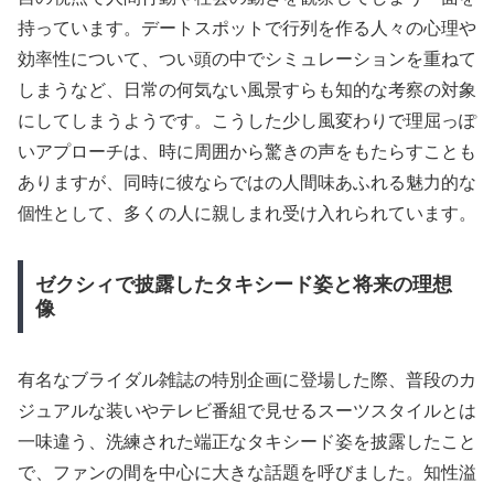
持っています。デートスポットで行列を作る人々の心理や
効率性について、つい頭の中でシミュレーションを重ねて
しまうなど、日常の何気ない風景すらも知的な考察の対象
にしてしまうようです。こうした少し風変わりで理屈っぽ
いアプローチは、時に周囲から驚きの声をもたらすことも
ありますが、同時に彼ならではの人間味あふれる魅力的な
個性として、多くの人に親しまれ受け入れられています。
ゼクシィで披露したタキシード姿と将来の理想
像
有名なブライダル雑誌の特別企画に登場した際、普段のカ
ジュアルな装いやテレビ番組で見せるスーツスタイルとは
一味違う、洗練された端正なタキシード姿を披露したこと
で、ファンの間を中心に大きな話題を呼びました。知性溢