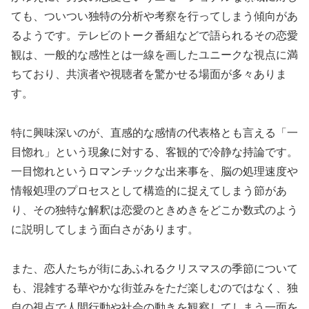
ても、ついつい独特の分析や考察を行ってしまう傾向があ
るようです。テレビのトーク番組などで語られるその恋愛
観は、一般的な感性とは一線を画したユニークな視点に満
ちており、共演者や視聴者を驚かせる場面が多々ありま
す。
特に興味深いのが、直感的な感情の代表格とも言える「一
目惚れ」という現象に対する、客観的で冷静な持論です。
一目惚れというロマンチックな出来事を、脳の処理速度や
情報処理のプロセスとして構造的に捉えてしまう節があ
り、その独特な解釈は恋愛のときめきをどこか数式のよう
に説明してしまう面白さがあります。
また、恋人たちが街にあふれるクリスマスの季節について
も、混雑する華やかな街並みをただ楽しむのではなく、独
自の視点で人間行動や社会の動きを観察してしまう一面を