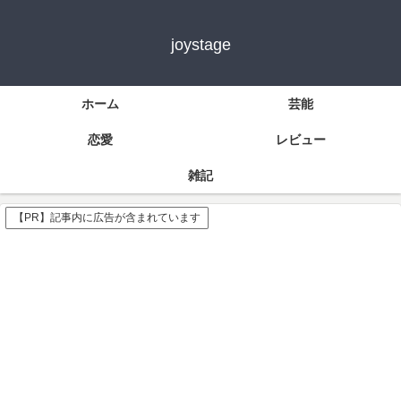
joystage
ホーム
芸能
恋愛
レビュー
雑記
【PR】記事内に広告が含まれています