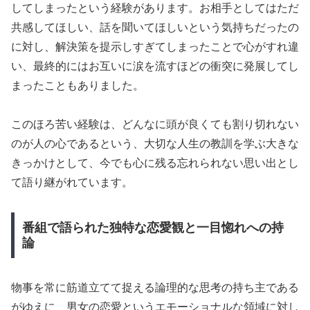
してしまったという経験があります。お相手としてはただ
共感してほしい、話を聞いてほしいという気持ちだったの
に対し、解決策を提示しすぎてしまったことで心がすれ違
い、最終的にはお互いに涙を流すほどの衝突に発展してし
まったこともありました。
このほろ苦い経験は、どんなに頭が良くても割り切れない
のが人の心であるという、大切な人生の教訓を学ぶ大きな
きっかけとして、今でも心に残る忘れられない思い出とし
て語り継がれています。
番組で語られた独特な恋愛観と一目惚れへの持
論
物事を常に筋道立てて捉える論理的な思考の持ち主である
がゆえに、男女の恋愛というエモーショナルな領域に対し