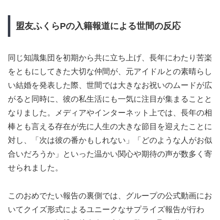
盟友ふくらPの入籍報道による世間の反応
同じ知識集団を初期から共に立ち上げ、長年にわたり苦楽
をともにしてきた大切な仲間が、元アイドルとの素晴らし
い結婚を発表した際、世間では大きなお祝いのムードが広
がると同時に、彼の私生活にも一気に注目が集まることと
なりました。メディアやインターネット上では、長年の相
棒とも言える存在が先に人生の大きな節目を迎えたことに
対し、「次は彼の番かもしれない」「どのような人がお似
合いだろうか」といった温かい関心や期待の声が数多く寄
せられました。
このおめでたい報告の裏側では、グループの公式動画にお
いてクイズ形式によるユニークなサプライズ報告が行わ