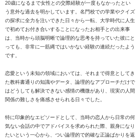
20歳になるまで女性との交際経験が一度もなかったとい
う意外な過去を明かしています。名門校での学業やクイズ
の探求に全力を注いできた日々から一転、大学時代に人生
で初めてお付き合いすることになったお相手との出来事
は、当時から頭脳明晰で論理的な思考を持っていた彼にと
っても、非常に一筋縄ではいかない経験の連続だったよう
です。
恋愛という未知の領域においては、それまで得意としてき
た教科書通りの知識やデータ、論理的なアプローチだけで
はどうしても解決できない感情の機微があり、現実の人間
関係の難しさを痛感させられる日々でした。
特に印象的なエピソードとして、当時の恋人から日常の何
気ない会話の中でアドバイスを求められた際、親身になり
たいという一心から、つい論理的で的確な正論ばかりを返