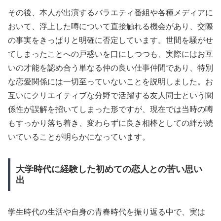
その後、本人が出演するバラエティ番組や各種メディアに
おいて、浮上した噂について直接触れる機会があり、交際
の事実をきっぱりと明確に否定しています。世間を騒がせ
てしまったことへの戸惑いを口にしつつも、実際にはお互
いの才能を認め合う単なる仲の良い仕事仲間であり、特別
な恋愛関係には一切至っていないことを説明しました。お
互いにクリエイティブな分野で活躍する友人同士という関
係性が誤解を招いてしまった形ですが、現在では当時の噂
もすっかり落ち着き、変わらずに良き相棒としての絆が続
いていることが明らかになっています。
大学時代に経験した初めての恋人との苦い思い
出
学生時代の生活や自身の青春時代を振り返る中で、実は