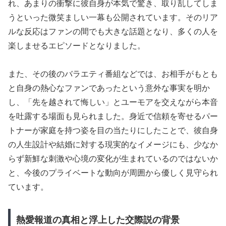
れ、あまりの衝撃に彼自身が本気で驚き、取り乱してしま
うといった微笑ましい一幕も公開されています。そのリア
ルな反応はファンの間でも大きな話題となり、多くの人を
楽しませるエピソードとなりました。
また、その後のバラエティ番組などでは、お相手がもとも
と自身の熱心なファンであったという意外な事実を明か
し、「先を越されて悔しい」とユーモアを交えながら本音
を吐露する場面も見られました。身近で信頼を寄せるパー
トナーが家庭を持つ姿を目の当たりにしたことで、彼自身
の人生設計や結婚に対する現実的なイメージにも、少なか
らず新鮮な刺激や心境の変化が生まれているのではないか
と、今後のプライベートな動向が周囲から優しく見守られ
ています。
熱愛報道の真相と浮上した交際説の背景