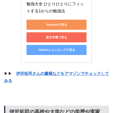
勉強大全 ひとりひとりにフィッ
トする1からの勉強法
Amazonで見る
楽天市場で見る
Yahoo!ショッピングで見る
▶▶
伊沢拓司さんの書籍などをアマゾンでチェックして
みる
伊沢拓司の高校や大学などの学歴や実家