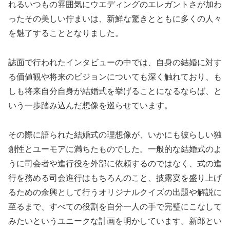
れるいつもの雰囲気にウエディングのエレガントさが加わ
ったその美しい佇まいは、新鮮な驚きとともに多くの人々
を魅了することとなりました。
誌面で行われたインタビューの中では、自身の結婚に対す
る価値観や将来のビジョンについても深く触れており、も
しも将来自分自身が結婚式を挙げることになるならば、と
いう一歩踏み込んだ想像を巡らせています。
その際に語られた結婚式の理想像が、いかにも彼らしい独
創性とユーモアに満ちたものでした。一般的な結婚式のよ
うに司会者や進行役を外部に依頼するのではなく、式の進
行を務める司会進行はもちろんのこと、披露宴を盛り上げ
るための余興として行うオリジナルクイズの出題や解説に
至るまで、すべての役割を自分一人の手で完璧にこなして
みたいというユニークな計画を明かしています。新郎とい