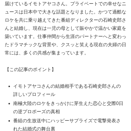
届けているイモトアヤコさん。プライベートでの幸せなニ
ュースは日本中で大きな話題となりました。かつて過酷な
ロケを共に乗り越えてきた番組ディレクターの石崎史郎さ
んと結婚し、現在は一児の母として賑やかで温かい家庭を
築いています。仕事仲間から生涯のパートナーへと変わっ
たドラマチックな背景や、クスッと笑える現在の夫婦の日
常には、多くの共感が集まっています。
【この記事のポイント】
イモトアヤコさんの結婚相手である石崎史郎さんの
詳しいプロフィール
南極大陸のロケをきっかけに芽生えた恋心と交際0日
の逆プロポーズの真相
番組の生放送中にハッピーサプライズで電撃発表さ
れた結婚式の舞台裏