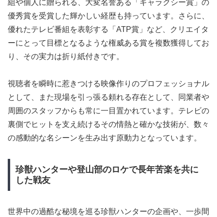
組や個人に贈られる、大変名誉ある「ギャラクシー賞」の
優秀賞を受賞した輝かしい経歴も持っています。さらに、
優れたテレビ番組を表彰する「ATP賞」など、クリエイタ
ーにとって目標となるような権威ある賞を複数獲得してお
り、その実力は折り紙付きです。
視聴者を瞬時に惹きつける映像作りのプロフェッショナル
として、また現場を引っ張る頼れる存在として、同業者や
周囲のスタッフからも常に一目置かれています。テレビの
裏側でヒットを支え続けるその情熱と確かな技術が、数々
の感動的な名シーンを生み出す原動力となっています。
珍獣ハンターや登山部のロケで長年苦楽を共に
した戦友
世界中の過酷な秘境を巡る珍獣ハンターの企画や、一歩間