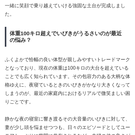
一緒に笑顔で乗り越えていける強固な土台が完成しまし
た。
体重100キロ超えでいびきがうるさいのが最近
の悩み？
ふくよかで恰幅の良い体型が親しみやすいトレードマーク
となっており、現在の体重は100キロの大台を超えている
ことでも広く知られています。その包容力のある大柄な体
格ゆえに、夜寝ているときのいびきがかなり大きくなって
しまうのが、最近の家庭内におけるリアルで微笑ましい困
りごとです。
静かな夜の寝室に響き渡るその大音量のいびきに対して、
妻が少し頭を悩ませつつも、日々のエピソードとしてユー