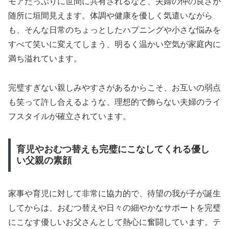
モアたっぷりに世間に共有されるなど、夫婦の仲の良さが
随所に垣間見えます。体調や健康を優しく気遣いながら
も、そんな日常のちょっとしたハプニングや小さな悩みを
すべて笑いに変えてしまう、明るく温かい空気が家庭内に
満ち溢れています。
完璧すぎない親しみやすさがあるからこそ、お互いの弱点
も笑って許し合えるような、理想的で飾らない夫婦のライ
フスタイルが確立されています。
育児やおむつ替えも完璧にこなしてくれる優し
い父親の素顔
家事や育児に対して非常に協力的で、待望の我が子が誕生
してからは、おむつ替えや日々の細やかなサポートを完璧
にこなす優しいお父さんとして熱心に奮闘しています。テ