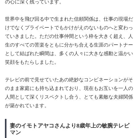
の心に深く残っています。
世界中を飛び回る中で生まれた信頼関係は、仕事の現場だ
けでなくプライベートでもかけがえのないものへと変わっ
ていきました。ただの仕事仲間という枠を大きく超え、人
生のすべての苦楽をともに分かち合える生涯のパートナー
として結ばれた瞬間は、多くの人々に大きな感動と温かい
笑顔をもたらしました。
テレビの前で見せていたあの絶妙なコンビネーションがそ
のまま家庭にも持ち込まれており、現在もお互いを一人の
人間として深くリスペクトし合う、とても素敵な夫婦関係
が築かれています。
妻のイモトアヤコさんより8歳年上の敏腕テレビ
マン