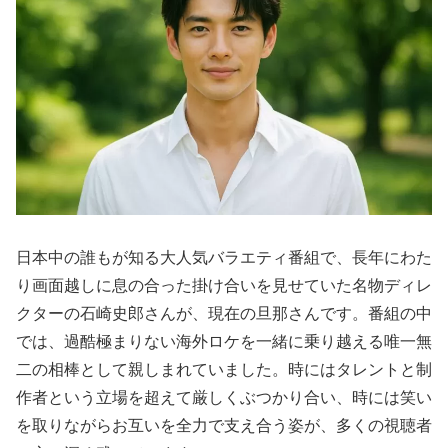
日本中の誰もが知る大人気バラエティ番組で、長年にわた
り画面越しに息の合った掛け合いを見せていた名物ディレ
クターの石崎史郎さんが、現在の旦那さんです。番組の中
では、過酷極まりない海外ロケを一緒に乗り越える唯一無
二の相棒として親しまれていました。時にはタレントと制
作者という立場を超えて厳しくぶつかり合い、時には笑い
を取りながらお互いを全力で支え合う姿が、多くの視聴者