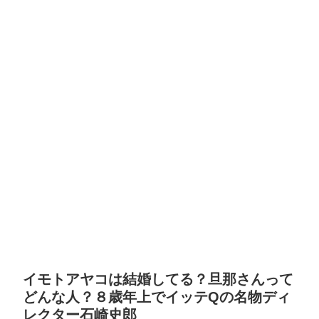
イモトアヤコは結婚してる？旦那さんって
どんな人？８歳年上でイッテQの名物ディ
レクター石崎史郎