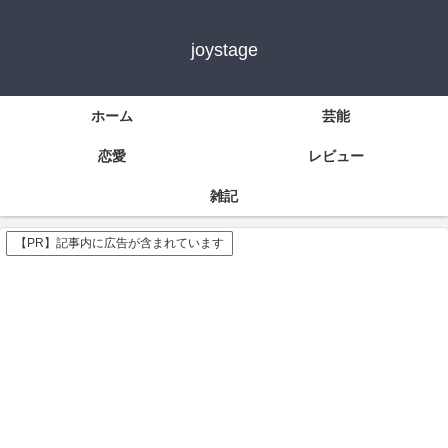
joystage
ホーム
芸能
恋愛
レビュー
雑記
【PR】記事内に広告が含まれています