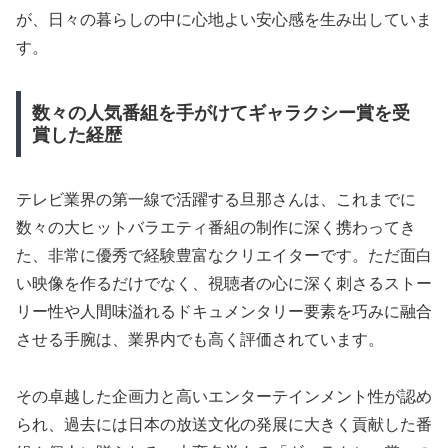
が、日々の暮らしの中に心地よい安心感を生み出していま
す。
数々の人気番組を手がけてギャラクシー賞を受
賞した経歴
テレビ業界の第一線で活躍する旦那さんは、これまでに
数々の大ヒットバラエティ番組の制作に深く携わってき
た、非常に優秀で経験豊富なクリエイターです。ただ面白
い映像を作るだけでなく、視聴者の心に深く刺さるストー
リー性や人間味溢れるドキュメンタリー要素を巧みに融合
させる手腕は、業界内でも高く評価されています。
その卓越した企画力と高いエンターテインメント性が認め
られ、過去には日本の放送文化の発展に大きく貢献した番