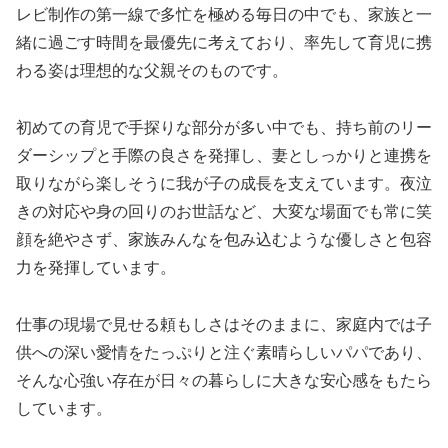
レビ制作の第一線で多忙を極める毎日の中でも、家族と一
緒に過ごす時間を最優先に考えており、率先して育児に携
わる姿は理想的な父親そのものです。
初めての育児で手探りな部分が多い中でも、持ち前のリー
ダーシップと手際の良さを発揮し、妻としっかりと連携を
取りながら楽しそうに我が子の成長を支えています。夜泣
きの対応や身の回りのお世話など、大変な場面でも常に笑
顔を絶やさず、家族みんなを包み込むような優しさと包容
力を発揮しています。
仕事の現場で見せる頼もしさはそのままに、家庭内では子
供への深い愛情をたっぷりと注ぐ素晴らしいパパであり、
そんな心強い存在が日々の暮らしに大きな安心感をもたら
しています。