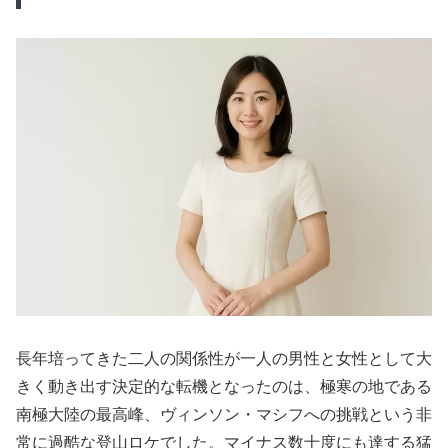
長年培ってきた二人の関係性が一人の男性と女性として大
きく動き出す決定的な転機となったのは、極寒の地である
南極大陸の最高峰、ヴィンソン・マシフへの挑戦という非
常に過酷な登山ロケでした。マイナス数十度にも達する猛