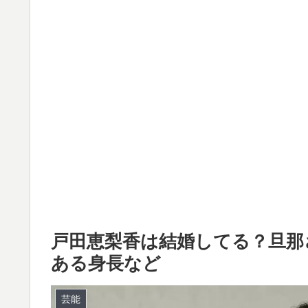
戸田恵梨香は結婚してる？旦那
ある身長など
芸能