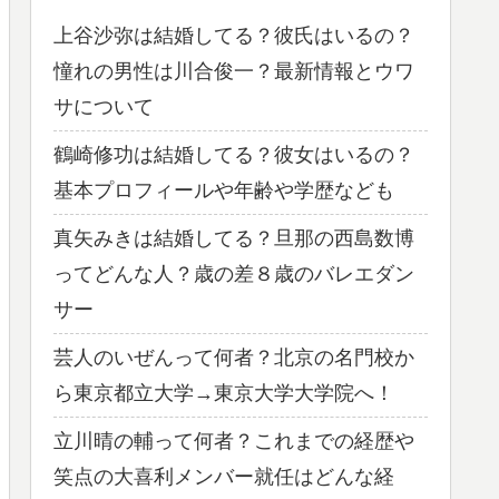
上谷沙弥は結婚してる？彼氏はいるの？
憧れの男性は川合俊一？最新情報とウワ
サについて
鶴崎修功は結婚してる？彼女はいるの？
基本プロフィールや年齢や学歴なども
真矢みきは結婚してる？旦那の西島数博
ってどんな人？歳の差８歳のバレエダン
サー
芸人のいぜんって何者？北京の名門校か
ら東京都立大学→東京大学大学院へ！
立川晴の輔って何者？これまでの経歴や
笑点の大喜利メンバー就任はどんな経