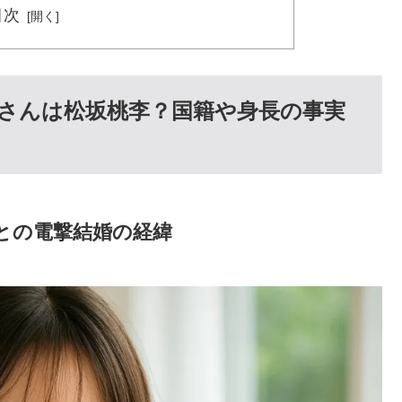
目次
さんは松坂桃李？国籍や身長の事実
んとの電撃結婚の経緯