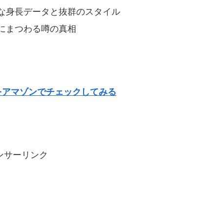
な身長データと抜群のスタイル
にまつわる噂の真相
をアマゾンでチェックしてみる
ンサーリンク