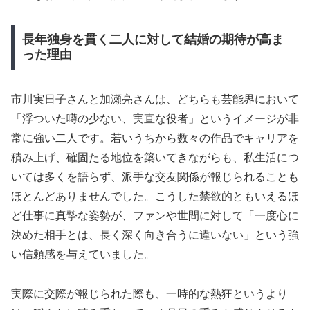
長年独身を貫く二人に対して結婚の期待が高ま
った理由
市川実日子さんと加瀬亮さんは、どちらも芸能界において
「浮ついた噂の少ない、実直な役者」というイメージが非
常に強い二人です。若いうちから数々の作品でキャリアを
積み上げ、確固たる地位を築いてきながらも、私生活につ
いては多くを語らず、派手な交友関係が報じられることも
ほとんどありませんでした。こうした禁欲的ともいえるほ
ど仕事に真摯な姿勢が、ファンや世間に対して「一度心に
決めた相手とは、長く深く向き合うに違いない」という強
い信頼感を与えていました。
実際に交際が報じられた際も、一時的な熱狂というより