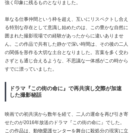
強く印象に残るものとなりました。
単なる仕事仲間という枠を超え、互いにリスペクトし合え
る特別な存在として意識し始めたのは、この豊かな自然に
囲まれた撮影現場での経験があったからに違いありませ
ん。この作品で共有した静かで深い時間は、その後の二人
の関係を形作る大切な土台となりました。言葉を多く交わ
さずとも通じ合えるような、不思議な一体感がこの時から
すでに漂っていました。
ドラマ『この街の命に』で再共演し交際が加速
した撮影秘話
映画での初共演から数年を経て、二人の運命を再び引き寄
せたのが2016年放送のドラマ『この街の命に』でした。
この作品は、動物愛護センターを舞台に殺処分の現実に立