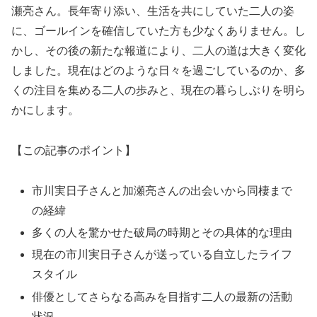
瀬亮さん。長年寄り添い、生活を共にしていた二人の姿
に、ゴールインを確信していた方も少なくありません。し
かし、その後の新たな報道により、二人の道は大きく変化
しました。現在はどのような日々を過ごしているのか、多
くの注目を集める二人の歩みと、現在の暮らしぶりを明ら
かにします。
【この記事のポイント】
市川実日子さんと加瀬亮さんの出会いから同棲まで
の経緯
多くの人を驚かせた破局の時期とその具体的な理由
現在の市川実日子さんが送っている自立したライフ
スタイル
俳優としてさらなる高みを目指す二人の最新の活動
状況