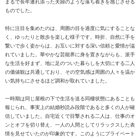
まるで長年連れ添った夫婦のような落ち着きを感じさせる
ものでした。
特に注目を集めたのは、周囲の目を過度に気にすることな
く、ゆったりと散歩を楽しむ様子です。時折、自然に手を
繋いで歩く姿からは、お互いに対する深い信頼と愛情が溢
れていました。華やかな芸能界に身を置きながらも、派手
な生活を好まず、地に足のついた暮らしを大切にする二人
の価値観は共通しており、その空気感は周囲の人々を温か
い気持ちにさせるほど調和が取れていました。
一時期は同じ屋根の下で生活を送る同棲状態にあることも
報じられ、事実上の結婚秒読み段階であると多くの人が確
信していました。自宅近くで目撃される二人は、仕事のオ
ンとオフを切り替え、一人の人間としてリラックスした表
情を見せていたのが印象的です。このようにプライベート