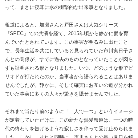
って、まさに寝耳に水の衝撃的な出来事となりました。
報道によると、加瀬さんと戸田さんは人気シリーズ
『SPEC』での共演を経て、2015年頃から静かに愛を育
んでいたとされています。この事実が明るみに出たこと
で、長年生活を共にしていると見られていた市川実日子さ
んとの関係が、すでに過去のものとなっていたことが図ら
ずも証明される形となりました。いつ、どのような形でピ
リオドが打たれたのか、当事者から語られることはありま
せんでしたが、静かに、そして確実にお互いの道が分かれ
ていた事実に多くの人々が驚きを隠せませんでした。
それまで当たり前のように「二人で一つ」というイメージ
が定着していただけに、この新たな熱愛報道は、一つの時
代の終わりを告げるような寂しさを伴って受け止められま
した。しかし、それと同時に、市川さんとの長い月日を解