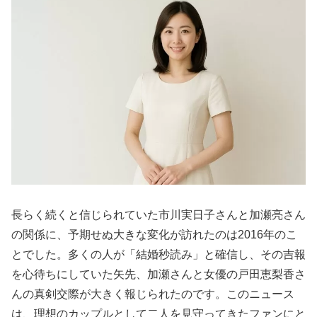
長らく続くと信じられていた市川実日子さんと加瀬亮さん
の関係に、予期せぬ大きな変化が訪れたのは2016年のこ
とでした。多くの人が「結婚秒読み」と確信し、その吉報
を心待ちにしていた矢先、加瀬さんと女優の戸田恵梨香さ
んの真剣交際が大きく報じられたのです。このニュース
は、理想のカップルとして二人を見守ってきたファンにと