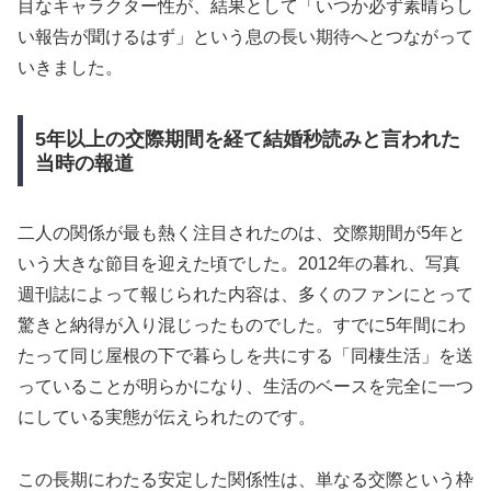
目なキャラクター性が、結果として「いつか必ず素晴らし
い報告が聞けるはず」という息の長い期待へとつながって
いきました。
5年以上の交際期間を経て結婚秒読みと言われた
当時の報道
二人の関係が最も熱く注目されたのは、交際期間が5年と
いう大きな節目を迎えた頃でした。2012年の暮れ、写真
週刊誌によって報じられた内容は、多くのファンにとって
驚きと納得が入り混じったものでした。すでに5年間にわ
たって同じ屋根の下で暮らしを共にする「同棲生活」を送
っていることが明らかになり、生活のベースを完全に一つ
にしている実態が伝えられたのです。
この長期にわたる安定した関係性は、単なる交際という枠