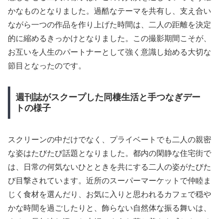
かなものとなりました。過酷なテーマを共有し、支え合い
ながら一つの作品を作り上げた時間は、二人の距離を決定
的に縮めるきっかけとなりました。この撮影期間こそが、
お互いを人生のパートナーとして強く意識し始める大切な
節目となったのです。
週刊誌がスクープした同棲生活と手つなぎデー
トの様子
スクリーンの中だけでなく、プライベートでも二人の親密
な姿はたびたび話題となりました。都内の閑静な住宅街で
は、日常の何気ないひとときを共にする二人の姿がたびた
び目撃されています。近所のスーパーマーケットで仲睦ま
じく食材を選んだり、お気に入りと思われるカフェで穏や
かな時間を過ごしたりと、飾らない自然体な振る舞いは、