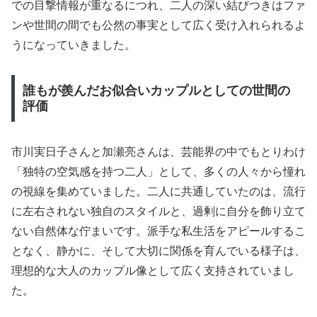
での目撃情報が重なるにつれ、二人の深い結びつきはファ
ンや世間の間でも公然の事実として広く受け入れられるよ
うになっていきました。
誰もが羨んだお似合いカップルとしての世間の
評価
市川実日子さんと加瀬亮さんは、芸能界の中でもとりわけ
「独特の空気感を持つ二人」として、多くの人々から憧れ
の視線を集めていました。二人に共通していたのは、流行
に左右されない独自のスタイルと、過剰に自分を飾り立て
ない自然体な佇まいです。派手な私生活をアピールするこ
となく、静かに、そして大切に関係を育んでいる様子は、
理想的な大人のカップル像として広く支持されていまし
た。