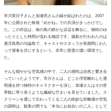
市川実日子さんと加瀬亮さんの縁が結ばれたのは、2007
年に公開された映画『めがね』での共演がきっかけでし
た。この作品は、南の島の静かな浜辺を舞台に、独特のゆ
ったりとした時間が流れる物語です。撮影が行われたのは
鹿児島県の与論島で、キャストやスタッフが長期間にわた
って寝食を共にするという、非常に密度の濃い環境でし
た。
そんな穏やかな空気感の中で、二人の感性は自然と響き合
っていったようです。市川さんは、どこか浮世離れした透
明感を持つ独特のキャラクターを演じ、加瀬さんはその世
界観に寄り添うような繊細な佇まいを見せていました。ス
クリーンを通じて伝わってくる二人の絶妙な距離感や空気
の調和は、観客の間でも「本当にお似合いの二人」として