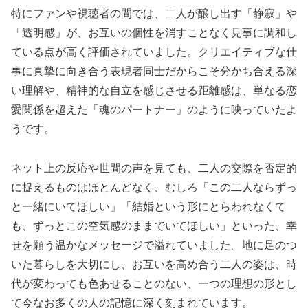
特にファンや視聴者の間では、二人が醸し出す「静寂」や
「透明感」が、お互いの個性を消すことなく見事に調和し
ている点が高く評価されていました。クリエイティブな仕
事に真摯に向き合う表現者同士だからこそ分かち合える深
い理解や、精神的な自立を感じさせる距離感は、単なる恋
愛関係を超えた「魂のパートナー」のように映っていたよ
うです。
ネット上の反応や世間の声を見ても、二人の交際を否定的
に捉えるものはほとんどなく、むしろ「この二人ならずっ
と一緒にいてほしい」「結婚という形にとらわれなくて
も、ずっとこの空気感のままでいてほしい」といった、幸
せを願う温かなメッセージで溢れていました。地に足のつ
いた暮らしを大切にし、お互いを高め合う二人の姿は、時
代が変わっても色あせることのない、一つの理想の形とし
て今なお多くの人の記憶に深く刻まれています。