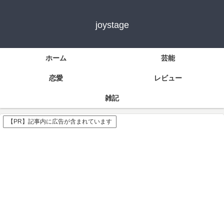
joystage
ホーム
芸能
恋愛
レビュー
雑記
【PR】記事内に広告が含まれています