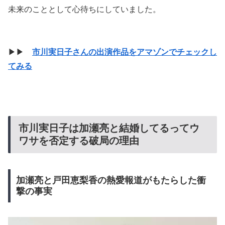
未来のこととして心待ちにしていました。
▶▶
市川実日子さんの出演作品をアマゾンでチェックし
てみる
市川実日子は加瀬亮と結婚してるってウ
ワサを否定する破局の理由
加瀬亮と戸田恵梨香の熱愛報道がもたらした衝
撃の事実