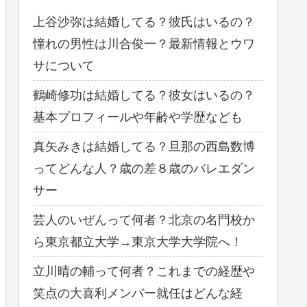
上谷沙弥は結婚してる？彼氏はいるの？
憧れの男性は川合俊一？最新情報とウワ
サについて
鶴崎修功は結婚してる？彼女はいるの？
基本プロフィールや年齢や学歴なども
真矢みきは結婚してる？旦那の西島数博
ってどんな人？歳の差８歳のバレエダン
サー
芸人のいぜんって何者？北京の名門校か
ら東京都立大学→東京大学大学院へ！
立川晴の輔って何者？これまでの経歴や
笑点の大喜利メンバー就任はどんな経