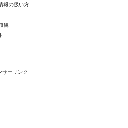
情報の扱い方
値観
ト
ンサーリンク