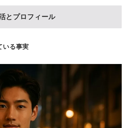
活とプロフィール
ている事実