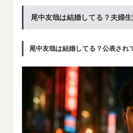
尾中友哉は結婚してる？夫婦生
尾中友哉は結婚してる？公表され