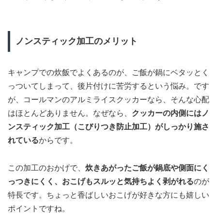
ノンスティック加工のメリット
キャンプでの炊飯でよくあるのが、ご飯が鍋にベタッとく
っついてしまって、後片付けに苦労するという悩み。です
が、コールマンのアルミライスクッカーなら、そんな心配
はほとんどありません。なぜなら、
クッカーの内側にはノ
ンスティック加工（こびりつき防止加工）がしっかり施さ
れている
からです。
この加工のおかげで、
炊きあがったご飯が鍋底や側面にく
っつきにくく、おこげもスルッと気持ちよく剥がれる
のが
特長です。ちょっと香ばしいおこげが好きな方にも嬉しい
ポイントですね。