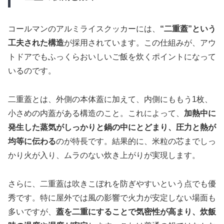
コールマンのアルミライスクッカーには、
“二重蓋”という
工夫された構造
が採用されています。この仕組みが、アウ
トドアでもふっくらおいしいご飯を炊くポイントになって
いるのです。
二重蓋とは、外側の本体蓋に加えて、内側にももう1枚、
小さめの内蓋がある構造のこと。これによって、
加熱中に
発生した蒸気がしっかりと鍋の中にとどまり、圧力と熱が
均等に伝わる
のが特長です。結果的に、米粒の芯までしっ
かり火が入り、ムラのない炊き上がりが実現します。
さらに、二重蓋は吹きこぼれを防ぎやすいという点でも優
秀です。特に屋外では風の影響で火力が安定しない場面も
多いですが、
蓋を二重にすることで気密性が高まり、炊飯