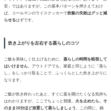
安」ではありますが、この基本パターンを押さえておけ
ば、コールマンのライスクッカーで
炊飯の失敗はグッと減
らせる
はずです。
炊き上がりを左右する蒸らしのコツ
ご飯を美味しく仕上げるために、
蒸らしの時間を軽視して
はいけません
。アウトドアでも、家庭と同じように「蒸ら
し」をしっかり取ることで、ふっくらとした炊き上がりに
なります。
ご飯が炊き終わったあと、すぐに蓋を開けたくなる気持ち
はわかりますが、ここでちょっと我慢。
火を止めたら、そ
のまま10分ほど放置して蒸らしましょう
。この間に、鍋