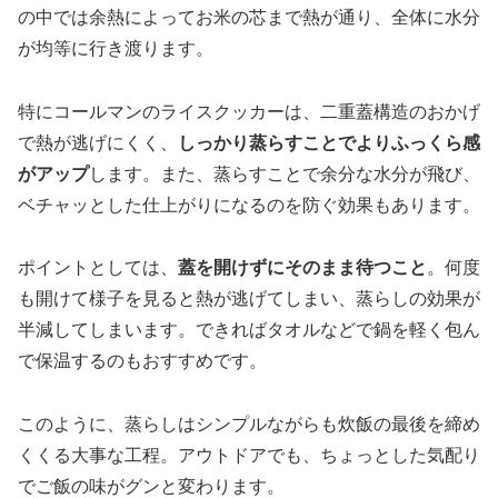
の中では余熱によってお米の芯まで熱が通り、全体に水分
が均等に行き渡ります。
特にコールマンのライスクッカーは、二重蓋構造のおかげ
で熱が逃げにくく、
しっかり蒸らすことでよりふっくら感
がアップ
します。また、蒸らすことで余分な水分が飛び、
ベチャッとした仕上がりになるのを防ぐ効果もあります。
ポイントとしては、
蓋を開けずにそのまま待つこと
。何度
も開けて様子を見ると熱が逃げてしまい、蒸らしの効果が
半減してしまいます。できればタオルなどで鍋を軽く包ん
で保温するのもおすすめです。
このように、蒸らしはシンプルながらも炊飯の最後を締め
くくる大事な工程。アウトドアでも、ちょっとした気配り
でご飯の味がグンと変わります。