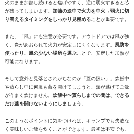
火のまま加熱し続けると焦げやすく、逆に弱火すぎると芯
が残ってしまいます。
加熱の途中で火力を中火→弱火に切
り替えるタイミングをしっかり見極めること
が重要です。
また、「風」にも注意が必要です。アウトドアでは風が強
く、炎があおられて火力が安定しにくくなります。
風防を
使ったり、風の少ない場所を選ぶ
ことで、安定した加熱が
可能になります。
そして意外と見落とされがちなのが「蓋の扱い」。炊飯中
や蒸らし中に何度も蓋を開けてしまうと、熱が逃げてご飯
がうまく炊けません。
炊飯中〜蒸らしまでの間は、できる
だけ蓋を開けないようにしましょう
。
このようなポイントに気をつければ、キャンプでも失敗な
く美味しいご飯を炊くことができます。最初は不安でも、