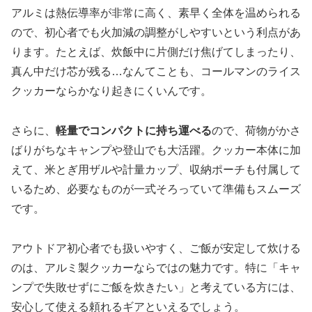
アルミは熱伝導率が非常に高く、素早く全体を温められる
ので、初心者でも火加減の調整がしやすいという利点があ
ります。たとえば、炊飯中に片側だけ焦げてしまったり、
真ん中だけ芯が残る…なんてことも、コールマンのライス
クッカーならかなり起きにくいんです。
さらに、
軽量でコンパクトに持ち運べる
ので、荷物がかさ
ばりがちなキャンプや登山でも大活躍。クッカー本体に加
えて、米とぎ用ザルや計量カップ、収納ポーチも付属して
いるため、必要なものが一式そろっていて準備もスムーズ
です。
アウトドア初心者でも扱いやすく、ご飯が安定して炊ける
のは、アルミ製クッカーならではの魅力です。特に「キャ
ンプで失敗せずにご飯を炊きたい」と考えている方には、
安心して使える頼れるギアといえるでしょう。