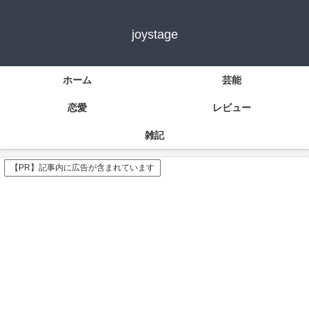
joystage
ホーム
芸能
恋愛
レビュー
雑記
【PR】記事内に広告が含まれています