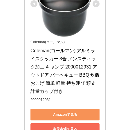
Coleman(コールマン)
Coleman(コールマン) アルミラ
イスクッカー 3合 ノンスティッ
ク加工 キャンプ 2000012931 ア
ウトドア バーベキュー BBQ 炊飯 
おこげ 簡単 軽量 持ち運び 頑丈 
計量カップ付き
2000012931
Amazonで見る
楽天市場で見る