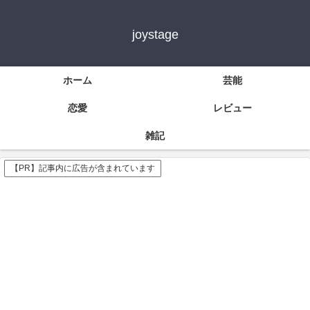
joystage
ホーム
芸能
恋愛
レビュー
雑記
【PR】記事内に広告が含まれています