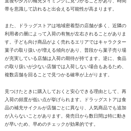
直後や夕方の補充タイミングに見つかることがあり、時間
帯を意識して訪れると出会える可能性が高まります。
また、ドラッグストアは地域密着型の店舗が多く、近隣の
利用者の層によって入荷の有無が左右されることがありま
す。子ども向け商品がよく売れるエリアではキャラクター
菓子の取り扱いが増える傾向があり、普段から菓子売り場
が充実している店舗は入荷の期待が持てます。逆に、食品
の取り扱いが少ない店舗では入荷しない場合もあるため、
複数店舗を回ることで見つかる確率が上がります。
見つけたときに購入しておくと安心できる理由として、再
入荷の頻度が低い点が挙げられます。ドラッグストアは食
品の補充サイクルが店舗ごとに異なり、人気商品でも追加
が入らないことがあります。発売日から数日間は特に動き
が早いため、早めのチェックが効果的です。