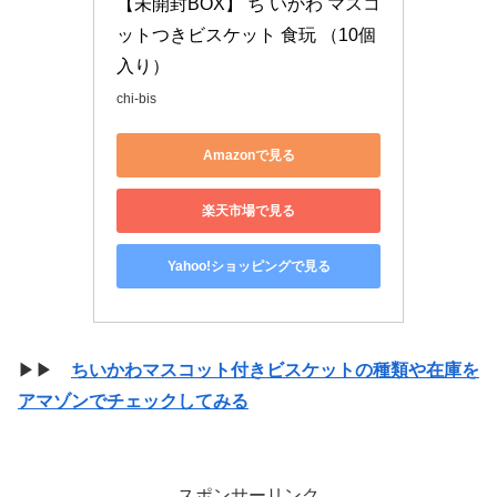
【未開封BOX】 ち いかわ マスコ
ットつきビスケット 食玩 （10個
入り）
chi-bis
Amazonで見る
楽天市場で見る
Yahoo!ショッピングで見る
▶▶
ちいかわマスコット付きビスケットの種類や在庫を
アマゾンでチェックしてみる
スポンサーリンク