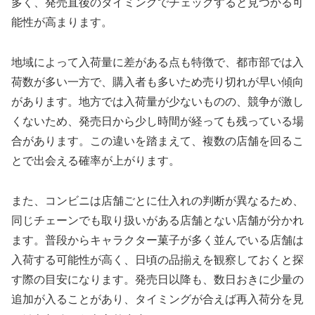
多く、発売直後のタイミングでチェックすると見つかる可
能性が高まります。
地域によって入荷量に差がある点も特徴で、都市部では入
荷数が多い一方で、購入者も多いため売り切れが早い傾向
があります。地方では入荷量が少ないものの、競争が激し
くないため、発売日から少し時間が経っても残っている場
合があります。この違いを踏まえて、複数の店舗を回るこ
とで出会える確率が上がります。
また、コンビニは店舗ごとに仕入れの判断が異なるため、
同じチェーンでも取り扱いがある店舗とない店舗が分かれ
ます。普段からキャラクター菓子が多く並んでいる店舗は
入荷する可能性が高く、日頃の品揃えを観察しておくと探
す際の目安になります。発売日以降も、数日おきに少量の
追加が入ることがあり、タイミングが合えば再入荷分を見