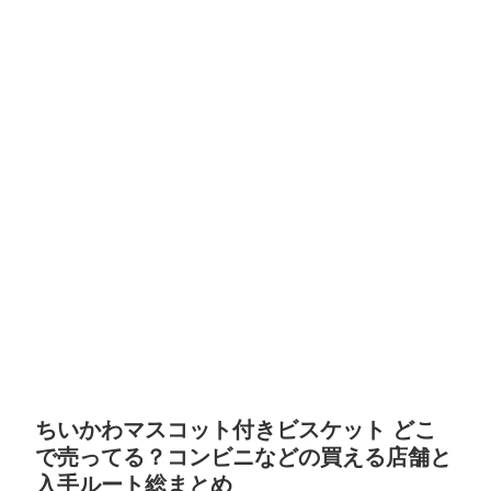
ちいかわマスコット付きビスケット どこ
で売ってる？コンビニなどの買える店舗と
入手ルート総まとめ