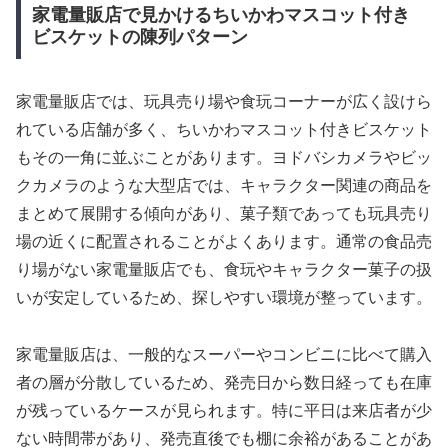
家電量販店で見かけるちいかわマスコット付き
ビスケットの陳列パターン
家電量販店では、玩具売り場や食玩コーナーが広く設けら
れている店舗が多く、ちいかわマスコット付きビスケット
もその一角に並ぶことがあります。ヨドバシカメラやビッ
クカメラのような大型店では、キャラクター関連の商品を
まとめて展開する傾向があり、菓子類であっても玩具売り
場の近くに配置されることがよくあります。通常の食品売
り場がない家電量販店でも、食玩やキャラクター菓子の扱
いが安定しているため、探しやすい環境が整っています。
家電量販店は、一般的なスーパーやコンビニに比べて購入
者の層が分散しているため、発売日から数日経っても在庫
が残っているケースが見られます。特に平日は来店者が少
ない時間帯があり、発売直後でも棚に余裕があることがあ