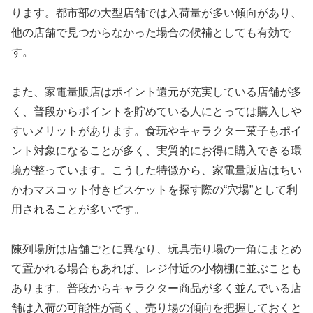
ります。都市部の大型店舗では入荷量が多い傾向があり、
他の店舗で見つからなかった場合の候補としても有効で
す。
また、家電量販店はポイント還元が充実している店舗が多
く、普段からポイントを貯めている人にとっては購入しや
すいメリットがあります。食玩やキャラクター菓子もポイ
ント対象になることが多く、実質的にお得に購入できる環
境が整っています。こうした特徴から、家電量販店はちい
かわマスコット付きビスケットを探す際の“穴場”として利
用されることが多いです。
陳列場所は店舗ごとに異なり、玩具売り場の一角にまとめ
て置かれる場合もあれば、レジ付近の小物棚に並ぶことも
あります。普段からキャラクター商品が多く並んでいる店
舗は入荷の可能性が高く、売り場の傾向を把握しておくと