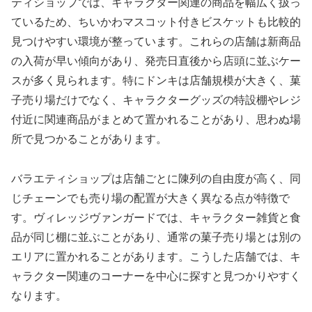
ティショップでは、キャラクター関連の商品を幅広く扱っ
ているため、ちいかわマスコット付きビスケットも比較的
見つけやすい環境が整っています。これらの店舗は新商品
の入荷が早い傾向があり、発売日直後から店頭に並ぶケー
スが多く見られます。特にドンキは店舗規模が大きく、菓
子売り場だけでなく、キャラクターグッズの特設棚やレジ
付近に関連商品がまとめて置かれることがあり、思わぬ場
所で見つかることがあります。
バラエティショップは店舗ごとに陳列の自由度が高く、同
じチェーンでも売り場の配置が大きく異なる点が特徴で
す。ヴィレッジヴァンガードでは、キャラクター雑貨と食
品が同じ棚に並ぶことがあり、通常の菓子売り場とは別の
エリアに置かれることがあります。こうした店舗では、キ
ャラクター関連のコーナーを中心に探すと見つかりやすく
なります。