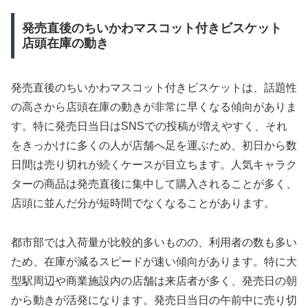
発売直後のちいかわマスコット付きビスケット
店頭在庫の動き
発売直後のちいかわマスコット付きビスケットは、話題性
の高さから店頭在庫の動きが非常に早くなる傾向がありま
す。特に発売日当日はSNSでの投稿が増えやすく、それ
をきっかけに多くの人が店舗へ足を運ぶため、初日から数
日間は売り切れが続くケースが目立ちます。人気キャラク
ターの商品は発売直後に集中して購入されることが多く、
店頭に並んだ分が短時間でなくなることがあります。
都市部では入荷量が比較的多いものの、利用者の数も多い
ため、在庫が減るスピードが速い傾向があります。特に大
型駅周辺や商業施設内の店舗は来店者が多く、発売日の朝
から動きが活発になります。発売日当日の午前中に売り切