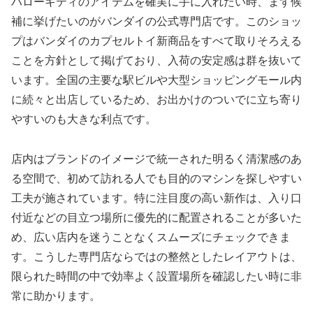
ハローキティのアイテムを確実に手に入れたい時、まず候
補に挙げたいのがバンダイの公式専門店です。このショッ
プはバンダイのカプセルトイ新商品をすべて取りそろえる
ことを方針として掲げており、入荷の安定感は群を抜いて
います。全国の主要な駅ビルや大型ショッピングモール内
に続々と出店しているため、お出かけのついでに立ち寄り
やすいのも大きな利点です。
店内はブランドのイメージで統一された明るく清潔感のあ
る空間で、初めて訪れる人でも目的のマシンを探しやすい
工夫が施されています。特に注目度の高い新作は、入り口
付近などの目立つ場所に優先的に配置されることが多いた
め、広い店内を迷うことなくスムーズにチェックできま
す。こうした専門店ならではの整然としたレイアウトは、
限られた時間の中で効率よく設置場所を確認したい時に非
常に助かります。