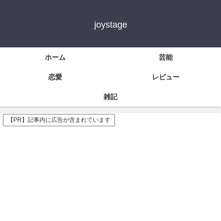
joystage
ホーム
芸能
恋愛
レビュー
雑記
【PR】記事内に広告が含まれています