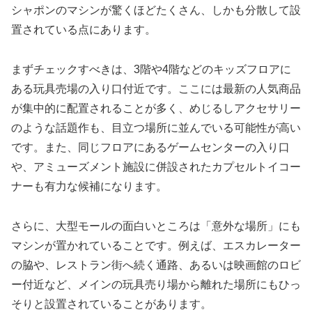
シャポンのマシンが驚くほどたくさん、しかも分散して設
置されている点にあります。
まずチェックすべきは、3階や4階などのキッズフロアに
ある玩具売場の入り口付近です。ここには最新の人気商品
が集中的に配置されることが多く、めじるしアクセサリー
のような話題作も、目立つ場所に並んでいる可能性が高い
です。また、同じフロアにあるゲームセンターの入り口
や、アミューズメント施設に併設されたカプセルトイコー
ナーも有力な候補になります。
さらに、大型モールの面白いところは「意外な場所」にも
マシンが置かれていることです。例えば、エスカレーター
の脇や、レストラン街へ続く通路、あるいは映画館のロビ
ー付近など、メインの玩具売り場から離れた場所にもひっ
そりと設置されていることがあります。