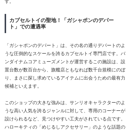
す。
カプセルトイの聖地！「ガシャポンのデパー
ト」での遭遇率
「ガシャポンのデパート」は、その名の通りデパートのよ
うな圧倒的なスケールを誇るカプセルトイ専門店です。バ
ンダイナムコアミューズメントが運営するこの施設は、設
置台数が数百台から、旗艦店ともなれば数千台規模にのぼ
り、まさに探し求めているアイテムに出会うための最有力
候補といえます。
このショップの大きな強みは、サンリオキャラクターのよ
うな高い人気を誇るジャンルに対して、専用のコーナーが
設けられるなど、見つけやすい工夫がされている点です。
ハローキティの「めじるしアクセサリー」のような話題の