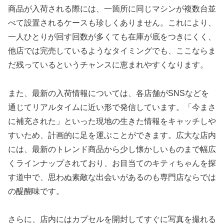
商品が入荷される際には、一箇所に同じマシンが複数台並
べて設置されるケースも珍しくありません。これにより、
一人ひとりが回す回数が多くても在庫が底をつきにくく、
他店では完売しているようなタイミングでも、ここならま
だ残っているというチャンスに恵まれやすくなります。
また、最新の入荷情報については、各店舗がSNSなどを
通じてリアルタイムに近い形で発信しています。「今まさ
に補充された」といった現地の生きた情報をキャッチしや
すいため、計画的に足を運ぶことができます。広大な店内
には、最新のトレンド商品から少し懐かしいものまで幅広
くラインナップされており、お目当てのキティちゃんを探
す道中で、思わぬ素敵な出会いがあるのも専門店ならでは
の醍醐味です。
さらに、店内にはカプセルを開封してすぐに写真を撮れる