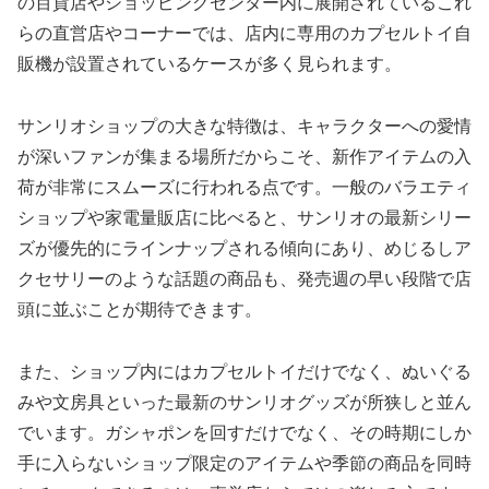
の百貨店やショッピングセンター内に展開されているこれ
らの直営店やコーナーでは、店内に専用のカプセルトイ自
販機が設置されているケースが多く見られます。
サンリオショップの大きな特徴は、キャラクターへの愛情
が深いファンが集まる場所だからこそ、新作アイテムの入
荷が非常にスムーズに行われる点です。一般のバラエティ
ショップや家電量販店に比べると、サンリオの最新シリー
ズが優先的にラインナップされる傾向にあり、めじるしア
クセサリーのような話題の商品も、発売週の早い段階で店
頭に並ぶことが期待できます。
また、ショップ内にはカプセルトイだけでなく、ぬいぐる
みや文房具といった最新のサンリオグッズが所狭しと並ん
でいます。ガシャポンを回すだけでなく、その時期にしか
手に入らないショップ限定のアイテムや季節の商品を同時