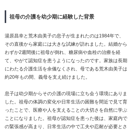
祖母の介護を幼少期に経験した背景
湯原昌幸と荒木由美子の息子が生まれたのは1984年で、
その直後から家庭には大きな試練が訪れました。結婚から
わずか2週間後に祖母が倒れ、糖尿病や血栓の治療を経
て、やがて認知症を患うようになったのです。家族は長期
にわたる介護生活を余儀なくされ、母である荒木由美子は
約20年もの間、義母を支え続けました。
息子は幼少期からその介護の現場に立ち会う環境にありま
した。祖母の体調の変化や日常生活の困難を間近で見て育
ったことで、医療や人を支えることの大切さを自然に学ぶ
ことになりました。祖母が認知症を患った後は、家庭内で
の緊張感が高まり、日常生活の中で工夫や忍耐が必要とさ