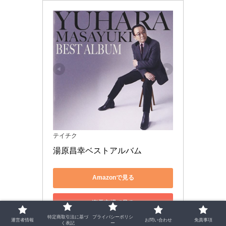
テイチク
湯原昌幸ベストアルバム
Amazonで見る
楽天市場で見る
特定商取引法に基づ
プライバシーポリシ
運営者情報
お問い合わせ
免責事項
く表記
ー