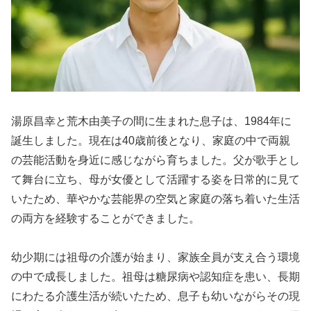
湯原昌幸と荒木由美子の間に生まれた息子は、1984年に
誕生しました。現在は40歳前後となり、家庭の中で両親
の芸能活動を身近に感じながら育ちました。父が歌手とし
て舞台に立ち、母が女優として活躍する姿を日常的に見て
いたため、華やかな芸能界の空気と家庭の落ち着いた生活
の両方を経験することができました。
幼少期には祖母の介護が始まり、家族全員が支え合う環境
の中で成長しました。祖母は糖尿病や認知症を患い、長期
にわたる介護生活が続いたため、息子も幼いながらその現