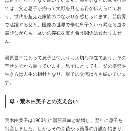
は途切れることなく続いています。新年会などの家族行事
では、父と息子が揃って笑顔を見せる姿が伝えられてお
り、世代を超えた家族のつながりが感じられます。芸能界
で活躍する父と、医療の世界で歩む息子という異なる道を
選びながらも、互いの存在を支え合う関係は変わりませ
ん。
湯原昌幸にとって息子は何よりも大切な存在であり、その
幸せを心から願っています。息子にとっても、父の姿勢や
生き方は人生の指針となり、親子の交流は今も続いていま
す。
母・荒木由美子との支え合い
荒木由美子は1983年に湯原昌幸と結婚し、翌年に息子を
出産しました。しかしその直後から義母の介護が始まり、