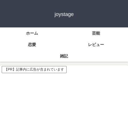
joystage
ホーム
芸能
恋愛
レビュー
雑記
【PR】記事内に広告が含まれています