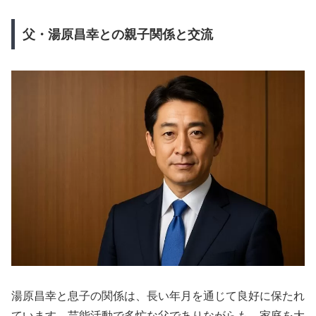
父・湯原昌幸との親子関係と交流
湯原昌幸と息子の関係は、長い年月を通じて良好に保たれ
ています。芸能活動で多忙な父でありながらも、家庭を大