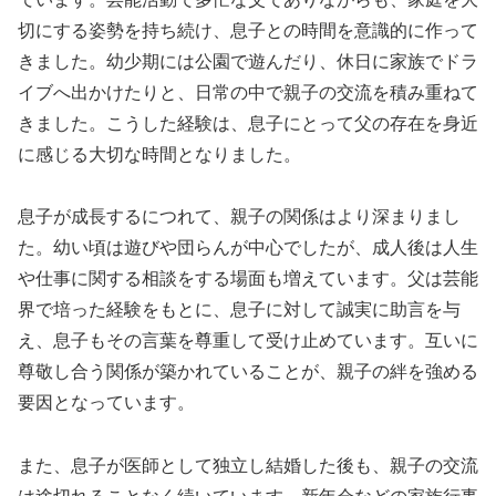
切にする姿勢を持ち続け、息子との時間を意識的に作って
きました。幼少期には公園で遊んだり、休日に家族でドラ
イブへ出かけたりと、日常の中で親子の交流を積み重ねて
きました。こうした経験は、息子にとって父の存在を身近
に感じる大切な時間となりました。
息子が成長するにつれて、親子の関係はより深まりまし
た。幼い頃は遊びや団らんが中心でしたが、成人後は人生
や仕事に関する相談をする場面も増えています。父は芸能
界で培った経験をもとに、息子に対して誠実に助言を与
え、息子もその言葉を尊重して受け止めています。互いに
尊敬し合う関係が築かれていることが、親子の絆を強める
要因となっています。
また、息子が医師として独立し結婚した後も、親子の交流