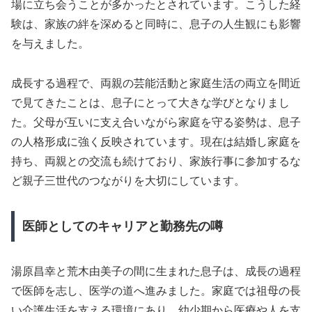
場に立ち会うことが多かったとされています。こうした経
験は、家族の絆を深めると同時に、息子の人生観にも影響
を与えました。
成長する過程で、両親の芸能活動と家庭生活の両立を間近
で見てきたことは、息子にとって大きな学びとなりまし
た。父母が互いに支え合いながら家庭を守る姿勢は、息子
の人格形成に強く反映されています。現在は結婚し家庭を
持ち、両親との交流も続けており、家族行事に参加するな
ど親子三世代のつながりを大切にしています。
医師としてのキャリアと勤務先の噂
湯原昌幸と荒木由美子の間に生まれた息子は、成長の過程
で医師を志し、医学の道へ進みました。家庭では祖母の長
い介護生活を支える環境にあり、幼少期から医療や人を支