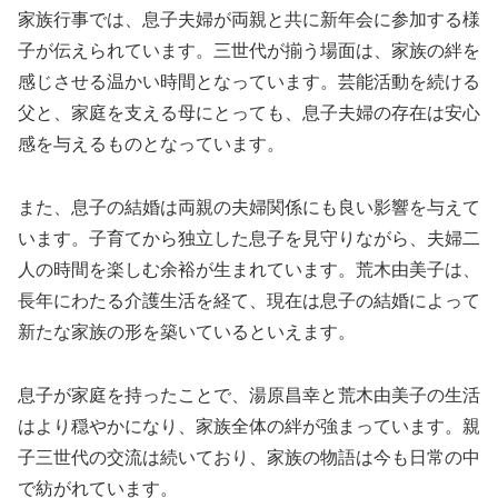
家族行事では、息子夫婦が両親と共に新年会に参加する様
子が伝えられています。三世代が揃う場面は、家族の絆を
感じさせる温かい時間となっています。芸能活動を続ける
父と、家庭を支える母にとっても、息子夫婦の存在は安心
感を与えるものとなっています。
また、息子の結婚は両親の夫婦関係にも良い影響を与えて
います。子育てから独立した息子を見守りながら、夫婦二
人の時間を楽しむ余裕が生まれています。荒木由美子は、
長年にわたる介護生活を経て、現在は息子の結婚によって
新たな家族の形を築いているといえます。
息子が家庭を持ったことで、湯原昌幸と荒木由美子の生活
はより穏やかになり、家族全体の絆が強まっています。親
子三世代の交流は続いており、家族の物語は今も日常の中
で紡がれています。