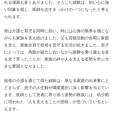
れる場面も多くありました。そうした経験は、幼い心に強
い印象を残し、医師を志すきっかけの一つになったと考え
られます。
母は介護と育児を同時に担い、時には心身の限界を感じな
がらも家族を支え続けました。父も芸能活動の合間に家庭
を支え、家族全員で祖母を見守る生活が続きました。息子
にとっては、両親が協力し合いながら困難を乗り越える姿
を見て育ったことが、家族の絆や人を支える姿勢を学ぶ大
きな要因となりました。
祖母の介護を通じて得た経験は、単なる家庭の出来事にと
どまらず、息子の人生観や職業選択に深く影響を与えてい
ます。医師として患者に寄り添う姿勢の根底には、幼少期
に培われた「人を支えることの意味」が息づいているとい
えます。