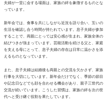
夫婦が一堂に会する場面は、家族の絆を象徴するものとな
っています。
新年会では、食事を共にしながら近況を語り合い、互いの
生活を確認し合う時間が持たれています。息子夫婦が参加
することで、両親にとっては安心感が生まれ、家族全体の
結びつきが強まっています。芸能活動を続ける父と、家庭
を支える母にとって、息子夫婦の存在は日常に温かさを添
えるものとなっています。
また、息子夫婦は結婚後も両親との交流を欠かさず、家族
行事を大切にしています。新年会だけでなく、季節の節目
や記念日などでも顔を合わせる機会があり、親子三世代の
交流が続いています。こうした習慣は、家族の絆を次の世
代へと受け継ぐ役割を果たしています。