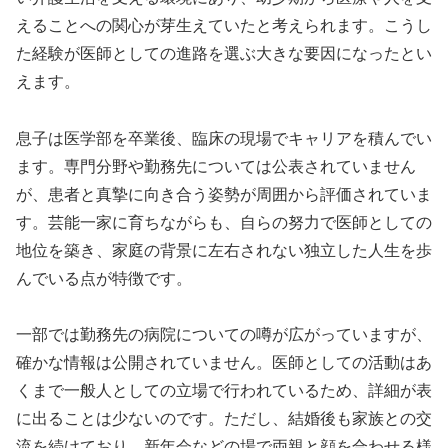
えることへの関心が芽生えていたと考えられます。こうし
た経験が医師としての進路を選ぶ大きな要因になったとい
えます。
息子は医学部を卒業後、臨床の現場でキャリアを積んでい
ます。専門分野や勤務先については公表されていません
が、患者と真摯に向き合う姿勢が周囲から評価されていま
す。芸能一家に育ちながらも、自らの努力で医師としての
地位を築き、家庭の背景に左右されない独立した人生を歩
んでいる点が特徴です。
一部では勤務先の病院についての噂が広がっていますが、
確かな情報は公開されていません。医師としての活動はあ
くまで一般人としての立場で行われているため、詳細が表
に出ることは少ないのです。ただし、結婚後も家族との交
流を続けており、新年会などの場で両親と顔を合わせる様