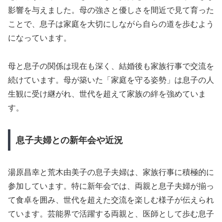
影響を与えました。母の強さと優しさを間近で見て育った
ことで、息子は家庭を大切にしながら自らの道を歩むよう
になっています。
母と息子の関係は現在も深く、結婚後も家族行事で交流を
続けています。母が築いた「家庭を守る姿勢」は息子の人
生観に受け継がれ、世代を超えて家族の絆を強めていま
す。
息子夫婦との新年会や近況
湯原昌幸と荒木由美子の息子夫婦は、家族行事に積極的に
参加しています。特に新年会では、両親と息子夫婦が揃っ
て食卓を囲み、世代を超えた交流を楽しむ様子が伝えられ
ています。芸能界で活躍する両親と、医師として歩む息子