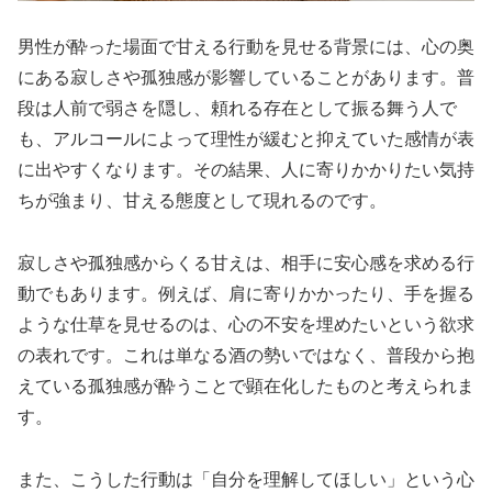
男性が酔った場面で甘える行動を見せる背景には、心の奥
にある寂しさや孤独感が影響していることがあります。普
段は人前で弱さを隠し、頼れる存在として振る舞う人で
も、アルコールによって理性が緩むと抑えていた感情が表
に出やすくなります。その結果、人に寄りかかりたい気持
ちが強まり、甘える態度として現れるのです。
寂しさや孤独感からくる甘えは、相手に安心感を求める行
動でもあります。例えば、肩に寄りかかったり、手を握る
ような仕草を見せるのは、心の不安を埋めたいという欲求
の表れです。これは単なる酒の勢いではなく、普段から抱
えている孤独感が酔うことで顕在化したものと考えられま
す。
また、こうした行動は「自分を理解してほしい」という心