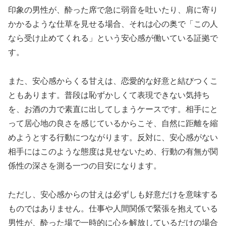
印象の男性が、酔った席で急に弱音を吐いたり、肩に寄り
かかるような仕草を見せる場合、それは心の奥で「この人
なら受け止めてくれる」という安心感が働いている証拠で
す。
また、安心感からくる甘えは、恋愛的な好意と結びつくこ
ともあります。普段は恥ずかしくて表現できない気持ち
を、お酒の力で素直に出してしまうケースです。相手にと
って居心地の良さを感じているからこそ、自然に距離を縮
めようとする行動につながります。反対に、安心感がない
相手にはこのような態度は見せないため、行動の有無が関
係性の深さを測る一つの目安になります。
ただし、安心感からの甘えは必ずしも好意だけを意味する
ものではありません。仕事や人間関係で緊張を抱えている
男性が、酔った場で一時的に心を解放しているだけの場合