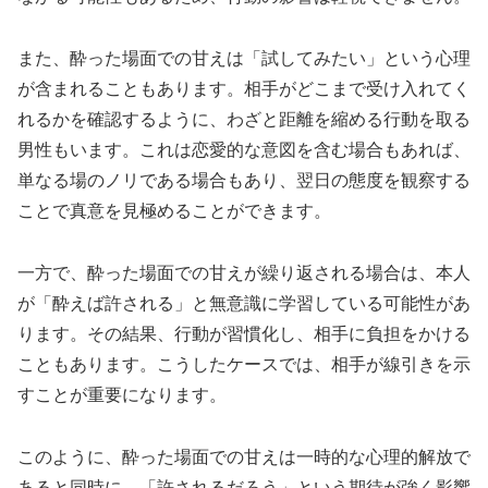
また、酔った場面での甘えは「試してみたい」という心理
が含まれることもあります。相手がどこまで受け入れてく
れるかを確認するように、わざと距離を縮める行動を取る
男性もいます。これは恋愛的な意図を含む場合もあれば、
単なる場のノリである場合もあり、翌日の態度を観察する
ことで真意を見極めることができます。
一方で、酔った場面での甘えが繰り返される場合は、本人
が「酔えば許される」と無意識に学習している可能性があ
ります。その結果、行動が習慣化し、相手に負担をかける
こともあります。こうしたケースでは、相手が線引きを示
すことが重要になります。
このように、酔った場面での甘えは一時的な心理的解放で
あると同時に、「許されるだろう」という期待が強く影響