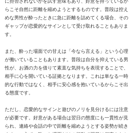
に拒否されないかを試す意味もあり、好意を持っているか
らこそ自然に距離を縮めようとするものです。普段は控え
めな男性が酔ったときに急に距離を詰めてくる場合、その
ギャップが恋愛的なサインとして受け取れることもありま
す。
また、酔った場面での甘えは「今なら言える」という心理
が働いていることもあります。普段は自分を抑えている男
性が、お酒の力を借りて素直な気持ちを表現することで、
相手に心を開いている証拠となります。これは単なる一時
的な行動ではなく、相手に安心感を抱いているからこそ出
る態度です。
ただし、恋愛的なサインと遊びのノリを見分けるには注意
が必要です。好意がある場合は翌日の態度にも一貫性が見
られ、連絡や会話の中で距離を縮めようとする姿勢が続き