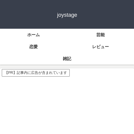
joystage
ホーム
芸能
恋愛
レビュー
雑記
【PR】記事内に広告が含まれています