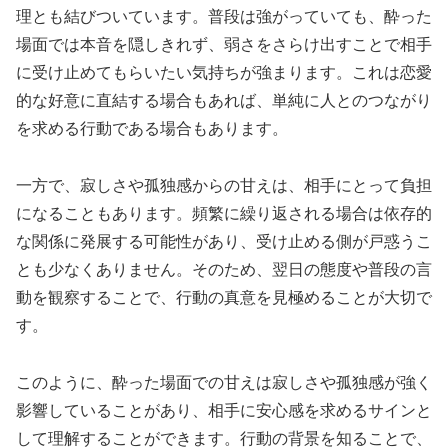
理とも結びついています。普段は強がっていても、酔った
場面では本音を隠しきれず、弱さをさらけ出すことで相手
に受け止めてもらいたい気持ちが強まります。これは恋愛
的な好意に直結する場合もあれば、単純に人とのつながり
を求める行動である場合もあります。
一方で、寂しさや孤独感からの甘えは、相手にとって負担
になることもあります。頻繁に繰り返される場合は依存的
な関係に発展する可能性があり、受け止める側が戸惑うこ
とも少なくありません。そのため、翌日の態度や普段の言
動を観察することで、行動の真意を見極めることが大切で
す。
このように、酔った場面での甘えは寂しさや孤独感が強く
影響していることがあり、相手に安心感を求めるサインと
して理解することができます。行動の背景を知ることで、