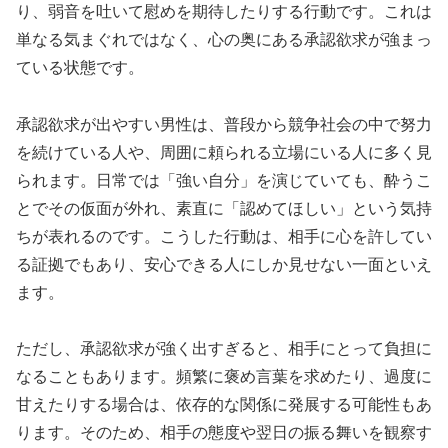
り、弱音を吐いて慰めを期待したりする行動です。これは
単なる気まぐれではなく、心の奥にある承認欲求が強まっ
ている状態です。
承認欲求が出やすい男性は、普段から競争社会の中で努力
を続けている人や、周囲に頼られる立場にいる人に多く見
られます。日常では「強い自分」を演じていても、酔うこ
とでその仮面が外れ、素直に「認めてほしい」という気持
ちが表れるのです。こうした行動は、相手に心を許してい
る証拠でもあり、安心できる人にしか見せない一面といえ
ます。
ただし、承認欲求が強く出すぎると、相手にとって負担に
なることもあります。頻繁に褒め言葉を求めたり、過度に
甘えたりする場合は、依存的な関係に発展する可能性もあ
ります。そのため、相手の態度や翌日の振る舞いを観察す