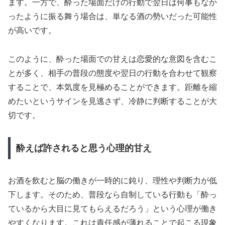
ます。一方で、酔った場面だけの行動で翌日は何事もなか
ったように振る舞う場合は、単なる酒の勢いだった可能性
が高いです。
このように、酔った場面での甘えは恋愛的な意図を含むこ
とが多く、相手の普段の態度や翌日の行動を合わせて観察
することで、本気度を見極めることができます。距離を縮
めたいというサインを見逃さず、冷静に判断することが大
切です。
酔えば許されると思う心理的甘え
お酒を飲むと脳の働きが一時的に鈍り、理性や判断力が低
下します。そのため、普段なら自制している行動も「酔っ
ているから大目に見てもらえるだろう」という心理が働き
やすくなります。これは責任感が薄れることで起こる現象