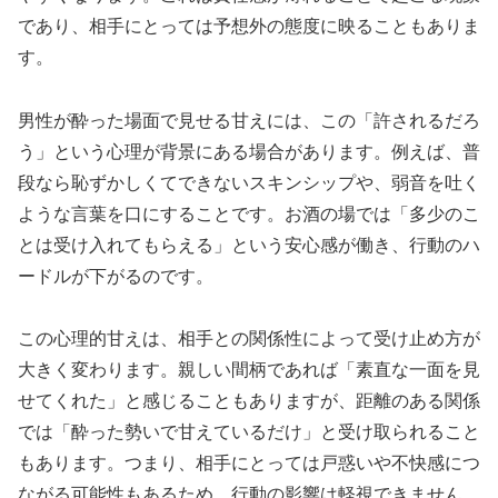
であり、相手にとっては予想外の態度に映ることもありま
す。
男性が酔った場面で見せる甘えには、この「許されるだろ
う」という心理が背景にある場合があります。例えば、普
段なら恥ずかしくてできないスキンシップや、弱音を吐く
ような言葉を口にすることです。お酒の場では「多少のこ
とは受け入れてもらえる」という安心感が働き、行動のハ
ードルが下がるのです。
この心理的甘えは、相手との関係性によって受け止め方が
大きく変わります。親しい間柄であれば「素直な一面を見
せてくれた」と感じることもありますが、距離のある関係
では「酔った勢いで甘えているだけ」と受け取られること
もあります。つまり、相手にとっては戸惑いや不快感につ
ながる可能性もあるため、行動の影響は軽視できません。