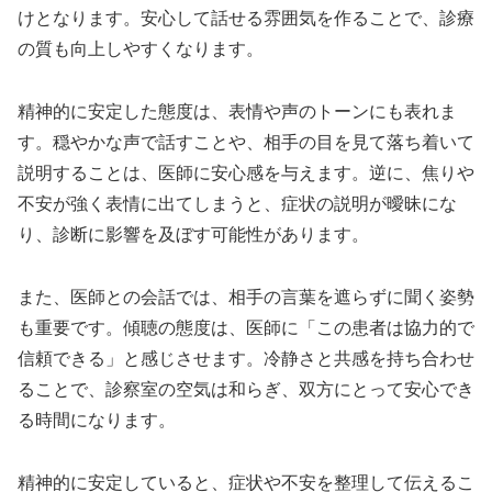
けとなります。安心して話せる雰囲気を作ることで、診療
の質も向上しやすくなります。
精神的に安定した態度は、表情や声のトーンにも表れま
す。穏やかな声で話すことや、相手の目を見て落ち着いて
説明することは、医師に安心感を与えます。逆に、焦りや
不安が強く表情に出てしまうと、症状の説明が曖昧にな
り、診断に影響を及ぼす可能性があります。
また、医師との会話では、相手の言葉を遮らずに聞く姿勢
も重要です。傾聴の態度は、医師に「この患者は協力的で
信頼できる」と感じさせます。冷静さと共感を持ち合わせ
ることで、診察室の空気は和らぎ、双方にとって安心でき
る時間になります。
精神的に安定していると、症状や不安を整理して伝えるこ