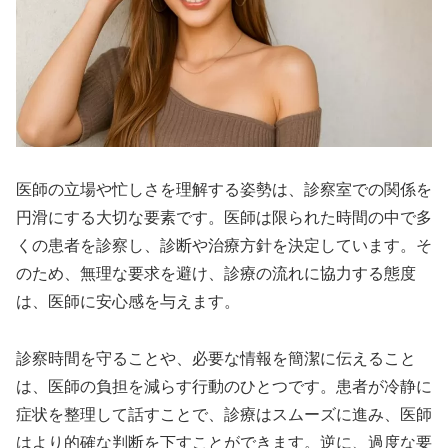
医師の立場や忙しさを理解する姿勢は、診察室での関係を
円滑にする大切な要素です。医師は限られた時間の中で多
くの患者を診察し、診断や治療方針を決定しています。そ
のため、無理な要求を避け、診療の流れに協力する態度
は、医師に安心感を与えます。
診察時間を守ることや、必要な情報を簡潔に伝えること
は、医師の負担を減らす行動のひとつです。患者が冷静に
症状を整理して話すことで、診療はスムーズに進み、医師
はより的確な判断を下すことができます。逆に、過度な要