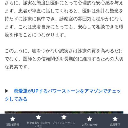
さらに、誠実な態度は医師にとって心理的な安心感を与え
ます。患者が率直に話してくれると、医師は余計な疑念を
持たずに診療に集中でき、診察室の雰囲気も穏やかになり
ます。これは患者自身にとっても、安心して相談できる環
境を作ることにつながります。
このように、嘘をつかない誠実さは診療の質を高めるだけ
でなく、医師との信頼関係を長期的に維持するための大切
な要素です。
▶
恋愛運がUPするパワーストーンをアマゾンでチェッ
クしてみる
特定商取引法に基づ
プライバシーポリシ
運営者情報
お問い合わせ
免責事項
く表記
ー