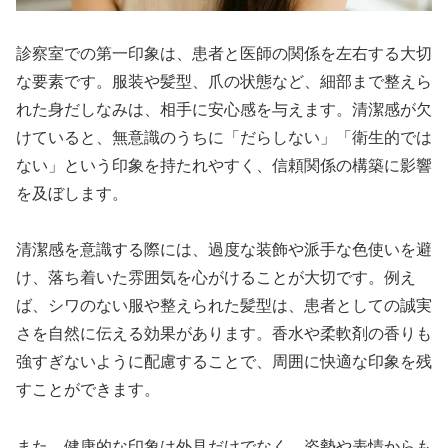
診察室での第一印象は、患者と医師の関係を左右する大切
な要素です。服装や髪型、爪の状態など、細部まで整えら
れた身だしなみは、相手に安心感を与えます。清潔感が欠
けていると、無意識のうちに「だらしない」「衛生的では
ない」という印象を持たれやすく、信頼関係の構築に影響
を及ぼします。
清潔感を意識する際には、過度な装飾や派手な色使いを避
け、落ち着いた雰囲気を心がけることが大切です。例え
ば、シワのない服や整えられた髪型は、患者としての誠実
さを自然に伝える効果があります。香水や柔軟剤の香りも
強すぎないように配慮することで、周囲に快適な印象を残
すことができます。
また、健康的な印象は外見だけでなく、姿勢や表情からも