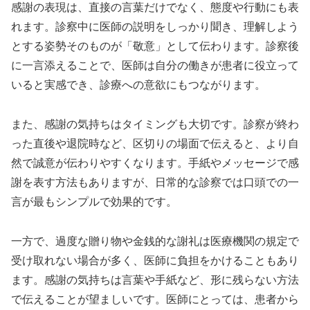
感謝の表現は、直接の言葉だけでなく、態度や行動にも表
れます。診察中に医師の説明をしっかり聞き、理解しよう
とする姿勢そのものが「敬意」として伝わります。診察後
に一言添えることで、医師は自分の働きが患者に役立って
いると実感でき、診療への意欲にもつながります。
また、感謝の気持ちはタイミングも大切です。診察が終わ
った直後や退院時など、区切りの場面で伝えると、より自
然で誠意が伝わりやすくなります。手紙やメッセージで感
謝を表す方法もありますが、日常的な診察では口頭での一
言が最もシンプルで効果的です。
一方で、過度な贈り物や金銭的な謝礼は医療機関の規定で
受け取れない場合が多く、医師に負担をかけることもあり
ます。感謝の気持ちは言葉や手紙など、形に残らない方法
で伝えることが望ましいです。医師にとっては、患者から