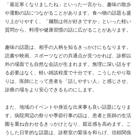
「最近寒くなりましたね」といった一言から、趣味の散歩
や運動の話につながることがあります。食べ物の話題も盛
り上がりやすく、「麺類は何が好きですか」といった軽い
質問から、料理や健康習慣の話に広がることがあります。
趣味の話題は、相手の人柄を知るきっかけにもなります。
読書や映画、スポーツなどの共通点が見つかれば、診察以
外の場面でも自然な会話が生まれます。無理に深い話をす
る必要はなく、軽い雑談程度で十分です。こうしたやり取
りは、医師にとって患者を「話しやすい人」と感じさせ、
診療の場をより安心できるものにします。
また、地域のイベントや身近な出来事も良い話題になりま
す。病院周辺の祭りや季節行事の話は、患者と医師の生活
圏を重ね合わせるきっかけとなり、親近感を高めます。こ
うした日常的な話題は、診察室の緊張を和らげ、信頼関係