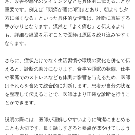
さ、改善や悪化のタイミングなどを具体的に伝えることが
重要です。例えば「頭痛が週に3回ほどあり、朝よりも夕
方に強くなる」といった具体的な情報は、診断に直結する
手がかりとなります。漠然と「よく痛む」と伝えるより
も、詳細な経過を示すことで医師は原因を絞り込みやすく
なります。
さらに、症状だけでなく生活習慣や環境の変化も併せて伝
えると、診断の助けになります。食事や睡眠の状態、仕事
や家庭でのストレスなども体調に影響を与えるため、医師
はそれらを含めて総合的に判断します。患者が自分の状況
を整理して伝えることで、医師はより正確な診断を行うこ
とができます。
説明の際には、医師が理解しやすいように簡潔にまとめる
ことも大切です。長く話しすぎると要点がぼやけてしまう