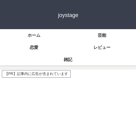
joystage
ホーム
芸能
恋愛
レビュー
雑記
【PR】記事内に広告が含まれています