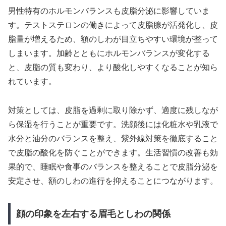
男性特有のホルモンバランスも皮脂分泌に影響していま
す。テストステロンの働きによって皮脂腺が活発化し、皮
脂量が増えるため、額のしわが目立ちやすい環境が整って
しまいます。加齢とともにホルモンバランスが変化する
と、皮脂の質も変わり、より酸化しやすくなることが知ら
れています。
対策としては、皮脂を過剰に取り除かず、適度に残しなが
ら保湿を行うことが重要です。洗顔後には化粧水や乳液で
水分と油分のバランスを整え、紫外線対策を徹底すること
で皮脂の酸化を防ぐことができます。生活習慣の改善も効
果的で、睡眠や食事のバランスを整えることで皮脂分泌を
安定させ、額のしわの進行を抑えることにつながります。
顔の印象を左右する眉毛としわの関係