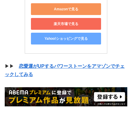
Amazonで見る
楽天市場で見る
Yahoo!ショッピングで見る
▶▶
恋愛運がUPするパワーストーンをアマゾンでチェ
ックしてみる