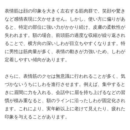
表情筋は顔の印象を大きく左右する筋肉群で、笑顔や驚き
など感情表現に欠かせません。しかし、使い方に偏りがあ
ると、特定の部位に強い力がかかり続け、皮膚の柔軟性が
失われます。額の場合、前頭筋の過度な収縮が繰り返され
ることで、横方向の深いしわが目立ちやすくなります。特
に男性は筋肉量が多く、表情の動きが力強いため、しわが
定着しやすい傾向があります。
さらに、表情筋のクセは無意識に行われることが多く、気
づかないうちにしわを進行させます。例えば、集中すると
きに眉間に力を入れる、会話中に眉を持ち上げるなどの習
慣が積み重なると、額のラインに沿ったしわが固定化され
ます。これにより、実年齢以上に老けて見えたり、疲れた
印象を与えることがあります。