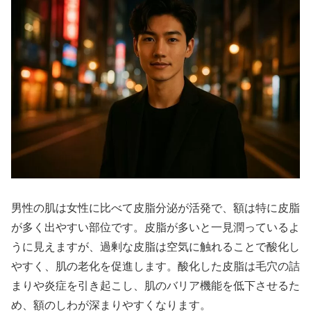
男性の肌は女性に比べて皮脂分泌が活発で、額は特に皮脂
が多く出やすい部位です。皮脂が多いと一見潤っているよ
うに見えますが、過剰な皮脂は空気に触れることで酸化し
やすく、肌の老化を促進します。酸化した皮脂は毛穴の詰
まりや炎症を引き起こし、肌のバリア機能を低下させるた
め、額のしわが深まりやすくなります。