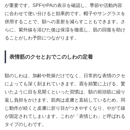
が重要です。SPFやPAの表示を確認し、季節や活動内容
に合わせて使い分けると効果的です。帽子やサングラスを
併用することで、額への直射を減らすこともできます。さ
らに、紫外線を浴びた後は保湿を徹底し、肌の回復を助け
ることがしわ予防につながります。
表情筋のクセとおでこのしわの定着
額のしわは、加齢や乾燥だけでなく、日常的な表情のクセ
によっても深く刻まれていきます。眉を頻繁に上げる、驚
いたように目を見開くといった習慣は、額の前頭筋に繰り
返し負担をかけます。筋肉は皮膚と直結しているため、同
じ動作が続くと皮膚に折り目がつきやすくなり、やがて線
が固定されてしまいます。これが「表情じわ」と呼ばれる
タイプのしわです。