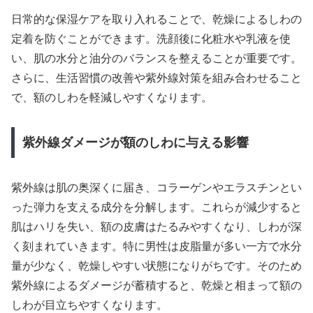
日常的な保湿ケアを取り入れることで、乾燥によるしわの
定着を防ぐことができます。洗顔後に化粧水や乳液を使
い、肌の水分と油分のバランスを整えることが重要です。
さらに、生活習慣の改善や紫外線対策を組み合わせること
で、額のしわを軽減しやすくなります。
紫外線ダメージが額のしわに与える影響
紫外線は肌の奥深くに届き、コラーゲンやエラスチンとい
った弾力を支える成分を分解します。これらが減少すると
肌はハリを失い、額の皮膚はたるみやすくなり、しわが深
く刻まれていきます。特に男性は皮脂量が多い一方で水分
量が少なく、乾燥しやすい状態になりがちです。そのため
紫外線によるダメージが蓄積すると、乾燥と相まって額の
しわが目立ちやすくなります。