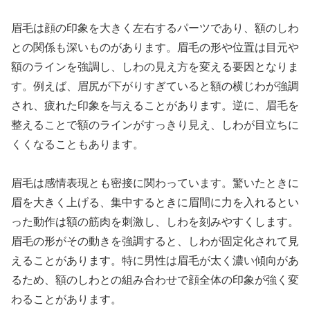
眉毛は顔の印象を大きく左右するパーツであり、額のしわ
との関係も深いものがあります。眉毛の形や位置は目元や
額のラインを強調し、しわの見え方を変える要因となりま
す。例えば、眉尻が下がりすぎていると額の横じわが強調
され、疲れた印象を与えることがあります。逆に、眉毛を
整えることで額のラインがすっきり見え、しわが目立ちに
くくなることもあります。
眉毛は感情表現とも密接に関わっています。驚いたときに
眉を大きく上げる、集中するときに眉間に力を入れるとい
った動作は額の筋肉を刺激し、しわを刻みやすくします。
眉毛の形がその動きを強調すると、しわが固定化されて見
えることがあります。特に男性は眉毛が太く濃い傾向があ
るため、額のしわとの組み合わせで顔全体の印象が強く変
わることがあります。