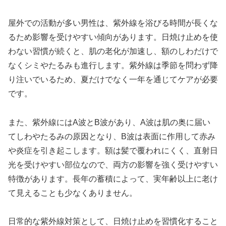
屋外での活動が多い男性は、紫外線を浴びる時間が長くな
るため影響を受けやすい傾向があります。日焼け止めを使
わない習慣が続くと、肌の老化が加速し、額のしわだけで
なくシミやたるみも進行します。紫外線は季節を問わず降
り注いでいるため、夏だけでなく一年を通じてケアが必要
です。
また、紫外線にはA波とB波があり、A波は肌の奥に届い
てしわやたるみの原因となり、B波は表面に作用して赤み
や炎症を引き起こします。額は髪で覆われにくく、直射日
光を受けやすい部位なので、両方の影響を強く受けやすい
特徴があります。長年の蓄積によって、実年齢以上に老け
て見えることも少なくありません。
日常的な紫外線対策として、日焼け止めを習慣化すること