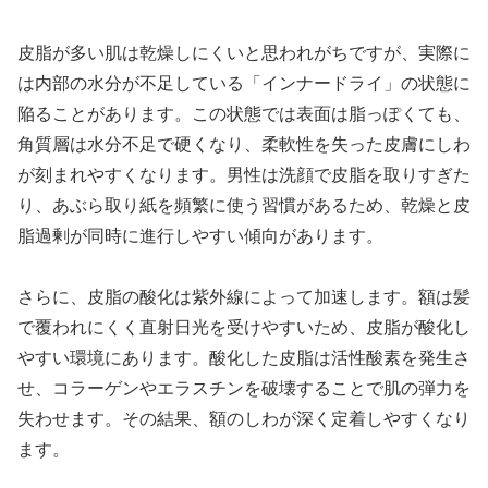
皮脂が多い肌は乾燥しにくいと思われがちですが、実際に
は内部の水分が不足している「インナードライ」の状態に
陥ることがあります。この状態では表面は脂っぽくても、
角質層は水分不足で硬くなり、柔軟性を失った皮膚にしわ
が刻まれやすくなります。男性は洗顔で皮脂を取りすぎた
り、あぶら取り紙を頻繁に使う習慣があるため、乾燥と皮
脂過剰が同時に進行しやすい傾向があります。
さらに、皮脂の酸化は紫外線によって加速します。額は髪
で覆われにくく直射日光を受けやすいため、皮脂が酸化し
やすい環境にあります。酸化した皮脂は活性酸素を発生さ
せ、コラーゲンやエラスチンを破壊することで肌の弾力を
失わせます。その結果、額のしわが深く定着しやすくなり
ます。