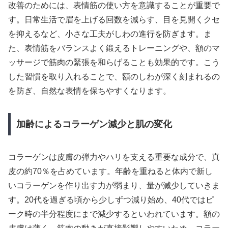
改善のためには、表情筋の使い方を意識することが重要で
す。日常生活で眉を上げる回数を減らす、目を見開くクセ
を抑えるなど、小さな工夫がしわの進行を防ぎます。ま
た、表情筋をバランスよく鍛えるトレーニングや、額のマ
ッサージで筋肉の緊張を和らげることも効果的です。こう
した習慣を取り入れることで、額のしわが深く刻まれるの
を防ぎ、自然な表情を保ちやすくなります。
加齢によるコラーゲン減少と肌の変化
コラーゲンは皮膚の弾力やハリを支える重要な成分で、真
皮の約70％を占めています。年齢を重ねると体内で新し
いコラーゲンを作り出す力が弱まり、量が減少していきま
す。20代を過ぎる頃から少しずつ減り始め、40代ではピ
ーク時の半分程度にまで減少するといわれています。額の