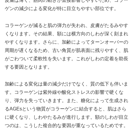
皮膚は薄く、筋肉の動きが直接影響しやすいため、コラー
ゲンの減少による変化が特に目立ちやすい部位です。
コラーゲンが減ると肌の弾力が失われ、皮膚がたるみやす
くなります。その結果、額には横方向のしわが深く刻まれ
やすくなります。さらに、加齢によってターンオーバーの
周期が遅くなるため、古い角質が肌表面に残りやすく、肌
がごわついて柔軟性を失います。これがしわの定着を助長
する要因となります。
加齢による変化は量の減少だけでなく、質の低下も伴いま
す。コラーゲンは紫外線や酸化ストレスの影響で硬くな
り、弾力を失っていきます。また、糖化によって生成され
るAGEsという物質がコラーゲンに結合すると、肌はさら
に硬くなり、しわやたるみが進行します。額のしわが目立
つのは、こうした複合的な要因が重なっているためです。