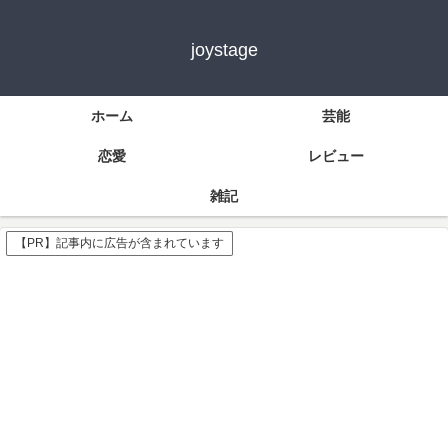
joystage
ホーム
芸能
恋愛
レビュー
雑記
【PR】記事内に広告が含まれています