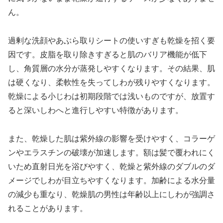
ん。
過剰な洗顔やあぶら取りシートの使いすぎも乾燥を招く要
因です。皮脂を取り除きすぎると肌のバリア機能が低下
し、角質層の水分が蒸発しやすくなります。その結果、肌
は硬くなり、柔軟性を失ってしわが残りやすくなります。
乾燥による小じわは初期段階では浅いものですが、放置す
ると深いしわへと進行しやすい特徴があります。
また、乾燥した肌は紫外線の影響を受けやすく、コラーゲ
ンやエラスチンの破壊が加速します。額は髪で覆われにく
いため直射日光を浴びやすく、乾燥と紫外線のダブルのダ
メージでしわが目立ちやすくなります。加齢による水分量
の減少も重なり、乾燥肌の男性は年齢以上にしわが強調さ
れることがあります。