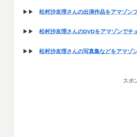
▶▶
松村沙友理さんの出演作品をアマゾン
▶▶
松村沙友理さんのDVDをアマゾンでチ
▶▶
松村沙友理さんの写真集などをアマゾ
スポ