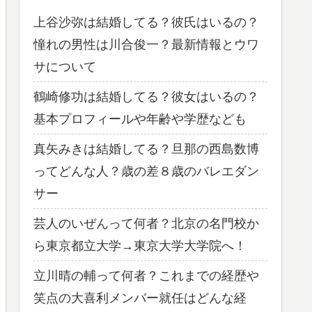
上谷沙弥は結婚してる？彼氏はいるの？
憧れの男性は川合俊一？最新情報とウワ
サについて
鶴崎修功は結婚してる？彼女はいるの？
基本プロフィールや年齢や学歴なども
真矢みきは結婚してる？旦那の西島数博
ってどんな人？歳の差８歳のバレエダン
サー
芸人のいぜんって何者？北京の名門校か
ら東京都立大学→東京大学大学院へ！
立川晴の輔って何者？これまでの経歴や
笑点の大喜利メンバー就任はどんな経