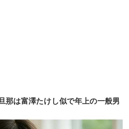
旦那は富澤たけし似で年上の一般男