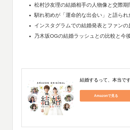
松村沙友理の結婚相手の人物像と交際期
馴れ初めが「運命的な出会い」と語られ
インスタグラムでの結婚発表とファンの
乃木坂OGの結婚ラッシュとの比較と今
結婚するって、本当で
Amazonで見る