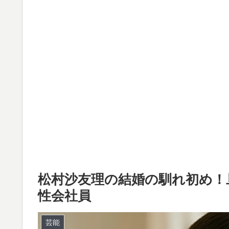
松村沙友理の結婚の馴れ初め！
性会社員
芸能