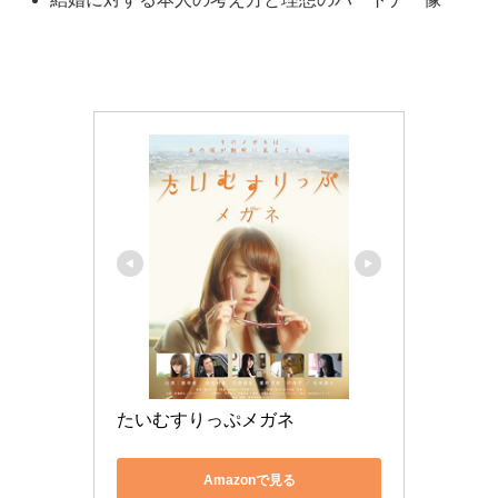
たいむすりっぷメガネ
Amazonで見る