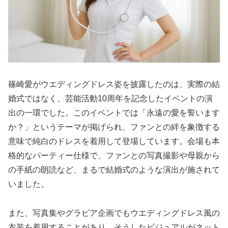
篠崎愛がウエディングドレス姿を披露したのは、実際の結
婚式ではなく、芸能活動10周年を記念したイベントの演
出の一環でした。このイベントでは「永遠の愛を誓います
か？」というテーマが掲げられ、ファンとの絆を象徴する
意味で純白のドレスを着用して登場しています。会場も本
格的なパーティー仕様で、ファンとの写真撮影や母親から
の手紙の朗読など、まるで結婚式のような演出が施されて
いました。
また、写真集やグラビア企画でもウエディングドレス風の
衣装を着用することがあり、そうしたビジュアルがネット