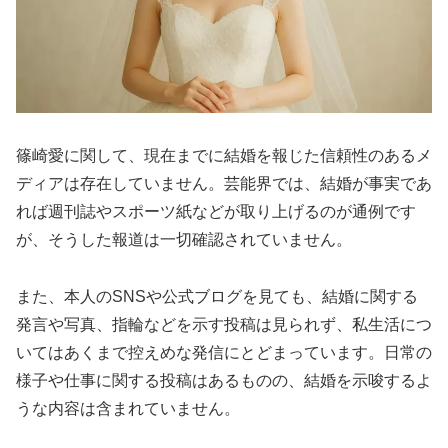
篠崎愛に関して、現在までに結婚を報じた信頼性のあるメ
ディアは存在していません。芸能界では、結婚が事実であ
れば週刊誌やスポーツ紙などが取り上げるのが通例です
が、そうした報道は一切確認されていません。
また、本人のSNSや公式ブログを見ても、結婚に関する
発言や写真、指輪などを示す投稿は見られず、私生活につ
いてはあくまで控えめな発信にとどまっています。日常の
様子や仕事に関する投稿はあるものの、結婚を示唆するよ
うな内容は含まれていません。