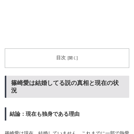
目次
篠崎愛は結婚してる説の真相と現在の状
況
結論：現在も独身である理由
篠崎愛は現在、結婚していません。これまでに一部で熱愛