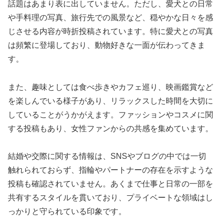
話題はあまり表に出していません。ただし、愛犬との日常
や手料理の写真、旅行先での風景など、穏やかな日々を感
じさせる内容が時折投稿されています。特に愛犬との写真
は頻繁に登場しており、動物好きな一面が伝わってきま
す。
また、趣味としては食べ歩きやカフェ巡り、映画鑑賞など
を楽しんでいる様子があり、リラックスした時間を大切に
していることがうかがえます。ファッションやコスメに関
する投稿もあり、女性ファンからの共感を集めています。
結婚や交際に関する情報は、SNSやブログの中では一切
触れられておらず、指輪やパートナーの存在を示すような
投稿も確認されていません。あくまで仕事と日常の一部を
共有するスタイルを貫いており、プライベートな領域はし
っかりと守られている印象です。