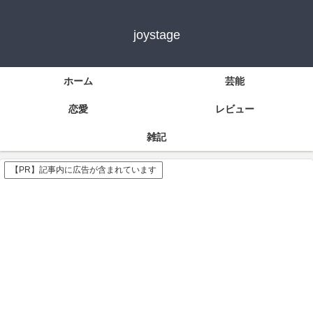
joystage
ホーム
芸能
恋愛
レビュー
雑記
【PR】記事内に広告が含まれています