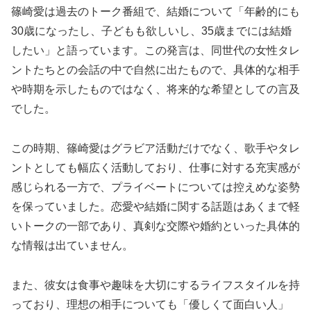
篠崎愛は過去のトーク番組で、結婚について「年齢的にも
30歳になったし、子どもも欲しいし、35歳までには結婚
したい」と語っています。この発言は、同世代の女性タレ
ントたちとの会話の中で自然に出たもので、具体的な相手
や時期を示したものではなく、将来的な希望としての言及
でした。
この時期、篠崎愛はグラビア活動だけでなく、歌手やタレ
ントとしても幅広く活動しており、仕事に対する充実感が
感じられる一方で、プライベートについては控えめな姿勢
を保っていました。恋愛や結婚に関する話題はあくまで軽
いトークの一部であり、真剣な交際や婚約といった具体的
な情報は出ていません。
また、彼女は食事や趣味を大切にするライフスタイルを持
っており、理想の相手についても「優しくて面白い人」