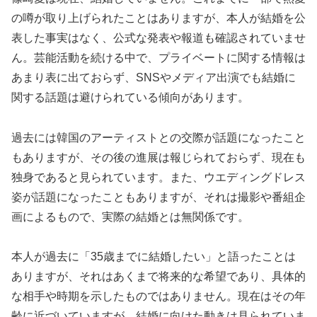
の噂が取り上げられたことはありますが、本人が結婚を公
表した事実はなく、公式な発表や報道も確認されていませ
ん。芸能活動を続ける中で、プライベートに関する情報は
あまり表に出ておらず、SNSやメディア出演でも結婚に
関する話題は避けられている傾向があります。
過去には韓国のアーティストとの交際が話題になったこと
もありますが、その後の進展は報じられておらず、現在も
独身であると見られています。また、ウエディングドレス
姿が話題になったこともありますが、それは撮影や番組企
画によるもので、実際の結婚とは無関係です。
本人が過去に「35歳までに結婚したい」と語ったことは
ありますが、それはあくまで将来的な希望であり、具体的
な相手や時期を示したものではありません。現在はその年
齢に近づいていますが、結婚に向けた動きは見られていま