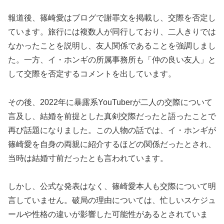
報道後、篠崎愛はブログで謝罪文を掲載し、交際を否定し
ています。旅行には複数人が同行しており、二人きりでは
なかったことを説明し、友人関係であることを強調しまし
た。一方、イ・ホンギの所属事務所も「仲の良い友人」と
して交際を否定するコメントを出しています。
その後、2022年に暴露系YouTuberが二人の交際について
言及し、結婚を前提とした真剣交際だったと語ったことで
再び話題になりました。この人物の話では、イ・ホンギが
篠崎愛を自身の両親に紹介するほどの関係だったとされ、
当時は結婚寸前だったとも言われています。
しかし、公式な発表はなく、篠崎愛本人も交際について明
言していません。破局の理由については、忙しいスケジュ
ールや性格の違いが影響した可能性があるとされていま