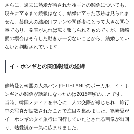
さらに、過去に熱愛が噂された相手との関係についても、
現在に至るまで続報はなく、結婚に至った形跡は見られま
せん。芸能人の結婚はファンや関係者にとって大きな関心
事であり、発表があれば広く報じられるものですが、篠崎
愛の場合はそうした動きが一切ないことから、結婚してい
ないと判断されています。
イ・ホンギとの関係報道の経緯
篠崎愛と韓国の人気バンドFTISLANDのボーカル、イ・ホ
ンギとの関係が話題になったのは2015年頃のことです。
当時、韓国メディアを中心に二人の交際が報じられ、旅行
中の写真が拡散されたことで注目を集めました。篠崎愛が
イ・ホンギのタイ旅行に同行していたとされる画像が出回
り、熱愛説が一気に広まりました。