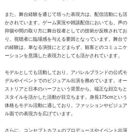
また、舞台経験を通じて培った表現力は、配信活動にも活
かされています。ゲーム実況や雑談配信においても、声の
抑揚や間の取り方に舞台役者としての技術が反映されてお
り、視聴者に臨場感を与える要因となっています。舞台で
の経験は、単なる演技にとどまらず、観客とのコミュニケ
ーションを意識した表現力としても活かされています。
モデルとしても活動しており、アパレルブランドの公式モ
デルやイベントでのビジュアル出演を務めています。オー
ストリアと日本のハーフという背景から、端正な顔立ちと
スタイルを活かした活動が目立ちます。身長175cmという
体格もモデル活動に適しており、ファッションやビジュア
ル面での表現力を広げています。
さらに、コンセプトカフェのプロデュースやイベント出演