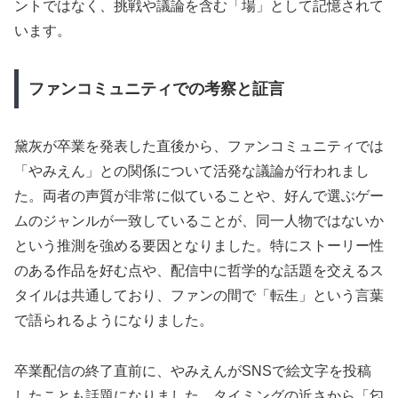
ントではなく、挑戦や議論を含む「場」として記憶されて
います。
ファンコミュニティでの考察と証言
黛灰が卒業を発表した直後から、ファンコミュニティでは
「やみえん」との関係について活発な議論が行われまし
た。両者の声質が非常に似ていることや、好んで選ぶゲー
ムのジャンルが一致していることが、同一人物ではないか
という推測を強める要因となりました。特にストーリー性
のある作品を好む点や、配信中に哲学的な話題を交えるス
タイルは共通しており、ファンの間で「転生」という言葉
で語られるようになりました。
卒業配信の終了直前に、やみえんがSNSで絵文字を投稿
したことも話題になりました。タイミングの近さから「匂