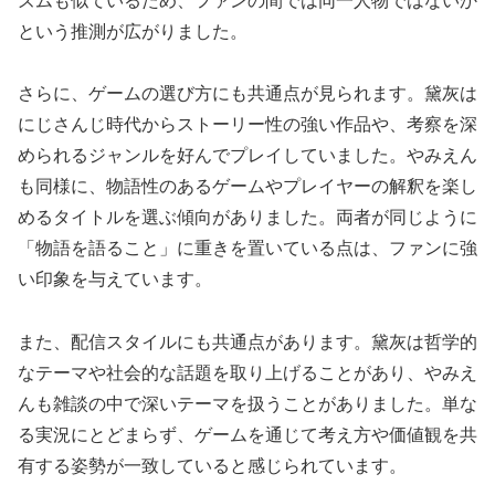
ズムも似ているため、ファンの間では同一人物ではないか
という推測が広がりました。
さらに、ゲームの選び方にも共通点が見られます。黛灰は
にじさんじ時代からストーリー性の強い作品や、考察を深
められるジャンルを好んでプレイしていました。やみえん
も同様に、物語性のあるゲームやプレイヤーの解釈を楽し
めるタイトルを選ぶ傾向がありました。両者が同じように
「物語を語ること」に重きを置いている点は、ファンに強
い印象を与えています。
また、配信スタイルにも共通点があります。黛灰は哲学的
なテーマや社会的な話題を取り上げることがあり、やみえ
んも雑談の中で深いテーマを扱うことがありました。単な
る実況にとどまらず、ゲームを通じて考え方や価値観を共
有する姿勢が一致していると感じられています。