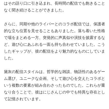
はその語り口に引き込まれ、長時間の配信でも飽きること
なく聞き続けることができました。
さらに、同期や他のライバーとのコラボ配信では、保護者
的な立ち位置を見せることもありました。落ち着いた性格
で場をまとめる一方、突発的に声真似や演技を披露するな
ど、遊び心にあふれる一面も持ち合わせていました。こう
したギャップが、彼の配信をより魅力的なものにしていま
した。
黛灰の配信スタイルは、哲学的な雑談、物語性のあるゲー
ム選び、ユニークな企画、そして遊び心を交えたコラボと
いう複数の要素が組み合わさったものでした。これらが重
なり合うことで、彼はにじさんじの中でも特異な存在とし
て記憶されています。