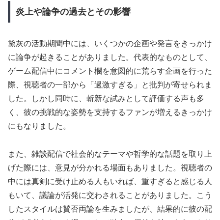
炎上や論争の過去とその影響
黛灰の活動期間中には、いくつかの企画や発言をきっかけ
に論争が起きることがありました。代表的なものとして、
ゲーム配信中にコメント欄を意図的に荒らす企画を行った
際、視聴者の一部から「過激すぎる」と批判が寄せられま
した。しかし同時に、斬新な試みとして評価する声も多
く、彼の挑戦的な姿勢を支持するファンが増えるきっかけ
にもなりました。
また、雑談配信で社会的なテーマや哲学的な話題を取り上
げた際には、意見が分かれる場面もありました。視聴者の
中には真剣に受け止める人もいれば、重すぎると感じる人
もいて、議論が活発に交わされることがありました。こう
したスタイルは賛否両論を生みましたが、結果的に彼の配