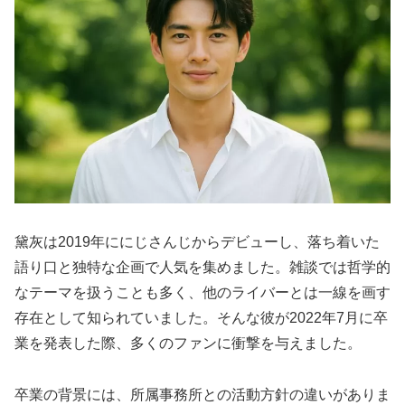
黛灰は2019年ににじさんじからデビューし、落ち着いた
語り口と独特な企画で人気を集めました。雑談では哲学的
なテーマを扱うことも多く、他のライバーとは一線を画す
存在として知られていました。そんな彼が2022年7月に卒
業を発表した際、多くのファンに衝撃を与えました。
卒業の背景には、所属事務所との活動方針の違いがありま