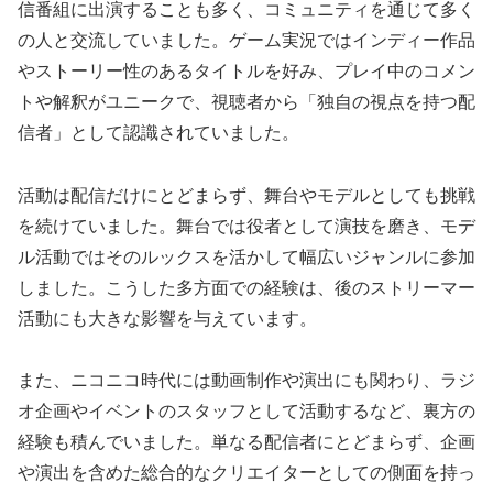
信番組に出演することも多く、コミュニティを通じて多く
の人と交流していました。ゲーム実況ではインディー作品
やストーリー性のあるタイトルを好み、プレイ中のコメン
トや解釈がユニークで、視聴者から「独自の視点を持つ配
信者」として認識されていました。
活動は配信だけにとどまらず、舞台やモデルとしても挑戦
を続けていました。舞台では役者として演技を磨き、モデ
ル活動ではそのルックスを活かして幅広いジャンルに参加
しました。こうした多方面での経験は、後のストリーマー
活動にも大きな影響を与えています。
また、ニコニコ時代には動画制作や演出にも関わり、ラジ
オ企画やイベントのスタッフとして活動するなど、裏方の
経験も積んでいました。単なる配信者にとどまらず、企画
や演出を含めた総合的なクリエイターとしての側面を持っ