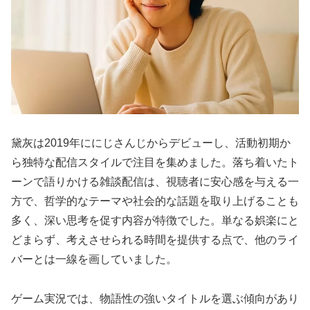
黛灰は2019年ににじさんじからデビューし、活動初期か
ら独特な配信スタイルで注目を集めました。落ち着いたト
ーンで語りかける雑談配信は、視聴者に安心感を与える一
方で、哲学的なテーマや社会的な話題を取り上げることも
多く、深い思考を促す内容が特徴でした。単なる娯楽にと
どまらず、考えさせられる時間を提供する点で、他のライ
バーとは一線を画していました。
ゲーム実況では、物語性の強いタイトルを選ぶ傾向があり