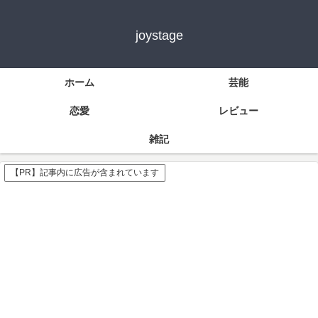
joystage
ホーム
芸能
恋愛
レビュー
雑記
【PR】記事内に広告が含まれています