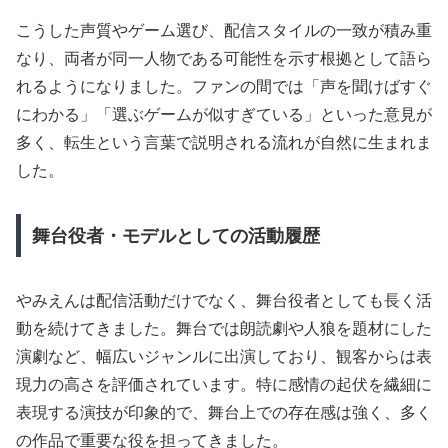
こうした声質やゲーム選び、配信スタイルの一致が積み重
なり、両者が同一人物である可能性を示す根拠として語ら
れるようになりました。ファンの間では「声を聞けばすぐ
にわかる」「選ぶゲームが似すぎている」といった意見が
多く、転生という言葉で説明される流れが自然に生まれま
した。
舞台役者・モデルとしての活動履歴
やみえんは配信活動だけでなく、舞台役者としても長く活
動を続けてきました。舞台では朗読劇や人狼を題材にした
演劇など、幅広いジャンルに出演しており、観客からは表
現力の高さを評価されています。特に感情の起伏を繊細に
表現する演技が印象的で、舞台上での存在感は強く、多く
の作品で重要な役を担ってきました。