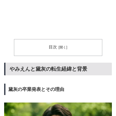
目次
やみえんと黛灰の転生経緯と背景
黛灰の卒業発表とその理由