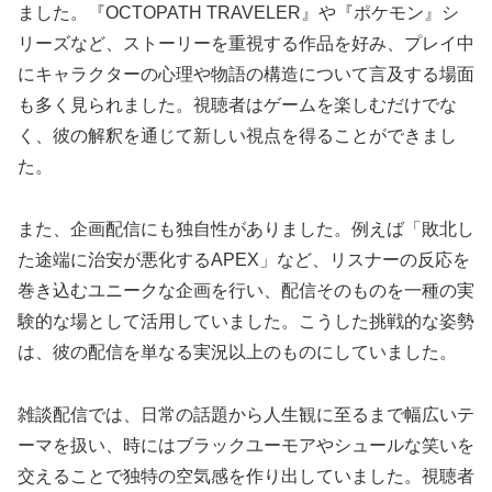
ました。『OCTOPATH TRAVELER』や『ポケモン』シ
リーズなど、ストーリーを重視する作品を好み、プレイ中
にキャラクターの心理や物語の構造について言及する場面
も多く見られました。視聴者はゲームを楽しむだけでな
く、彼の解釈を通じて新しい視点を得ることができまし
た。
また、企画配信にも独自性がありました。例えば「敗北し
た途端に治安が悪化するAPEX」など、リスナーの反応を
巻き込むユニークな企画を行い、配信そのものを一種の実
験的な場として活用していました。こうした挑戦的な姿勢
は、彼の配信を単なる実況以上のものにしていました。
雑談配信では、日常の話題から人生観に至るまで幅広いテ
ーマを扱い、時にはブラックユーモアやシュールな笑いを
交えることで独特の空気感を作り出していました。視聴者