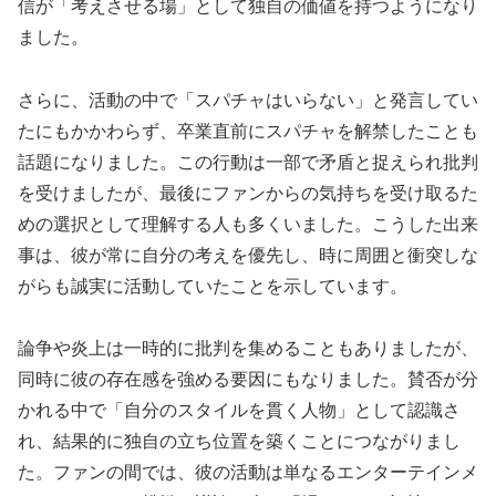
信が「考えさせる場」として独自の価値を持つようになり
ました。
さらに、活動の中で「スパチャはいらない」と発言してい
たにもかかわらず、卒業直前にスパチャを解禁したことも
話題になりました。この行動は一部で矛盾と捉えられ批判
を受けましたが、最後にファンからの気持ちを受け取るた
めの選択として理解する人も多くいました。こうした出来
事は、彼が常に自分の考えを優先し、時に周囲と衝突しな
がらも誠実に活動していたことを示しています。
論争や炎上は一時的に批判を集めることもありましたが、
同時に彼の存在感を強める要因にもなりました。賛否が分
かれる中で「自分のスタイルを貫く人物」として認識さ
れ、結果的に独自の立ち位置を築くことにつながりまし
た。ファンの間では、彼の活動は単なるエンターテインメ