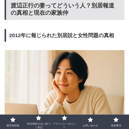
渡辺正行の妻ってどういう人？別居報道
の真相と現在の家族仲
2012年に報じられた別居説と女性問題の真相
特定商取引法に基づ
プライバシーポリシ
運営者情報
お問い合わせ
免責事項
く表記
ー