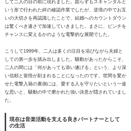
して二人の目の前に現れました。図らずもスキャンダルと
いう形で行われた絆の確認作業でしたが、逆境の中でお互
いの大切さを再認識したことで、結婚へのカウントダウン
は驚くべき速さで加速していきました。まさに、ピンチを
チャンスに変えるかのような電撃的な展開でした。
こうして1999年、二人は多くの注目を浴びながら夫婦と
しての第一歩を踏み出しました。騒動があったからこそ、
二人の間には「何があっても添い遂げる」という、より深
い信頼と覚悟が刻まれることになったのです。世間を驚か
せた電撃入籍の裏側には、愛する人を守りたいという一途
な思いと、騒動の中で磨かれた強い決意が隠されていまし
た。
現在は音楽活動を支える良きパートナーとして
の生活