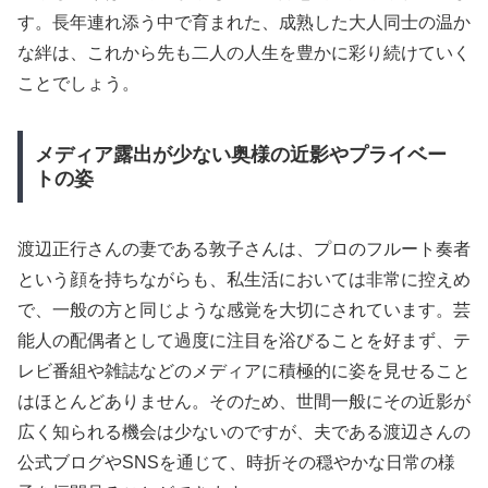
す。長年連れ添う中で育まれた、成熟した大人同士の温か
な絆は、これから先も二人の人生を豊かに彩り続けていく
ことでしょう。
メディア露出が少ない奥様の近影やプライベー
トの姿
渡辺正行さんの妻である敦子さんは、プロのフルート奏者
という顔を持ちながらも、私生活においては非常に控えめ
で、一般の方と同じような感覚を大切にされています。芸
能人の配偶者として過度に注目を浴びることを好まず、テ
レビ番組や雑誌などのメディアに積極的に姿を見せること
はほとんどありません。そのため、世間一般にその近影が
広く知られる機会は少ないのですが、夫である渡辺さんの
公式ブログやSNSを通じて、時折その穏やかな日常の様