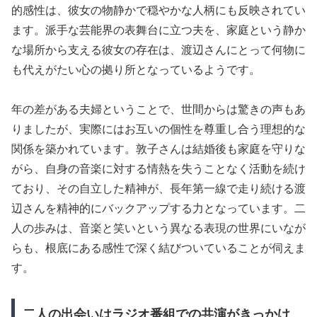
的感性は、彼女の物静かで穏やかな人柄にも反映されてい
ます。派手な芸能界の表舞台に立つ夫を、家庭という静か
な場所から支える彼女の存在は、渡辺さんにとって何物に
も代えがたい心の拠り所となっているようです。
年の差がある夫婦ということで、世間からは驚きの声もあ
りましたが、実際にはお互いの個性を尊重し合う理想的な
関係を築かれています。敦子さんは結婚後も家庭を守りな
がら、自身の音楽に対する情熱を失うことなく活動を続け
ており、その自立した精神が、長年第一線で走り続ける渡
辺さんを精神的にバックアップする力となっています。二
人の歩みは、音楽と笑いという異なる表現の世界にいなが
らも、根底にある感性で深く結びついていることが伺えま
す。
二人の出会いはラジオ番組での共演がきっかけ