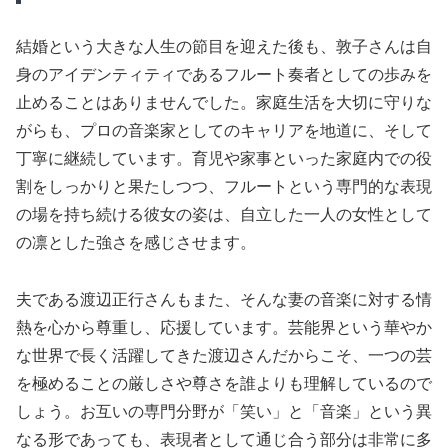
結婚という大きな人生の節目を迎えた後も、敦子さんは自
身のアイデンティティであるフルート奏者としての歩みを
止めることはありませんでした。家庭生活を大切に守りな
がらも、プロの音楽家としてのキャリアを地道に、そして
丁寧に継続しています。育児や家事といった家庭内での役
割をしっかりと果たしつつ、フルートという専門的な表現
の場を持ち続ける彼女の姿は、自立した一人の女性として
の凛とした強さを感じさせます。
夫である渡辺正行さんもまた、そんな妻の音楽に対する情
熱を心から尊重し、応援しています。芸能界という華やか
な世界で長く活躍してきた渡辺さんだからこそ、一つの芸
を極めることの厳しさや尊さを誰よりも理解しているので
しょう。お互いの専門分野が「笑い」と「音楽」という異
なる形であっても、表現者として通じ合う部分は非常に多