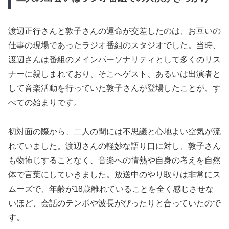
渡辺正行さんと敦子さんの運命が交差したのは、お互いの
仕事の現場であったラジオ番組のスタジオでした。当時、
渡辺さんは番組のメインパーソナリティとして多くのリス
ナーに親しまれており、そこへゲスト、あるいは出演者と
して音楽活動を行っていた敦子さんが登場したことが、す
べての始まりです。
初対面の際から、二人の間には不思議と心地よい空気が流
れていました。渡辺さんの軽妙な語り口に対し、敦子さん
も物怖じすることなく、音楽への情熱や自身の考えを自然
体で言葉にしていきました。放送中のやり取りは非常にス
ムーズで、年齢が18歳離れていることを全く感じさせな
いほど、会話のテンポや波長がぴったりと合っていたので
す。