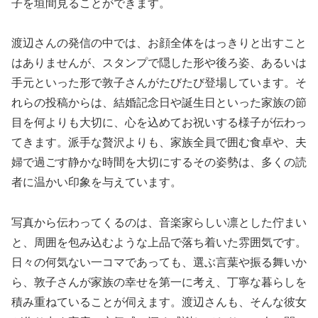
子を垣間見ることができます。
渡辺さんの発信の中では、お顔全体をはっきりと出すこと
はありませんが、スタンプで隠した形や後ろ姿、あるいは
手元といった形で敦子さんがたびたび登場しています。そ
れらの投稿からは、結婚記念日や誕生日といった家族の節
目を何よりも大切に、心を込めてお祝いする様子が伝わっ
てきます。派手な贅沢よりも、家族全員で囲む食卓や、夫
婦で過ごす静かな時間を大切にするその姿勢は、多くの読
者に温かい印象を与えています。
写真から伝わってくるのは、音楽家らしい凛とした佇まい
と、周囲を包み込むような上品で落ち着いた雰囲気です。
日々の何気ない一コマであっても、選ぶ言葉や振る舞いか
ら、敦子さんが家族の幸せを第一に考え、丁寧な暮らしを
積み重ねていることが伺えます。渡辺さんも、そんな彼女