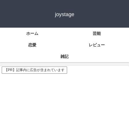
joystage
ホーム
芸能
恋愛
レビュー
雑記
【PR】記事内に広告が含まれています