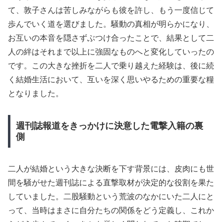
て、敦子さんは苦しみながらも彼を許し、もう一度信じて
歩んでいく道を選びました。騒動の真相が明らかになり、
お互いの本音を隠さずぶつけ合ったことで、結果として二
人の絆はそれまで以上に強固なものへと変化していったの
です。この大きな挫折を二人で乗り越えた経験は、後に続
く結婚生活において、互いを深く思いやるための重要な糧
となりました。
週刊誌報道をきっかけに決意した電撃入籍の裏
側
二人が結婚という大きな決断を下す背景には、皮肉にも世
間を騒がせた週刊誌による直撃取材が決定的な役割を果た
していました。二股騒動という荒波のなかにいた二人にと
って、当時はまさに自分たちの関係をどう定義し、これか