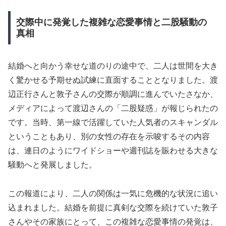
交際中に発覚した複雑な恋愛事情と二股騒動の
真相
結婚へと向かう幸せな道のりの途中で、二人は世間を大き
く驚かせる予期せぬ試練に直面することとなりました。渡
辺正行さんと敦子さんの交際が順調に進んでいたさなか、
メディアによって渡辺さんの「二股疑惑」が報じられたの
です。当時、第一線で活躍していた人気者のスキャンダル
ということもあり、別の女性の存在を示唆するその内容
は、連日のようにワイドショーや週刊誌を賑わせる大きな
騒動へと発展しました。
この報道により、二人の関係は一気に危機的な状況に追い
込まれました。結婚を前提に真剣な交際を続けていた敦子
さんやその家族にとって、この複雑な恋愛事情の発覚は、