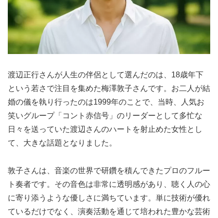
渡辺正行さんが人生の伴侶として選んだのは、18歳年下
という若さで注目を集めた梅澤敦子さんです。お二人が結
婚の儀を執り行ったのは1999年のことで、当時、人気お
笑いグループ「コント赤信号」のリーダーとして多忙な
日々を送っていた渡辺さんのハートを射止めた女性とし
て、大きな話題となりました。
敦子さんは、音楽の世界で研鑽を積んできたプロのフルー
ト奏者です。その音色は非常に透明感があり、聴く人の心
に寄り添うような優しさに満ちています。単に技術が優れ
ているだけでなく、演奏活動を通じて培われた豊かな芸術