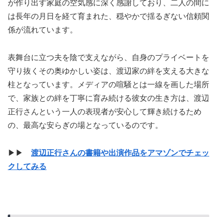
が作り出す家庭の空気感に深く感謝しており、二人の間に
は長年の月日を経て育まれた、穏やかで揺るぎない信頼関
係が流れています。
表舞台に立つ夫を陰で支えながら、自身のプライベートを
守り抜くその奥ゆかしい姿は、渡辺家の絆を支える大きな
柱となっています。メディアの喧騒とは一線を画した場所
で、家族との絆を丁寧に育み続ける彼女の生き方は、渡辺
正行さんという一人の表現者が安心して輝き続けるため
の、最高な安らぎの場となっているのです。
▶▶
渡辺正行さんの書籍や出演作品をアマゾンでチェッ
クしてみる