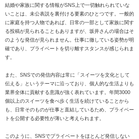
結婚や家族に関する情報がSNS上で一切触れられていな
いことは、未公表説を裏付ける要素のひとつです。一般的
に家庭を持つ人物であれば、日常の一部として家族に関す
る投稿が見られることもありますが、坂井さんの場合はそ
のような発信が見られません。仕事に徹している姿勢が明
確であり、プライベートを切り離すスタンスが感じられま
す。
また、SNSでの発信内容は常に「スイーツを文化として
伝える」というテーマに沿っており、個人的な生活よりも
業界全体に貢献する意識が強く表れています。年間3000
個以上のスイーツを食べ歩く生活を続けていることから
も、日常そのものが仕事と直結しているため、プライベー
トを公開する必要性が薄いと考えられます。
このように、SNSでプライベートをほとんど発信しない