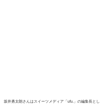
坂井勇太朗さんはスイーツメディア「ufu.」の編集長とし