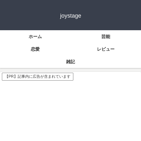
joystage
ホーム
芸能
恋愛
レビュー
雑記
【PR】記事内に広告が含まれています