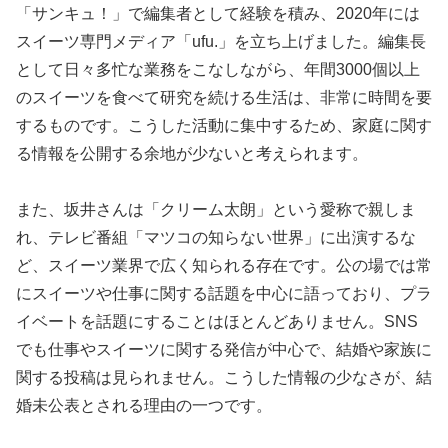
「サンキュ！」で編集者として経験を積み、2020年には
スイーツ専門メディア「ufu.」を立ち上げました。編集長
として日々多忙な業務をこなしながら、年間3000個以上
のスイーツを食べて研究を続ける生活は、非常に時間を要
するものです。こうした活動に集中するため、家庭に関す
る情報を公開する余地が少ないと考えられます。
また、坂井さんは「クリーム太朗」という愛称で親しま
れ、テレビ番組「マツコの知らない世界」に出演するな
ど、スイーツ業界で広く知られる存在です。公の場では常
にスイーツや仕事に関する話題を中心に語っており、プラ
イベートを話題にすることはほとんどありません。SNS
でも仕事やスイーツに関する発信が中心で、結婚や家族に
関する投稿は見られません。こうした情報の少なさが、結
婚未公表とされる理由の一つです。