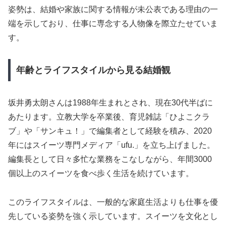
姿勢は、結婚や家族に関する情報が未公表である理由の一
端を示しており、仕事に専念する人物像を際立たせていま
す。
年齢とライフスタイルから見る結婚観
坂井勇太朗さんは1988年生まれとされ、現在30代半ばに
あたります。立教大学を卒業後、育児雑誌「ひよこクラ
ブ」や「サンキュ！」で編集者として経験を積み、2020
年にはスイーツ専門メディア「ufu.」を立ち上げました。
編集長として日々多忙な業務をこなしながら、年間3000
個以上のスイーツを食べ歩く生活を続けています。
このライフスタイルは、一般的な家庭生活よりも仕事を優
先している姿勢を強く示しています。スイーツを文化とし