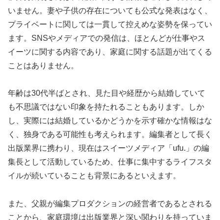
いません。妻や子供の存在についても公式な発表はなく、
プライベートに関しては一貫して控えめな姿勢を保ってい
ます。SNSやメディアでの発信は、ほとんどが仕事やス
イーツに関する内容であり、家庭に関する話題が出てくる
ことはありません。
年齢は30代半ばとされ、見た目や経歴から結婚していて
も不思議ではない印象を持たれることもあります。しか
し、実際には結婚しているかどうかを示す確かな情報はな
く、独身である可能性も考えられます。編集者として長く
出版業界に携わり、現在はスイーツメディア「ufu.」の編
集長として活動しているため、仕事に集中するライフスタ
イルが続いていることも背景にあるといえます。
また、父親が編集プロダクションの経営者であるとされる
ことから、家庭環境は出版業界と深い関わりを持っていま