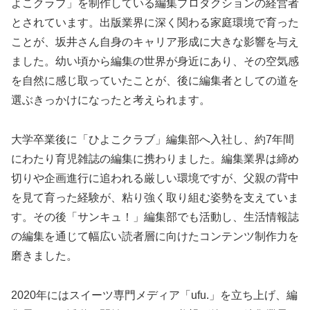
よこクラブ」を制作している編集プロダクションの経営者
とされています。出版業界に深く関わる家庭環境で育った
ことが、坂井さん自身のキャリア形成に大きな影響を与え
ました。幼い頃から編集の世界が身近にあり、その空気感
を自然に感じ取っていたことが、後に編集者としての道を
選ぶきっかけになったと考えられます。
大学卒業後に「ひよこクラブ」編集部へ入社し、約7年間
にわたり育児雑誌の編集に携わりました。編集業界は締め
切りや企画進行に追われる厳しい環境ですが、父親の背中
を見て育った経験が、粘り強く取り組む姿勢を支えていま
す。その後「サンキュ！」編集部でも活動し、生活情報誌
の編集を通じて幅広い読者層に向けたコンテンツ制作力を
磨きました。
2020年にはスイーツ専門メディア「ufu.」を立ち上げ、編