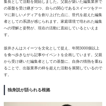
集長として活動を開始しました。父親が築いた編集業界で
の基盤を受け継ぎつつ、自らの関心であるスイーツをテー
マに新しいメディアを創り上げた点に、世代を超えた編集
者としての系譜が感じられます。家庭環境で培われた編集
への理解と姿勢が、現在の活動に直結しているといえま
す。
坂井さんはスイーツを文化として捉え、年間3000個以上
を食べ歩きながら記事やイベントを企画しています。父親
から受け継いだ編集者としての基盤に、自身の情熱を重ね
ることで、出版業界の枠を超えた活動を展開しているので
す。
独身説が語られる根拠