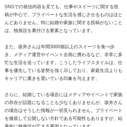
SNSでの発信内容を見ても、仕事やスイーツに関する投
稿が中心で、プライベートな生活を感じさせるものはほと
んどありません。特に結婚や家族に関する投稿がないこと
は、独身説を裏付ける要素となっています。
また、坂井さんは年間3000個以上のスイーツを食べ歩
き、メディア運営やイベント企画に携わるなど、非常に多
忙な生活を送っています。こうしたライフスタイルは、仕
事を優先している姿勢を強く示しており、家庭生活よりも
キャリアに重きを置いている印象を与えます。
さらに、結婚している場合にはメディアやイベントで家族
の存在が話題になることも少なくありませんが、坂井さん
の場合はそうした情報が一切見られません。プライベート
を徹底して公開しない方針である可能性もありますが、結
果的に独身説が広まる要因となっています。