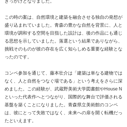
きっかけとなりました。
この時の案は、自然環境と建築を融合させる独自の発想が
盛り込まれていました。青森の豊かな自然を背景に、人と
環境が調和する空間を目指した設計は、後の作品にも通じ
る思想を示していました。落選という結果でありながら、
挑戦そのものが彼の存在を広く知らしめる重要な経験とな
ったのです。
コンペ参加を通じて、藤本壮介は「建築は単なる建物では
なく、人と自然をつなぐ場である」という考えをさらに深
めました。この経験が、武蔵野美術大学図書館やHouse N
といった代表作へとつながり、国際的な舞台で評価される
基盤を築くことになりました。青森県立美術館のコンペ
は、彼にとって失敗ではなく、未来への扉を開く転機だっ
たといえます。