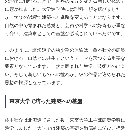
の理論に触れることで「世界の見方を変える新しい概念」
に惹かれました。大学進学時には理科一類を選びました
が、学びの過程で建築へと進路を変えることになります。
自然の中で育まれた感覚と、芸術や科学への好奇心が重な
り合い、建築家としての基盤が形成されていったのです。
このように、北海道での幼少期の体験は、藤本壮介の建築
における「自然との共生」というテーマを形づくる重要な
要素となっています。自然に囲まれた生活、芸術との出会
い、そして新しいものへの憧れが、彼の作品に込められた
思想の根源となっています。
東京大学で培った建築への基盤
藤本壮介は北海道で育った後、東京大学工学部建築学科に
進学しました。大学では建築の基礎を徹底的に学び、構造