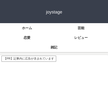
joystage
ホーム
芸能
恋愛
レビュー
雑記
【PR】記事内に広告が含まれています