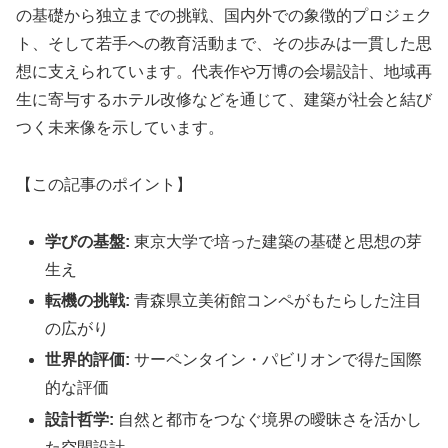
の基礎から独立までの挑戦、国内外での象徴的プロジェク
ト、そして若手への教育活動まで、その歩みは一貫した思
想に支えられています。代表作や万博の会場設計、地域再
生に寄与するホテル改修などを通じて、建築が社会と結び
つく未来像を示しています。
【この記事のポイント】
学びの基盤:
東京大学で培った建築の基礎と思想の芽
生え
転機の挑戦:
青森県立美術館コンペがもたらした注目
の広がり
世界的評価:
サーペンタイン・パビリオンで得た国際
的な評価
設計哲学:
自然と都市をつなぐ境界の曖昧さを活かし
た空間設計