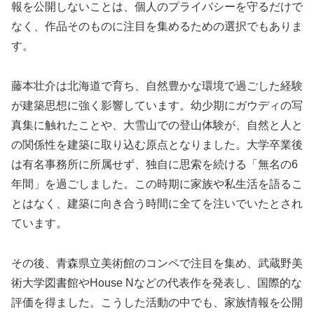
報を公開しないことは、個人のプライバシーを守るだけで
なく、作品そのものに注目を集めるための選択でもありま
す。
藤本壮介は北海道で育ち、自然豊かな環境で過ごした経験
が建築思想に強く影響しています。幼少期にガウディの写
真集に触れたことや、大雪山での登山体験が、自然と人と
の関係性を建築に取り込む原点となりました。大学卒業後
は有名事務所に所属せず、独自に思索を続ける「無名の6
年間」を過ごしました。この時期に家族や私生活を語るこ
とはなく、建築に向き合う時間に全てを注いでいたとされ
ています。
その後、青森県立美術館のコンペで注目を集め、武蔵野美
術大学図書館やHouse Nなどの代表作を発表し、国際的な
評価を得ました。こうした活動の中でも、家族情報を公開