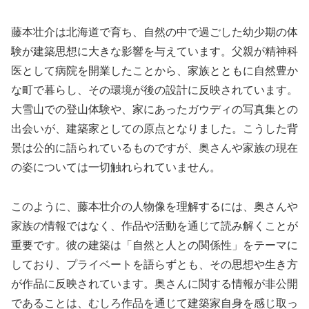
藤本壮介は北海道で育ち、自然の中で過ごした幼少期の体
験が建築思想に大きな影響を与えています。父親が精神科
医として病院を開業したことから、家族とともに自然豊か
な町で暮らし、その環境が後の設計に反映されています。
大雪山での登山体験や、家にあったガウディの写真集との
出会いが、建築家としての原点となりました。こうした背
景は公的に語られているものですが、奥さんや家族の現在
の姿については一切触れられていません。
このように、藤本壮介の人物像を理解するには、奥さんや
家族の情報ではなく、作品や活動を通じて読み解くことが
重要です。彼の建築は「自然と人との関係性」をテーマに
しており、プライベートを語らずとも、その思想や生き方
が作品に反映されています。奥さんに関する情報が非公開
であることは、むしろ作品を通じて建築家自身を感じ取っ