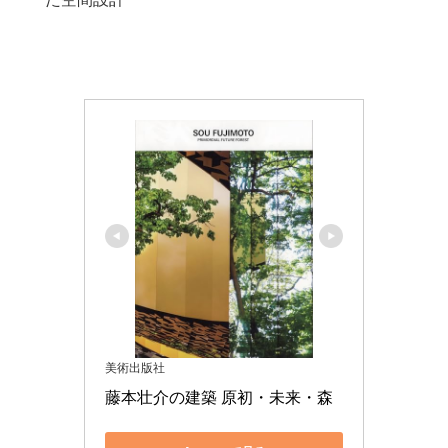
美術出版社
藤本壮介の建築 原初・未来・森