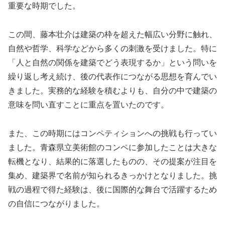
重要な時期でした。
この間、藤本壮介は建築の枠を超えた幅広い分野に触れ、
自然や哲学、科学などから多くの刺激を受けました。特に
「人と自然の関係を建築でどう表現するか」という問いを
繰り返し考え続け、後の代表作につながる思想を育んでい
きました。実務的な経験を積むよりも、自分の中で建築の
意味を問い直すことに重点を置いたのです。
また、この時期にはコンペティションへの挑戦も行ってい
ました。青森県立美術館のコンペに参加したことは大きな
転機となり、結果的に落選したものの、その提案が注目を
集め、建築界で名前が知られるきっかけとなりました。挑
戦の過程で得た経験は、後に国際的な舞台で活躍するため
の自信につながりました。