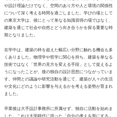
や設計理論だけでなく、空間のあり方や人と環境の関係性
について深く考える時間を過ごしました。学びの場として
の東京大学は、彼にとって単なる知識習得の場ではなく、
建築を通じて社会や自然とどう向き合うかを探る重要な時
期となりました。
在学中は、建築の枠を超えた幅広い分野に触れる機会も多
くありました。物理学や哲学に関心を持ち、建築を単なる
技術ではなく「世界の見方を変える手段」として捉えるよ
うになったことが、後の独自の設計思想につながっていま
す。仲間との議論や研究活動を通じて、建築が人々の生活
や文化にどのように影響を与えるかを考える姿勢が育まれ
ました。
卒業後は大手設計事務所に所属せず、独自に活動を始めま
した。これは大学時代に培った「自分の考えを形にする」