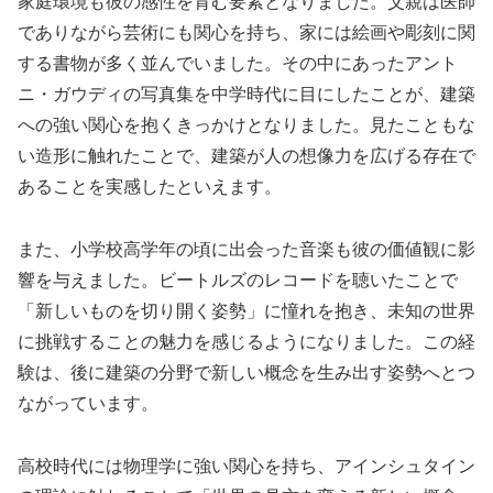
家庭環境も彼の感性を育む要素となりました。父親は医師
でありながら芸術にも関心を持ち、家には絵画や彫刻に関
する書物が多く並んでいました。その中にあったアント
ニ・ガウディの写真集を中学時代に目にしたことが、建築
への強い関心を抱くきっかけとなりました。見たこともな
い造形に触れたことで、建築が人の想像力を広げる存在で
あることを実感したといえます。
また、小学校高学年の頃に出会った音楽も彼の価値観に影
響を与えました。ビートルズのレコードを聴いたことで
「新しいものを切り開く姿勢」に憧れを抱き、未知の世界
に挑戦することの魅力を感じるようになりました。この経
験は、後に建築の分野で新しい概念を生み出す姿勢へとつ
ながっています。
高校時代には物理学に強い関心を持ち、アインシュタイン