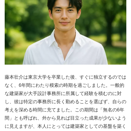
藤本壮介は東京大学を卒業した後、すぐに独立するのでは
なく、6年間にわたり模索の時期を過ごしました。一般的
な建築家が大手設計事務所に所属して経験を積むのに対
し、彼は特定の事務所に長く勤めることを選ばず、自らの
考えを深める時間に充てました。この期間は「無名の6年
間」とも呼ばれ、外から見れば目立った成果が少ないよう
に見えますが、本人にとっては建築家としての基盤を築く