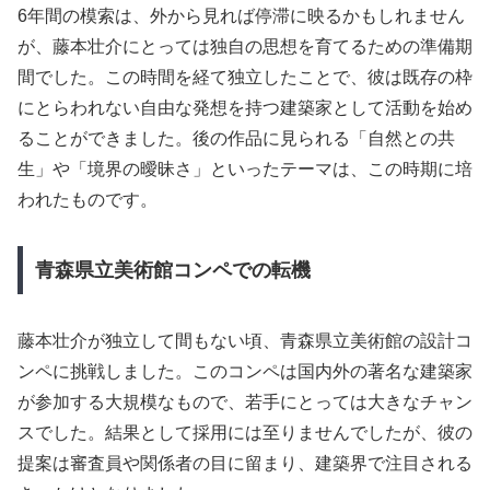
6年間の模索は、外から見れば停滞に映るかもしれません
が、藤本壮介にとっては独自の思想を育てるための準備期
間でした。この時間を経て独立したことで、彼は既存の枠
にとらわれない自由な発想を持つ建築家として活動を始め
ることができました。後の作品に見られる「自然との共
生」や「境界の曖昧さ」といったテーマは、この時期に培
われたものです。
青森県立美術館コンペでの転機
藤本壮介が独立して間もない頃、青森県立美術館の設計コ
ンペに挑戦しました。このコンペは国内外の著名な建築家
が参加する大規模なもので、若手にとっては大きなチャン
スでした。結果として採用には至りませんでしたが、彼の
提案は審査員や関係者の目に留まり、建築界で注目される