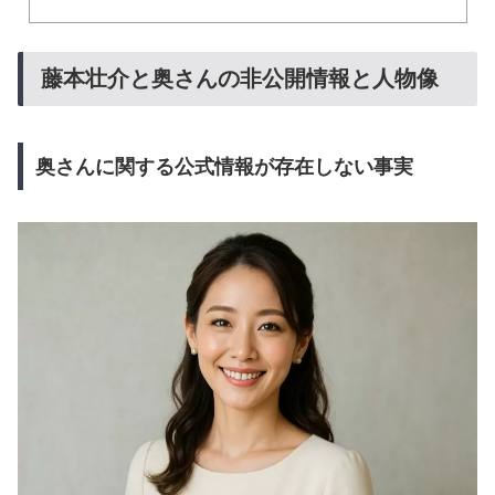
藤本壮介と奥さんの非公開情報と人物像
奥さんに関する公式情報が存在しない事実