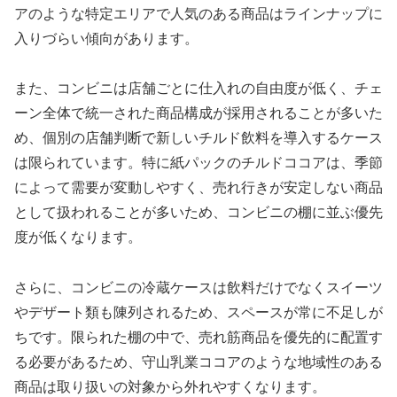
アのような特定エリアで人気のある商品はラインナップに
入りづらい傾向があります。
また、コンビニは店舗ごとに仕入れの自由度が低く、チェ
ーン全体で統一された商品構成が採用されることが多いた
め、個別の店舗判断で新しいチルド飲料を導入するケース
は限られています。特に紙パックのチルドココアは、季節
によって需要が変動しやすく、売れ行きが安定しない商品
として扱われることが多いため、コンビニの棚に並ぶ優先
度が低くなります。
さらに、コンビニの冷蔵ケースは飲料だけでなくスイーツ
やデザート類も陳列されるため、スペースが常に不足しが
ちです。限られた棚の中で、売れ筋商品を優先的に配置す
る必要があるため、守山乳業ココアのような地域性のある
商品は取り扱いの対象から外れやすくなります。