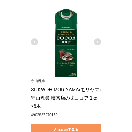
守山乳業
SDKWDH MORIYAMA(モリヤマ) 
守山乳業 喫茶店の味ココア 1kg 
×6本
4902837270150
Amazonで見る