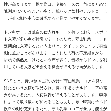
性が高まります。探す際は、冷蔵ケースの一角にまとめて
陳列されていることが多く、紙パック飲料やチルドコーヒ
ーが並ぶ棚を中心に確認すると見つけやすくなります。
ドンキホーテは独自の仕入れルートを持っており、スポッ
ト入荷が多い点が特徴です。そのため、守山乳業ココアも
定期的に入荷するというよりは、タイミングによって突然
棚に並ぶことがあります。こうした入荷の不定期さから、
店頭で偶然見つけたという声が多く、普段からドンキを利
用している人ほど出会える機会が増える傾向があります。
SNSでは、買い物中に思いがけず守山乳業ココアを見つ
けたという投稿が散見され、特に冬場はチルドココアの需
要が高まるため、入荷報告が増えることがあります。季節
によって取り扱いが変わることもあり、寒い時期はチルド
飲料の棚が充実するため、守山乳業ココアが並ぶ可能性が