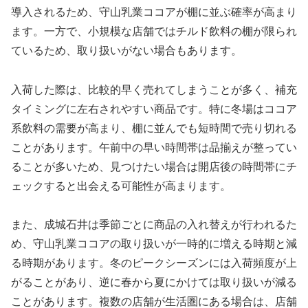
導入されるため、守山乳業ココアが棚に並ぶ確率が高まり
ます。一方で、小規模な店舗ではチルド飲料の棚が限られ
ているため、取り扱いがない場合もあります。
入荷した際は、比較的早く売れてしまうことが多く、補充
タイミングに左右されやすい商品です。特に冬場はココア
系飲料の需要が高まり、棚に並んでも短時間で売り切れる
ことがあります。午前中の早い時間帯は品揃えが整ってい
ることが多いため、見つけたい場合は開店後の時間帯にチ
ェックすると出会える可能性が高まります。
また、成城石井は季節ごとに商品の入れ替えが行われるた
め、守山乳業ココアの取り扱いが一時的に増える時期と減
る時期があります。冬のピークシーズンには入荷頻度が上
がることがあり、逆に春から夏にかけては取り扱いが減る
ことがあります。複数の店舗が生活圏にある場合は、店舗