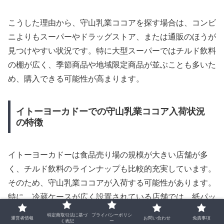
こうした理由から、守山乳業ココアを探す場合は、コンビ
ニよりもスーパーやドラッグストア、または通販のほうが
見つけやすい状況です。特に大型スーパーではチルド飲料
の棚が広く、季節商品や地域限定商品が並ぶことも多いた
め、購入できる可能性が高まります。
イトーヨーカドーでの守山乳業ココア入荷状況
の特徴
イトーヨーカドーは食品売り場の規模が大きい店舗が多
く、チルド飲料のラインナップも比較的充実しています。
そのため、守山乳業ココアが入荷する可能性があります。
特に、冷蔵ケースが広く設置されている店舗では、紙パッ
ク飲料やチルドコーヒーと並んで陳列されることがあり、
特定商取引法に基づ
プライバシーポリシ
運営者情報
お問い合わせ
免責事項
く表記
ー