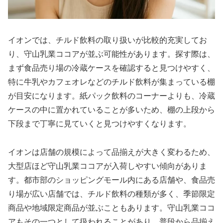
イオンでは、チルド飲料の取り扱いが比較的充実してお
り、守山乳業ココアが並ぶ可能性があります。探す際は、
まず食品売り場の冷蔵ケースを確認すると見つけやすく、
特に牛乳やカフェオレなどのチルド飲料が集まっている棚
が目安になります。紙パック飲料のコーナーよりも、冷蔵
ケースの中に置かれていることが多いため、棚の上段から
下段まで丁寧に見ていくと見つけやすくなります。
イオンは店舗の規模によって品揃えが大きく変わるため、
大型店ほど守山乳業ココアが入荷しやすい傾向がありま
す。都市部のショッピングモール内にある店舗や、食品売
り場が広い店舗では、チルド飲料の種類が多く、季節限定
商品や地域限定商品が並ぶこともあります。守山乳業ココ
アもその一つとして扱われることがあり、普段から品揃え