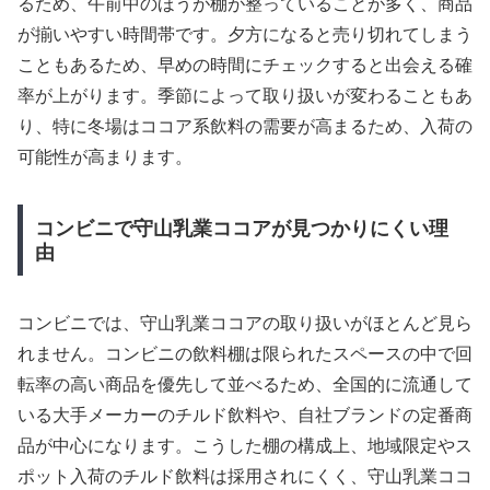
るため、午前中のほうが棚が整っていることが多く、商品
が揃いやすい時間帯です。夕方になると売り切れてしまう
こともあるため、早めの時間にチェックすると出会える確
率が上がります。季節によって取り扱いが変わることもあ
り、特に冬場はココア系飲料の需要が高まるため、入荷の
可能性が高まります。
コンビニで守山乳業ココアが見つかりにくい理
由
コンビニでは、守山乳業ココアの取り扱いがほとんど見ら
れません。コンビニの飲料棚は限られたスペースの中で回
転率の高い商品を優先して並べるため、全国的に流通して
いる大手メーカーのチルド飲料や、自社ブランドの定番商
品が中心になります。こうした棚の構成上、地域限定やス
ポット入荷のチルド飲料は採用されにくく、守山乳業ココ