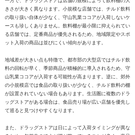
一方で、ドラッグストアは店舗の規模によって飲料棚の大
きさが大きく異なります。小規模な店舗では、チルド飲料
の取り扱い自体が少なく、守山乳業ココアが入荷しないケ
ースも珍しくありません。飲料棚が最小限に抑えられてい
る店舗では、定番商品が優先されるため、地域限定やスポ
ット入荷の商品は並びにくい傾向があります。
地域差が大きい点も特徴で、都市部の大型店ではチルド飲
料の回転が早く、季節商品が積極的に導入されるため、守
山乳業ココアが入荷する可能性が高まります。逆に、郊外
の小規模店では食品の取り扱いが少なく、チルド飲料の棚
が設置されていない場合もあります。生活圏に複数のドラ
ッグストアがある場合は、食品売り場が広い店舗を優先し
て巡ると見つけやすくなります。
また、ドラッグストアは日によって入荷タイミングが異な