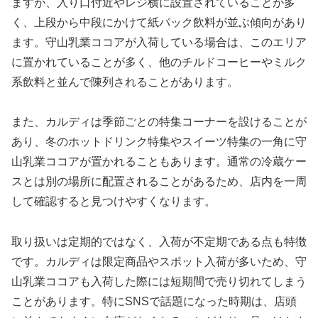
ますが、入り口付近やレジ横に設置されていることが多
く、上段から中段にかけて紙パック飲料が並ぶ傾向があり
ます。守山乳業ココアが入荷している場合は、このエリア
に置かれていることが多く、他のチルドコーヒーやミルク
系飲料と並んで陳列されることがあります。
また、カルディは季節ごとの特集コーナーを設けることが
あり、冬のホットドリンク特集やスイーツ特集の一角に守
山乳業ココアが置かれることもあります。通常の冷蔵ケー
スとは別の場所に配置されることがあるため、店内を一周
して確認すると見つけやすくなります。
取り扱いは定期的ではなく、入荷が不定期である点も特徴
です。カルディは限定商品やスポット入荷が多いため、守
山乳業ココアも入荷した際には短期間で売り切れてしまう
ことがあります。特にSNSで話題になった時期は、店頭