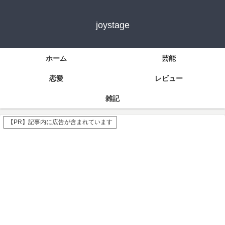
joystage
ホーム
芸能
恋愛
レビュー
雑記
【PR】記事内に広告が含まれています