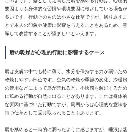
このように、癖として定着した唇を舐める行動は、心理的
要因よりも身体的な習慣や環境要因に根ざしている場合が
多いです。行動そのものは小さな仕草ですが、繰り返すこ
とで本人の印象や健康に影響を与えることもあるため、意
識して改善することが望ましいといえます。
唇の乾燥が心理的行動に影響するケース
唇は皮膚の中でも特に薄く、水分を保持する力が弱いため
乾燥しやすい部位です。空気の乾燥や季節の変化、冷暖房
の使用などによって唇が荒れると、不快感を解消するため
に舐める行動が自然に出ることがあります。これは身体的
な要因に基づいた行動ですが、周囲からは心理的な意味を
持つ仕草として受け取られることもあります。
唇を舐めると一時的に潤ったように感じますが、唾液は蒸