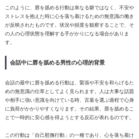
このように、唇を舐める行動は単なる癖ではなく、不安や
ストレスを抱えた時に心を落ち着けるための無意識の働き
が反映されたものです。状況や頻度を観察することで、そ
の人の心理状態を理解する手がかりになる場合がありま
す。
会話中に唇を舐める男性の心理的背景
会話の最中に唇を舐める行動は、緊張や不安を和らげるた
めの無意識の仕草としてよく見られます。人は大事な話題
や相手に強い意識を向けている時、言葉を選ぶ過程で心身
に負荷がかかりやすくなります。その結果、唇を舐めるこ
とで一時的に安心感を得ようとする反応が表れるのです。
この行動は「自己慰撫行動」の一種であり、心を落ち着け