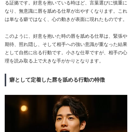
る証拠です。好意を抱いている時ほど、言葉選びに慎重に
なり、無意識に唇を舐める仕草が出やすくなります。これ
は単なる癖ではなく、心の動きが表面に現れたものです。
このように、好意を抱いた時の唇を舐める仕草は、緊張や
期待、照れ隠し、そして相手への強い意識が重なった結果
として自然に出る行動です。小さな仕草ですが、相手の心
理を読み取る上で大きな手がかりとなります。
癖として定着した唇を舐める行動の特徴