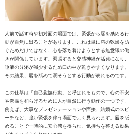
人前で話す時や初対面の場面では、緊張から唇を舐める行
動が自然に出ることがあります。これは単に唇の乾燥を防
ぐためだけではなく、心を落ち着けようとする無意識の働
きが関係しています。緊張すると交感神経が活発になり、
唾液の分泌が減少するため口の中が乾きやすくなります。
その結果、唇を舐めて潤そうとする行動が表れるのです。
この仕草は「自己慰撫行動」と呼ばれるもので、心の不安
や緊張を和らげるために人が自然に行う動作の一つです。
例えば、大事なプレゼンテーションや面接、結婚式のスピ
ーチなど、強い緊張を伴う場面でよく見られます。唇を舐
めることで一時的に安心感を得られ、気持ちを整える効果