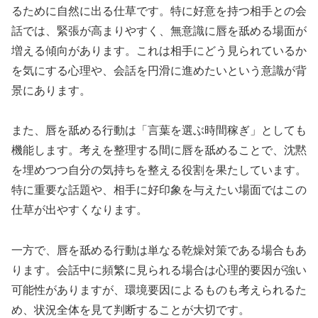
るために自然に出る仕草です。特に好意を持つ相手との会
話では、緊張が高まりやすく、無意識に唇を舐める場面が
増える傾向があります。これは相手にどう見られているか
を気にする心理や、会話を円滑に進めたいという意識が背
景にあります。
また、唇を舐める行動は「言葉を選ぶ時間稼ぎ」としても
機能します。考えを整理する間に唇を舐めることで、沈黙
を埋めつつ自分の気持ちを整える役割を果たしています。
特に重要な話題や、相手に好印象を与えたい場面ではこの
仕草が出やすくなります。
一方で、唇を舐める行動は単なる乾燥対策である場合もあ
ります。会話中に頻繁に見られる場合は心理的要因が強い
可能性がありますが、環境要因によるものも考えられるた
め、状況全体を見て判断することが大切です。