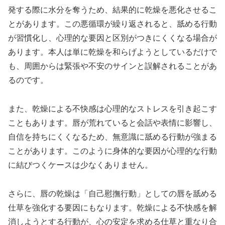
発する際に水分を奪うため、結果的に乾燥を悪化させるこ
とがあります。この悪循環が繰り返されると、舐める行動
が習慣化し、心理的な要因と区別がつきにくくなる場合が
あります。本人は単に乾燥を和らげようとしているだけで
も、周囲からは緊張や不安のサインと誤解されることがあ
るのです。
また、乾燥による不快感は心理的なストレスを引き起こす
こともあります。唇が荒れていると会話や表情に影響し、
自信を持ちにくくなるため、無意識に舐める行動が強まる
ことがあります。このように身体的な要因が心理的な行動
に結びつくケースは少なくありません。
さらに、唇の乾燥は「自己慰撫行動」としての唇を舐める
仕草を強化する要因にもなります。乾燥による不快感を解
消しようとする行動が、心の安定を求める仕草と重なり合