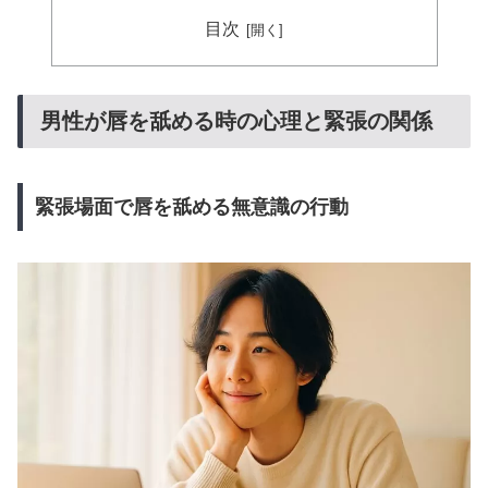
目次
男性が唇を舐める時の心理と緊張の関係
緊張場面で唇を舐める無意識の行動