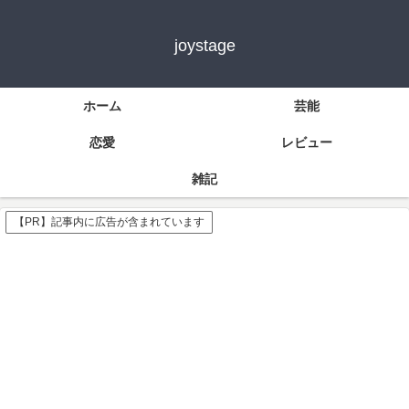
joystage
ホーム
芸能
恋愛
レビュー
雑記
【PR】記事内に広告が含まれています