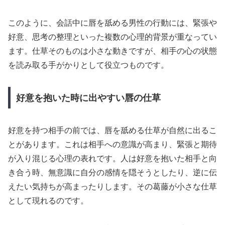
このように、会話中に唇を舐める男性の行動には、緊張や
好意、思考の整理といった複数の心理的背景が重なってい
ます。仕草そのものは小さな動きですが、相手の心の状態
を読み取る手がかりとして役立つものです。
好意を抱いた時に出やすい唇の仕草
好意を持つ相手の前では、唇を舐める仕草が自然に出るこ
とがあります。これは相手への意識が高まり、緊張と期待
が入り混じる心理の表れです。人は好意を抱いた相手と向
き合う時、無意識に自分の感情を隠そうとしたり、逆に伝
えたい気持ちが高まったりします。その葛藤が小さな仕草
として現れるのです。