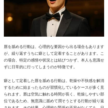
唇を舐める行動は、心理的な要因から出る場合もあります
が、繰り返すうちに癖として定着することがあります。こ
の場合、特定の感情や状況とは結びつかず、本人も意識せ
ずに日常的に行ってしまうのが特徴です。
癖として定着した唇を舐める行動は、乾燥や不快感を解消
するために始まったものが習慣化しているケースが多く見
られます。唇は空気に触れる時間が長く、乾燥しやすい部
位であるため、無意識に舐めて潤そうとする行動が繰り返
されます。その結果、心理的な緊張や不安がなくても、日