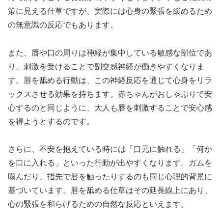
策に見える仕草ですが、実際には心身の緊張を緩めるため
の無意識の反応でもあります。
また、唇や口の周りは神経が集中している敏感な部位であ
り、刺激を受けることで副交感神経が働きやすくなりま
す。唇を舐める行動は、この神経反応を通じて心身をリラ
ックスさせる効果を持ちます。赤ちゃんがおしゃぶりで安
心するのと同じように、大人も唇を刺激することで安心感
を得ようとするのです。
さらに、不安を抱えている時には「口元に触れる」「何か
を口に入れる」といった行動が出やすくなります。ガムを
噛んだり、指先で唇を触ったりするのも同じ心理的背景に
基づいています。唇を舐める仕草はその延長線上にあり、
心の緊張を和らげるための自然な反応といえます。