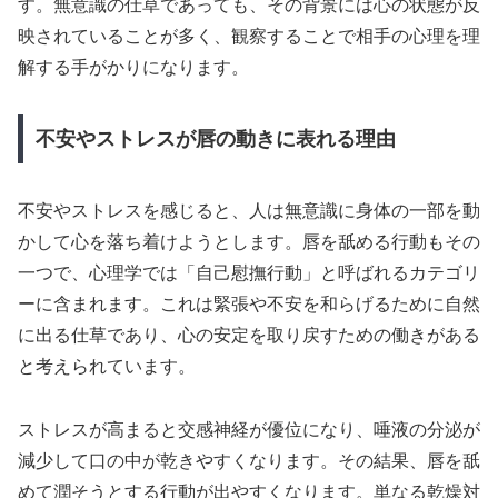
す。無意識の仕草であっても、その背景には心の状態が反
映されていることが多く、観察することで相手の心理を理
解する手がかりになります。
不安やストレスが唇の動きに表れる理由
不安やストレスを感じると、人は無意識に身体の一部を動
かして心を落ち着けようとします。唇を舐める行動もその
一つで、心理学では「自己慰撫行動」と呼ばれるカテゴリ
ーに含まれます。これは緊張や不安を和らげるために自然
に出る仕草であり、心の安定を取り戻すための働きがある
と考えられています。
ストレスが高まると交感神経が優位になり、唾液の分泌が
減少して口の中が乾きやすくなります。その結果、唇を舐
めて潤そうとする行動が出やすくなります。単なる乾燥対