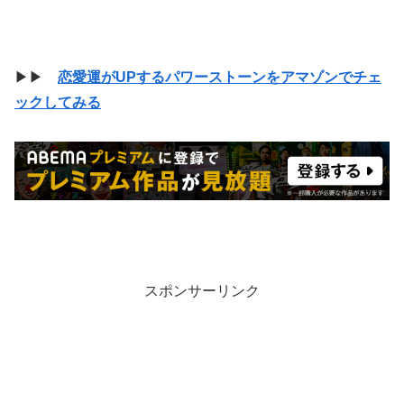
▶▶
恋愛運がUPするパワーストーンをアマゾンでチェ
ックしてみる
スポンサーリンク