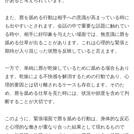
があると考えられています。
また、唇を舐める行動は相手への意識が高まっている時に
も出やすいとされます。会話の中で重要な話題に触れてい
る時や、相手に好印象を与えたい場面では、無意識に唇を
舐める仕草が出ることがあります。これは心理的な緊張と
期待が入り混じった状態を反映していると言えます。
一方で、単純に唇が乾燥しているために舐める場合もあり
ます。乾燥による不快感を解消するための行動であり、心
理的要因とは切り離されるケースも存在します。そのた
め、唇を舐める仕草を見た時には、状況や頻度を含めて判
断することが大切です。
このように、緊張場面で唇を舐める行動は、身体的な反応
と心理的な働きが重なり合った結果として現れるもので