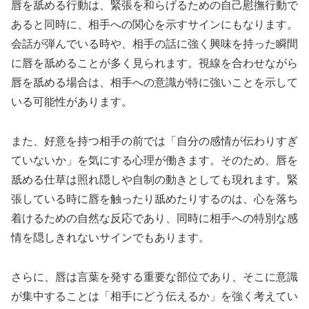
唇を舐める行動は、緊張を和らげるための自己慰撫行動で
あると同時に、相手への関心を示すサインにもなります。
会話が弾んでいる時や、相手の話に強く興味を持った瞬間
に唇を舐めることが多く見られます。視線を合わせながら
唇を舐める場合は、相手への意識が特に強いことを示して
いる可能性があります。
また、好意を持つ相手の前では「自分の感情が伝わりすぎ
ていないか」を気にする心理が働きます。そのため、唇を
舐める仕草は照れ隠しや自制の動きとしても現れます。緊
張している時に唇を触ったり舐めたりするのは、心を落ち
着けるための自然な反応であり、同時に相手への特別な感
情を隠しきれないサインでもあります。
さらに、唇は言葉を発する重要な部位であり、そこに意識
が集中することは「相手にどう伝えるか」を強く考えてい