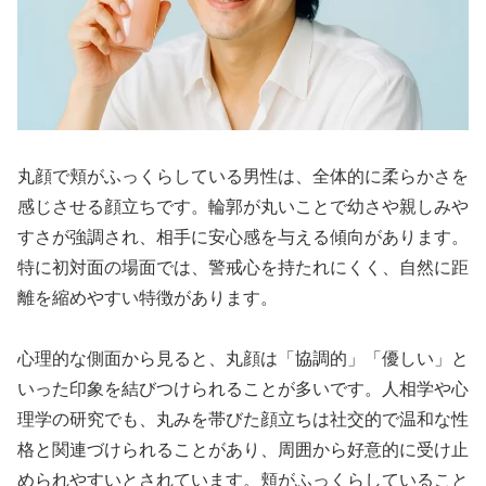
丸顔で頬がふっくらしている男性は、全体的に柔らかさを
感じさせる顔立ちです。輪郭が丸いことで幼さや親しみや
すさが強調され、相手に安心感を与える傾向があります。
特に初対面の場面では、警戒心を持たれにくく、自然に距
離を縮めやすい特徴があります。
心理的な側面から見ると、丸顔は「協調的」「優しい」と
いった印象を結びつけられることが多いです。人相学や心
理学の研究でも、丸みを帯びた顔立ちは社交的で温和な性
格と関連づけられることがあり、周囲から好意的に受け止
められやすいとされています。頬がふっくらしていること