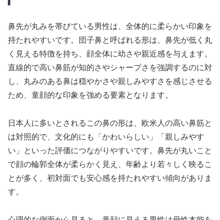
鼻先が丸みを帯びている男性は、全体的に柔らかい印象を
持たれやすいです。団子鼻と呼ばれる形は、鼻先が低く丸
く見える特徴を持ち、顔全体に幼さや親近感を与えます。
直線的で高い鼻筋が知的さやシャープさを強調するのに対
し、丸みのある鼻は穏やかさや親しみやすさを感じさせる
ため、童顔的な印象を強める要素となります。
日本人に多いとされるこの鼻の形は、欧米人の高い鼻筋と
は対照的で、文化的にも「かわいらしい」「親しみやす
い」といった評価につながりやすいです。鼻先が丸いこと
で顔の輪郭全体が柔らかく見え、年齢より若々しく映るこ
とが多く、初対面でも安心感を持たれやすい傾向がありま
す。
心理的な側面から見ると、童顔に見える男性は母性本能を