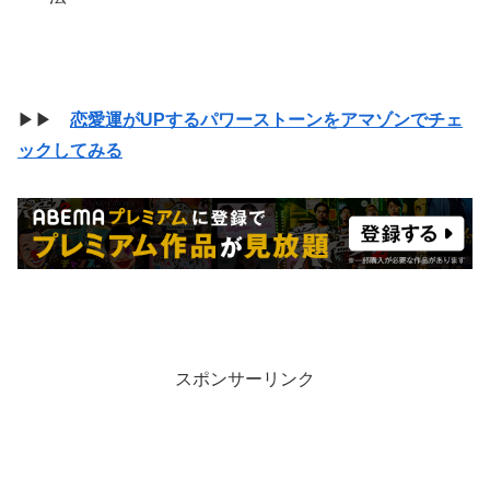
▶▶
恋愛運がUPするパワーストーンをアマゾンでチェ
ックしてみる
スポンサーリンク