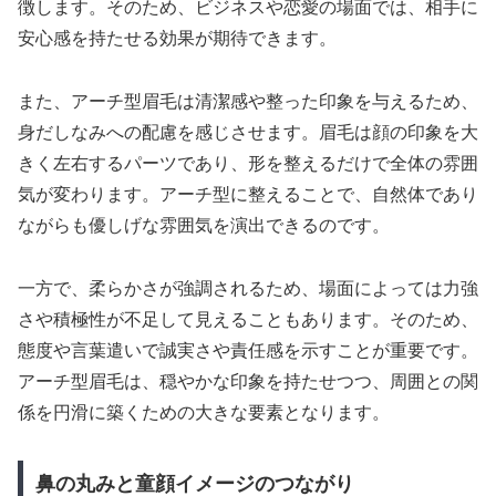
徴します。そのため、ビジネスや恋愛の場面では、相手に
安心感を持たせる効果が期待できます。
また、アーチ型眉毛は清潔感や整った印象を与えるため、
身だしなみへの配慮を感じさせます。眉毛は顔の印象を大
きく左右するパーツであり、形を整えるだけで全体の雰囲
気が変わります。アーチ型に整えることで、自然体であり
ながらも優しげな雰囲気を演出できるのです。
一方で、柔らかさが強調されるため、場面によっては力強
さや積極性が不足して見えることもあります。そのため、
態度や言葉遣いで誠実さや責任感を示すことが重要です。
アーチ型眉毛は、穏やかな印象を持たせつつ、周囲との関
係を円滑に築くための大きな要素となります。
鼻の丸みと童顔イメージのつながり