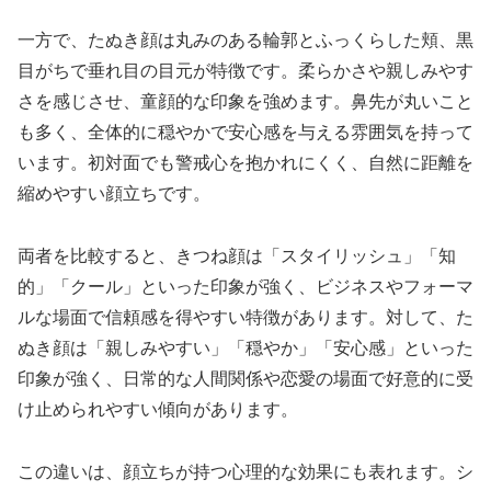
一方で、たぬき顔は丸みのある輪郭とふっくらした頬、黒
目がちで垂れ目の目元が特徴です。柔らかさや親しみやす
さを感じさせ、童顔的な印象を強めます。鼻先が丸いこと
も多く、全体的に穏やかで安心感を与える雰囲気を持って
います。初対面でも警戒心を抱かれにくく、自然に距離を
縮めやすい顔立ちです。
両者を比較すると、きつね顔は「スタイリッシュ」「知
的」「クール」といった印象が強く、ビジネスやフォーマ
ルな場面で信頼感を得やすい特徴があります。対して、た
ぬき顔は「親しみやすい」「穏やか」「安心感」といった
印象が強く、日常的な人間関係や恋愛の場面で好意的に受
け止められやすい傾向があります。
この違いは、顔立ちが持つ心理的な効果にも表れます。シ