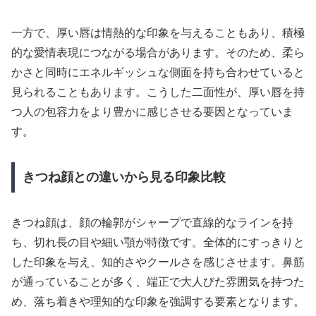
一方で、厚い唇は情熱的な印象を与えることもあり、積極
的な愛情表現につながる場合があります。そのため、柔ら
かさと同時にエネルギッシュな側面を持ち合わせていると
見られることもあります。こうした二面性が、厚い唇を持
つ人の包容力をより豊かに感じさせる要因となっていま
す。
きつね顔との違いから見る印象比較
きつね顔は、顔の輪郭がシャープで直線的なラインを持
ち、切れ長の目や細い顎が特徴です。全体的にすっきりと
した印象を与え、知的さやクールさを感じさせます。鼻筋
が通っていることが多く、端正で大人びた雰囲気を持つた
め、落ち着きや理知的な印象を強調する要素となります。