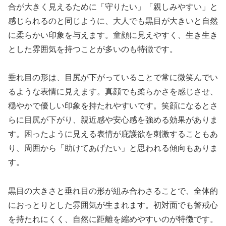
合が大きく見えるために「守りたい」「親しみやすい」と
感じられるのと同じように、大人でも黒目が大きいと自然
に柔らかい印象を与えます。童顔に見えやすく、生き生き
とした雰囲気を持つことが多いのも特徴です。
垂れ目の形は、目尻が下がっていることで常に微笑んでい
るような表情に見えます。真顔でも柔らかさを感じさせ、
穏やかで優しい印象を持たれやすいです。笑顔になるとさ
らに目尻が下がり、親近感や安心感を強める効果がありま
す。困ったように見える表情が庇護欲を刺激することもあ
り、周囲から「助けてあげたい」と思われる傾向もありま
す。
黒目の大きさと垂れ目の形が組み合わさることで、全体的
におっとりとした雰囲気が生まれます。初対面でも警戒心
を持たれにくく、自然に距離を縮めやすいのが特徴です。