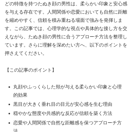
どの特徴を持つたぬき顔の男性は、柔らかい印象と安心感
を与える存在です。人間関係や恋愛においても自然に距離
を縮めやすく、信頼を積み重ねる場面で強みを発揮しま
す。この記事では、心理学的な視点や具体的な接し方を交
えながら、たぬき顔の男性に合うアプローチ方法を整理し
ています。さらに理解を深めたい方へ、以下のポイントを
押さえてください。
【この記事のポイント】
丸顔やふっくらした頬が与える柔らかい印象と心理
的効果
黒目が大きく垂れ目の目元が安心感を生む理由
穏やかな態度や共感的な反応が信頼を築く方法
恋愛や人間関係で自然な距離感を保つアプローチ方
法