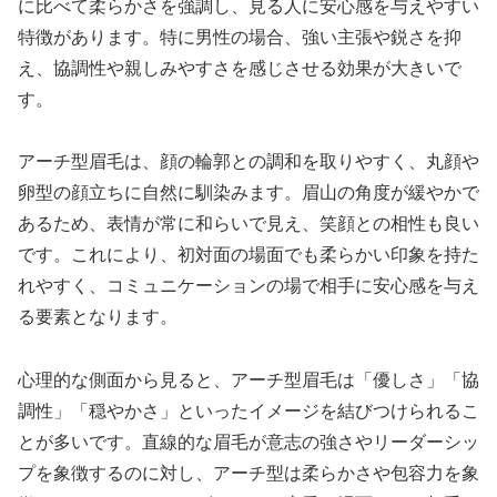
に比べて柔らかさを強調し、見る人に安心感を与えやすい
特徴があります。特に男性の場合、強い主張や鋭さを抑
え、協調性や親しみやすさを感じさせる効果が大きいで
す。
アーチ型眉毛は、顔の輪郭との調和を取りやすく、丸顔や
卵型の顔立ちに自然に馴染みます。眉山の角度が緩やかで
あるため、表情が常に和らいで見え、笑顔との相性も良い
です。これにより、初対面の場面でも柔らかい印象を持た
れやすく、コミュニケーションの場で相手に安心感を与え
る要素となります。
心理的な側面から見ると、アーチ型眉毛は「優しさ」「協
調性」「穏やかさ」といったイメージを結びつけられるこ
とが多いです。直線的な眉毛が意志の強さやリーダーシッ
プを象徴するのに対し、アーチ型は柔らかさや包容力を象