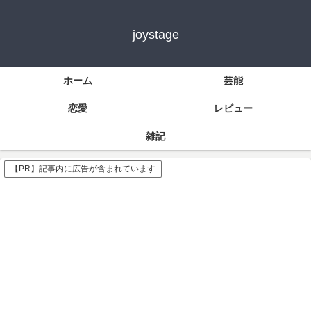
joystage
ホーム
芸能
恋愛
レビュー
雑記
【PR】記事内に広告が含まれています