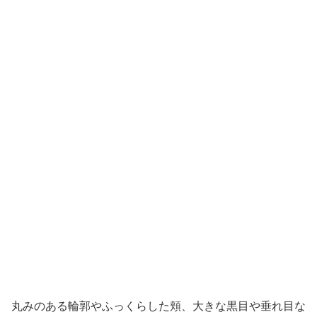
丸みのある輪郭やふっくらした頬、大きな黒目や垂れ目な