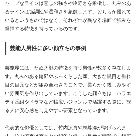
ャープなラインは意志の強さや冷静さを象徴し、丸みのあ
るラインは協調性や温和さを象徴します。どちらが優れて
いるというものではなく、それぞれが異なる場面で強みを
発揮する特徴を持っているのです。
芸能人男性に多い顔立ちの事例
芸能界には、たぬき顔の特徴を持つ男性が数多く存在しま
す。丸みのある輪郭やふっくらした頬、大きな黒目と垂れ
目の目元などが組み合わさることで、柔らかく親しみやす
い雰囲気を作り出しています。こうした顔立ちは、バラエ
ティ番組やドラマなど幅広いジャンルで活躍する際に、観
る人に安心感を与えやすい要素となっています。
代表的な俳優としては、竹内涼真や志尊淳が挙げられま