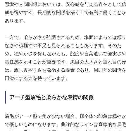
恋愛や人間関係においては、安心感を与える存在として信
頼を得やすく、長期的な関係を築く上で有利に働くことが
あります。
一方で、柔らかさが強調されるため、場面によっては頼り
なさや積極性の不足と見られることもあります。そのた
め、穏やかさを保ちながらも、態度や言葉遣いで誠実さや
責任感を示すことが重要です。黒目の大きさと垂れ目の形
は、親しみやすさを象徴する要素であり、周囲との関係を
円滑にする力を持っています。
アーチ型眉毛と柔らかな表情の関係
眉毛がアーチ型で角が少ない場合、顔全体の印象は穏やか
で優しいものになります。曲線的なラインは直線的な眉毛