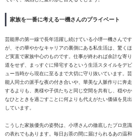
家族を一番に考える一機さんのプライベート
芸能界の第一線で長年活躍し続けている小堺一機さんです
が、その華やかなキャリアの裏側にある私生活は、驚くほ
ど実直で家族中心のものです。仕事が終われば余計な寄り
道をせず、まっすぐに帰宅するという生活スタイルをデビ
ュー当時から現在に至るまで大切に守り抜いています。芸
能人同士の派手な夜の付き合いや、華美な人脈作りに奔走
するよりも、奥様や子供たちと同じ空間を共有し、穏やか
なひとときを過ごすことに何よりも代えがたい価値を見出
しています。
こうした家族優先の姿勢は、小堺さんの徹底したプロ意識
の表れでもあります。毎日お茶の間に届けられるあの温和