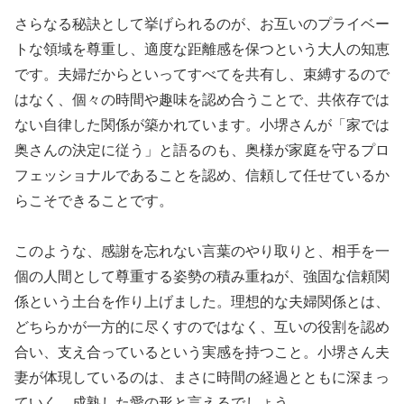
さらなる秘訣として挙げられるのが、お互いのプライベー
トな領域を尊重し、適度な距離感を保つという大人の知恵
です。夫婦だからといってすべてを共有し、束縛するので
はなく、個々の時間や趣味を認め合うことで、共依存では
ない自律した関係が築かれています。小堺さんが「家では
奥さんの決定に従う」と語るのも、奥様が家庭を守るプロ
フェッショナルであることを認め、信頼して任せているか
らこそできることです。
このような、感謝を忘れない言葉のやり取りと、相手を一
個の人間として尊重する姿勢の積み重ねが、強固な信頼関
係という土台を作り上げました。理想的な夫婦関係とは、
どちらかが一方的に尽くすのではなく、互いの役割を認め
合い、支え合っているという実感を持つこと。小堺さん夫
妻が体現しているのは、まさに時間の経過とともに深まっ
ていく、成熟した愛の形と言えるでしょう。