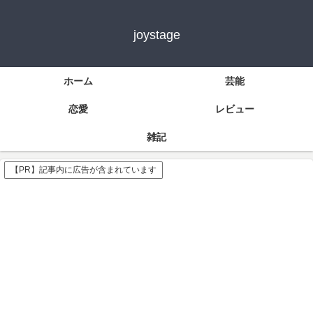
joystage
ホーム
芸能
恋愛
レビュー
雑記
【PR】記事内に広告が含まれています