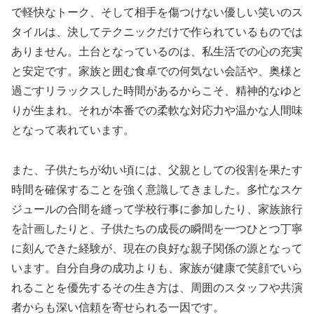
で軽快なトーク、そして相手を傷つけない優しい笑いのス
タイルは、決してテクニックだけで作られているものでは
ありません。土台となっているのは、私生活での心の充実
と安定です。家族と囲む食卓での何気ない会話や、奥様と
過ごすリラックスした時間があるからこそ、精神的なゆと
りが生まれ、それが本番での柔軟な対応力や温かな人間味
となって表れています。
また、子供たちが幼い頃には、父親としての役割を果たす
時間を確保することを強く意識してきました。多忙なスケ
ジュールの合間を縫って学校行事に参加したり、家族旅行
を計画したりと、子供たちの成長の瞬間を一つひとつ丁寧
に刻んできた経験が、現在の良好な親子関係の源となって
います。自分自身の成功よりも、家族が健康で笑顔でいら
れることを優先するその生き方は、周囲のスタッフや共演
者からも深い信頼を寄せられる一因です。