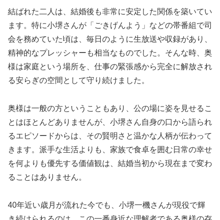
結ばれた二人は、結婚後も非常に安定した関係を築いてい
ます。特に小堺さんが「ごきげんよう」などの帯番組で司
会を務めていた頃は、毎日のように生放送や収録があり、
精神的なプレッシャーも相当なものでした。そんな時、奥
様は家庭という場所を、仕事の緊張感から完全に解放され
る安らぎの空間として守り続けました。
奥様は一般の方ということもあり、公の場に姿を見せるこ
とはほとんどありませんが、小堺さん自身の口から語られ
るエピソードからは、その賢明さと温かな人柄が伝わって
きます。派手な生活よりも、家族で食卓を囲む日常の幸せ
を何よりも優先する価値観は、結婚当初から現在まで変わ
ることはありません。
40年近い歳月が流れた今でも、小堺一機さんが現役で輝
き続けられるのは、この一番身近な理解者である奥様の存