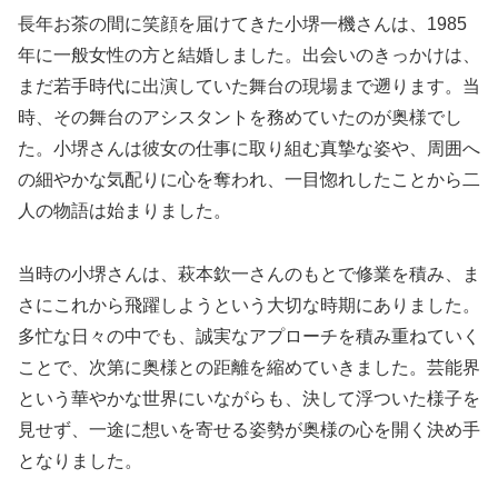
長年お茶の間に笑顔を届けてきた小堺一機さんは、1985
年に一般女性の方と結婚しました。出会いのきっかけは、
まだ若手時代に出演していた舞台の現場まで遡ります。当
時、その舞台のアシスタントを務めていたのが奥様でし
た。小堺さんは彼女の仕事に取り組む真摯な姿や、周囲へ
の細やかな気配りに心を奪われ、一目惚れしたことから二
人の物語は始まりました。
当時の小堺さんは、萩本欽一さんのもとで修業を積み、ま
さにこれから飛躍しようという大切な時期にありました。
多忙な日々の中でも、誠実なアプローチを積み重ねていく
ことで、次第に奥様との距離を縮めていきました。芸能界
という華やかな世界にいながらも、決して浮ついた様子を
見せず、一途に想いを寄せる姿勢が奥様の心を開く決め手
となりました。