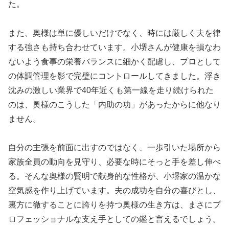
た。
また、奥様は単に優しいだけでなく、時には厳しく夫を律
する強さも持ち合わせています。小堺さんが健康を損なわ
ないよう食事の栄養バランスに細かく配慮し、プロとして
の体調管理を影で完璧にコントロールしてきました。浮き
沈みの激しい業界で40年近くも第一線を走り続けられた
のは、奥様のこうした「内助の功」があったからに他なり
ません。
自分の主張を前面に出すのではなく、一歩引いた場所から
家族全員の動向を見守り、必要な時にそっと手を差し伸べ
る。そんな奥様の賢明で献身的な性格が、小堺家の温かな
空気感を作り上げています。夫の成功を自分の喜びとし、
裏方に徹することに誇りを持つ奥様の生き方は、まさにプ
ロフェッショナルな支え手としての鑑と言えるでしょう。