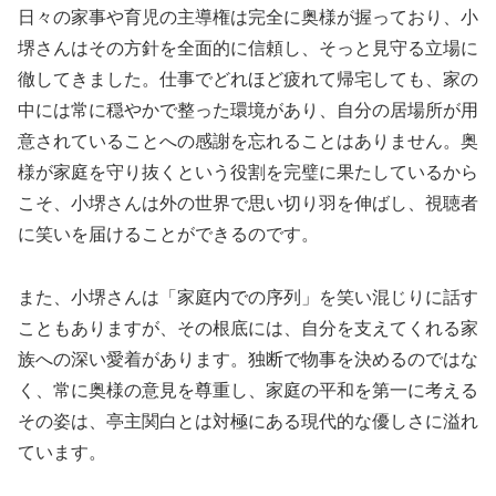
日々の家事や育児の主導権は完全に奥様が握っており、小
堺さんはその方針を全面的に信頼し、そっと見守る立場に
徹してきました。仕事でどれほど疲れて帰宅しても、家の
中には常に穏やかで整った環境があり、自分の居場所が用
意されていることへの感謝を忘れることはありません。奥
様が家庭を守り抜くという役割を完璧に果たしているから
こそ、小堺さんは外の世界で思い切り羽を伸ばし、視聴者
に笑いを届けることができるのです。
また、小堺さんは「家庭内での序列」を笑い混じりに話す
こともありますが、その根底には、自分を支えてくれる家
族への深い愛着があります。独断で物事を決めるのではな
く、常に奥様の意見を尊重し、家庭の平和を第一に考える
その姿は、亭主関白とは対極にある現代的な優しさに溢れ
ています。