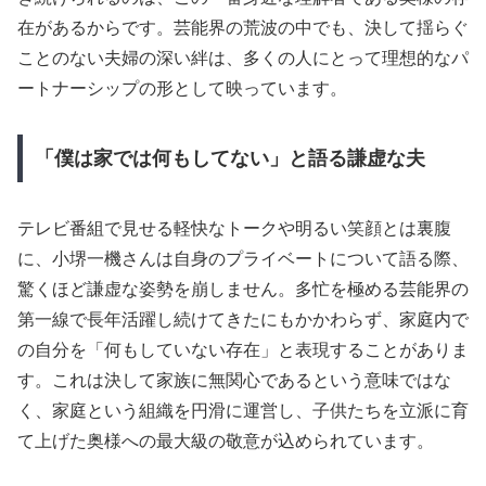
在があるからです。芸能界の荒波の中でも、決して揺らぐ
ことのない夫婦の深い絆は、多くの人にとって理想的なパ
ートナーシップの形として映っています。
「僕は家では何もしてない」と語る謙虚な夫
テレビ番組で見せる軽快なトークや明るい笑顔とは裏腹
に、小堺一機さんは自身のプライベートについて語る際、
驚くほど謙虚な姿勢を崩しません。多忙を極める芸能界の
第一線で長年活躍し続けてきたにもかかわらず、家庭内で
の自分を「何もしていない存在」と表現することがありま
す。これは決して家族に無関心であるという意味ではな
く、家庭という組織を円滑に運営し、子供たちを立派に育
て上げた奥様への最大級の敬意が込められています。