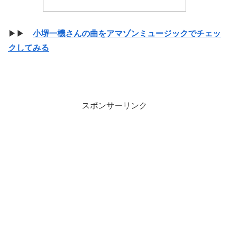
▶▶
小堺一機さんの曲をアマゾンミュージックでチェッ
クしてみる
スポンサーリンク