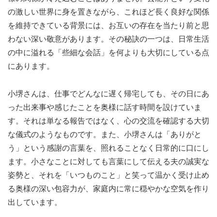
の激しい世界に身を置きながら、これほど長く良好な関係
を維持できている背景には、お互いの存在を当たり前と思
わない深い敬意があります。その秘訣の一つは、日常生活
の中に溢れる「些細な会話」を何よりも大切にしている点
にあります。
小堺さんは、仕事でどんなに遅く帰宅しても、その日にあ
った出来事や感じたことを奥様に話す時間を設けていま
す。それは単なる報告ではなく、心の交流を確認する大切
な儀式のようなものです。また、小堺さんは「ありがと
う」という感謝の言葉を、照れることなく日常的に口にし
ます。小さなことに対しても言葉にして伝える夫の誠実な
姿勢と、それを「いつものこと」と笑って温かく受け止め
る奥様の深い包容力が、家庭内に常に穏やかな空気を作り
出しています。