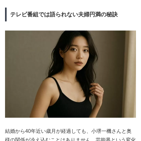
テレビ番組では語られない夫婦円満の秘訣
結婚から40年近い歳月が経過しても、小堺一機さんと奥
様の関係が冷え込むことはありません。芸能界という変化