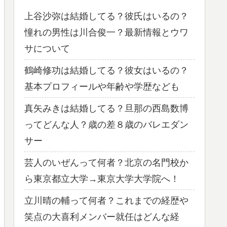
上谷沙弥は結婚してる？彼氏はいるの？
憧れの男性は川合俊一？最新情報とウワ
サについて
鶴崎修功は結婚してる？彼女はいるの？
基本プロフィールや年齢や学歴なども
真矢みきは結婚してる？旦那の西島数博
ってどんな人？歳の差８歳のバレエダン
サー
芸人のいぜんって何者？北京の名門校か
ら東京都立大学→東京大学大学院へ！
立川晴の輔って何者？これまでの経歴や
笑点の大喜利メンバー就任はどんな経