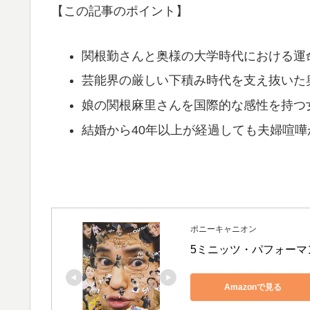
【この記事のポイント】
関根勤さんと奥様の大学時代における運
芸能界の厳しい下積み時代を支え抜いた
娘の関根麻里さんを国際的な感性を持つ
結婚から40年以上が経過しても夫婦喧
ポニーキャニオン
5ミニッツ・パフォーマンス
Amazonで見る