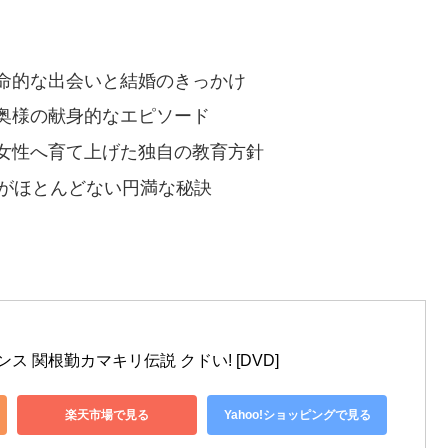
命的な出会いと結婚のきっかけ
奥様の献身的なエピソード
女性へ育て上げた独自の教育方針
嘩がほとんどない円満な秘訣
 関根勤カマキリ伝説 クドい! [DVD]
楽天市場で見る
Yahoo!ショッピングで見る