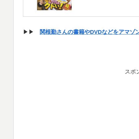
▶▶
関根勤さんの書籍やDVDなどをアマゾ
スポ