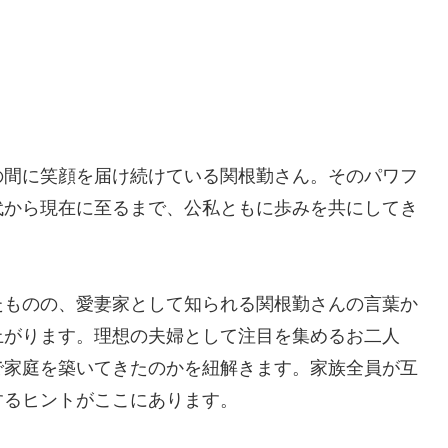
の間に笑顔を届け続けている関根勤さん。そのパワフ
代から現在に至るまで、公私ともに歩みを共にしてき
たものの、愛妻家として知られる関根勤さんの言葉か
上がります。理想の夫婦として注目を集めるお二人
で家庭を築いてきたのかを紐解きます。家族全員が互
するヒントがここにあります。