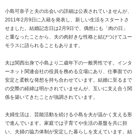
小島可奈子と夫の出会いの詳細は公表されていませんが、
2011年2月9日に入籍を発表し、新しい生活をスタートさ
せました。結婚記念日は2月9日で、偶然にも「肉の日」
と重なったことから、夫の肉好きな性格と結びつけてユー
モラスに語られることもあります。
夫は関西出身で小島より二歳年下の一般男性です。インタ
ーネット関連会社の役員を務める立場にあり、仕事面での
安定と柔軟な発想を持ち合わせています。結婚に至るまで
の交際の経緯は明かされていませんが、互いに支え合う関
係を築いてきたことが強調されています。
夫婦生活は、芸能活動を続ける小島を夫が温かく支える形
で進んでいます。家庭では子育てや生活の基盤を共に担
い、夫婦の協力体制が安定した暮らしを支えています。結