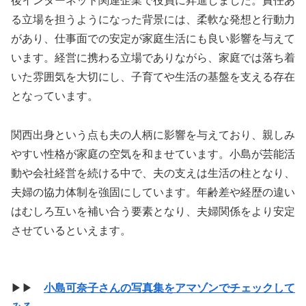
後インターネット関連企業で役員に昇進しました。責任あ
る立場を担うようになった背景には、柔軟な発想と行動力
があり、仕事面での安定が家庭生活にも良い影響を与えて
います。経営に携わる立場でありながら、家庭では落ち着
いた雰囲気を大切にし、子育てや生活の基盤を支える存在
となっています。
関西出身という点も夫の人柄に影響を与えており、親しみ
やすい性格が家庭の空気を和ませています。小島が芸能活
動や会社経営を続ける中で、夫の支えは生活の柱となり、
夫婦の協力体制を強固にしています。年齢差や経歴の違い
はむしろ互いを補い合う要素となり、夫婦関係をより安定
させているといえます。
▶▶
小島可奈子さんの写真集をアマゾンでチェックして