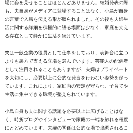
場に姿を見せることはほとんどありません。結婚発表の際
も、夫自身がメディアに登場することはなく、小島が自身
の言葉で入籍を伝える形が取られました。その後も夫婦生
活に関する詳細を積極的に語る場面は少なく、家庭を支え
る存在として静かに生活を続けています。
夫は一般企業の役員として仕事をしており、表舞台に立つ
よりも裏方で支える立場を選んでいます。芸能人の配偶者
として注目されることもありますが、夫婦はプライベート
を大切にし、必要以上に公的な発言を行わない姿勢を保っ
ています。これにより、家庭内の安定が守られ、子育てや
生活に集中できる環境が整えられています。
小島自身も夫に関する話題を必要以上に広げることはな
く、時折ブログやインタビューで家庭の一端を触れる程度
にとどめています。夫婦の関係は公的な場で強調されるこ