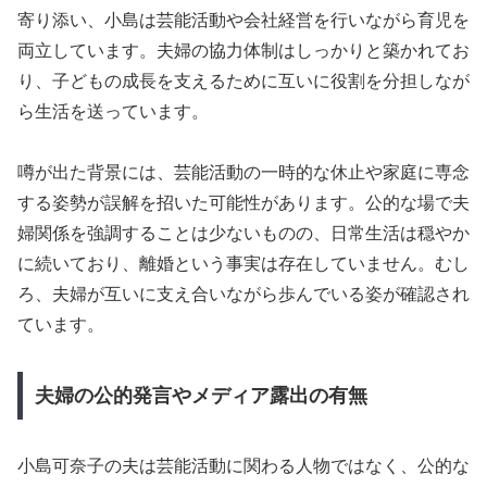
寄り添い、小島は芸能活動や会社経営を行いながら育児を
両立しています。夫婦の協力体制はしっかりと築かれてお
り、子どもの成長を支えるために互いに役割を分担しなが
ら生活を送っています。
噂が出た背景には、芸能活動の一時的な休止や家庭に専念
する姿勢が誤解を招いた可能性があります。公的な場で夫
婦関係を強調することは少ないものの、日常生活は穏やか
に続いており、離婚という事実は存在していません。むし
ろ、夫婦が互いに支え合いながら歩んでいる姿が確認され
ています。
夫婦の公的発言やメディア露出の有無
小島可奈子の夫は芸能活動に関わる人物ではなく、公的な