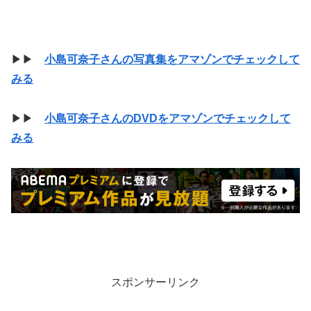
▶▶
小島可奈子さんの写真集をアマゾンでチェックして
みる
▶▶
小島可奈子さんのDVDをアマゾンでチェックして
みる
スポンサーリンク