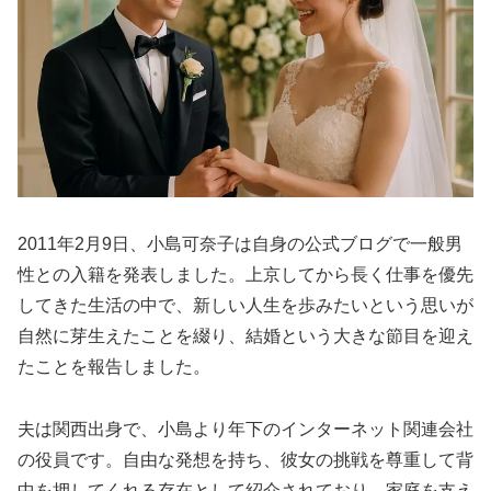
2011年2月9日、小島可奈子は自身の公式ブログで一般男
性との入籍を発表しました。上京してから長く仕事を優先
してきた生活の中で、新しい人生を歩みたいという思いが
自然に芽生えたことを綴り、結婚という大きな節目を迎え
たことを報告しました。
夫は関西出身で、小島より年下のインターネット関連会社
の役員です。自由な発想を持ち、彼女の挑戦を尊重して背
中を押してくれる存在として紹介されており、家庭を支え