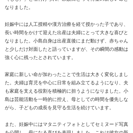
なりました。
妊娠中には人工授精や漢方治療を経て授かった子であり、
長い時間をかけて迎えた出産は夫婦にとって大きな喜びと
なりました。小島自身は出産直後にまだ動けず、赤ちゃん
と少しだけ対面したと語っていますが、その瞬間の感動は
強く心に残ったとされています。
家庭に新しい命が加わったことで生活は大きく変化しまし
た。夫婦は育児を中心に日常を組み立てるようになり、夫
も家庭を支える役割を積極的に担うようになりました。小
島は芸能活動を一時的に控え、母としての時間を優先しな
がら、子どもの成長を見守る生活を続けています。
また、妊娠中にはマタニティフォトとしてセミヌード写真
を公開し、母になる喜びを表現しました。これは彼女の新