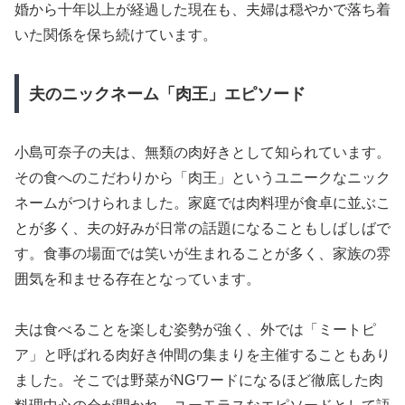
婚から十年以上が経過した現在も、夫婦は穏やかで落ち着
いた関係を保ち続けています。
夫のニックネーム「肉王」エピソード
小島可奈子の夫は、無類の肉好きとして知られています。
その食へのこだわりから「肉王」というユニークなニック
ネームがつけられました。家庭では肉料理が食卓に並ぶこ
とが多く、夫の好みが日常の話題になることもしばしばで
す。食事の場面では笑いが生まれることが多く、家族の雰
囲気を和ませる存在となっています。
夫は食べることを楽しむ姿勢が強く、外では「ミートピ
ア」と呼ばれる肉好き仲間の集まりを主催することもあり
ました。そこでは野菜がNGワードになるほど徹底した肉