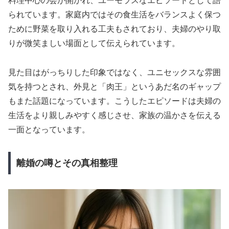
料理中心の会が開かれ、ユーモラスなエピソードとして語
られています。家庭内ではその食生活をバランスよく保つ
ために野菜を取り入れる工夫もされており、夫婦のやり取
りが微笑ましい場面として伝えられています。
見た目はがっちりした印象ではなく、ユニセックスな雰囲
気を持つとされ、外見と「肉王」というあだ名のギャップ
もまた話題になっています。こうしたエピソードは夫婦の
生活をより親しみやすく感じさせ、家族の温かさを伝える
一面となっています。
離婚の噂とその真相整理