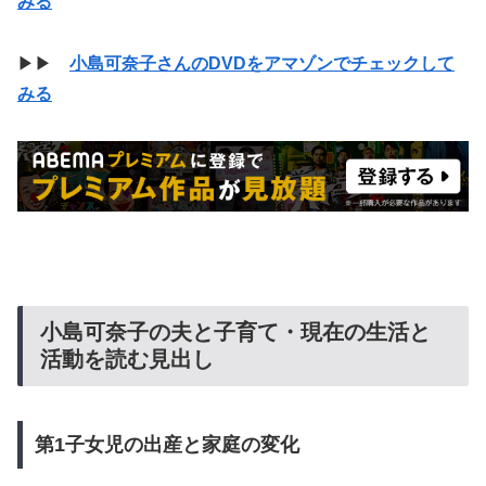
みる
▶▶
小島可奈子さんのDVDをアマゾンでチェックして
みる
小島可奈子の夫と子育て・現在の生活と
活動を読む見出し
第1子女児の出産と家庭の変化