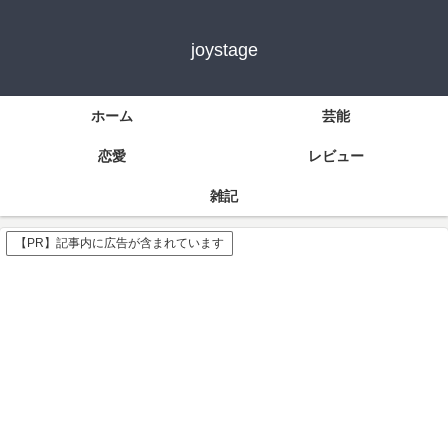
joystage
ホーム
芸能
恋愛
レビュー
雑記
【PR】記事内に広告が含まれています