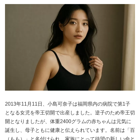
2013年11月11日、小島可奈子は福岡県内の病院で第1子
となる女児を帝王切開で出産しました。逆子のため帝王切
開となりましたが、体重2400グラムの赤ちゃんは元気に
誕生し、母子ともに健康と伝えられています。名前は「百
（もも）」と名付けられ、家族にとって待望の新しい命と