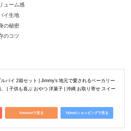
リューム感
パイ生地
身の秘密
存のコツ
イ 2箱セット | Jimmy's 地元で愛されるベーカリー
| 子供も喜ぶ おやつ 洋菓子 | 沖縄 お取り寄せ スイー
Amazonで見る
Yahoo!ショッピングで見る