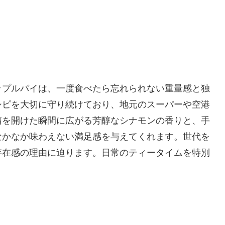
ップルパイは、一度食べたら忘れられない重量感と独
シピを大切に守り続けており、地元のスーパーや空港
箱を開けた瞬間に広がる芳醇なシナモンの香りと、手
なかなか味わえない満足感を与えてくれます。世代を
存在感の理由に迫ります。日常のティータイムを特別
。