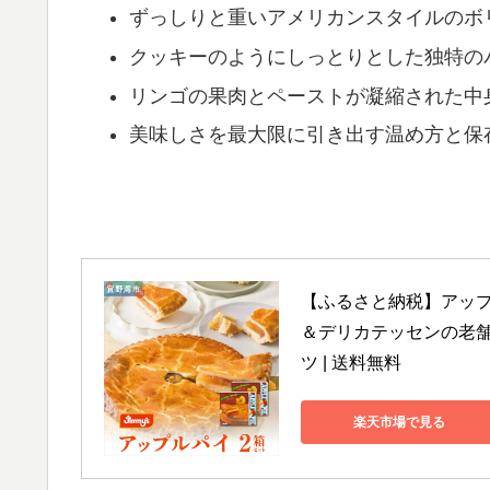
ずっしりと重いアメリカンスタイルのボ
クッキーのようにしっとりとした独特の
リンゴの果肉とペーストが凝縮された中
美味しさを最大限に引き出す温め方と保
【ふるさと納税】アップルパ
＆デリカテッセンの老舗。 
ツ | 送料無料
楽天市場で見る