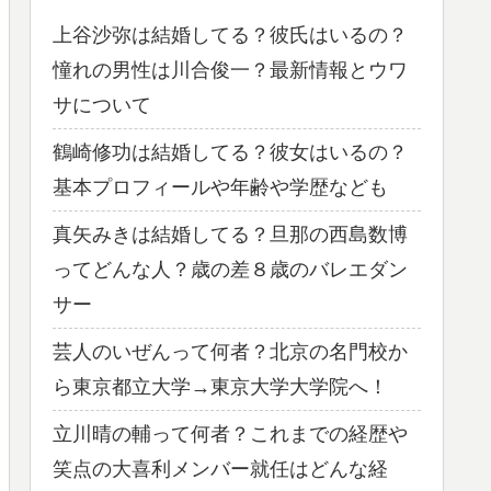
上谷沙弥は結婚してる？彼氏はいるの？
憧れの男性は川合俊一？最新情報とウワ
サについて
鶴崎修功は結婚してる？彼女はいるの？
基本プロフィールや年齢や学歴なども
真矢みきは結婚してる？旦那の西島数博
ってどんな人？歳の差８歳のバレエダン
サー
芸人のいぜんって何者？北京の名門校か
ら東京都立大学→東京大学大学院へ！
立川晴の輔って何者？これまでの経歴や
笑点の大喜利メンバー就任はどんな経