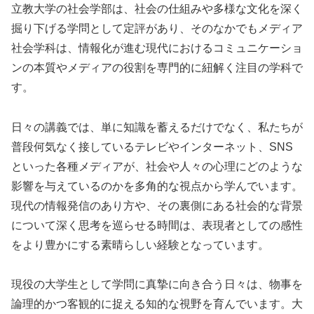
立教大学の社会学部は、社会の仕組みや多様な文化を深く
掘り下げる学問として定評があり、そのなかでもメディア
社会学科は、情報化が進む現代におけるコミュニケーショ
ンの本質やメディアの役割を専門的に紐解く注目の学科で
す。
日々の講義では、単に知識を蓄えるだけでなく、私たちが
普段何気なく接しているテレビやインターネット、SNS
といった各種メディアが、社会や人々の心理にどのような
影響を与えているのかを多角的な視点から学んでいます。
現代の情報発信のあり方や、その裏側にある社会的な背景
について深く思考を巡らせる時間は、表現者としての感性
をより豊かにする素晴らしい経験となっています。
現役の大学生として学問に真摯に向き合う日々は、物事を
論理的かつ客観的に捉える知的な視野を育んでいます。大