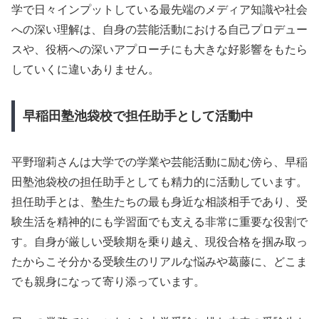
学で日々インプットしている最先端のメディア知識や社会
への深い理解は、自身の芸能活動における自己プロデュー
スや、役柄への深いアプローチにも大きな好影響をもたら
していくに違いありません。
早稲田塾池袋校で担任助手として活動中
平野瑠莉さんは大学での学業や芸能活動に励む傍ら、早稲
田塾池袋校の担任助手としても精力的に活動しています。
担任助手とは、塾生たちの最も身近な相談相手であり、受
験生活を精神的にも学習面でも支える非常に重要な役割で
す。自身が厳しい受験期を乗り越え、現役合格を掴み取っ
たからこそ分かる受験生のリアルな悩みや葛藤に、どこま
でも親身になって寄り添っています。