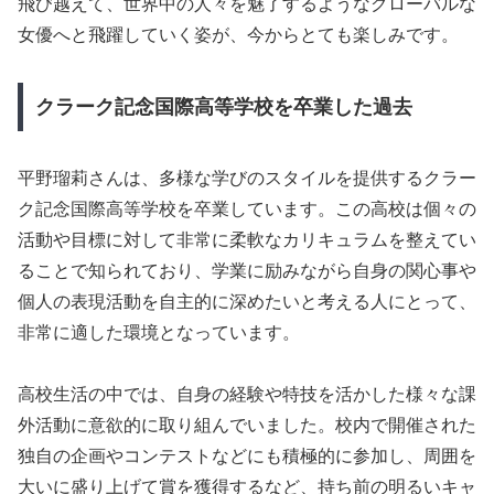
飛び越えて、世界中の人々を魅了するようなグローバルな
女優へと飛躍していく姿が、今からとても楽しみです。
クラーク記念国際高等学校を卒業した過去
平野瑠莉さんは、多様な学びのスタイルを提供するクラー
ク記念国際高等学校を卒業しています。この高校は個々の
活動や目標に対して非常に柔軟なカリキュラムを整えてい
ることで知られており、学業に励みながら自身の関心事や
個人の表現活動を自主的に深めたいと考える人にとって、
非常に適した環境となっています。
高校生活の中では、自身の経験や特技を活かした様々な課
外活動に意欲的に取り組んでいました。校内で開催された
独自の企画やコンテストなどにも積極的に参加し、周囲を
大いに盛り上げて賞を獲得するなど、持ち前の明るいキャ