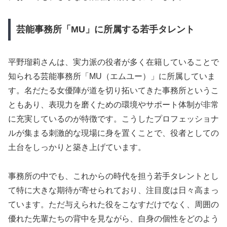
芸能事務所「MU」に所属する若手タレント
平野瑠莉さんは、実力派の役者が多く在籍していることで
知られる芸能事務所「MU（エムユー）」に所属していま
す。名だたる女優陣が道を切り拓いてきた事務所というこ
ともあり、表現力を磨くための環境やサポート体制が非常
に充実しているのが特徴です。こうしたプロフェッショナ
ルが集まる刺激的な現場に身を置くことで、役者としての
土台をしっかりと築き上げています。
事務所の中でも、これからの時代を担う若手タレントとし
て特に大きな期待が寄せられており、注目度は日々高まっ
ています。ただ与えられた役をこなすだけでなく、周囲の
優れた先輩たちの背中を見ながら、自身の個性をどのよう