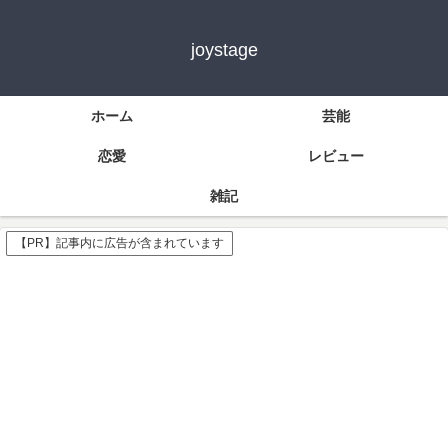
joystage
ホーム
芸能
恋愛
レビュー
雑記
【PR】記事内に広告が含まれています