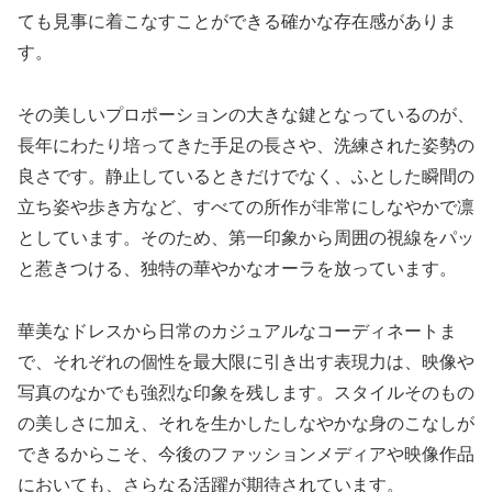
ても見事に着こなすことができる確かな存在感がありま
す。
その美しいプロポーションの大きな鍵となっているのが、
長年にわたり培ってきた手足の長さや、洗練された姿勢の
良さです。静止しているときだけでなく、ふとした瞬間の
立ち姿や歩き方など、すべての所作が非常にしなやかで凛
としています。そのため、第一印象から周囲の視線をパッ
と惹きつける、独特の華やかなオーラを放っています。
華美なドレスから日常のカジュアルなコーディネートま
で、それぞれの個性を最大限に引き出す表現力は、映像や
写真のなかでも強烈な印象を残します。スタイルそのもの
の美しさに加え、それを生かしたしなやかな身のこなしが
できるからこそ、今後のファッションメディアや映像作品
においても、さらなる活躍が期待されています。