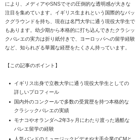
により、メディアやSNSでその圧倒的な透明感が大きな
注目を集めています。イギリス生まれという国際的なバッ
クグラウンドを持ち、現在は名門大学に通う現役大学生で
もあります。幼少期から本格的に打ち込んできたクラシッ
クバレエの実力は折り紙付きで、ヨーロッパへの留学経験
など、知られざる華麗な経歴をたくさん持っています。
【この記事のポイント】
イギリス出身で立教大学に通う現役大学生としての
詳しいプロフィール
国内外のコンクールで多数の受賞歴を持つ本格的な
クラシックバレエの実績
モナコやオランダへ2年3ヶ月にわたり渡った過酷な
バレエ留学の経験
人気バンドのミュージックビデオや大手企業のCMと