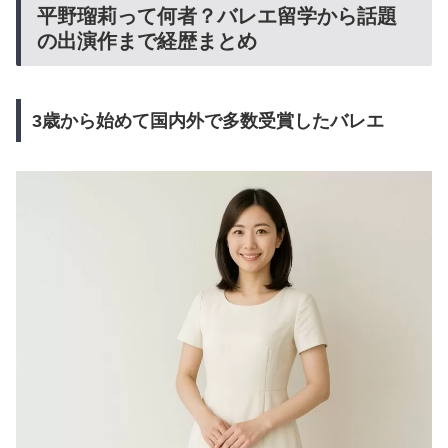
平野瑠莉って何者？バレエ留学から話題
の出演作まで経歴まとめ
3歳から始めて国内外で多数受賞したバレエ