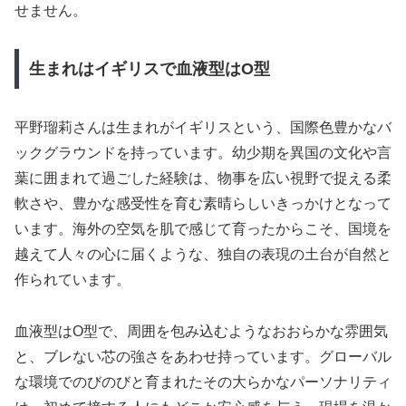
せません。
生まれはイギリスで血液型はO型
平野瑠莉さんは生まれがイギリスという、国際色豊かなバ
ックグラウンドを持っています。幼少期を異国の文化や言
葉に囲まれて過ごした経験は、物事を広い視野で捉える柔
軟さや、豊かな感受性を育む素晴らしいきっかけとなって
います。海外の空気を肌で感じて育ったからこそ、国境を
越えて人々の心に届くような、独自の表現の土台が自然と
作られています。
血液型はO型で、周囲を包み込むようなおおらかな雰囲気
と、ブレない芯の強さをあわせ持っています。グローバル
な環境でのびのびと育まれたその大らかなパーソナリティ