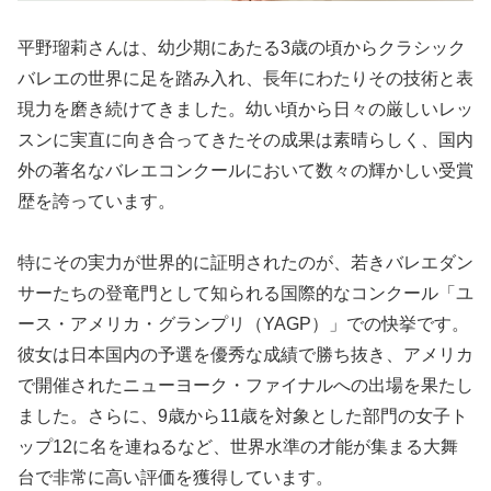
平野瑠莉さんは、幼少期にあたる3歳の頃からクラシック
バレエの世界に足を踏み入れ、長年にわたりその技術と表
現力を磨き続けてきました。幼い頃から日々の厳しいレッ
スンに実直に向き合ってきたその成果は素晴らしく、国内
外の著名なバレエコンクールにおいて数々の輝かしい受賞
歴を誇っています。
特にその実力が世界的に証明されたのが、若きバレエダン
サーたちの登竜門として知られる国際的なコンクール「ユ
ース・アメリカ・グランプリ（YAGP）」での快挙です。
彼女は日本国内の予選を優秀な成績で勝ち抜き、アメリカ
で開催されたニューヨーク・ファイナルへの出場を果たし
ました。さらに、9歳から11歳を対象とした部門の女子ト
ップ12に名を連ねるなど、世界水準の才能が集まる大舞
台で非常に高い評価を獲得しています。