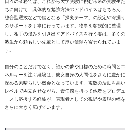
日々の業務では、これから大学受験に挑む未来の受験生た
ちに向けて、具体的な勉強方法のアドバイスはもちろん、
総合型選抜などで鍵となる「探究テーマ」の設定や深掘り
のサポートを丁寧に行っています。物事を客観的に整理
し、相手の強みを引き出すアドバイスを行う姿は、多くの
塾生から頼もしい先輩として厚い信頼を寄せられていま
す。
自分のことだけでなく、誰かの夢や目標のために時間とエ
ネルギーを注ぐ経験は、彼女自身の人間性をさらに豊かに
深める素晴らしい機会となっています。複数の活動を高い
レベルで両立させながら、責任感を持って他者をプロデュ
ースし応援する経験が、表現者としての視野や表現の幅を
さらに大きく広げています。