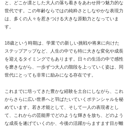
と、どこか凛とした大人の落ち着きをあわせ持つ魅力的な
世代です。この年齢ならではの純粋さとしなやかな表現力
は、多くの人々を惹きつける大きな原動力となっていま
す。
18歳という時期は、学業での新しい挑戦や将来に向けた
ステップアップなど、人生の中でも特に大きな変化や成長
を迎えるタイミングでもあります。日々の生活の中で感性
を磨きながら、一歩ずつ大人の階段を上っていく姿は、同
世代にとっても非常に励みになる存在です。
これまでに培ってきた豊かな経験を土台にしながら、これ
からさらに広い世界へと羽ばたいていくポテンシャルを秘
めています。若き才能として、そして一人の表現者とし
て、これからの芸能界でどのような輝きを放ち、どのよう
な成長を遂げていくのか、今後の活躍からますます目が離