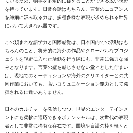
ているため、物事を多角的に捉えることができる広い視野
を持っています。日常会話はもちろん、言葉のニュアンス
を繊細に汲み取る力は、多種多様な表現が求められる世界
において大きな武器です。
この類まれな語学力と国際感覚は、日本国内での活動はも
ちろんのこと、将来的に海外の作品やグローバルなプロジ
ェクトを視野に入れた活動を行う際にも、非常に強力な強
みとなります。言葉の壁を感じさせない堂々とした佇まい
は、現地でのオーディションや海外のクリエイターとの共
同作業においても、高いコミュニケーション能力として発
揮されるに違いありません。
日本のカルチャーを発信しつつ、世界のエンターテインメ
ントにも柔軟に適応できるポテンシャルは、次世代の表現
者として非常に稀有な存在です。国境や言語の枠を軽々と