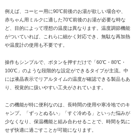
例えば、コーヒー用に90℃前後のお湯が欲しい場合や、
赤ちゃん用ミルクに適した70℃前後のお湯が必要な時な
ど、目的によって理想の温度は異なります。温度調節機能
がついていれば、これらに細かく対応でき、無駄な再加熱
や温度計の使用も不要です。
操作もシンプルで、ボタンを押すだけで「60℃・80℃・
100℃」のような段階的な設定ができるタイプが主流。中
には液晶表示でリアルタイムの温度が確認できる製品もあ
り、視覚的に扱いやすい工夫がされています。
この機能が特に便利なのは、長時間の使用や寒冷地でのキ
ャンプ。「ずっとぬるい」「すぐ冷める」といった悩みが
少なくなり、保温機能と組み合わせることで、時間を気に
せず快適に過ごすことが可能になります。