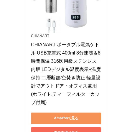
CHIANART
CHIANART ポータブル電気ケト
ル USB充電式 400ml 8分速沸＆8
時間保温 316医用級ステンレス
内胆 LEDデジタル温度表示+温度
保持 二層断熱/空焚き防止 軽量設
計でアウトドア・オフィス兼用 
(ホワイト,ティーフィルターカッ
プ付属)
Amazonで見る