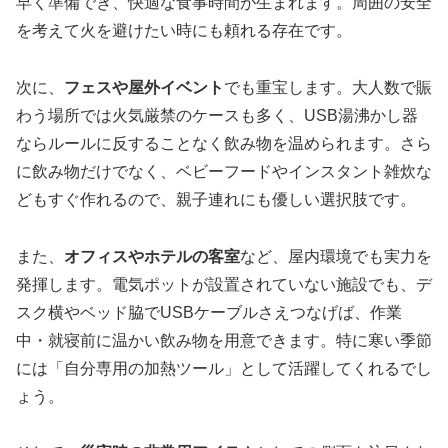
早く準備でき、快適な食事時間が生まれます。周囲の安全
を考えて火を避けたい時にも頼れる存在です。
次に、
フェスや屋外イベント
でも重宝します。大人数で賑
わう場所では火気厳禁のケースも多く、USB湯沸かし器
ならルールに反することなく飲み物を温められます。さら
に飲み物だけでなく、ベビーフードやインスタント雑炊な
どもすぐ作れるので、親子連れにも優しい選択肢です。
また、
オフィスやホテルの客室
など、屋内環境でも実力を
発揮します。電気ポットが設置されていない施設でも、デ
スク横やベッド脇でUSBケーブルさえつなげば、作業
中・就寝前に温かい飲み物を用意できます。特に寒い季節
には「自分専用の加熱ツール」として活躍してくれるでし
ょう。