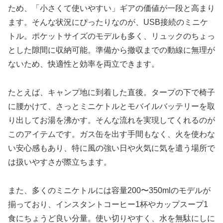
ため、「小さくて使いやすい」ギアの価値が一段と高まり
ます。そんな状況にぴったりなのが、USB接続のミニケ
トル。ポケットサイズのモデルも多く、リュックのちょっ
とした隙間に収納可能。準備から撤収までの動線に無理が
ないため、快適性と効率を両立できます。
たとえば、キャンプ地に到着した直後。タープの下で椅子
に腰かけて、さっとミニケトルとモバイルバッテリーを取
り出してお湯を沸かす。そんな流れを実現してくれるのが
このアイテムです。ガス缶を出す手間もなく、火を使わな
い安心感もあり、特に風の強い日や火気に気を遣う場所で
は扱いやすさが際立ちます。
また、多くのミニケトルには容量200〜350mlのモデルが
揃っており、インスタントコーヒー1杯やカップスープ1
食にちょうど良い分量。使い切りやすく、水を無駄にしに