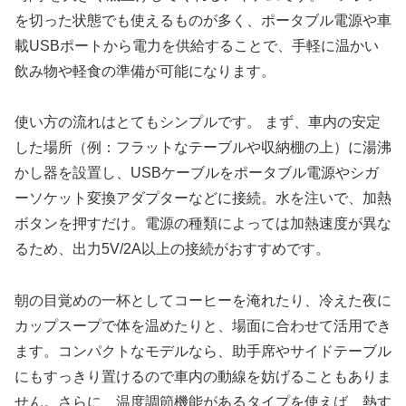
を切った状態でも使えるものが多く、ポータブル電源や車
載USBポートから電力を供給することで、手軽に温かい
飲み物や軽食の準備が可能になります。
使い方の流れはとてもシンプルです。 まず、車内の安定
した場所（例：フラットなテーブルや収納棚の上）に湯沸
かし器を設置し、USBケーブルをポータブル電源やシガ
ーソケット変換アダプターなどに接続。水を注いで、加熱
ボタンを押すだけ。電源の種類によっては加熱速度が異な
るため、出力5V/2A以上の接続がおすすめです。
朝の目覚めの一杯としてコーヒーを淹れたり、冷えた夜に
カップスープで体を温めたりと、場面に合わせて活用でき
ます。コンパクトなモデルなら、助手席やサイドテーブル
にもすっきり置けるので車内の動線を妨げることもありま
せん。さらに、温度調節機能があるタイプを使えば、熱す