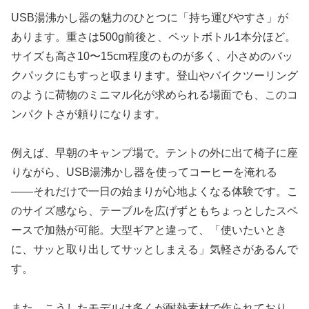
USB湯沸かし器の魅力のひとつに「持ち運びやすさ」が
あります。重さは500g前後と、ペットボトル1本分ほど。
サイズも高さ10〜15cm程度のものが多く、小さめのバッ
クパックにもすっと収まります。登山やバイクツーリング
のように荷物のミニマル化が求められる場面でも、このコ
ンパクトさが頼りになります。
例えば、早朝のキャンプ場で。テントの外に出て椅子に座
りながら、USB湯沸かし器を使ってコーヒーを淹れる
——それだけで一日の始まりが心地よくなる体験です。こ
のサイズ感なら、テーブルを広げずともちょっとしたスペ
ースで加熱が可能。大型ギアと違って、「使いたいとき
に、サッと取り出してサッとしまえる」気軽さがあるんで
す。
また、こうしたモデルは多くが耐熱素材で作られており、