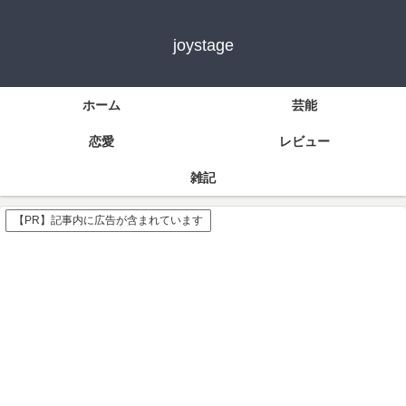
joystage
ホーム
芸能
恋愛
レビュー
雑記
【PR】記事内に広告が含まれています