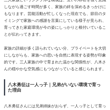
しながら過ごす時間が多く、家族の絆を深めるきっかけに
もなります。芸能活動が忙しくなった現在でも、節目のタ
イミングで家族への感謝を言葉にしている様子が見られ、
育ってきた家庭環境が今の姿にしっかりと根付いているこ
とが伝わってきます。
家族の詳細が多く語られていない分、プライベートを大切
にしながらも、家族への思いを自然に表現する姿勢が印象
的です。三人家族の中で育まれた温かな関係性が、八木さ
んの穏やかな空気感にもつながっていると感じられます。
八木勇征は一人っ子｜兄弟がいない環境で育っ
た理由
八木勇征さんには兄弟姉妹がおらず、一人っ子として育っ