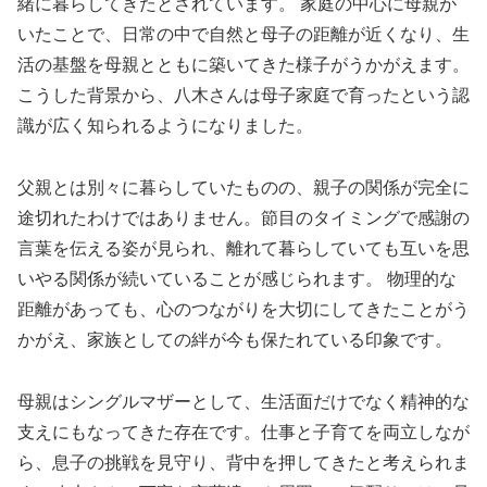
緒に暮らしてきたとされています。 家庭の中心に母親が
いたことで、日常の中で自然と母子の距離が近くなり、生
活の基盤を母親とともに築いてきた様子がうかがえます。
こうした背景から、八木さんは母子家庭で育ったという認
識が広く知られるようになりました。
父親とは別々に暮らしていたものの、親子の関係が完全に
途切れたわけではありません。節目のタイミングで感謝の
言葉を伝える姿が見られ、離れて暮らしていても互いを思
いやる関係が続いていることが感じられます。 物理的な
距離があっても、心のつながりを大切にしてきたことがう
かがえ、家族としての絆が今も保たれている印象です。
母親はシングルマザーとして、生活面だけでなく精神的な
支えにもなってきた存在です。仕事と子育てを両立しなが
ら、息子の挑戦を見守り、背中を押してきたと考えられま