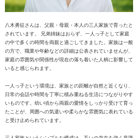
八木勇征さんは、父親・母親・本人の三人家族で育ったと
されています。 兄弟姉妹はおらず、一人っ子として家庭
の中で多くの時間を両親と過ごしてきました。家族は一般
の方で、職業や年齢などの詳細は公表されていませんが、
家庭の雰囲気や関係性が現在の落ち着いた人柄に影響して
いると感じられます。
一人っ子という環境は、家族との距離が自然と近くなり、
日常の会話や時間を丁寧に積み重ねる生活につながりやす
いものです。幼い頃から両親の愛情をしっかり受けて育っ
たことが、周囲への気遣いや柔らかな雰囲気に表れている
と受け止められています。
三人家族というシンプルな構成は、互いの存在を強く意識