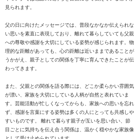
見られます。
父の日に向けたメッセージでは、普段なかなか伝えられな
い思いを素直に表現しており、離れて暮らしていても父親
への尊敬や感謝を大切にしている姿勢が感じられます。物
理的な距離があっても、心の距離は近いままであることが
うかがえ、親子としての関係を丁寧に育んできたことが伝
わってきます。
また、父親との関係を語る際には、どこか柔らかい雰囲気
が漂い、家族を大切にしている人柄が自然と表れていま
す。芸能活動が忙しくなってからも、家族への思いを忘れ
ず、感謝を言葉にする姿勢は多くの人にとっても共感しや
すいものです。 離れて暮らす親子が互いを思い合い、節
目ごとに気持ちを伝え合う関係は、温かく穏やかな家族像
として受け止められています。