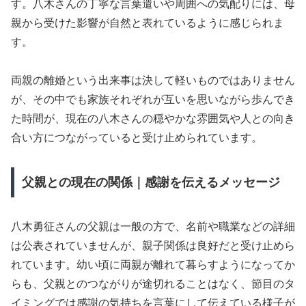
す。八木さんの丁寧な言葉遣いや周囲への気配りには、母
親から受けた影響が自然と表れているように感じられま
す。
両親の離婚という出来事は決して軽いものではありません
が、その中でも家族それぞれが互いを思いながら歩んでき
た時間が、現在の八木さんの穏やかな雰囲気や人との向き
合い方につながっていると受け止められています。
父親との現在の関係｜感謝を伝えるメッセージ
八木勇征さんの父親は一般の方で、名前や職業などの詳細
は公表されていませんが、親子関係は良好だと受け止めら
れています。幼い頃に両親が離れて暮らすようになってか
らも、父親とのつながりが途切れることはなく、節目のタ
イミングでは感謝の気持ちを言葉にして伝えている様子が