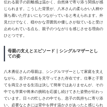
伝わる親子の距離感は温かく、自然体で寄り添う関係が感
じられます。こうした背景が、八木さんの柔らかい人柄や
落ち着いた佇まいにもつながっていると考えられます。外
見だけでなく、穏やかな雰囲気や優しさが似ていると受け
止められている点も、親子のつながりを感じさせる理由の
ひとつです。
母親の支えとエピソード｜シングルマザーとし
ての姿
八木勇征さんの母親は、シングルマザーとして家庭を支え
ながら、息子の成長を見守ってきた存在です。仕事と子育
てを両立させる生活は決して簡単ではありませんが、その
中でも学業や将来の挑戦を応援し続けてきた姿勢が伝わっ
ています。日々の忙しさの中でも、息子の気持ちに寄り添
い、必要なときには背中を押す温かさがあったと感じられ