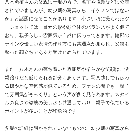
八木勇征さんの父親は一般の方で、名前や職業などは公表
されていませんが、幼少期の写真から「イケメンではない
か」と話題になることがあります。小さい頃に撮られたツ
ーショットでは、目元の形や顔全体のバランスがよく似て
おり、親子らしい雰囲気が自然に伝わってきます。輪郭の
ラインや優しい表情の作り方にも共通点が見られ、父親も
整った顔立ちであると受け止められています。
また、八木さんの落ち着いた雰囲気や柔らかな笑顔は、父
親譲りだと感じられる部分もあります。写真越しでも伝わ
る穏やかな空気感が似ているため、ファンの間でも「親子
で雰囲気がそっくり」という声が多く見られます。スタイ
ルの良さや姿勢の美しさも共通しており、親子で似ている
ポイントが多いことが印象的です。
父親の詳細は明かされていないものの、幼少期の写真から