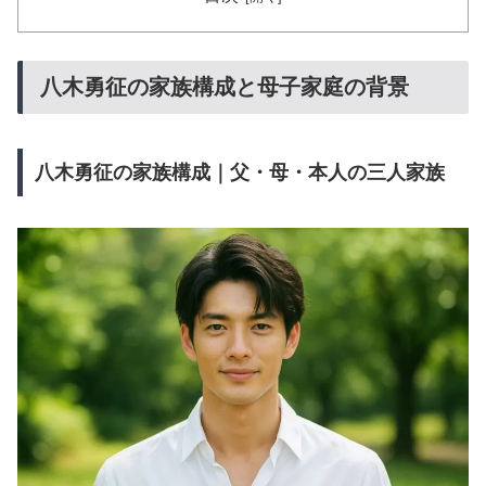
八木勇征の家族構成と母子家庭の背景
八木勇征の家族構成｜父・母・本人の三人家族