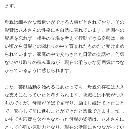
ます。
母親は細やかな気遣いができる人柄だとされており、その
影響は八木さんの性格にも自然に表れています。周囲への
配慮を忘れず、相手の立場を考えて行動できる姿勢は、幼
い頃から母親との関わりの中で育まれたものだと受け止め
られています。家庭の中で交わされた日常の会話や、何気
ないやり取りの積み重ねが、現在の柔らかな雰囲気につな
がっているように感じられます。
また、芸能活動を始めるにあたっても、母親の存在は大き
な支えになっていたと考えられます。挑戦には不安がつき
ものですが、母親がそばで見守り、励まし続けてきたこと
で、安心して前に進むことができたと想像できます。忙し
い中でも応援を欠かさなかった母親の姿勢は、八木さんに
とって心強い原動力となり、現在の活躍にもつながってい