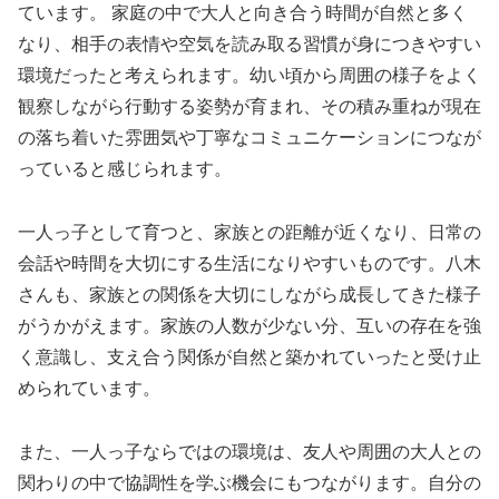
ています。 家庭の中で大人と向き合う時間が自然と多く
なり、相手の表情や空気を読み取る習慣が身につきやすい
環境だったと考えられます。幼い頃から周囲の様子をよく
観察しながら行動する姿勢が育まれ、その積み重ねが現在
の落ち着いた雰囲気や丁寧なコミュニケーションにつなが
っていると感じられます。
一人っ子として育つと、家族との距離が近くなり、日常の
会話や時間を大切にする生活になりやすいものです。八木
さんも、家族との関係を大切にしながら成長してきた様子
がうかがえます。家族の人数が少ない分、互いの存在を強
く意識し、支え合う関係が自然と築かれていったと受け止
められています。
また、一人っ子ならではの環境は、友人や周囲の大人との
関わりの中で協調性を学ぶ機会にもつながります。自分の