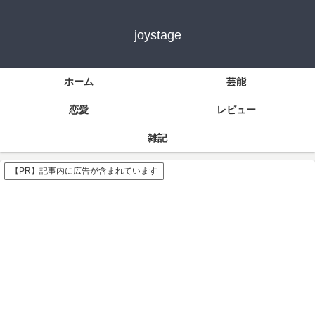
joystage
ホーム
芸能
恋愛
レビュー
雑記
【PR】記事内に広告が含まれています