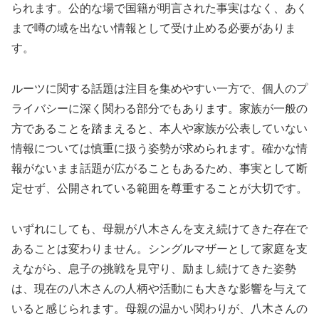
られます。公的な場で国籍が明言された事実はなく、あく
まで噂の域を出ない情報として受け止める必要がありま
す。
ルーツに関する話題は注目を集めやすい一方で、個人のプ
ライバシーに深く関わる部分でもあります。家族が一般の
方であることを踏まえると、本人や家族が公表していない
情報については慎重に扱う姿勢が求められます。確かな情
報がないまま話題が広がることもあるため、事実として断
定せず、公開されている範囲を尊重することが大切です。
いずれにしても、母親が八木さんを支え続けてきた存在で
あることは変わりません。シングルマザーとして家庭を支
えながら、息子の挑戦を見守り、励まし続けてきた姿勢
は、現在の八木さんの人柄や活動にも大きな影響を与えて
いると感じられます。母親の温かい関わりが、八木さんの