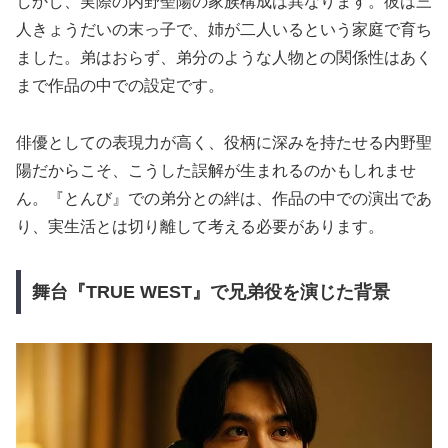
しかし、実際の内野聖陽の家族構成は異なります。彼は三
人きょうだいの末っ子で、姉が二人いるという家庭で育ち
ました。弟はおらず、弟分のような人物との関係性はあく
まで作品の中での設定です。
俳優としての表現力が高く、役柄に深みを持たせる内野聖
陽だからこそ、こうした誤解が生まれるのかもしれませ
ん。『とんび』での弟分との絆は、作品の中での演出であ
り、実生活とは切り離して考える必要があります。
舞台『TRUE WEST』で兄弟役を演じた背景