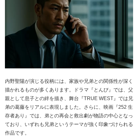
内野聖陽が演じる役柄には、家族や兄弟との関係性が深く
描かれるものが多くあります。ドラマ『とんび』では、父
親として息子との絆を描き、舞台『TRUE WEST』では兄
弟の葛藤をリアルに表現しました。さらに、映画『252 生
存者あり』では、弟との再会と救出劇が物語の中心となっ
ており、いずれも兄弟というテーマが強く印象づけられる
作品です。