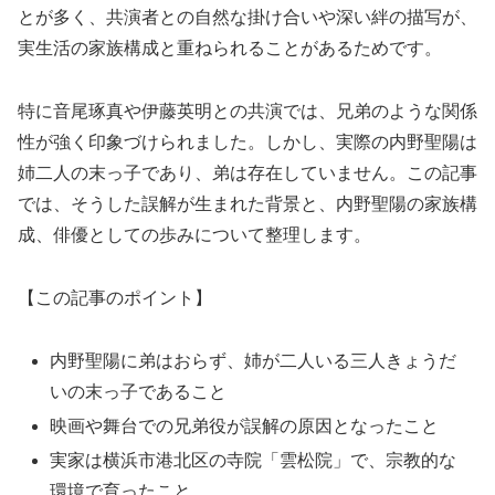
とが多く、共演者との自然な掛け合いや深い絆の描写が、
実生活の家族構成と重ねられることがあるためです。
特に音尾琢真や伊藤英明との共演では、兄弟のような関係
性が強く印象づけられました。しかし、実際の内野聖陽は
姉二人の末っ子であり、弟は存在していません。この記事
では、そうした誤解が生まれた背景と、内野聖陽の家族構
成、俳優としての歩みについて整理します。
【この記事のポイント】
内野聖陽に弟はおらず、姉が二人いる三人きょうだ
いの末っ子であること
映画や舞台での兄弟役が誤解の原因となったこと
実家は横浜市港北区の寺院「雲松院」で、宗教的な
環境で育ったこと