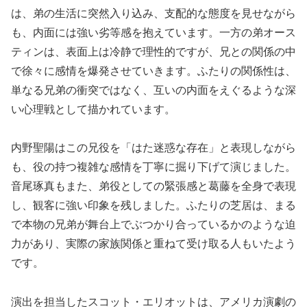
は、弟の生活に突然入り込み、支配的な態度を見せながら
も、内面には強い劣等感を抱えています。一方の弟オース
ティンは、表面上は冷静で理性的ですが、兄との関係の中
で徐々に感情を爆発させていきます。ふたりの関係性は、
単なる兄弟の衝突ではなく、互いの内面をえぐるような深
い心理戦として描かれています。
内野聖陽はこの兄役を「はた迷惑な存在」と表現しながら
も、役の持つ複雑な感情を丁寧に掘り下げて演じました。
音尾琢真もまた、弟役としての緊張感と葛藤を全身で表現
し、観客に強い印象を残しました。ふたりの芝居は、まる
で本物の兄弟が舞台上でぶつかり合っているかのような迫
力があり、実際の家族関係と重ねて受け取る人もいたよう
です。
演出を担当したスコット・エリオットは、アメリカ演劇の