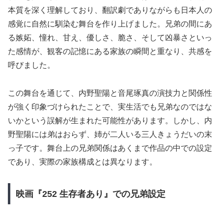
本質を深く理解しており、翻訳劇でありながらも日本人の
感覚に自然に馴染む舞台を作り上げました。兄弟の間にあ
る嫉妬、憧れ、甘え、優しさ、脆さ、そして凶暴さといっ
た感情が、観客の記憶にある家族の瞬間と重なり、共感を
呼びました。
この舞台を通じて、内野聖陽と音尾琢真の演技力と関係性
が強く印象づけられたことで、実生活でも兄弟なのではな
いかという誤解が生まれた可能性があります。しかし、内
野聖陽には弟はおらず、姉が二人いる三人きょうだいの末
っ子です。舞台上の兄弟関係はあくまで作品の中での設定
であり、実際の家族構成とは異なります。
映画『252 生存者あり』での兄弟設定