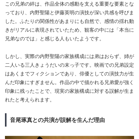
この兄弟の絆は、作品全体の感動を支える重要な要素とな
っており、内野聖陽と伊藤英明の演技が深い共感を呼びま
した。ふたりの関係性があまりにも自然で、感情の揺れ動
きがリアルに表現されていたため、観客の中には「本当に
兄弟なのでは」と感じる人もいたようです。
しかし、実際の内野聖陽の家族構成には弟はおらず、姉が
二人いる三人きょうだいの末っ子です。映画での兄弟設定
はあくまでフィクションであり、俳優としての演技力が生
んだ印象にすぎません。作品の中で描かれる兄弟愛が強く
印象に残ったことで、現実の家族構成に対する誤解が生ま
れたと考えられます。
音尾琢真との共演が誤解を生んだ理由