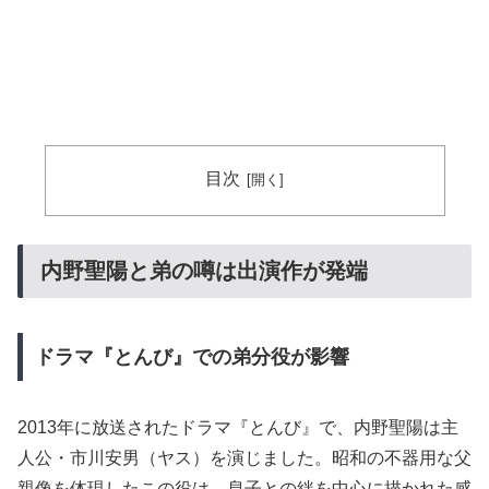
目次
内野聖陽と弟の噂は出演作が発端
ドラマ『とんび』での弟分役が影響
2013年に放送されたドラマ『とんび』で、内野聖陽は主
人公・市川安男（ヤス）を演じました。昭和の不器用な父
親像を体現したこの役は、息子との絆を中心に描かれた感