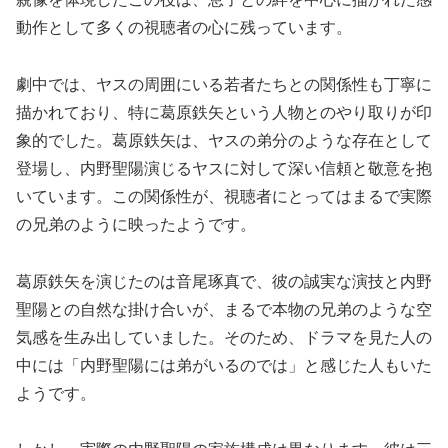
動作として多くの視聴者の心に残っています。
劇中では、ヤスの周囲にいる若者たちとの関係性も丁寧に
描かれており、特に葛原鉄矢という人物とのやり取りが印
象的でした。葛原鉄矢は、ヤスの弟分のような存在として
登場し、内野聖陽演じるヤスに対して深い信頼と敬意を抱
いています。この関係性が、視聴者にとってはまるで実際
の兄弟のように映ったようです。
葛原鉄矢を演じたのは音尾琢真で、彼の誠実な演技と内野
聖陽との自然な掛け合いが、まるで本物の兄弟のような空
気感を生み出していました。そのため、ドラマを見た人の
中には「内野聖陽には弟がいるのでは」と感じた人もいた
ようです。