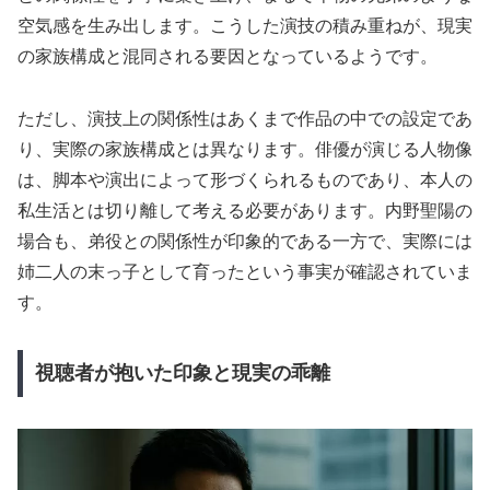
空気感を生み出します。こうした演技の積み重ねが、現実
の家族構成と混同される要因となっているようです。
ただし、演技上の関係性はあくまで作品の中での設定であ
り、実際の家族構成とは異なります。俳優が演じる人物像
は、脚本や演出によって形づくられるものであり、本人の
私生活とは切り離して考える必要があります。内野聖陽の
場合も、弟役との関係性が印象的である一方で、実際には
姉二人の末っ子として育ったという事実が確認されていま
す。
視聴者が抱いた印象と現実の乖離