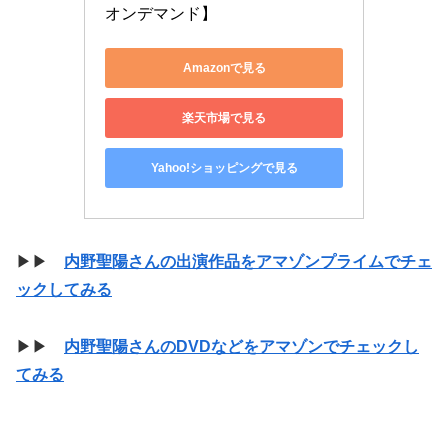
オンデマンド】
Amazonで見る
楽天市場で見る
Yahoo!ショッピングで見る
▶▶
内野聖陽さんの出演作品をアマゾンプライムでチェ
ックしてみる
▶▶
内野聖陽さんのDVDなどをアマゾンでチェックし
てみる