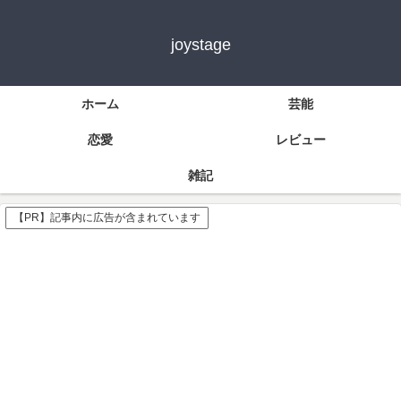
joystage
ホーム
芸能
恋愛
レビュー
雑記
【PR】記事内に広告が含まれています