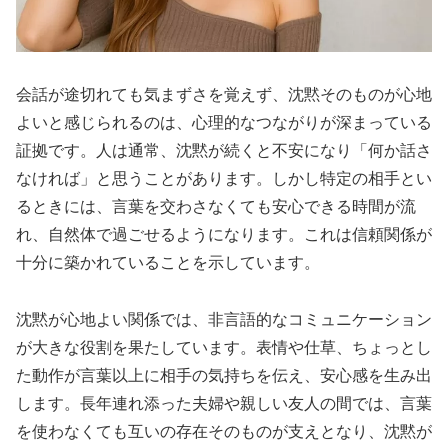
会話が途切れても気まずさを覚えず、沈黙そのものが心地
よいと感じられるのは、心理的なつながりが深まっている
証拠です。人は通常、沈黙が続くと不安になり「何か話さ
なければ」と思うことがあります。しかし特定の相手とい
るときには、言葉を交わさなくても安心できる時間が流
れ、自然体で過ごせるようになります。これは信頼関係が
十分に築かれていることを示しています。
沈黙が心地よい関係では、非言語的なコミュニケーション
が大きな役割を果たしています。表情や仕草、ちょっとし
た動作が言葉以上に相手の気持ちを伝え、安心感を生み出
します。長年連れ添った夫婦や親しい友人の間では、言葉
を使わなくても互いの存在そのものが支えとなり、沈黙が