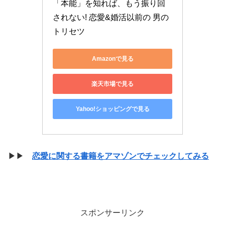
「本能」を知れば、もう振り回
されない! 恋愛&婚活以前の 男の
トリセツ
Amazonで見る
楽天市場で見る
Yahoo!ショッピングで見る
▶▶
恋愛に関する書籍をアマゾンでチェックしてみる
スポンサーリンク