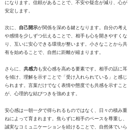
になります。信頼があることで、不安や疑念が減り、心が
安定します。
次に、
自己開示
が関係を深める鍵となります。自分の考え
や感情を少しずつ伝えることで、相手も心を開きやすくな
り、互いに安心できる環境が整います。小さなことから共
有を始めることで、自然に距離が縮まります。
さらに、
共感力
も安心感を高める要素です。相手の話に耳
を傾け、理解を示すことで「受け入れられている」と感じ
られます。言葉だけでなく表情や態度でも共感を示すこと
が、心理的な結びつきを強めます。
安心感は一朝一夕で得られるものではなく、日々の積み重
ねによって育まれます。焦らずに相手のペースを尊重し、
誠実なコミュニケーションを続けることで、自然体でいら