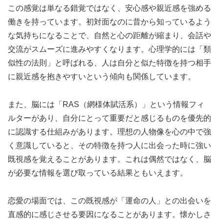
この感覚は単なる錯覚ではなく、安心感や親近感を強める
働きを持っています。初対面なのに昔から知っているよう
な気持ちになることで、自然と心の距離が縮まり、会話や
交流がスムーズに進みやすくなります。心理学的には「類
似性の法則」と呼ばれる、人は自分と似た特徴を持つ相手
に親近感を抱きやすいという傾向も関係しています。
また、脳には「RAS（網様体賦活系）」という情報フィ
ルターがあり、自分にとって重要だと感じるものを優先的
に認識する仕組みがあります。理想の人物像を心の中で強
く意識していると、その特徴を持つ人に出会った時に強い
既視感を覚えることがあります。これは偶然ではなく、脳
が必要な情報を選び取っている結果ともいえます。
恋愛の場面では、この既視感が「運命の人」との出会いを
直感的に感じさせる要因になることがあります。懐かしさ