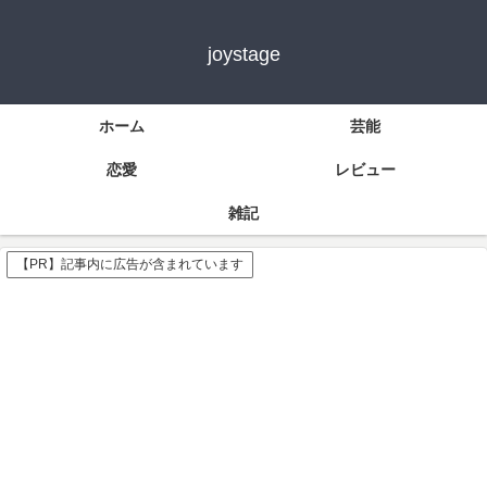
joystage
ホーム
芸能
恋愛
レビュー
雑記
【PR】記事内に広告が含まれています