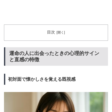
目次
運命の人に出会ったときの心理的サイン
と直感の特徴
初対面で懐かしさを覚える既視感