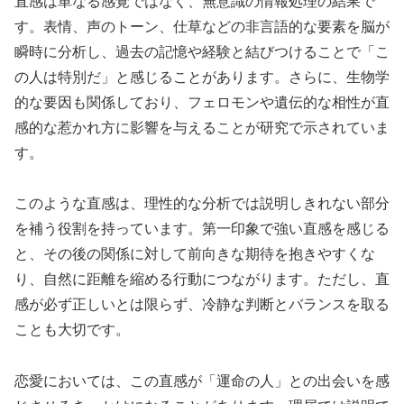
直感は単なる感覚ではなく、無意識の情報処理の結果で
す。表情、声のトーン、仕草などの非言語的な要素を脳が
瞬時に分析し、過去の記憶や経験と結びつけることで「こ
の人は特別だ」と感じることがあります。さらに、生物学
的な要因も関係しており、フェロモンや遺伝的な相性が直
感的な惹かれ方に影響を与えることが研究で示されていま
す。
このような直感は、理性的な分析では説明しきれない部分
を補う役割を持っています。第一印象で強い直感を感じる
と、その後の関係に対して前向きな期待を抱きやすくな
り、自然に距離を縮める行動につながります。ただし、直
感が必ず正しいとは限らず、冷静な判断とバランスを取る
ことも大切です。
恋愛においては、この直感が「運命の人」との出会いを感