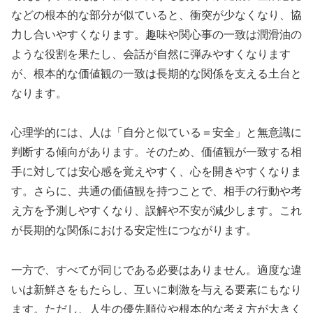
などの根本的な部分が似ていると、衝突が少なくなり、協
力し合いやすくなります。趣味や関心事の一致は潤滑油の
ような役割を果たし、会話が自然に弾みやすくなります
が、根本的な価値観の一致は長期的な関係を支える土台と
なります。
心理学的には、人は「自分と似ている＝安全」と無意識に
判断する傾向があります。そのため、価値観が一致する相
手に対しては安心感を覚えやすく、心を開きやすくなりま
す。さらに、共通の価値観を持つことで、相手の行動や考
え方を予測しやすくなり、誤解や不安が減少します。これ
が長期的な関係における安定性につながります。
一方で、すべてが同じである必要はありません。適度な違
いは新鮮さをもたらし、互いに刺激を与える要素にもなり
ます。ただし、人生の優先順位や根本的な考え方が大きく