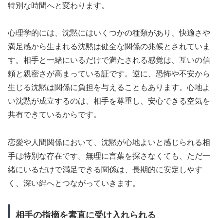
特別な時間へと変わります。
心理学的には、沈黙にはいくつかの種類があり、快適さや
満足感から生まれる沈黙は健全な関係の兆候とされていま
す。相手と一緒にいるだけで満たされる感覚は、互いの信
頼と親密さが高まっている証です。逆に、恐怖や不安から
生じる沈黙は関係に負担を与えることもあります。心地よ
い沈黙が成立するのは、相手を尊重し、安心できる空気を
共有できているからです。
恋愛や人間関係において、沈黙が心地よいと感じられる相
手は特別な存在です。無理に言葉を探さなくても、ただ一
緒にいるだけで満足できる関係は、長期的に安定しやす
く、深い絆へとつながっていきます。
相手の指摘を素直に受け入れられる