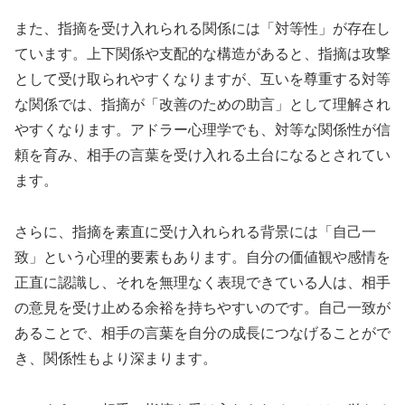
また、指摘を受け入れられる関係には「対等性」が存在し
ています。上下関係や支配的な構造があると、指摘は攻撃
として受け取られやすくなりますが、互いを尊重する対等
な関係では、指摘が「改善のための助言」として理解され
やすくなります。アドラー心理学でも、対等な関係性が信
頼を育み、相手の言葉を受け入れる土台になるとされてい
ます。
さらに、指摘を素直に受け入れられる背景には「自己一
致」という心理的要素もあります。自分の価値観や感情を
正直に認識し、それを無理なく表現できている人は、相手
の意見を受け止める余裕を持ちやすいのです。自己一致が
あることで、相手の言葉を自分の成長につなげることがで
き、関係性もより深まります。