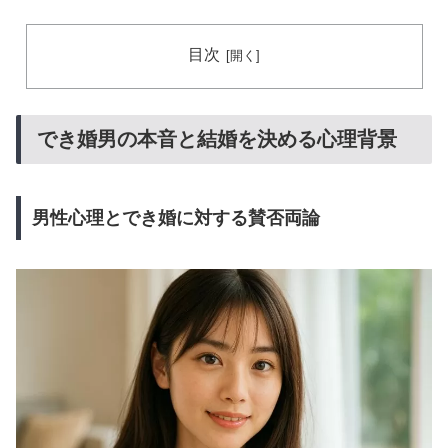
目次
でき婚男の本音と結婚を決める心理背景
男性心理とでき婚に対する賛否両論