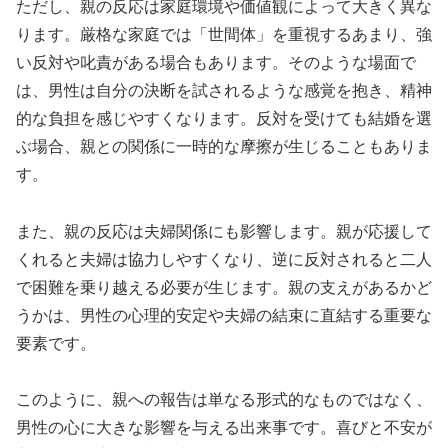
ただし、親の反応は家庭環境や価値観によって大きく異な
ります。厳格な家庭では「世間体」を重視するあまり、強
い反対や叱責がある場合もあります。そのような場面で
は、男性は自分の決断を試されるような感覚を抱き、精神
的な負担を感じやすくなります。反対を受けても結婚を選
ぶ場合、親との関係に一時的な摩擦が生じることもありま
す。
また、親の反応は夫婦関係にも影響します。親が応援して
くれると夫婦は協力しやすくなり、逆に反対されると二人
で困難を乗り越える必要が生じます。親の支えがあるかど
うかは、男性の心理的安定や夫婦の結束に直結する重要な
要素です。
このように、親への報告は単なる形式的なものではなく、
男性の心に大きな影響を与える出来事です。喜びと不安が