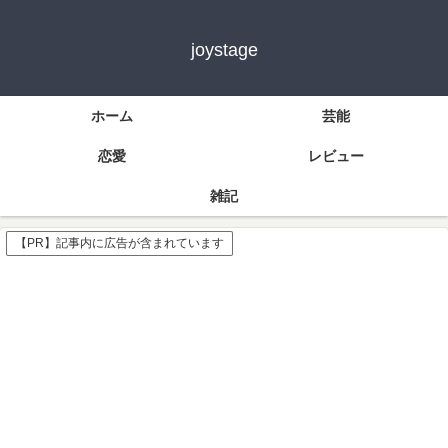
joystage
ホーム
芸能
恋愛
レビュー
雑記
【PR】記事内に広告が含まれています