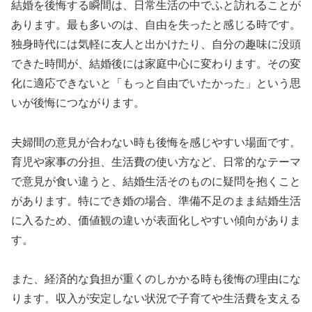
結婚を後悔する瞬間は、日常生活の中でふと訪れることが
あります。最も多いのは、自由を失ったと感じる時です。
独身時代には気軽に友人と出かけたり、自分の趣味に没頭
できた時間が、結婚後には家庭中心に変わります。その変
化に適応できないと「もっと自由でいたかった」という思
いが後悔につながります。
夫婦間の意見が合わない時も後悔を感じやすい場面です。
育児や家事の分担、生活費の使い方など、日常的なテーマ
で意見が食い違うと、結婚生活そのものに疑問を抱くこと
があります。特にでき婚の場合、準備不足のまま結婚生活
に入るため、価値観の違いが表面化しやすい傾向がありま
す。
また、経済的な負担が重くのしかかる時も後悔の理由にな
ります。収入が安定しない状況で子育てや生活費を支える