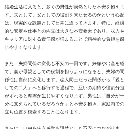
結婚生活に入ると、多くの男性が漠然とした不安を抱えま
す。夫として、父としての役割を果たせるのかという心配
は、現実的な課題として日常に迫ってきます。特に、経済
的な安定や仕事との両立は大きな不安要素であり、収入や
キャリアに対する責任感が強まることで精神的な負担を感
じやすくなります。
また、夫婦関係の変化も不安の一因です。妊娠や出産を経
て、妻が母親としての役割を担うようになると、夫婦の関
係性は自然に変化します。恋人同士だった関係から「親と
しての二人」へと移行する過程で、互いの期待や役割分担
がずれると摩擦が生じやすくなります。男性は「自分が十
分に支えられているだろうか」と不安を抱き、家庭内での
立ち位置を模索することになります。
さらに、自由を失う感覚も漠然とした不安につながりま