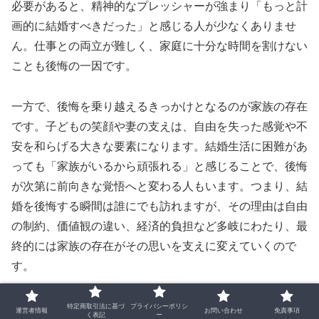
必要があると、精神的なプレッシャーが強まり「もっと計
画的に結婚すべきだった」と感じる人が少なくありませ
ん。仕事との両立が難しく、家庭に十分な時間を割けない
ことも後悔の一因です。
一方で、後悔を乗り越えるきっかけとなるのが家族の存在
です。子どもの笑顔や妻の支えは、自由を失った感覚や不
安を和らげる大きな要素になります。結婚生活に困難があ
っても「家族がいるから頑張れる」と感じることで、後悔
が次第に前向きな覚悟へと変わる人もいます。つまり、結
婚を後悔する瞬間は誰にでも訪れますが、その理由は自由
の制約、価値観の違い、経済的負担など多岐にわたり、最
終的には家族の存在がその思いを支えに変えていくので
す。
特定商取引法に基づ
プライバシーポリシ
運営者情報
お問い合わせ
免責事項
く表記
ー