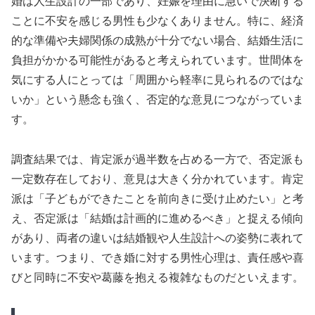
婚は人生設計の一部であり、妊娠を理由に急いで決断する
ことに不安を感じる男性も少なくありません。特に、経済
的な準備や夫婦関係の成熟が十分でない場合、結婚生活に
負担がかかる可能性があると考えられています。世間体を
気にする人にとっては「周囲から軽率に見られるのではな
いか」という懸念も強く、否定的な意見につながっていま
す。
調査結果では、肯定派が過半数を占める一方で、否定派も
一定数存在しており、意見は大きく分かれています。肯定
派は「子どもができたことを前向きに受け止めたい」と考
え、否定派は「結婚は計画的に進めるべき」と捉える傾向
があり、両者の違いは結婚観や人生設計への姿勢に表れて
います。つまり、でき婚に対する男性心理は、責任感や喜
びと同時に不安や葛藤を抱える複雑なものだといえます。