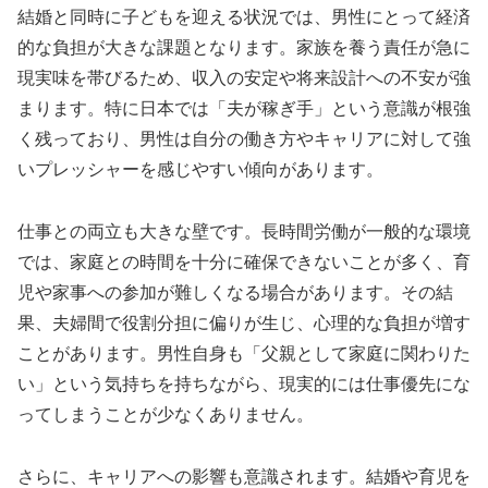
結婚と同時に子どもを迎える状況では、男性にとって経済
的な負担が大きな課題となります。家族を養う責任が急に
現実味を帯びるため、収入の安定や将来設計への不安が強
まります。特に日本では「夫が稼ぎ手」という意識が根強
く残っており、男性は自分の働き方やキャリアに対して強
いプレッシャーを感じやすい傾向があります。
仕事との両立も大きな壁です。長時間労働が一般的な環境
では、家庭との時間を十分に確保できないことが多く、育
児や家事への参加が難しくなる場合があります。その結
果、夫婦間で役割分担に偏りが生じ、心理的な負担が増す
ことがあります。男性自身も「父親として家庭に関わりた
い」という気持ちを持ちながら、現実的には仕事優先にな
ってしまうことが少なくありません。
さらに、キャリアへの影響も意識されます。結婚や育児を