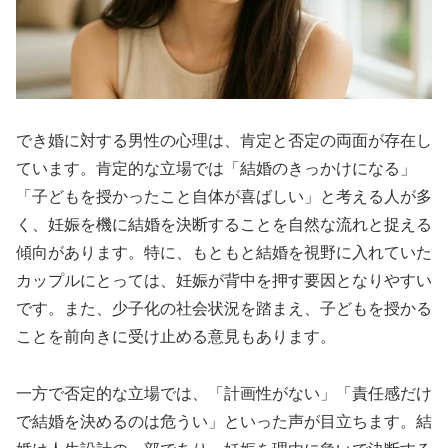
でき婚に対する男性の心理は、肯定と否定の両面が存在し
ています。肯定的な立場では「結婚のきっかけになる」
「子どもを授かったこと自体が喜ばしい」と考える人が多
く、妊娠を機に結婚を決断することを自然な流れと捉える
傾向があります。特に、もともと結婚を視野に入れていた
カップルにとっては、妊娠が背中を押す要因となりやすい
です。また、少子化の社会状況を踏まえ、子どもを授かる
ことを前向きに受け止める意見もあります。
一方で否定的な立場では、「計画性がない」「責任感だけ
で結婚を決めるのは危うい」といった声が目立ちます。結