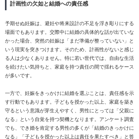
計画性の欠如と結婚への責任感
予期せぬ妊娠は、避妊や将来設計の不足を浮き彫りにする
場面でもあります。交際中に結婚の具体的な話が出ていな
かった場合、突然の妊娠は「まだ準備が整っていない」と
いう現実を突きつけます。そのため、計画性がないと感じ
る人は少なくありません。特に若い世代では、自由な生活
を続けたい気持ちと、家庭を持つ責任の間で揺れるケース
が多いです。
一方で、妊娠をきっかけに結婚を選ぶことは、責任感を示
す行動でもあります。子どもを授かった以上、家庭を築き
守るという意識が芽生えやすく、男性にとっては「父親に
なる」という自覚を持つ契機となります。アンケート調査
でも、でき婚を肯定する男性の多くが「結婚のきっかけに
なる」「子どもを授かった以上は責任を果たすべき」と答