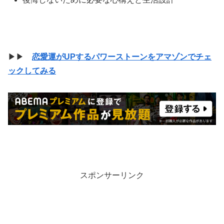
▶▶
恋愛運がUPするパワーストーンをアマゾンでチェ
ックしてみる
スポンサーリンク