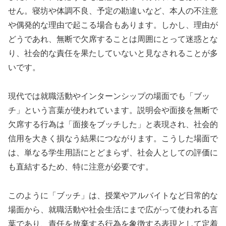
せん。寝坊や体調不良、予定の勘違いなど、本人の不注意
や偶発的な理由で起こる場合もあります。しかし、理由が
どうであれ、無断で欠席することは周囲にとって迷惑とな
り、社会的な責任を果たしていないと見なされることが多
いです。
現代では就職活動やインターンシップの場面でも「ブッ
チ」という言葉が使われています。説明会や面接を無断で
欠席する行為は「面接をブッチした」と表現され、社会的
信用を大きく損なう結果につながります。こうした場面で
は、単なる学生用語にとどまらず、社会人としての評価に
も直結するため、特に注意が必要です。
このように「ブッチ」は、授業やアルバイトなど日常的な
場面から、就職活動や社会生活にまで広がって使われる言
葉であり、責任を放棄する行為を象徴する表現として定着