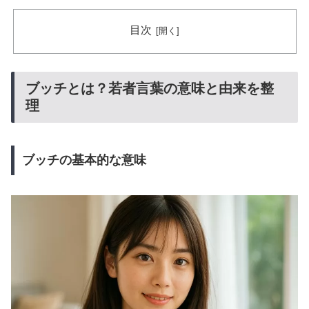
目次
ブッチとは？若者言葉の意味と由来を整
理
ブッチの基本的な意味