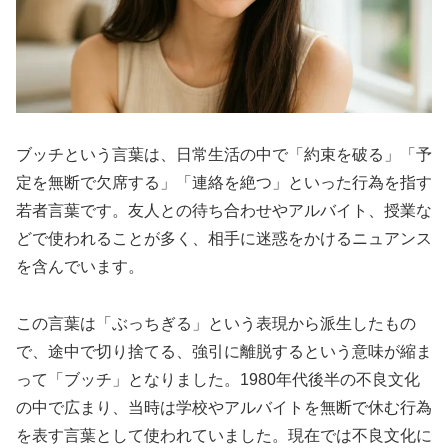
ブッチという言葉は、日常生活の中で「約束を破る」「予
定を無断で欠席する」「連絡を絶つ」といった行為を指す
若者言葉です。友人との待ち合わせやアルバイト、授業な
どで使われることが多く、相手に迷惑をかけるニュアンス
を含んでいます。
この言葉は「ぶっちぎる」という表現から派生したもの
で、途中で切り捨てる、強引に離脱するという意味が縮ま
って「ブッチ」となりました。1980年代後半の不良文化
の中で広まり、当時は学校やアルバイトを無断で休む行為
を表す言葉として使われていました。現在では不良文化に