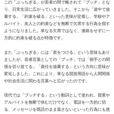
この「ぶっちぎる」が若者の間で略されて「ブッチ」とな
り、日常生活に広がっていきました。そこから「途中で放
棄する」「約束を破る」といった意味が定着し、学校やア
ルバイト、友人との約束などを無断で欠席する行為を指す
ようになりました。単なる欠席ではなく、連絡をせずに一
方的に約束を破る点が特徴です。
また「ぶっちぎる」には「差をつける」という意味もあり
ましたが、若者言葉としての「ブッチ」では「相手との関
係を切り捨てる」「責任を放棄する」という方向に意味が
変化しました。これにより、単なる競技用語から人間関係
や社会生活に関わる言葉へと広がったのです。
現代では「ブッチする」という動詞として使われ、授業や
アルバイトを無断で休むだけでなく、電話を一方的に切
る、メッセージを既読のまま返さないといった行為にも使