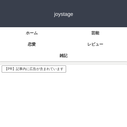
joystage
ホーム
芸能
恋愛
レビュー
雑記
【PR】記事内に広告が含まれています