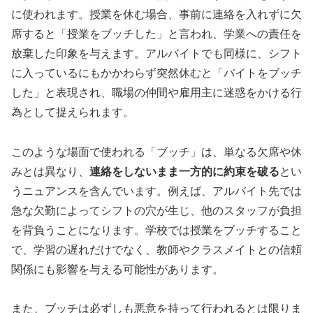
に使われます。授業を休む場合、事前に連絡を入れずに欠
席すると「授業をブッチした」と言われ、学業への責任を
放棄した印象を与えます。アルバイトでも同様に、シフト
に入っているにもかかわらず突然休むと「バイトをブッチ
した」と表現され、職場の仲間や雇用主に迷惑をかける行
為として捉えられます。
このような場面で使われる「ブッチ」は、単なる欠席や休
みとは異なり、
連絡をしないまま一方的に約束を破る
とい
うニュアンスを含んでいます。例えば、アルバイト先では
急な欠勤によってシフトの穴が生じ、他のスタッフが負担
を背負うことになります。学校では授業をブッチすること
で、学習の遅れだけでなく、教師やクラスメイトとの信頼
関係にも影響を与える可能性があります。
また、ブッチは必ずしも悪意を持って行われるとは限りま