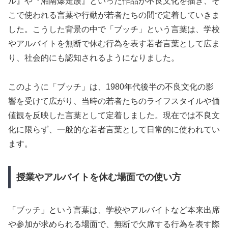
ル』や『湘南爆走族』といった作品が不良文化を描き、そ
こで使われる言葉や行動が若者たちの間で定着していきま
した。こうした背景の中で「ブッチ」という言葉は、学校
やアルバイトを無断で休む行為を表す若者言葉として広ま
り、社会的にも認知されるようになりました。
このように「ブッチ」は、1980年代後半の不良文化の影
響を受けて広がり、当時の若者たちのライフスタイルや価
値観を反映した言葉として定着しました。現在では不良文
化に限らず、一般的な若者言葉として日常的に使われてい
ます。
授業やアルバイトを休む場面での使い方
「ブッチ」という言葉は、学校やアルバイトなど本来出席
や参加が求められる場面で、無断で欠席する行為を表す際