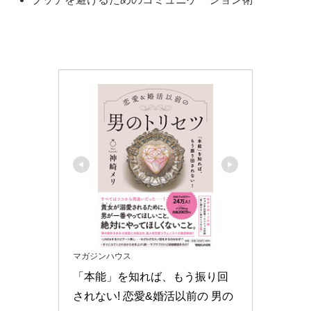
マガジンハウス
「本能」を知れば、もう振り回
されない! 恋愛&婚活以前の 男の