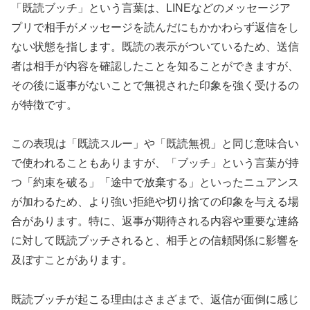
「既読ブッチ」という言葉は、LINEなどのメッセージア
プリで相手がメッセージを読んだにもかかわらず返信をし
ない状態を指します。既読の表示がついているため、送信
者は相手が内容を確認したことを知ることができますが、
その後に返事がないことで無視された印象を強く受けるの
が特徴です。
この表現は「既読スルー」や「既読無視」と同じ意味合い
で使われることもありますが、「ブッチ」という言葉が持
つ「約束を破る」「途中で放棄する」といったニュアンス
が加わるため、より強い拒絶や切り捨ての印象を与える場
合があります。特に、返事が期待される内容や重要な連絡
に対して既読ブッチされると、相手との信頼関係に影響を
及ぼすことがあります。
既読ブッチが起こる理由はさまざまで、返信が面倒に感じ