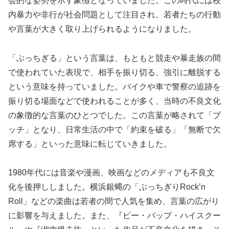
会的な姿勢を示す象徴となっていました。この時代には校
内暴力や非行が社会問題として注目され、若者たちの行動
や言葉が大きく取り上げられるようになりました。
「ぶっちぎる」という言葉は、もともと競走や暴走族の間
で使われていた表現で、相手を振り切る、強引に離脱する
という意味を持っていました。バイクや車で警察の追跡を
振り切る場面などで使われることが多く、当時の不良文化
の象徴的な言葉のひとつでした。この言葉が略されて「ブ
ッチ」となり、日常生活の中で「約束を破る」「無断で欠
席する」といった意味に転じていきました。
1980年代には音楽や漫画、映画などのメディアも不良文
化を後押ししました。横浜銀蝿の「ぶっちぎりRock’n
Roll」などの楽曲は若者の間で人気を集め、言葉の広がり
に影響を与えました。また、『ビー・バップ・ハイスクー