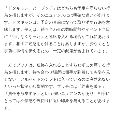
「ドタキャン」と「ブッチ」はどちらも予定を守らない行
為を指しますが、そのニュアンスには明確な違いがありま
す。ドタキャンは、予定の直前になって取り消す行為を意
味します。例えば、待ち合わせの数時間前やイベント当日
に「行けなくなった」と連絡を入れる場合がこれにあたり
ます。相手に迷惑をかけることはありますが、少なくとも
事前に事情を伝えるため、一定の配慮が含まれています。
一方でブッチは、連絡を入れることすらせずに欠席する行
為を指します。待ち合わせ場所に相手が到着しても姿を見
せない、アルバイトのシフトに入っているのに突然来ない
といった状況が典型的です。ブッチには「約束を破る」
「責任を放棄する」という強いニュアンスがあり、相手に
とっては不信感や裏切りに近い印象を与えることがありま
す。