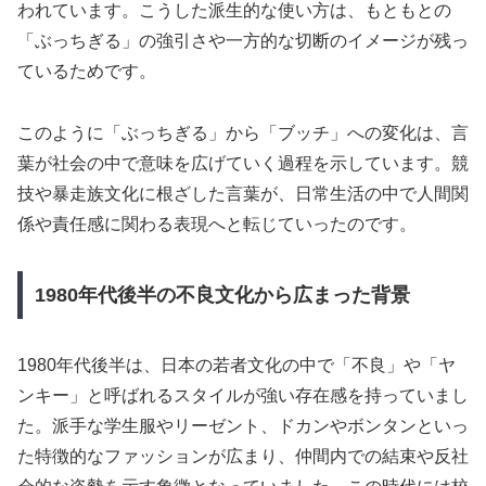
われています。こうした派生的な使い方は、もともとの
「ぶっちぎる」の強引さや一方的な切断のイメージが残っ
ているためです。
このように「ぶっちぎる」から「ブッチ」への変化は、言
葉が社会の中で意味を広げていく過程を示しています。競
技や暴走族文化に根ざした言葉が、日常生活の中で人間関
係や責任感に関わる表現へと転じていったのです。
1980年代後半の不良文化から広まった背景
1980年代後半は、日本の若者文化の中で「不良」や「ヤ
ンキー」と呼ばれるスタイルが強い存在感を持っていまし
た。派手な学生服やリーゼント、ドカンやボンタンといっ
た特徴的なファッションが広まり、仲間内での結束や反社