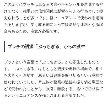
このようにブッチは単なる欠席やキャンセルを意味するだ
けでなく、相手との信頼関係に影響を与える行為として捉
えられることが多いです。軽いニュアンスで使われる場面
もありますが、受け取る側にとっては深刻な迷惑となる場
合もあるため、注意が必要です。
ブッチの語源「ぶっちぎる」からの派生
ブッチという言葉は「ぶっちぎる」から派生したもので
す。「ぶっちぎる」はもともと競技や走行の場面で、相手
を大きく引き離す、あるいは追跡を振り切るという意味で
使われていました。暴走族が警察の追跡を振り切る場面な
どで使われたことから、強引に離脱する、途中で切り捨て
るというニュアンスが強く含まれる言葉でした。