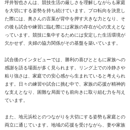
坪井智也さんは、競技生活の厳しさを理解しながらも家庭
を大切にする姿勢を持ち続けています。プロ転向を決意し
た際には、奥さんの言葉が背中を押す大きな力となり、そ
の後も試合や練習に臨む際には家族の存在が心の支えとな
っています。競技に集中するためには安定した生活環境が
欠かせず、夫婦の協力関係がその基盤を築いています。
試合後のインタビューでは、勝利の喜びとともに家族への
感謝を語る場面が多く見られます。リング上での冷静さや
粘り強さは、家庭での安心感から生まれていると考えられ
ます。日々の練習や試合に挑む中で、家族の応援が精神的
な支えとなり、困難な局面でも前向きに取り組む力を与え
ています。
また、地元浜松とのつながりを大切にする姿勢も家庭との
両立に通じています。地域の応援を受けながら、妻や家族