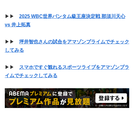
▶▶
2025 WBC世界バンタム級王座決定戦 那須川天心
vs 井上拓真
▶▶
坪井智也さんの試合をアマゾンプライムでチェック
してみる
▶▶
スマホですぐ観れるスポーツライブをアマゾンプラ
イムでチェックしてみる