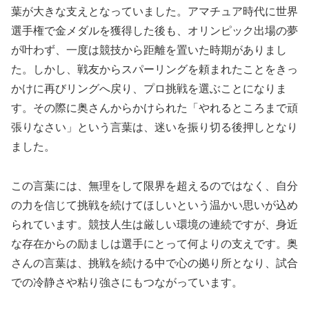
葉が大きな支えとなっていました。アマチュア時代に世界
選手権で金メダルを獲得した後も、オリンピック出場の夢
が叶わず、一度は競技から距離を置いた時期がありまし
た。しかし、戦友からスパーリングを頼まれたことをきっ
かけに再びリングへ戻り、プロ挑戦を選ぶことになりま
す。その際に奥さんからかけられた「やれるところまで頑
張りなさい」という言葉は、迷いを振り切る後押しとなり
ました。
この言葉には、無理をして限界を超えるのではなく、自分
の力を信じて挑戦を続けてほしいという温かい思いが込め
られています。競技人生は厳しい環境の連続ですが、身近
な存在からの励ましは選手にとって何よりの支えです。奥
さんの言葉は、挑戦を続ける中で心の拠り所となり、試合
での冷静さや粘り強さにもつながっています。