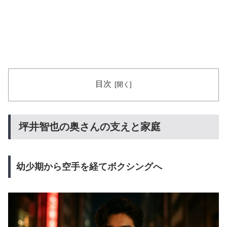
目次
坪井智也の奥さんの支えと家庭
幼少期から空手を経てボクシングへ