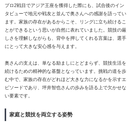
プロ2戦目でアジア王座を獲得した際にも、試合後のイン
タビューで地元や戦友と並んで奥さんへの感謝を語ってい
ます。家族の存在があるからこそ、リングに立ち続けるこ
とができるという思いが自然に表れていました。競技の厳
しさを理解しながらも、背中を押してくれる言葉は、選手
にとって大きな安心感を与えます。
奥さんの支えは、単なる励ましにとどまらず、競技生活を
続けるための精神的な基盤となっています。挑戦の道を歩
む中で、家族の存在がどれほど大きな力になるかを示すエ
ピソードであり、坪井智也さんの歩みを語る上で欠かせな
い要素です。
家庭と競技を両立する姿勢