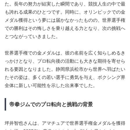
た。長年の努力が結実した瞬間であり、競技人生の中で最
も誇れる成果のひとつです。同時に、オリンピックでの金
メダル獲得という夢には届かなかったものの、世界選手権
での勝利はその悔しさを乗り越える力となり、次の挑戦へ
とつながっていきました。
世界選手権での金メダルは、彼の名前を広く知らしめるき
っかけとなり、プロ転向後の活動にも大きな期待を寄せら
れる要因となりました。静岡県浜松市から世界へ羽ばたい
たその姿は、多くの若い選手に勇気を与え、ボクシング界
全体に新しい可能性を示した出来事でした。
帝拳ジムでのプロ転向と挑戦の背景
坪井智也さんは、アマチュアで世界選手権金メダルを獲得