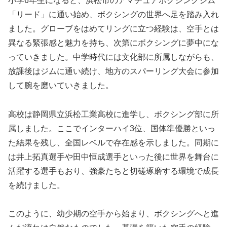
小学6年生になると、浜松市のアマチュアボクシングジム
「リード」に通い始め、ボクシングの世界へ足を踏み入れ
ました。グローブをはめてリングに立つ経験は、空手とは
異なる緊張感と魅力を持ち、次第にボクシングに夢中にな
っていきました。中学時代には文化部に所属しながらも、
放課後はジムに通い続け、地方のスパーリング大会に参加
して腕を磨いていきました。
高校は静岡県立浜松工業高校に進学し、ボクシング部に所
属しました。ここでインターハイ3位、国体準優勝といっ
た結果を残し、全国レベルで存在感を示しました。同期に
は井上拓真選手や田中恒成選手といった後に世界を舞台に
活躍する選手もおり、強豪たちと切磋琢磨する環境で成長
を続けました。
このように、幼少期の空手から始まり、ボクシングへと進