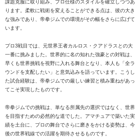
課題克服に取り組み、プロ仕様のスタイルを確立しつつあ
ります。柔軟に戦術を変えることができる点は、彼の大き
な強みであり、帝拳ジムでの環境がその幅をさらに広げて
います。
プロ3戦目では、元世界王者カルロス・クアドラスとの大
一番に挑みました。世界的に名の知れた強豪との対戦は、
早くも世界挑戦を視野に入れる舞台となり、本人も「全ラ
ウンドを支配したい」と意気込みを語っています。こうし
た試合経験は、帝拳ジムでの厳しい練習と積み重ねがあっ
てこそ実現したものです。
帝拳ジムでの挑戦は、単なる所属先の選択ではなく、世界
を目指すための必然的な道でした。アマチュアで築いた実
績を土台に、プロの舞台でさらに磨きをかける姿勢は、今
後の世界戦線での活躍を期待させるものです。