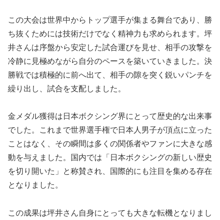
この大会は世界中からトップ選手が集まる舞台であり、勝
ち抜くためには技術だけでなく精神力も求められます。坪
井さんは序盤から安定した試合運びを見せ、相手の攻撃を
冷静に見極めながら自分のペースを築いていきました。決
勝戦では積極的に前へ出て、相手の隙を突く鋭いパンチを
繰り出し、試合を支配しました。
金メダル獲得は日本ボクシング界にとって歴史的な出来事
でした。これまで世界選手権で日本人男子が頂点に立った
ことはなく、その瞬間は多くの関係者やファンに大きな感
動を与えました。国内では「日本ボクシングの新しい歴史
を切り開いた」と称賛され、国際的にも注目を集める存在
となりました。
この成果は坪井さん自身にとっても大きな転機となりまし