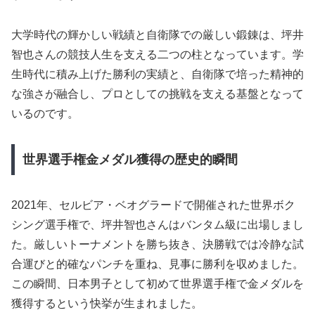
大学時代の輝かしい戦績と自衛隊での厳しい鍛錬は、坪井
智也さんの競技人生を支える二つの柱となっています。学
生時代に積み上げた勝利の実績と、自衛隊で培った精神的
な強さが融合し、プロとしての挑戦を支える基盤となって
いるのです。
世界選手権金メダル獲得の歴史的瞬間
2021年、セルビア・ベオグラードで開催された世界ボク
シング選手権で、坪井智也さんはバンタム級に出場しまし
た。厳しいトーナメントを勝ち抜き、決勝戦では冷静な試
合運びと的確なパンチを重ね、見事に勝利を収めました。
この瞬間、日本男子として初めて世界選手権で金メダルを
獲得するという快挙が生まれました。