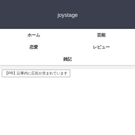
joystage
ホーム
芸能
恋愛
レビュー
雑記
【PR】記事内に広告が含まれています