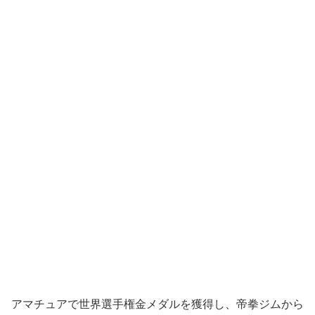
アマチュアで世界選手権金メダルを獲得し、帝拳ジムから