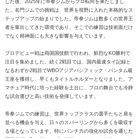
した後、2025年に帝拳ジムからプロ転向を果たしまし
た。名門ジムでの挑戦は、世界を視野に入れた本格的なス
テップアップの始まりでした。帝拳ジムは数多くの世界王
者を輩出してきた環境であり、そこでの練習は技術面だけ
でなく精神面にも大きな影響を与えています。
プロデビュー戦は両国国技館で行われ、鮮烈なKO勝利で
注目を集めました。続く2戦目では、国内最速タイ記録と
なるわずか2戦目でWBOアジアパシフィック・バンタム級
王座を獲得し、早くもタイトルホルダーとなりました。ア
マチュア時代に培った経験を土台に、プロの舞台でも冷静
な試合運びと高い技術を発揮しています。
帝拳ジムでの練習は、世界トップクラスの選手たちと肩を
並べる機会を与え、日々のスパーリングから多くを吸収す
る場となっています。特にパンチ力の強化や試合を通じた