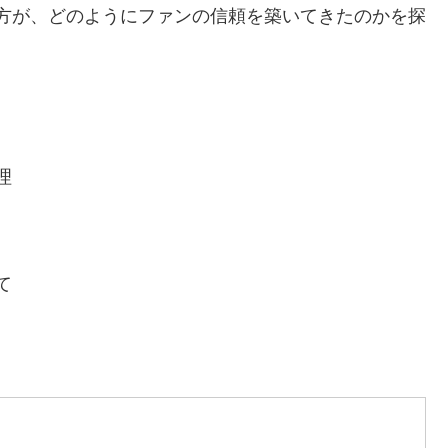
方が、どのようにファンの信頼を築いてきたのかを探
理
て