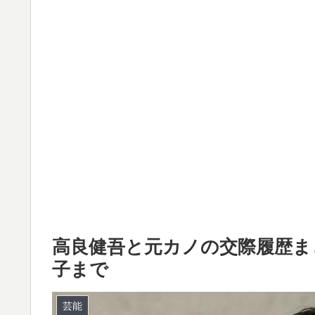
高良健吾と元カノの交際履歴ま
子まで
芸能