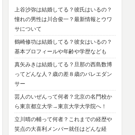
上谷沙弥は結婚してる？彼氏はいるの？
憧れの男性は川合俊一？最新情報とウワ
サについて
鶴崎修功は結婚してる？彼女はいるの？
基本プロフィールや年齢や学歴なども
真矢みきは結婚してる？旦那の西島数博
ってどんな人？歳の差８歳のバレエダン
サー
芸人のいぜんって何者？北京の名門校か
ら東京都立大学→東京大学大学院へ！
立川晴の輔って何者？これまでの経歴や
笑点の大喜利メンバー就任はどんな経