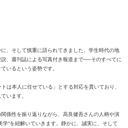
かに、そして慎重に語られてきました。学生時代の地
説、週刊誌による写真付き報道まで──そのすべてに
けているという姿勢です。
ートは本人に任せている」とする対応を貫いており、
れています。
の関係性を振り返りながら、高良健吾さんの人柄や演
美学”を紐解いていきます。静かに、誠実に、そして