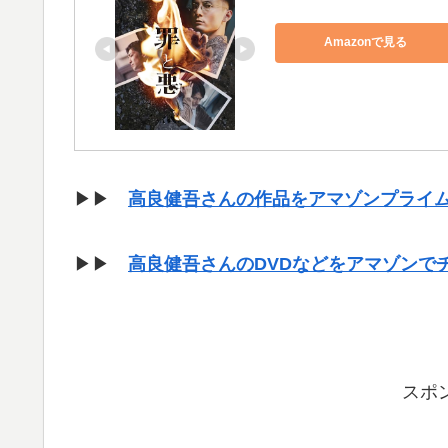
Amazonで見る
▶▶
高良健吾さんの作品をアマゾンプライ
▶▶
高良健吾さんのDVDなどをアマゾンで
スポ