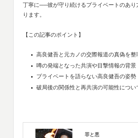
丁寧に──彼が守り続けるプライベートのあり
ります。
【この記事のポイント】
高良健吾と元カノの交際報道の真偽を整
噂の発端となった共演や目撃情報の背景
プライベートを語らない高良健吾の姿勢
破局後の関係性と再共演の可能性につい
罪と悪