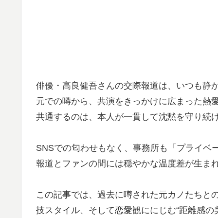
俳優・高良健吾さんの交際報道は、いつも静
元での噂から、共演をきっかけに広まった熱愛
共通するのは、本人が一貫して沈黙を守り続
SNSでの匂わせもなく、事務所も「プライベ
報道とファンの間には穏やかな温度差が生ま
この記事では、過去に噂された元カノたちと
技スタイル、そして恋愛観ににじむ“距離感の