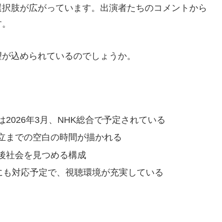
選択肢が広がっています。出演者たちのコメントから
す。
望が込められているのでしょうか。
2026年3月、NHK総合で予定されている
立までの空白の時間が描かれる
後社会を見つめる構成
信にも対応予定で、視聴環境が充実している