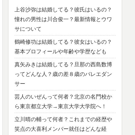
上谷沙弥は結婚してる？彼氏はいるの？
憧れの男性は川合俊一？最新情報とウワ
サについて
鶴崎修功は結婚してる？彼女はいるの？
基本プロフィールや年齢や学歴なども
真矢みきは結婚してる？旦那の西島数博
ってどんな人？歳の差８歳のバレエダン
サー
芸人のいぜんって何者？北京の名門校か
ら東京都立大学→東京大学大学院へ！
立川晴の輔って何者？これまでの経歴や
笑点の大喜利メンバー就任はどんな経