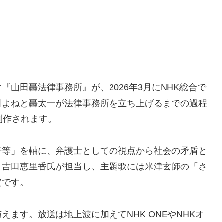
山田轟法律事務所』が、2026年3月にNHK総合で
田よねと轟太一が法律事務所を立ち上げるまでの過程
制作されます。
平等」を軸に、弁護士としての視点から社会の矛盾と
く吉田恵里香氏が担当し、主題歌には米津玄師の「さ
定です。
ます。放送は地上波に加えてNHK ONEやNHKオ