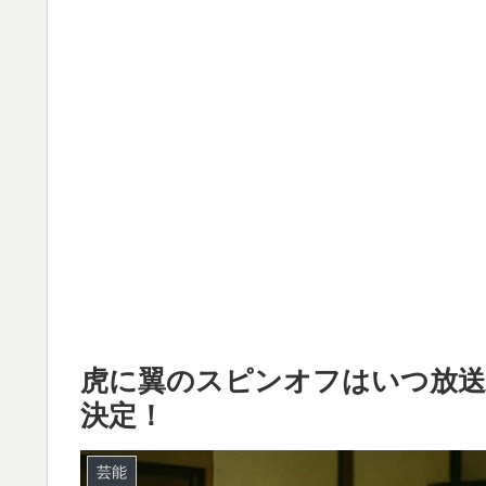
虎に翼のスピンオフはいつ放送
決定！
芸能