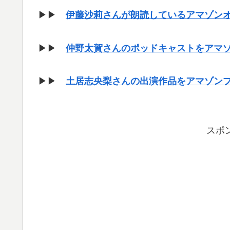
▶▶
伊藤沙莉さんが朗読しているアマゾン
▶▶
仲野太賀さんのポッドキャストをアマ
▶▶
土居志央梨さんの出演作品をアマゾン
スポ