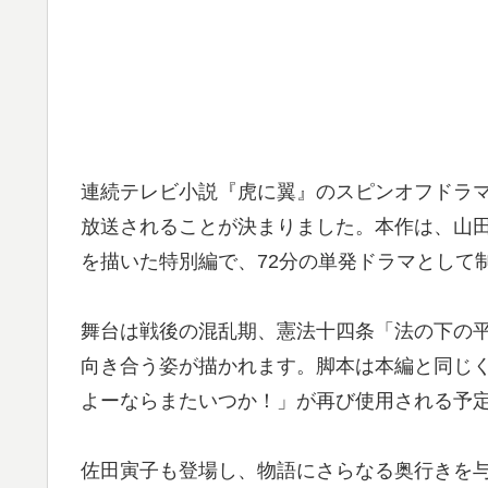
連続テレビ小説『虎に翼』のスピンオフドラマ『
放送されることが決まりました。本作は、山
を描いた特別編で、72分の単発ドラマとして
舞台は戦後の混乱期、憲法十四条「法の下の
向き合う姿が描かれます。脚本は本編と同じ
よーならまたいつか！」が再び使用される予
佐田寅子も登場し、物語にさらなる奥行きを与え