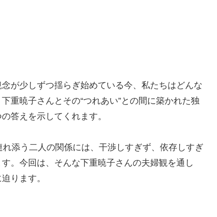
観念が少しずつ揺らぎ始めている今、私たちはどんな
下重暁子さんとその“つれあい”との間に築かれた独
つの答えを示してくれます。
連れ添う二人の関係には、干渉しすぎず、依存しすぎ
ます。今回は、そんな下重暁子さんの夫婦観を通し
に迫ります。