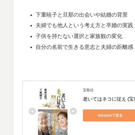
下重暁子と旦那の出会いや結婚の背景
夫婦でも他人という考え方と卒婚の実践
子供を持たない選択と家族観の変化
自分の名前で生きる意志と夫婦の距離感
宝島社
老いてはネコに従え (宝
Amazonで見る