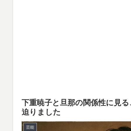
下重暁子と旦那の関係性に見る
迫りました
芸能