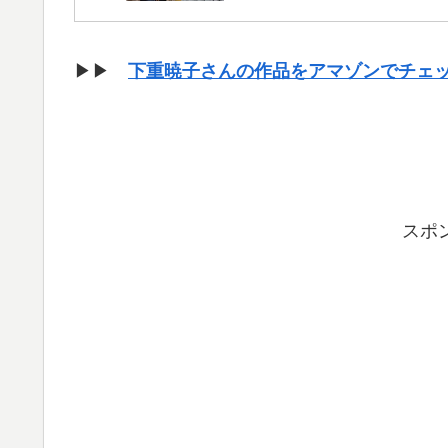
▶▶
下重暁子さんの作品をアマゾンでチェ
スポ