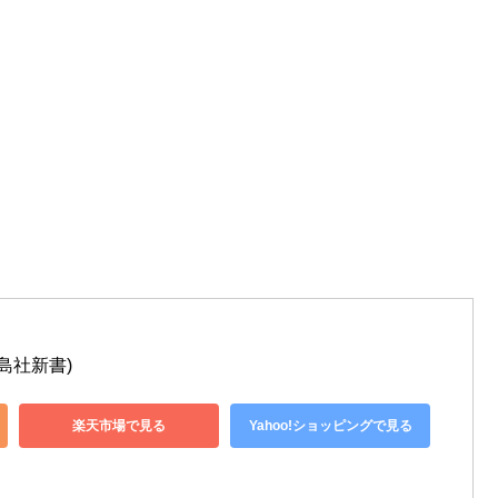
島社新書)
楽天市場で見る
Yahoo!ショッピングで見る