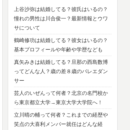
上谷沙弥は結婚してる？彼氏はいるの？
憧れの男性は川合俊一？最新情報とウワ
サについて
鶴崎修功は結婚してる？彼女はいるの？
基本プロフィールや年齢や学歴なども
真矢みきは結婚してる？旦那の西島数博
ってどんな人？歳の差８歳のバレエダン
サー
芸人のいぜんって何者？北京の名門校か
ら東京都立大学→東京大学大学院へ！
立川晴の輔って何者？これまでの経歴や
笑点の大喜利メンバー就任はどんな経