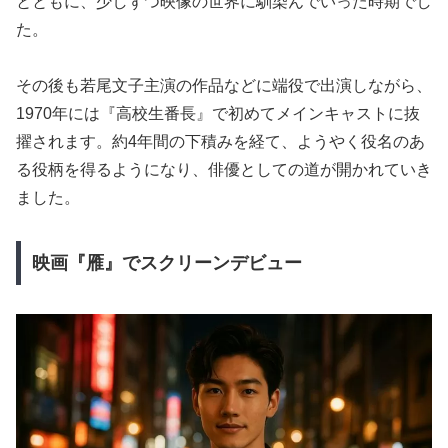
とともに、少しずつ映像の世界に馴染んでいった時期でし
た。
その後も若尾文子主演の作品などに端役で出演しながら、
1970年には『高校生番長』で初めてメインキャストに抜
擢されます。約4年間の下積みを経て、ようやく役名のあ
る役柄を得るようになり、俳優としての道が開かれていき
ました。
映画『雁』でスクリーンデビュー