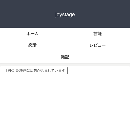
joystage
ホーム
芸能
恋愛
レビュー
雑記
【PR】記事内に広告が含まれています