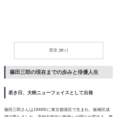
目次
篠田三郎の現在までの歩みと俳優人生
若き日、大映ニューフェイスとして出発
篠田三郎さんは1948年に東京都港区で生まれ、板橋区成
増で育ちました。高校在学中に映画への関心が芽生え、東