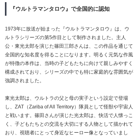
『ウルトラマンタロウ』で全国的に認知
1973年に放送が始まった『ウルトラマンタロウ』は、ウ
ルトラシリーズの第5作目として制作されました。主人
公・東光太郎を演じた篠田三郎さんは、この作品を通じて
全国的な知名度を得ることになります。明るく元気な作風
が特徴の本作は、当時の子どもたちに向けて親しみやすく
構成されており、シリーズの中でも特に家庭的な雰囲気が
強調されました。
東光太郎は、ウルトラの父と母の実子という設定で登場
し、ZAT（Zariba of All Territory）隊員として怪獣や宇宙人
と戦います。篠田さんが演じた光太郎は、快活で人懐っこ
く、子どもたちとの交流を大切にする人物として描かれて
おり、視聴者にとって身近なヒーロー像となっていまし