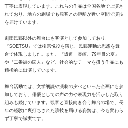
丁寧に表現しています。これらの作品は全国各地で上演さ
れており、地方の劇場でも観客との距離が近い空間で演技
を届けています。
劇団民藝以外の舞台にも客演として参加しており、
『SOETSU』では柳宗悦役を演じ、民藝運動の思想を舞
台で体現しました。また、『坂道ー長崎、79年目の夏』
や『二番街の囚人』など、社会的なテーマを扱う作品にも
積極的に出演しています。
舞台活動では、文学朗読や演劇の夕べといった企画にも参
加しており、俳優としての声の力や表現力を活かした取り
組みも続けています。観客と直接向き合う舞台の場で、長
年の経験に裏打ちされた演技を届ける姿勢は、今も変わら
ず丁寧で誠実です。