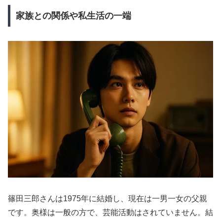
家族との関係や私生活の一端
篠田三郎さんは1975年に結婚し、現在は一男一女の父親
です。奥様は一般の方で、芸能活動はされていません。結