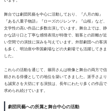
います。
舞台では劇団民藝を中心に活動しており、『八月の鯨』
『ある八重子物語』『ローズのジレンマ』『山桜』など、
文学性の高い作品に多数出演しています。舞台上では、静
かな語り口と丁寧な感情表現が特徴で、観客との距離が近
い空間での演技に深みを与えています。外部劇団への客演
も多く、明治座や帝国劇場などの大劇場でも活躍してきま
した。
これらの活動を通じて、篠田さんは映像と舞台の両方で信
頼される俳優としての地位を築いてきました。派手さより
も誠実さを大切にする演技は、長年にわたり多くの作品で
求められ続けています。
劇団民藝への所属と舞台中心の活動