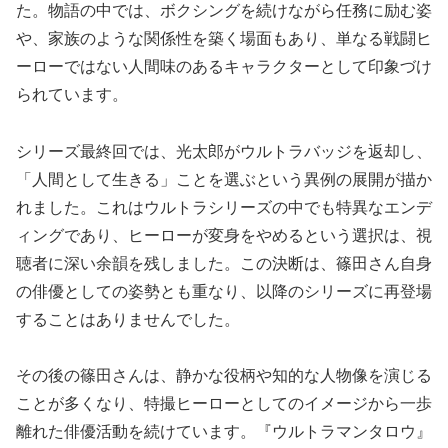
た。物語の中では、ボクシングを続けながら任務に励む姿
や、家族のような関係性を築く場面もあり、単なる戦闘ヒ
ーローではない人間味のあるキャラクターとして印象づけ
られています。
シリーズ最終回では、光太郎がウルトラバッジを返却し、
「人間として生きる」ことを選ぶという異例の展開が描か
れました。これはウルトラシリーズの中でも特異なエンデ
ィングであり、ヒーローが変身をやめるという選択は、視
聴者に深い余韻を残しました。この決断は、篠田さん自身
の俳優としての姿勢とも重なり、以降のシリーズに再登場
することはありませんでした。
その後の篠田さんは、静かな役柄や知的な人物像を演じる
ことが多くなり、特撮ヒーローとしてのイメージから一歩
離れた俳優活動を続けています。『ウルトラマンタロウ』