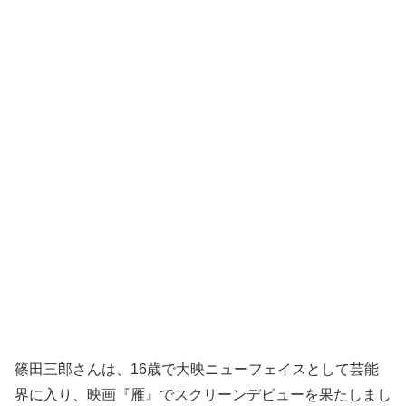
篠田三郎さんは、16歳で大映ニューフェイスとして芸能
界に入り、映画『雁』でスクリーンデビューを果たしまし