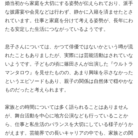
婚当初から家庭を大切にする姿勢が伝えられており、派手
な披露宴や会見などは行わず、静かに入籍を済ませたとさ
れています。仕事と家庭を分けて考える姿勢が、長年にわ
たる安定した生活につながっているようです。
息子さんについては、かつて俳優ではないかという噂が流
れたこともありましたが、実際には芸能活動はされていな
いようです。子どもの頃に篠田さんが出演した『ウルトラ
マンタロウ』を見せたものの、あまり興味を示さなかった
というエピソードもあり、親子の関係は自然体で穏やかな
ものだったと考えられます。
家族との時間については多く語られることはありません
が、舞台活動を中心に地方公演なども行っていることか
ら、仕事と私生活のバランスを大切にしている様子がうか
がえます。芸能界での長いキャリアの中でも、家族との関