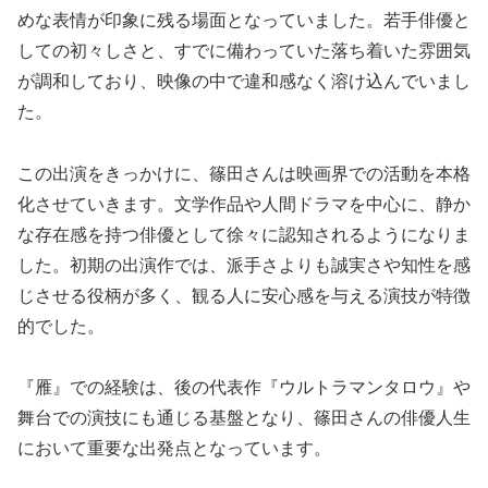
めな表情が印象に残る場面となっていました。若手俳優と
しての初々しさと、すでに備わっていた落ち着いた雰囲気
が調和しており、映像の中で違和感なく溶け込んでいまし
た。
この出演をきっかけに、篠田さんは映画界での活動を本格
化させていきます。文学作品や人間ドラマを中心に、静か
な存在感を持つ俳優として徐々に認知されるようになりま
した。初期の出演作では、派手さよりも誠実さや知性を感
じさせる役柄が多く、観る人に安心感を与える演技が特徴
的でした。
『雁』での経験は、後の代表作『ウルトラマンタロウ』や
舞台での演技にも通じる基盤となり、篠田さんの俳優人生
において重要な出発点となっています。