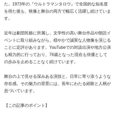
た。1973年の『ウルトラマンタロウ』で全国的な知名度
を得た後も、映像と舞台の両方で幅広く活躍し続けていま
す。
近年は劇団民藝に所属し、文学性の高い舞台作品や朗読イ
ベントに取り組みながら、穏やかで誠実な人物像を演じる
ことに定評があります。YouTubeでの対談出演や地方公演
も精力的に行っており、76歳となった現在も俳優として
の歩みを止めることなく続けています。
舞台の上で見せる深みある演技と、日常に寄り添うような
存在感。その魅力の背景には、長年にわたる経験と人柄が
息づいています。
【この記事のポイント】