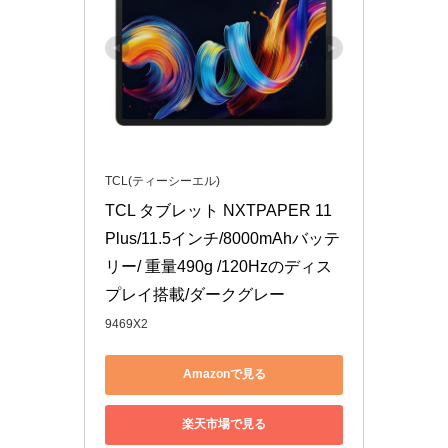
TCL(ティーシーエル)
TCL タブレット NXTPAPER 11 
Plus/11.5インチ/8000mAhバッテ
リー/ 重量490g /120Hzのディス
プレイ搭載/ダークグレー
9469X2
Amazonで見る
楽天市場で見る