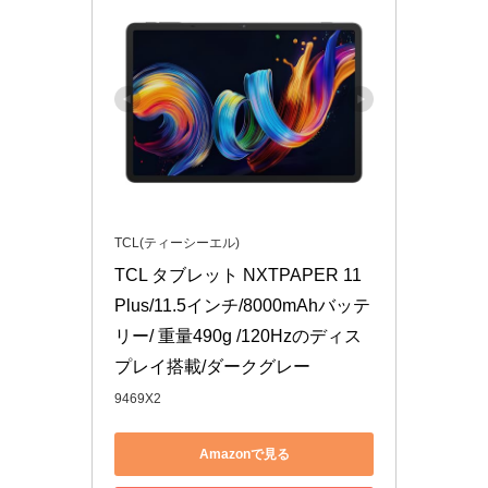
TCL(ティーシーエル)
TCL タブレット NXTPAPER 11 
Plus/11.5インチ/8000mAhバッテ
リー/ 重量490g /120Hzのディス
プレイ搭載/ダークグレー
9469X2
Amazonで見る