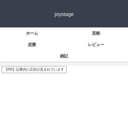
joystage
ホーム
芸能
恋愛
レビュー
雑記
【PR】記事内に広告が含まれています