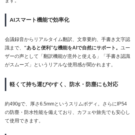
ます。
AIスマート機能で効率化
会議録音からリアルタイム翻訳、文章要約、手書き文字認
識まで、
“あると便利”な機能をAIで自然にサポート。
ユー
ザーの声として「翻訳機能が意外と使える」「手書き認識
がスムーズ」というリアルな使用感が聞かれます。
軽くて持ち運びやすく、防水・防塵にも対応
約490gで、厚さ6.5mmというスリムボディ。さらにIP54
の防塵・防水性能を備えており、カフェや旅先でも安心し
て使用できます。