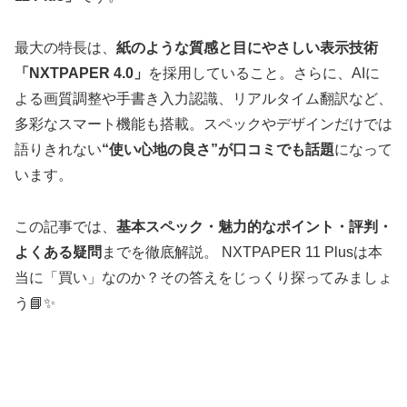
最大の特長は、
紙のような質感と目にやさしい表示技術
「NXTPAPER 4.0」
を採用していること。さらに、AIに
よる画質調整や手書き入力認識、リアルタイム翻訳など、
多彩なスマート機能も搭載。スペックやデザインだけでは
語りきれない
“使い心地の良さ”が口コミでも話題
になって
います。
この記事では、
基本スペック・魅力的なポイント・評判・
よくある疑問
までを徹底解説。 NXTPAPER 11 Plusは本
当に「買い」なのか？その答えをじっくり探ってみましょ
う📘✨