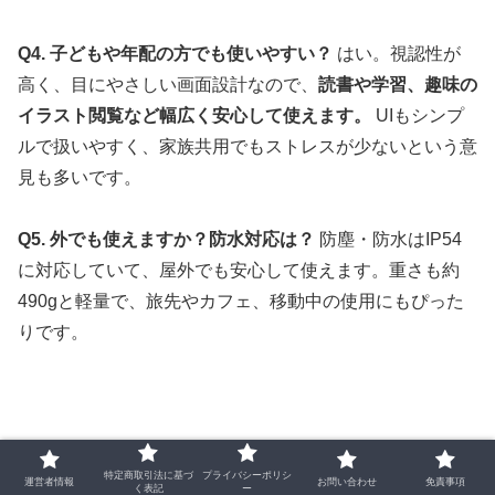
Q4. 子どもや年配の方でも使いやすい？
はい。視認性が
高く、目にやさしい画面設計なので、
読書や学習、趣味の
イラスト閲覧など幅広く安心して使えます。
UIもシンプ
ルで扱いやすく、家族共用でもストレスが少ないという意
見も多いです。
Q5. 外でも使えますか？防水対応は？
防塵・防水はIP54
に対応していて、屋外でも安心して使えます。重さも約
490gと軽量で、旅先やカフェ、移動中の使用にもぴった
りです。
特定商取引法に基づ
プライバシーポリシ
運営者情報
お問い合わせ
免責事項
く表記
ー