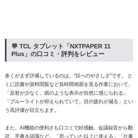
💬 TCL タブレット「NXTPAPER 11
Plus」の口コミ・評判をレビュー
多くがまず評価しているのは、“目へのやさしさ”です。 と
くに読書や資料閲覧など長時間画面を見る作業において、
「反射が少なく、紙のような表示が自然に感じられる」
「ブルーライトが抑えられていて、目の疲れが減る」とい
う高評価が目立ちます。
また、AI機能の便利さも口コミで好感触。会議録音から翻
訳、手書き認識など、「思っていた以上に使える」「仕事