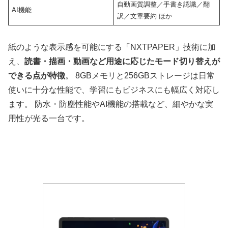
自動画質調整／手書き認識／翻
AI機能
訳／文章要約 ほか
紙のような表示感を可能にする「NXTPAPER」技術に加
え、
読書・描画・動画など用途に応じたモード切り替えが
できる点が特徴
。 8GBメモリと256GBストレージは日常
使いに十分な性能で、学習にもビジネスにも幅広く対応し
ます。 防水・防塵性能やAI機能の搭載など、細やかな実
用性が光る一台です。