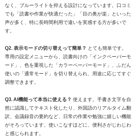
なく、ブルーライトを抑える設計になっています。口コミ
でも「読書や作業が快適だった」「目の奥が楽」といった
声が多く、特に長時間利用で違いを実感する方が多いで
す。
Q2. 表示モードの切り替えって簡単？
とても簡単です。
専用の設定メニューから、読書向けの「インクペーパーモ
ード」、色を重視した「カラーペーパーモード」、ふだん
使いの「通常モード」を切り替えられ、用途に応じてすぐ
調整できます。
Q3. AI機能って本当に使える？
使えます。手書き文字を自
然に認識してテキスト化したり、外国語のリアルタイム翻
訳、会議録音の要約など、日常の作業や勉強に嬉しい機能
がそろっています。使いこなすほどに、便利さがじわじわ
と感じられます。