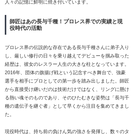
人々の記憶に鮮明に焼き付いています。
師匠はあの長与千種！プロレス界での実績と現
役時代の活動
プロレス界の伝説的な存在である長与千種さんに弟子入り
し、厳しい修行の日々を乗り越えてデビューを掴み取った
経歴は、彼女のレスラー人生の大きな柱となっています。
2016年、団体の旗揚げ戦という記念すべき舞台で、強豪
選手を相手にプロとしての第一歩を踏み出しました。師匠
から直接受け継いだのは技術だけではなく、リングに懸け
る熱い魂そのものであり、そのひたむきな姿勢は「長与千
種の遺伝子を継ぐ者」として早くから注目を集めてきまし
た。
現役時代は、持ち前の負けん気の強さを発揮し、数々のタ