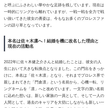
と呼ぶにふさわしい華やかな足跡を残しています。現在は
一時的にリングから離れていますが、一戦一戦を全力で戦
い抜いてきた彼女の勇姿は、今もなお多くのプロレスファ
ンの語り草となっています。
本名は佐々木凛へ！結婚を機に改名した理由と
現在の活動名
2022年に佐々木健之介さんと結婚したことは、彼女の人
生において大きな転換点となりました。この門出をきっか
けに、本名は「佐々木凛」となり、それまでプロレス界で
親しまれてきた「門倉凛」という名前から、心機一転、リ
ングネームを「凛」へと改めています。一文字の潔い名前
に込めた想いは、新しい家族の一員として、そして一人の
人間として、過去のキャリアを大切にしながらも新しい一