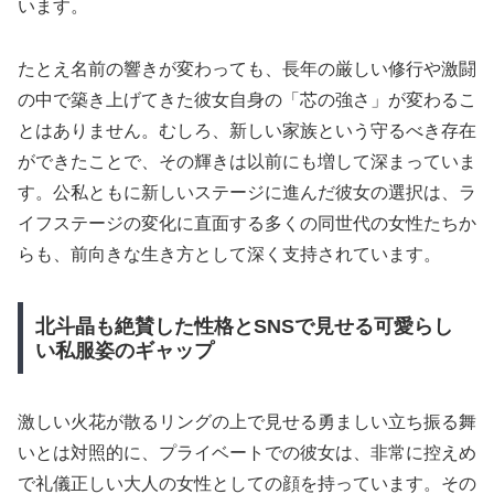
います。
たとえ名前の響きが変わっても、長年の厳しい修行や激闘
の中で築き上げてきた彼女自身の「芯の強さ」が変わるこ
とはありません。むしろ、新しい家族という守るべき存在
ができたことで、その輝きは以前にも増して深まっていま
す。公私ともに新しいステージに進んだ彼女の選択は、ラ
イフステージの変化に直面する多くの同世代の女性たちか
らも、前向きな生き方として深く支持されています。
北斗晶も絶賛した性格とSNSで見せる可愛らし
い私服姿のギャップ
激しい火花が散るリングの上で見せる勇ましい立ち振る舞
いとは対照的に、プライベートでの彼女は、非常に控えめ
で礼儀正しい大人の女性としての顔を持っています。その