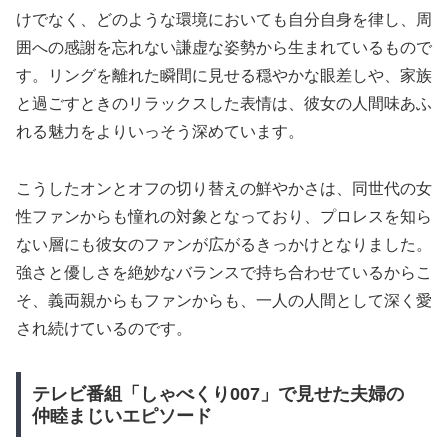
けでなく、どのような環境においても自分自身を律し、周
囲への感謝を忘れない謙虚な姿勢から生まれているもので
す。リングを離れた瞬間に見せる穏やかな眼差しや、家族
と過ごすときのリラックスした表情は、彼女の人間味あふ
れる魅力をよりいっそう深めています。
こうしたオンとオフの切り替えの鮮やかさは、同世代の女
性ファンからも憧れの対象となっており、プロレスを知ら
ない層にも彼女のファンが広がるきっかけとなりました。
強さと優しさを絶妙なバランスで持ち合わせているからこ
そ、義両親からもファンからも、一人の人間として深く愛
され続けているのです。
テレビ番組「しゃべくり007」で見せた夫婦の
仲睦まじいエピソード