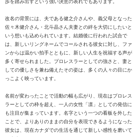
歩を踏み出すという強い決意の表れでもあります。
改名の背景には、夫である健之介さんや、義父母となった
佐々木健介さん・北斗晶さん夫妻との絆を大切にしたいと
いう想いも込められています。結婚後に行われた試合で
は、新しいリングネームでコールされる彼女に対し、ファ
ンからは温かい拍手とともに、新しい人生を祝福する声が
多く寄せられました。プロレスラーとしての強さと、妻と
しての優しさを兼ね備えたその姿は、多くの人々の目にか
っこよく映っています。
名前が変わったことで活動の幅も広がり、現在はプロレス
ラーとしての枠を超え、一人の女性「凛」としての発信に
も注目が集まっています。名字という一つの看板を外した
ことで、よりありのままの自分を表現できるようになった
彼女は、現在カナダでの生活を通じて新しい感性を磨いて