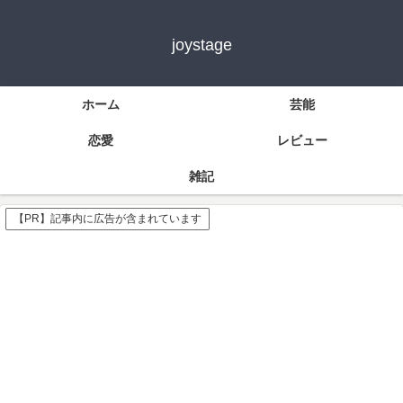
joystage
ホーム
芸能
恋愛
レビュー
雑記
【PR】記事内に広告が含まれています