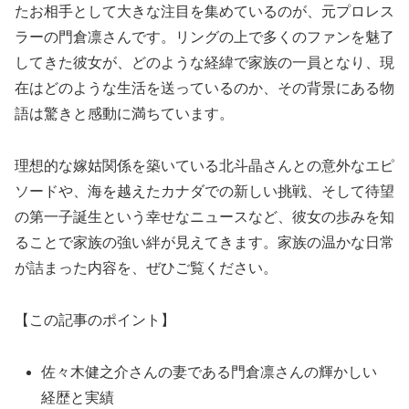
たお相手として大きな注目を集めているのが、元プロレス
ラーの門倉凛さんです。リングの上で多くのファンを魅了
してきた彼女が、どのような経緯で家族の一員となり、現
在はどのような生活を送っているのか、その背景にある物
語は驚きと感動に満ちています。
理想的な嫁姑関係を築いている北斗晶さんとの意外なエピ
ソードや、海を越えたカナダでの新しい挑戦、そして待望
の第一子誕生という幸せなニュースなど、彼女の歩みを知
ることで家族の強い絆が見えてきます。家族の温かな日常
が詰まった内容を、ぜひご覧ください。
【この記事のポイント】
佐々木健之介さんの妻である門倉凛さんの輝かしい
経歴と実績