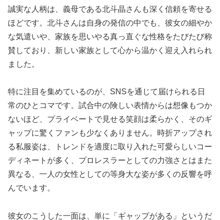
誠実な人柄は、義母である北斗晶さんも深く信頼を寄せる
ほどです。北斗さんは自身の発信の中でも、彼女の細やか
な気遣いや、家族を思いやる真っ直ぐな性格をたびたび称
賛しており、新しい家族として心から温かく迎え入れられ
ました。
特に注目を集めているのが、SNSを通じて届けられる日
常のひとコマです。試合中の険しい表情からは想像もつか
ないほど、プライベートで見せる笑顔は柔らかく、そのギ
ャップに驚くファンも少なくありません。時折アップされ
る私服姿は、トレンドを適度に取り入れた可愛らしいコー
ディネートが多く、プロレスラーとしての力強さとはまた
異なる、一人の女性としての等身大な姿が多くの反響を呼
んでいます。
彼女のこうした一面は、単に「ギャップがある」というだ