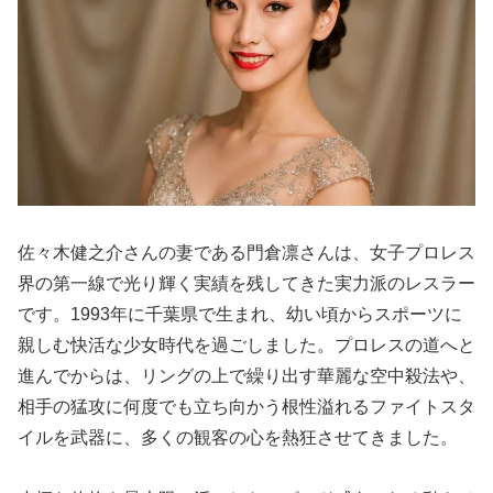
佐々木健之介さんの妻である門倉凛さんは、女子プロレス
界の第一線で光り輝く実績を残してきた実力派のレスラー
です。1993年に千葉県で生まれ、幼い頃からスポーツに
親しむ快活な少女時代を過ごしました。プロレスの道へと
進んでからは、リングの上で繰り出す華麗な空中殺法や、
相手の猛攻に何度でも立ち向かう根性溢れるファイトスタ
イルを武器に、多くの観客の心を熱狂させてきました。