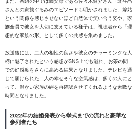
また、番組の中では義父母である佐々木健介さん・北斗晶
さんとの家族ぐるみのエピソードも明かされました。嫁姑
という関係を感じさせないほど自然体で笑い合う姿や、家
族全員で彼女を大切に支えている様子は、視聴者から「理
想的な家族の形」として多くの共感を集めました。
放送後には、二人の相性の良さや彼女のチャーミングな人
柄に魅了されたという感想がSNS上でも溢れ、お茶の間
での好感度をさらに高める結果となりました。テレビを通
じて届けられた二人の幸せそうな空気感は、多くの人にと
って、温かい家族の絆を再確認させてくれるような素敵な
時間となりました。
2022年の結婚発表から挙式までの流れと豪華な
参列者たち